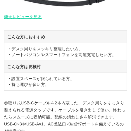
楽天レビューを見る
こんな方におすすめ
・デスク周りをスッキリ整理したい方。
・ノートパソコンやスマートフォンを高速充電したい方。
こんな方は要検討
・設置スペースが限られている方。
・持ち運びが多い方。
巻取り式USB-Cケーブルを2本内蔵した、デスク周りをすっきり
整えられる電源タップです。ケーブルを引き出して使い、終わっ
たらスムーズに収納可能。配線の煩わしさを解消できます。
USB-C×3やUSB-A×1、AC差込口×3の計7ポートを備えているの
が特徴です。