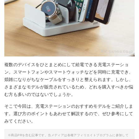
By:
sanwa.co.jp
複数のデバイスをひとまとめにして給電できる充電ステーショ
ン。スマートフォンやスマートウォッチなどを同時に充電でき、
煩雑になりがちなケーブルをすっきりと整えられます。しかし、
さまざまなモデルが販売されているため、どれを購入すべきか悩
む方も多いのではないでしょうか。
そこで今回は、充電ステーションのおすすめモデルをご紹介しま
す。選び方のポイントもあわせて解説するので、ぜひ参考にして
みてください。
※商品PRを含む記事です。当メディアは各種アフィリエイトプログラムに参加して