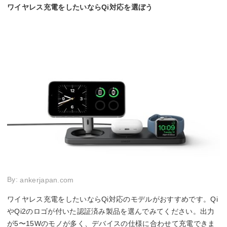
ワイヤレス充電をしたいならQi対応を選ぼう
By:
ankerjapan.com
ワイヤレス充電をしたいならQi対応のモデルがおすすめです。Qi
やQi2のロゴが付いた認証済み製品を選んでみてください。出力
が5〜15Wのモノが多く、デバイスの仕様に合わせて充電できま