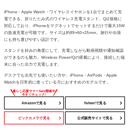
iPhone・Apple Watch・ワイヤレスイヤホンを1台でまとめて充
電できる、折りたたみ式のワイヤレス充電スタンド。Qi2規格に
対応しており、iPhoneをマグネットでセットするだけで最大15W
の急速充電が可能です。サイズは約89×60×25mm。旅行や出張
にも持ち運びやすい設計です。
スタンドを好みの角度にして、充電しながら動画視聴や通知確認
ができるのも魅力。Wireless PowerIQの搭載により、接続した端
末に合った出力で充電します。
デスクでも出先でも使いたい方や、iPhone・AirPods・Apple
Watchを日常的に使っている方におすすめのモデルです。
Amazonで見る
Yahoo!で見る
ビックカメラで見る
公式販売サイトで見る