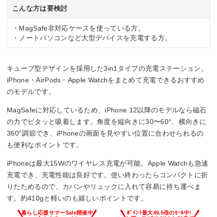
こんな方は要検討
・MagSafe非対応ケースを使っている方。
・ノートパソコンなど大型デバイスを充電する方。
キューブ型デザインを採用した3in1タイプの充電ステーション。
iPhone・AirPods・Apple Watchをまとめて充電できるおすすめ
のモデルです。
MagSafeに対応しているため、iPhone 12以降のモデルなら磁石
の力でピタッと吸着します。角度を縦向きに30〜60°、横向きに
360°調節でき、iPhoneの画面を見やすい位置に合わせられるの
も便利なポイントです。
iPhoneは最大15Wのワイヤレス充電が可能。Apple Watchも急速
充電でき、充電性能は良好です。使い終わったらコンパクトに折
りたためるので、カバンやリュックに入れて容易に持ち運べま
す。約410gと軽いのも嬉しいポイントです。