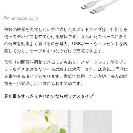
By:
amazon.co.jp
複数の機器を充電したい方に適したスタンドタイプは、仕切りを
使ってデバイスを立てかける形状です。限られたスペースに多く
の端末を効率よく置けるのが魅力。USBポートやコンセントを内
蔵しており、ケーブルをつなぐだけで充電できます。
仕切りの間隔を調整できるモノもあり、スマートフォンやタブレ
ットなどさまざまなサイズの端末に対応。また、10台以上同時に
充電できるタイプもあります。家族で共用したい方や、法人の端
末を一括管理したい方にもおすすめです。
見た目をすっきりさせたいならボックスタイプ