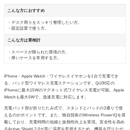
こんな方におすすめ
・デスク周りをスッキリ整理したい方。
・固定設置で使う方。
こんな方は要検討
・スペースが限られた環境の方。
・厚いケースを常用する方。
iPhone・Apple Watch・ワイヤレスイヤホンを1台で充電でき
る、パッド型ワイヤレス充電ステーションです。Qi2対応の
iPhoneに最大15Wのマグネット式ワイヤレス充電が可能。Apple
Watchも最大5Wで、急速充電に対応します。
充電パッド部が折りたたみ式で、スタンドとパッドの2通りで使
えるのがポイントです。また、独自技術のWireless PowerIQを搭
載しており、充電時間の短縮と放熱性向上を実現。安全性を高め
るActive Shield 2.0が常に温度を監視するため、機器を守りなが