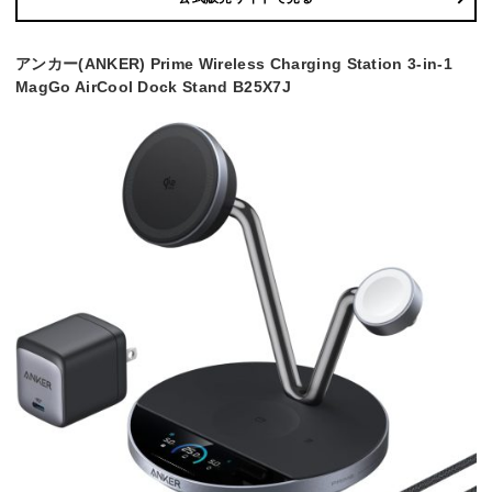
アンカー(ANKER) Prime Wireless Charging Station 3-in-1
MagGo AirCool Dock Stand B25X7J