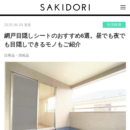
生活雑貨
2025.06.03 更新
網戸目隠しシートのおすすめ6選。昼でも夜で
も目隠しできるモノもご紹介
日用品・消耗品