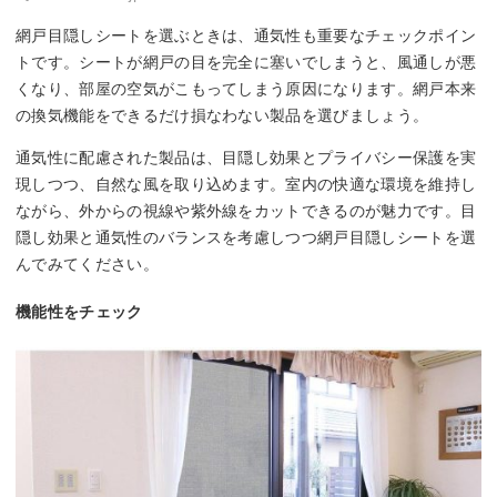
網戸目隠しシートを選ぶときは、通気性も重要なチェックポイン
トです。シートが網戸の目を完全に塞いでしまうと、風通しが悪
くなり、部屋の空気がこもってしまう原因になります。網戸本来
の換気機能をできるだけ損なわない製品を選びましょう。
通気性に配慮された製品は、目隠し効果とプライバシー保護を実
現しつつ、自然な風を取り込めます。室内の快適な環境を維持し
ながら、外からの視線や紫外線をカットできるのが魅力です。目
隠し効果と通気性のバランスを考慮しつつ網戸目隠しシートを選
んでみてください。
機能性をチェック