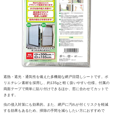
遮熱・遮光・通気性を備えた多機能な網戸目隠しシートです。ポ
リエチレン素材を採用し、約135gと軽く扱いやすい仕様。付属の
両面テープで簡単に貼り付けできるほか、窓に合わせてカットで
きます。
虫の侵入対策にも効果的。また、網戸に汚れが付くリスクを軽減
する効果もあるため、掃除の手間を減らしたい方におすすめで