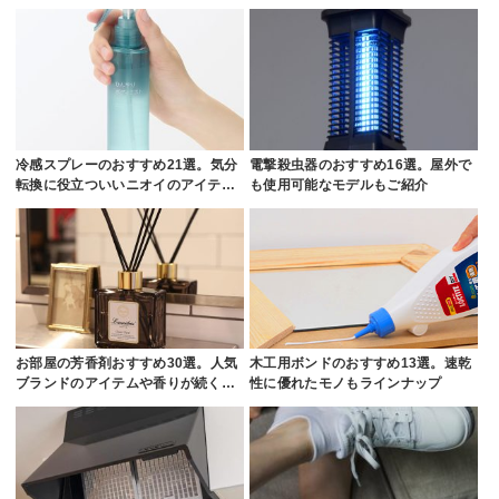
冷感スプレーのおすすめ21選。気分
電撃殺虫器のおすすめ16選。屋外で
転換に役立ついいニオイのアイテ…
も使用可能なモデルもご紹介
お部屋の芳香剤おすすめ30選。人気
木工用ボンドのおすすめ13選。速乾
ブランドのアイテムや香りが続く…
性に優れたモノもラインナップ