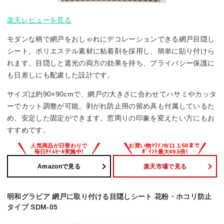
楽天レビューを見る
モダンな柄で網戸をおしゃれにデコレーションできる網戸目隠し
シート。ポリエステル素材に粘着剤を採用し、簡単に貼り付けら
れます。目隠しと遮光の両方の効果を持ち、プライバシー保護に
も日差しにも配慮した設計です。
サイズは約90×90cmで、網戸の大きさに合わせてハサミやカッタ
ーでカット調整が可能。剥がれ防止用の留め具も付属しているた
め、安定した固定ができます。窓周りの印象を変えたい方にもお
すすめです。
Amazonで見る
楽天市場で見る
明和グラビア 網戸に取り付ける目隠しシート 花粉・ホコリ防止
タイプ SDM-05