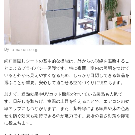
By:
amazon.co.jp
網戸目隠しシートの基本的な機能は、外からの視線を遮断するこ
とによるプライバシー保護です。特に夜間、室内の照明をつけて
いると外から見えやすくなるため、しっかり目隠しできる製品を
選ぶことが重要。安心して過ごせる空間づくりに役立ちます。
加えて、遮熱効果やUVカット機能が付いている製品も人気で
す。日差しを和らげ、室温の上昇を抑えることで、エアコンの効
率アップにもつながります。また、紫外線による家具や床の色あ
せを防ぐ効果も期待できるのが魅力です。夏場の暑さ対策や節電
に役立ちます。