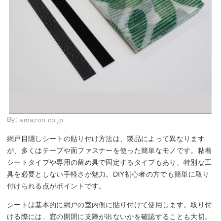
By:
amazon.co.jp
網戸目隠しシートの貼り付け方法は、製品によって異なります
が、多くはテープや面ファスナーを使った簡単なモノです。粘着
シートタイプや専用の留め具で固定するタイプもあり、特別な工
具を必要としない手軽さが魅力。DIY初心者の方でも簡単に取り
付けられる点がポイントです。
シートは基本的に網戸の室内側に貼り付けて使用します。取り付
ける際には、窓の開閉に支障が出ないかを確認することも大切。