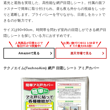
遮光と遮熱を実現した、高性能な網戸目隠しシート。付属の面フ
ァスナーで簡単に取り付けられ、昼も夜も外からの視線をしっか
りと遮断します。プライバシーを守りながら、日差しをカットで
きるのが魅力です。
サイズは90×90cm。時間帯を問わず室内の目隠しができる網戸目
隠しシートを探している方におすすめです。
Amazonで見る
楽天市場で見る
テクノエイム(TechnoAim) 網戸 目隠しシート アミ戸カバー