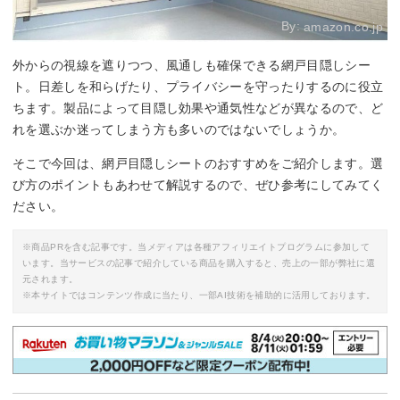
By:
amazon.co.jp
外からの視線を遮りつつ、風通しも確保できる網戸目隠しシー
ト。日差しを和らげたり、プライバシーを守ったりするのに役立
ちます。製品によって目隠し効果や通気性などが異なるので、ど
れを選ぶか迷ってしまう方も多いのではないでしょうか。
そこで今回は、網戸目隠しシートのおすすめをご紹介します。選
び方のポイントもあわせて解説するので、ぜひ参考にしてみてく
ださい。
※商品PRを含む記事です。当メディアは各種アフィリエイトプログラムに参加して
います。当サービスの記事で紹介している商品を購入すると、売上の一部が弊社に還
元されます。
※本サイトではコンテンツ作成に当たり、一部AI技術を補助的に活用しております。