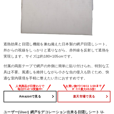
遮熱効果と目隠し機能を兼ね備えた日本製の網戸目隠しシート。
外からの視線をしっかりと遮りながら、赤外線を反射して遮熱を
実現します。サイズは約180×105cmです。
付属の両面テープで網戸の外側に簡単に貼り付けられ、特別な工
具は不要。風通しを維持しながら小さな虫の侵入も防ぐため、快
適な室内環境を手軽に整えたい方におすすめです。
Amazonで見る
楽天市場で見る
ユーザー(User) 網戸をデコレーション出来る目隠しシート U-