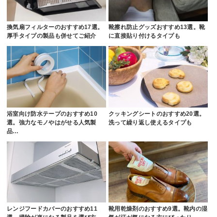
換気扇フィルターのおすすめ17選。
靴擦れ防止グッズおすすめ13選。靴
厚手タイプの製品も併せてご紹介
に直接貼り付けるタイプも
浴室向け防水テープのおすすめ10
クッキングシートのおすすめ20選。
選。強力なモノやはがせる人気製
洗って繰り返し使えるタイプも
品…
レンジフードカバーのおすすめ11
靴用乾燥剤のおすすめ9選。靴内の湿