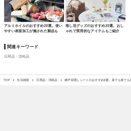
アルミホイルのおすすめ20選。使い
推し活グッズのおすすめ20選。おし
やすい表面加工が施された製品も
ゃれで実用的なアイテムもご紹介
関連キーワード
日用品・消耗品
網戸目隠しシートのおすすめ6選。昼でも夜でも
TOP
生活雑貨
日用品・消耗品