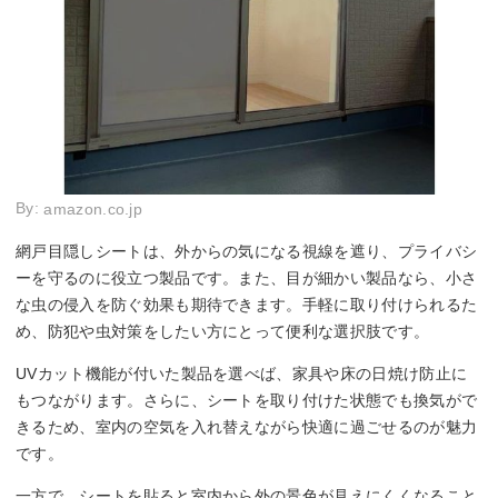
By:
amazon.co.jp
網戸目隠しシートは、外からの気になる視線を遮り、プライバシ
ーを守るのに役立つ製品です。また、目が細かい製品なら、小さ
な虫の侵入を防ぐ効果も期待できます。手軽に取り付けられるた
め、防犯や虫対策をしたい方にとって便利な選択肢です。
UVカット機能が付いた製品を選べば、家具や床の日焼け防止に
もつながります。さらに、シートを取り付けた状態でも換気がで
きるため、室内の空気を入れ替えながら快適に過ごせるのが魅力
です。
一方で、シートを貼ると室内から外の景色が見えにくくなること