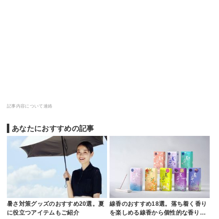
記事内容について連絡
あなたにおすすめの記事
暑さ対策グッズのおすすめ20選。夏
線香のおすすめ18選。落ち着く香り
に役立つアイテムもご紹介
を楽しめる線香から個性的な香り…