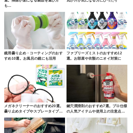
選。掃除が楽になる製品を選び方
気が汗が気になる方にぴったり
も…
鏡用曇り止め・コーティングのおす
ファブリーズミストのおすすめ12
すめ10選。お風呂の鏡にも活用
選。お部屋や衣類のニオイ対策に
メガネクリーナーのおすすめ20選。
鍵穴潤滑剤のおすすめ7選。プロ仕様
曇り止めタイプやスプレータイプ…
の人気アイテムや使用上の注意点…