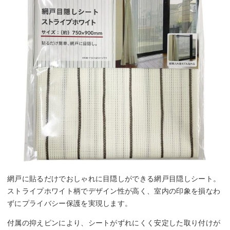
網戸に貼るだけでおしゃれに目隠しができる網戸目隠しシート。
ストライプホワイト柄でデザイン性が高く、室内の印象を損なわ
ずにプライバシー保護を実現します。
付属の抑えピンにより、シートがずれにくく安定した取り付けが