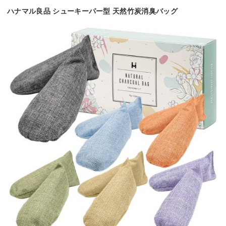
ハナマル良品 シューキーパー型 天然竹炭消臭バッグ