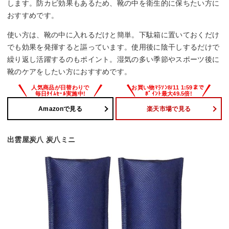
します。防カビ効果もあるため、靴の中を衛生的に保ちたい方に
おすすめです。
使い方は、靴の中に入れるだけと簡単。下駄箱に置いておくだけ
でも効果を発揮すると謳っています。使用後に陰干しするだけで
繰り返し活躍するのもポイント。湿気の多い季節やスポーツ後に
靴のケアをしたい方におすすめです。
Amazonで見る
楽天市場で見る
出雲屋炭八 炭八ミニ