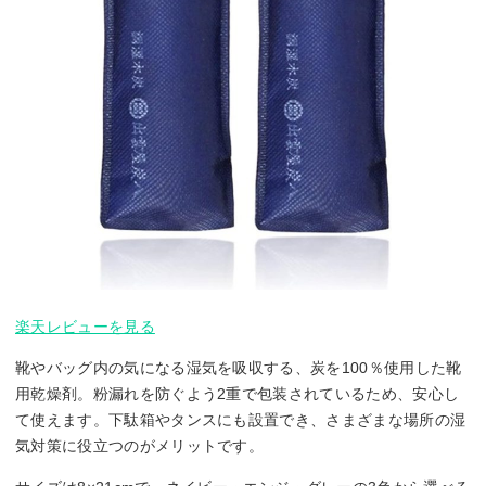
楽天レビューを見る
靴やバッグ内の気になる湿気を吸収する、炭を100％使用した靴
用乾燥剤。粉漏れを防ぐよう2重で包装されているため、安心し
て使えます。下駄箱やタンスにも設置でき、さまざまな場所の湿
気対策に役立つのがメリットです。