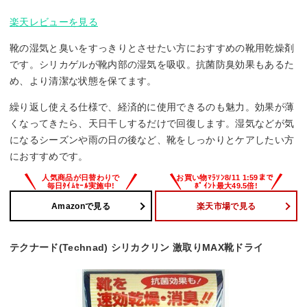
楽天レビューを見る
靴の湿気と臭いをすっきりとさせたい方におすすめの靴用乾燥剤
です。シリカゲルが靴内部の湿気を吸収。抗菌防臭効果もあるた
め、より清潔な状態を保てます。
繰り返し使える仕様で、経済的に使用できるのも魅力。効果が薄
くなってきたら、天日干しするだけで回復します。湿気などが気
になるシーズンや雨の日の後など、靴をしっかりとケアしたい方
におすすめです。
Amazonで見る
楽天市場で見る
テクナード(Technad) シリカクリン 激取りMAX靴ドライ