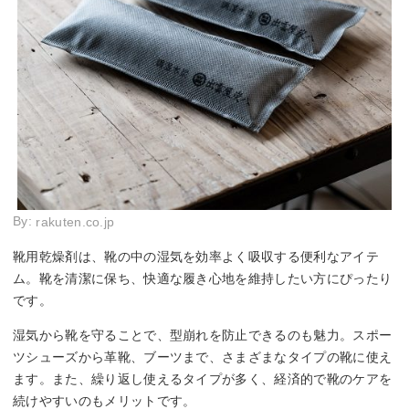
By:
rakuten.co.jp
靴用乾燥剤は、靴の中の湿気を効率よく吸収する便利なアイテ
ム。靴を清潔に保ち、快適な履き心地を維持したい方にぴったり
です。
湿気から靴を守ることで、型崩れを防止できるのも魅力。スポー
ツシューズから革靴、ブーツまで、さまざまなタイプの靴に使え
ます。また、繰り返し使えるタイプが多く、経済的で靴のケアを
続けやすいのもメリットです。