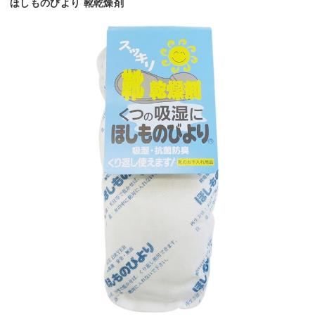
ほしものびより 靴乾燥剤