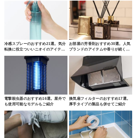
冷感スプレーのおすすめ21選。気分
お部屋の芳香剤おすすめ30選。人気
転換に役立ついいニオイのアイテ…
ブランドのアイテムや香りが続く…
電撃殺虫器のおすすめ16選。屋外で
換気扇フィルターのおすすめ17選。
も使用可能なモデルもご紹介
厚手タイプの製品も併せてご紹介