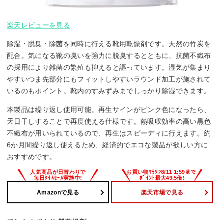
楽天レビューを見る
除湿・脱臭・除菌を同時に行える靴用乾燥剤です。天然の竹炭を
配合。気になる靴の臭いを強力に脱臭するとともに、抗菌不織布
の採用により雑菌の繁殖も抑えると謳っています。湿気が集まり
やすいつま先部分にもフィットしやすいラウンド加工が施されて
いるのもポイント。靴内のすみずみまでしっかり除湿できます。
本製品は繰り返し使用可能。再生サインがピンク色になったら、
天日干しすることで再度使える仕様です。熱吸収効率の高い黒色
不織布が用いられているので、再生はスピーディに行えます。約
6か月間繰り返し使えるため、経済的でエコな製品が欲しい方に
おすすめです。
Amazonで見る
楽天市場で見る