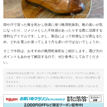
By:
m-mowbray.com
雨や汗で湿った靴を乾かし快適に保つ靴用乾燥剤。靴の臭いが気
になったり、ジメジメとした不快感があったりする際に活躍する
便利なアイテムです。しかし、製品によって特徴などが異なるた
め、どれを選ぶか迷ってしまう方も多いのではないでしょうか。
そこで今回は、おすすめの靴用乾燥剤をご紹介します。選び方の
ポイントもあわせて解説するので、ぜひ参考にしてみてくださ
い。
※商品PRを含む記事です。当メディアは各種アフィリエイトプログラムに参加して
います。当サービスの記事で紹介している商品を購入すると、売上の一部が弊社に還
元されます。
※本サイトではコンテンツ作成に当たり、一部AI技術を補助的に活用しております。