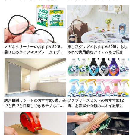
メガネクリーナーのおすすめ20選。
推し活グッズのおすすめ20選。おし
曇り止めタイプやスプレータイプ…
ゃれで実用的なアイテムもご紹介
網戸目隠しシートのおすすめ6選。昼
ファブリーズミストのおすすめ12
でも夜でも目隠しできるモノもご…
選。お部屋や衣類のニオイ対策に