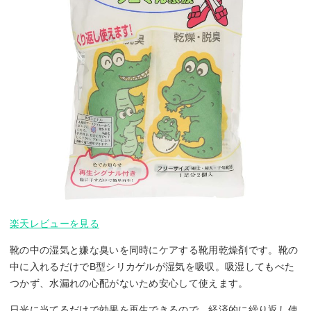
楽天レビューを見る
靴の中の湿気と嫌な臭いを同時にケアする靴用乾燥剤です。靴の
中に入れるだけでB型シリカゲルが湿気を吸収。吸湿してもべた
つかず、水漏れの心配がないため安心して使えます。
日光に当てるだけで効果を再生できるので、経済的に繰り返し使