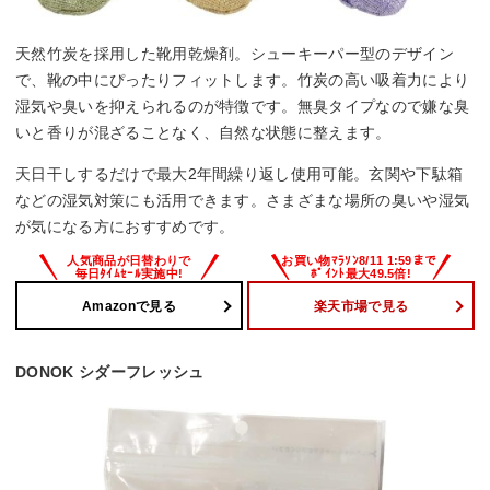
天然竹炭を採用した靴用乾燥剤。シューキーパー型のデザイン
で、靴の中にぴったりフィットします。竹炭の高い吸着力により
湿気や臭いを抑えられるのが特徴です。無臭タイプなので嫌な臭
いと香りが混ざることなく、自然な状態に整えます。
天日干しするだけで最大2年間繰り返し使用可能。玄関や下駄箱
などの湿気対策にも活用できます。さまざまな場所の臭いや湿気
が気になる方におすすめです。
Amazonで見る
楽天市場で見る
DONOK シダーフレッシュ