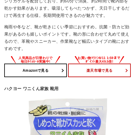
シリカゲルを配合しており、約60分で消臭、約2時間で靴内部を
乾かす効果があります。吸湿してもべたつかず、天日干しするだ
けで再生する仕様。長期間使用できるのが魅力です。
梅雨や冬など、靴が乾きにくい季節におすすめ。抗菌・防カビ効
果があるのも嬉しいポイントです。靴の形に合わせて丸めて使え
るので、革靴やスニーカー、作業靴など幅広いタイプの靴におす
すめです。
Amazonで見る
楽天市場で見る
ハクヨー ワニくん家族 靴用