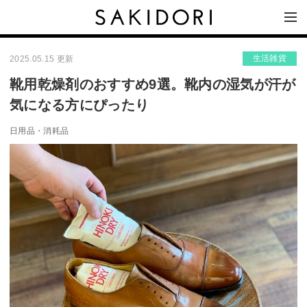
生活雑貨
2025.05.15 更新
靴用乾燥剤のおすすめ9選。靴内の湿気が汗が
気になる方にぴったり
日用品・消耗品