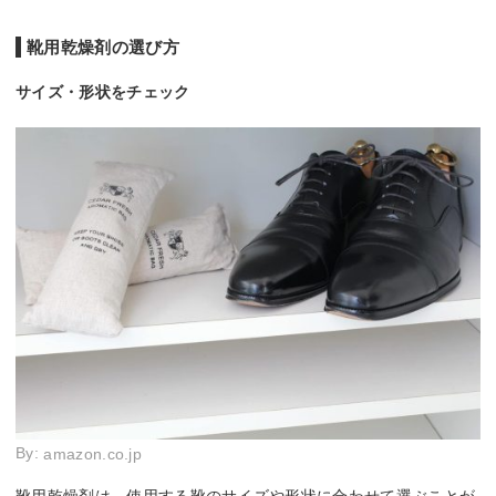
靴用乾燥剤の選び方
サイズ・形状をチェック
By:
amazon.co.jp
靴用乾燥剤は、使用する靴のサイズや形状に合わせて選ぶことが