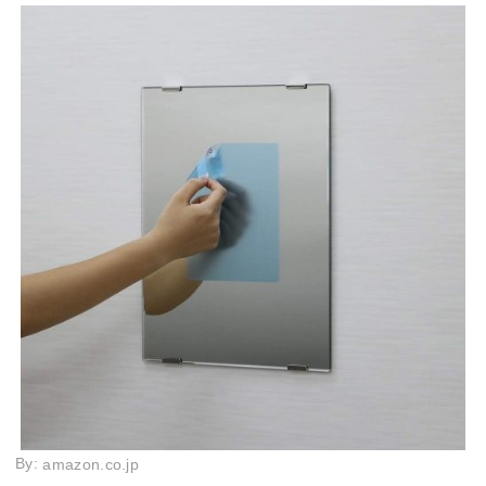
By:
amazon.co.jp