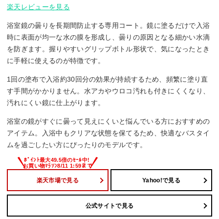
楽天レビューを見る
浴室鏡の曇りを長期間防止する専用コート。鏡に塗るだけで入浴
時に表面が均一な水の膜を形成し、曇りの原因となる細かい水滴
を防ぎます。握りやすいグリップボトル形状で、気になったとき
に手軽に使えるのが特徴です。
1回の塗布で入浴約30回分の効果が持続するため、頻繁に塗り直
す手間がかかりません。水アカやウロコ汚れも付きにくくなり、
汚れにくい鏡に仕上がります。
浴室の鏡がすぐに曇って見えにくいと悩んでいる方におすすめの
アイテム。入浴中もクリアな状態を保てるため、快適なバスタイ
ムを過ごしたい方にぴったりのモデルです。
楽天市場で見る
Yahoo!で見る
公式サイトで見る