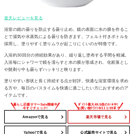
楽天レビューを見る
浴室の鏡の曇りを防止する曇り止め。鏡の表面に水の膜を作るこ
とで湯気や水蒸気による曇りを防ぎます。フェルト付きボトルを
採用し、塗りやすく塗りムラが起こりにくいのが特徴です。
入浴約30回分の持続効果があり、繰り返し塗布する手間を軽減。
入浴毎にシャワーで鏡を濡らすと水の膜が形成され、化粧落とし
や髭剃り中も曇らずハッキリと映ります。
塗りやすい形状と長く持続する点が好評。快適な浴室環境を求め
る方や、毎日のバスタイムを快適に過ごしたい方におすすめのア
イテムです。
Amazonで見る
楽天市場で見る
Yahoo!で見る
公式販売サイトで見る