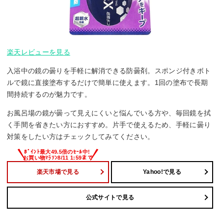
楽天レビューを見る
入浴中の鏡の曇りを手軽に解消できる防曇剤。スポンジ付きボト
ルで鏡に直接塗布するだけで簡単に使えます。1回の塗布で長期
間持続するのが魅力です。
お風呂場の鏡が曇って見えにくいと悩んでいる方や、毎回鏡を拭
く手間を省きたい方におすすめ。片手で使えるため、手軽に曇り
対策をしたい方はチェックしてみてください。
楽天市場で見る
Yahoo!で見る
公式サイトで見る