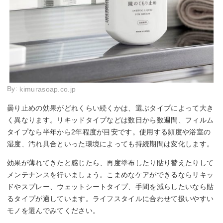
By:
kimurasoap.co.jp
曇り止めの効果がどれくらい続くかは、選ぶタイプによって大き
く異なります。リキッドタイプなどは数日から数週間、フィルム
タイプなら半年から2年程度が目安です。使用する頻度や浴室の
湿度、汚れ具合といった環境によっても持続期間は変化します。
効果が薄れてきたと感じたら、再度塗布したり貼り替えたりして
メンテナンスを行いましょう。こまめなケアができるならリキッ
ドやスプレー、ウェットシートタイプ、手間を減らしたいなら貼
るタイプが適しています。ライフスタイルに合わせて扱いやすい
モノを選んでみてください。