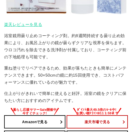
楽天レビューを見る
浴室鏡用曇り止めコーティング剤。約8週間持続する曇り止め効
果により、お風呂上がりの鏡が曇らずクリアな視界を保ちます。
ウロコ汚れを除去できる洗浄剤が付属しており、コーティング前
の下地処理も可能です。
重ね塗りでリペアできるため、効果が落ちたときも簡単にメンテ
ナンスできます。50×50cmの鏡に約15回使用でき、コストパフ
ォーマンスに優れているのが魅力です。
仕上がりがきれいで簡単に使えると好評。浴室の鏡をクリアに保
ちたい方におすすめのアイテムです。
Amazonで見る
楽天市場で見る