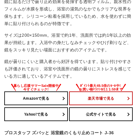
鏡に貼るだけで曇り止め効果を発揮する透明フィルム。親水性の
フィルムが水膜を形成し、浴室の湯気のなかでもクリアな視界を
保ちます。シリコーン粘着を採用しているため、水を使わずに簡
単に貼り付けられるのが特徴です。
サイズは200×150mm。浴室で約1年、洗面所では約1年以上の効
果が持続します。入浴中の身だしなみチェックやひげ剃りなど、
鏡をスッキリ見たい場面におすすめのアイテムです。
鏡が曇りにくいと購入者から好評を得ています。貼り付けやすさ
も評価されており、浴室や洗面所の鏡の曇りにストレスを感じて
いる方に適しているアイテムです。
Amazonで見る
楽天市場で見る
Yahoo!で見る
公式サイトで見る
プロスタッフ ズバッと 浴室鏡のくもり止めコート J-36