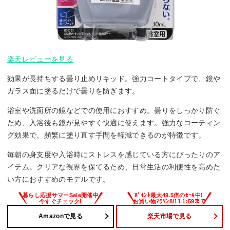
楽天レビューを見る
効果が長持ちする曇り止めリキッド。強力コートタイプで、鏡や
ガラス面に塗るだけで曇りを防ぎます。
浴室や洗面所の鏡などでの使用におすすめ。曇りをしっかり防ぐ
ため、入浴後も鏡が見やすく快適に使えます。強力なコーティン
グ効果で、頻繁に塗り直す手間を軽減できるのが特徴です。
毎朝の身支度や入浴時にストレスを感じている方にぴったりのア
イテム。クリアな視界を保てるため、日常生活の利便性を高めた
い方におすすめのモデルです。
Amazonで見る
楽天市場で見る