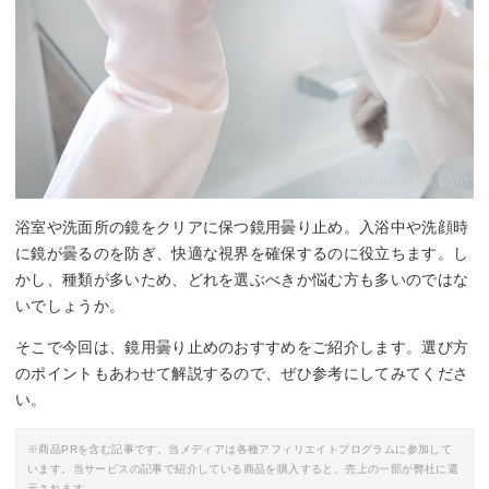
By:
prostaff-jp.com
浴室や洗面所の鏡をクリアに保つ鏡用曇り止め。入浴中や洗顔時
に鏡が曇るのを防ぎ、快適な視界を確保するのに役立ちます。し
かし、種類が多いため、どれを選ぶべきか悩む方も多いのではな
いでしょうか。
そこで今回は、鏡用曇り止めのおすすめをご紹介します。選び方
のポイントもあわせて解説するので、ぜひ参考にしてみてくださ
い。
※商品PRを含む記事です。当メディアは各種アフィリエイトプログラムに参加して
います。当サービスの記事で紹介している商品を購入すると、売上の一部が弊社に還
元されます。