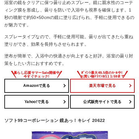
浴室の鏡をクリアに保つ曇り止めスプレー。鏡に親水性のコーテ
ィング膜を形成し、曇りを防いで入浴中も視界を確保します。1
秒の噴射で約50×50cmの鏡に塗り広げられ、手軽に使用できるの
が魅力です。
スプレータイプなので、手軽に使用可能。曇りが出てきたら重ね
塗りができ、効果を長持ちさせられます。
塗布が簡単で、入浴中の快適さが向上すると好評。浴室の曇り対
策をしたい方におすすめです。
Amazonで見る
楽天市場で見る
Yahoo!で見る
公式販売サイトで見る
ソフト99コーポレーション 鏡あっ！キレイ 20622