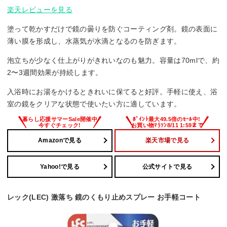
楽天レビューを見る
塗って乾かすだけで鏡の曇りを防ぐコーティング剤。鏡の表面に
薄い膜を形成し、水蒸気が水滴となるのを防ぎます。
泡立ちが少なく仕上がりがきれいなのも魅力。容量は70mlで、約
2〜3週間効果が持続します。
入浴時にお湯をかけるときれいに保てると好評。手軽に使え、浴
室の鏡をクリアな状態で使いたい方に適しています。
Amazonで見る
楽天市場で見る
Yahoo!で見る
公式サイトで見る
レック(LEC) 激落ち 鏡のくもり止めスプレー お手軽コート