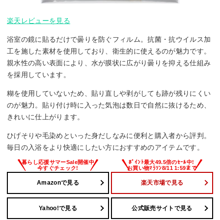
楽天レビューを見る
浴室の鏡に貼るだけで曇りを防ぐフィルム。抗菌・抗ウイルス加
工を施した素材を使用しており、衛生的に使えるのが魅力です。
親水性の高い表面により、水が膜状に広がり曇りを抑える仕組み
を採用しています。
糊を使用していないため、貼り直しや剥がしても跡が残りにくい
のが魅力。貼り付け時に入った気泡は数日で自然に抜けるため、
きれいに仕上がります。
ひげそりや毛染めといった身だしなみに便利と購入者から評判。
毎日の入浴をより快適にしたい方におすすめのアイテムです。
Amazonで見る
楽天市場で見る
Yahoo!で見る
公式販売サイトで見る