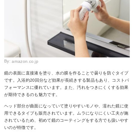
By:
amazon.co.jp
鏡の表面に直接液を塗り、水の膜を作ることで曇りを防ぐタイプ
です。入浴約20回分など効果が長続きする製品もあり、コストパ
フォーマンスに優れています。また、汚れをつきにくくする効果
が期待できるのも魅力です。
ヘッド部分が曲面になっていて塗りやすいモノや、濡れた鏡に使
用できるタイプも販売されています。ムラになりにくい工夫が施
されているため、初めて鏡のコーティングをする方でも扱いやす
いのが特徴です。