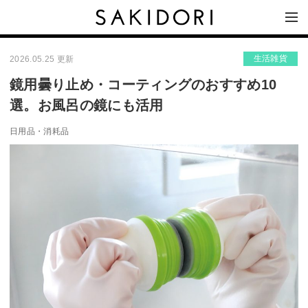
生活雑貨
2026.05.25 更新
鏡用曇り止め・コーティングのおすすめ10
選。お風呂の鏡にも活用
日用品・消耗品