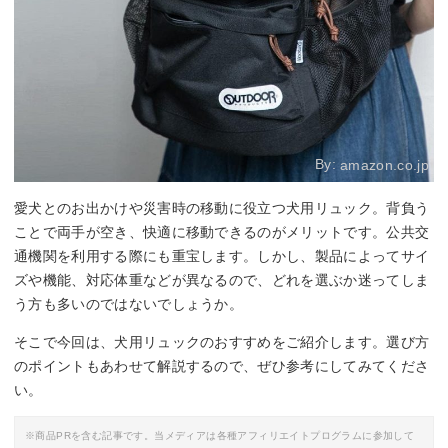
By:
amazon.co.jp
愛犬とのお出かけや災害時の移動に役立つ犬用リュック。背負う
ことで両手が空き、快適に移動できるのがメリットです。公共交
通機関を利用する際にも重宝します。しかし、製品によってサイ
ズや機能、対応体重などが異なるので、どれを選ぶか迷ってしま
う方も多いのではないでしょうか。
そこで今回は、犬用リュックのおすすめをご紹介します。選び方
のポイントもあわせて解説するので、ぜひ参考にしてみてくださ
い。
※商品PRを含む記事です。当メディアは各種アフィリエイトプログラムに参加して