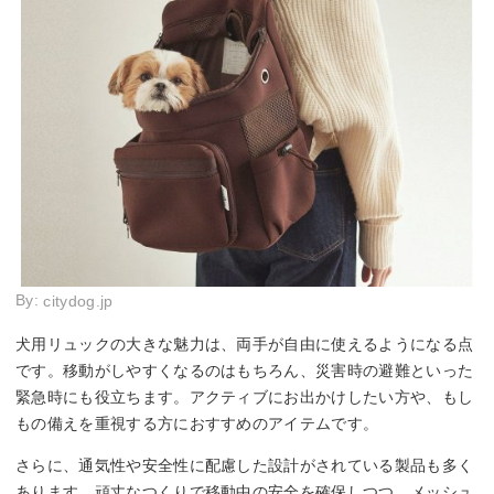
By:
citydog.jp
犬用リュックの大きな魅力は、両手が自由に使えるようになる点
です。移動がしやすくなるのはもちろん、災害時の避難といった
緊急時にも役立ちます。アクティブにお出かけしたい方や、もし
もの備えを重視する方におすすめのアイテムです。
さらに、通気性や安全性に配慮した設計がされている製品も多く
あります。頑丈なつくりで移動中の安全を確保しつつ、メッシュ