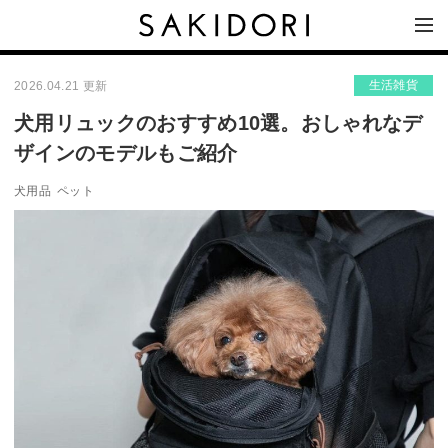
生活雑貨
2026.04.21 更新
犬用リュックのおすすめ10選。おしゃれなデ
ザインのモデルもご紹介
犬用品
ペット