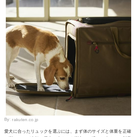
By:
rakuten.co.jp
愛犬に合ったリュックを選ぶには、まず体のサイズと体重を正確