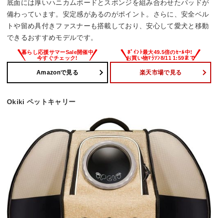
底面には厚いハニカムボードとスポンジを組み合わせたパッドが
備わっています。安定感があるのがポイント。さらに、安全ベル
トや留め具付きファスナーも搭載しており、安心して愛犬と移動
できるおすすめモデルです。
Amazonで見る
楽天市場で見る
Okiki ペットキャリー