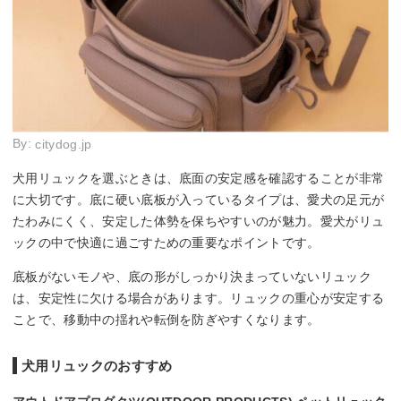
By:
citydog.jp
犬用リュックを選ぶときは、底面の安定感を確認することが非常
に大切です。底に硬い底板が入っているタイプは、愛犬の足元が
たわみにくく、安定した体勢を保ちやすいのが魅力。愛犬がリュ
ックの中で快適に過ごすための重要なポイントです。
底板がないモノや、底の形がしっかり決まっていないリュック
は、安定性に欠ける場合があります。リュックの重心が安定する
ことで、移動中の揺れや転倒を防ぎやすくなります。
犬用リュックのおすすめ