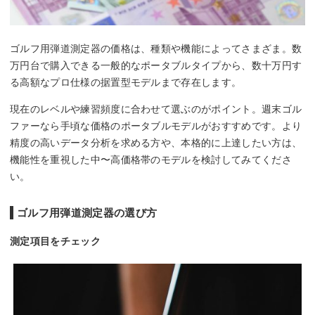
ゴルフ用弾道測定器の価格は、種類や機能によってさまざま。数
万円台で購入できる一般的なポータブルタイプから、数十万円す
る高額なプロ仕様の据置型モデルまで存在します。
現在のレベルや練習頻度に合わせて選ぶのがポイント。週末ゴル
ファーなら手頃な価格のポータブルモデルがおすすめです。より
精度の高いデータ分析を求める方や、本格的に上達したい方は、
機能性を重視した中〜高価格帯のモデルを検討してみてくださ
い。
ゴルフ用弾道測定器の選び方
測定項目をチェック