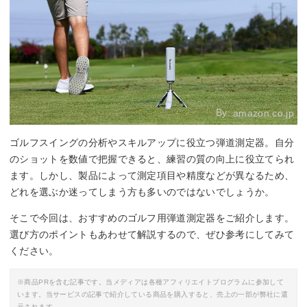
By:
amazon.co.jp
ゴルフスイングの分析やスキルアップに役立つ弾道測定器。自分
のショットを数値で把握できると、練習の質の向上に役立てられ
ます。しかし、製品によって測定項目や精度などが異なるため、
どれを選ぶか迷ってしまう方も多いのではないでしょうか。
そこで今回は、おすすめのゴルフ用弾道測定器をご紹介します。
選び方のポイントもあわせて解説するので、ぜひ参考にしてみて
ください。
※商品PRを含む記事です。当メディアは各種アフィリエイトプログラムに参加して
います。当サービスの記事で紹介している商品を購入すると、売上の一部が弊社に還
元されます。