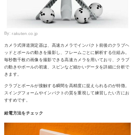
By:
rakuten.co.jp
カメラ式弾道測定器は、高速カメラでインパクト前後のクラブヘ
ッドとボールの動きを撮影し、フレームごとに解析する仕組み。
毎秒数千枚の画像を撮影できる高速カメラを用いており、クラブ
の動きやボールの初速、スピンなど細かいデータを詳細に分析で
きます。
クラブとボールが接触する瞬間を高精度に捉えられるのが特徴。
スイングフォームやインパクトの質を重視して練習したい方にお
すすめです。
給電方法をチェック