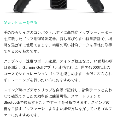
楽天レビューを見る
手のひらサイズのコンパクトボディに高精度ドップラーレーダー
を搭載したゴルフ用弾道測定器。持ち運びやすい軽量設計で、場
所を選ばずに使用できます。精度の高い計測データを手軽に取得
できるのが魅力です。
クラブヘッド速度やボール速度、スイング軌道など、14種類の項
目を測定。Garmin Golfアプリと連携すれば、世界43000以上の
コースでシミュレーションゴルフを楽しめます。天候に左右され
ずトレーニングを行いたい方におすすめです。
スイング時のビデオクリップを自動で記録し、計測データとあわ
せて確認できるため効率的に練習可能。スマートフォンと
Bluetoothで接続することでデータを分析できます。スイング改
善を目指すゴルファーや、よりよい練習方法を探しているゴルフ
ァーにおすすめです。