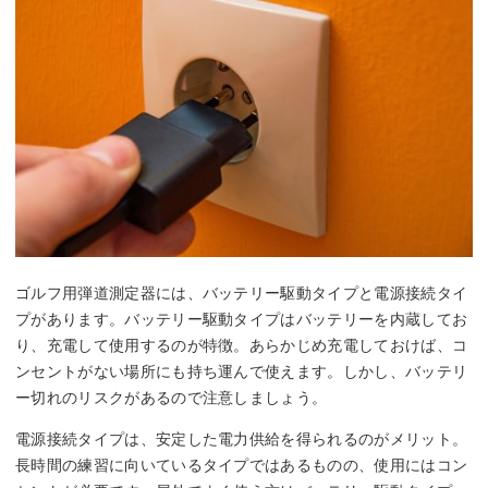
ゴルフ用弾道測定器には、バッテリー駆動タイプと電源接続タイ
プがあります。バッテリー駆動タイプはバッテリーを内蔵してお
り、充電して使用するのが特徴。あらかじめ充電しておけば、コ
ンセントがない場所にも持ち運んで使えます。しかし、バッテリ
ー切れのリスクがあるので注意しましょう。
電源接続タイプは、安定した電力供給を得られるのがメリット。
長時間の練習に向いているタイプではあるものの、使用にはコン