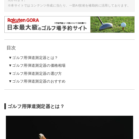
※本サイトではコンテンツ作成に当たり、一部AI技術を補助的に活用しております。
目次
ゴルフ用弾道測定器とは？
ゴルフ用弾道測定器の価格相場
ゴルフ用弾道測定器の選び方
ゴルフ用弾道測定器のおすすめ
ゴルフ用弾道測定器とは？