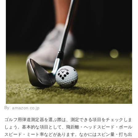
By:
amazon.co.jp
ゴルフ用弾道測定器を選ぶ際は、測定できる項目をチェックしま
しょう。基本的な項目として、飛距離・ヘッドスピード・ボール
スピード・ミート率などがあります。なかにはスピン量・打ち出