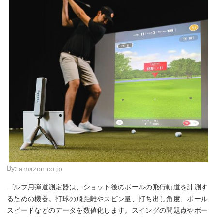
By:
amazon.co.jp
ゴルフ用弾道測定器は、ショット後のボールの飛行軌道を計測す
るための機器。打球の飛距離やスピン量、打ち出し角度、ボール
スピードなどのデータを数値化します。スイングの問題点やボー