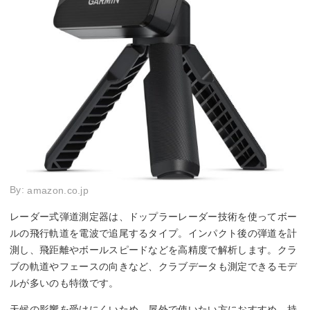
By:
amazon.co.jp
レーダー式弾道測定器は、ドップラーレーダー技術を使ってボー
ルの飛行軌道を電波で追尾するタイプ。インパクト後の弾道を計
測し、飛距離やボールスピードなどを高精度で解析します。クラ
ブの軌道やフェースの向きなど、クラブデータも測定できるモデ
ルが多いのも特徴です。
天候の影響を受けにくいため、屋外で使いたい方におすすめ。持