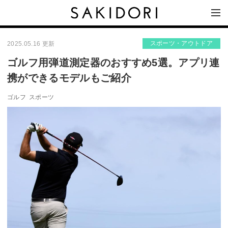
スポーツ・アウトドア
2025.05.16 更新
ゴルフ用弾道測定器のおすすめ5選。アプリ連
携ができるモデルもご紹介
ゴルフ
スポーツ