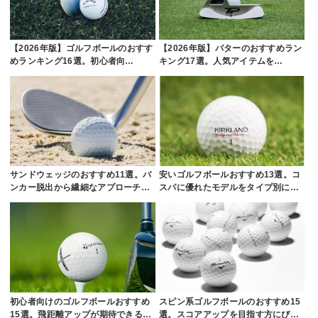
【2026年版】ゴルフボールのおすす
【2026年版】パターのおすすめラン
めランキング16選。初心者向…
キング17選。人気アイテムを…
サンドウェッジのおすすめ11選。バ
安いゴルフボールおすすめ13選。コ
ンカー脱出から繊細なアプローチ…
スパに優れたモデルをタイプ別に…
初心者向けのゴルフボールおすすめ
スピン系ゴルフボールのおすすめ15
15選。飛距離アップが期待できる…
選。スコアアップを目指す方にぴ…