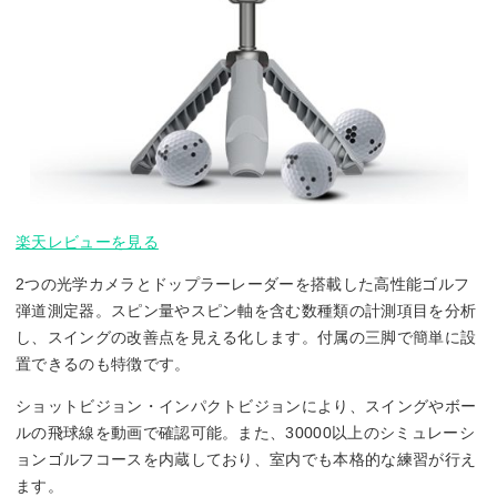
楽天レビューを見る
2つの光学カメラとドップラーレーダーを搭載した高性能ゴルフ
弾道測定器。スピン量やスピン軸を含む数種類の計測項目を分析
し、スイングの改善点を見える化します。付属の三脚で簡単に設
置できるのも特徴です。
ショットビジョン・インパクトビジョンにより、スイングやボー
ルの飛球線を動画で確認可能。また、30000以上のシミュレーシ
ョンゴルフコースを内蔵しており、室内でも本格的な練習が行え
ます。