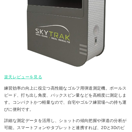
楽天レビューを見る
練習効率の向上に役立つ高性能なゴルフ用弾道測定機。ボールス
ピード、打ち出し角度、バックスピン量などを高精度に測定しま
す。コンパクトかつ軽量なので、自宅やゴルフ練習場への持ち運
びに便利です。
詳細な測定データを活用し、ショットの傾向把握や弾道の分析が
可能。スマートフォンやタブレットと連携すれば、2Dと3Dのビ