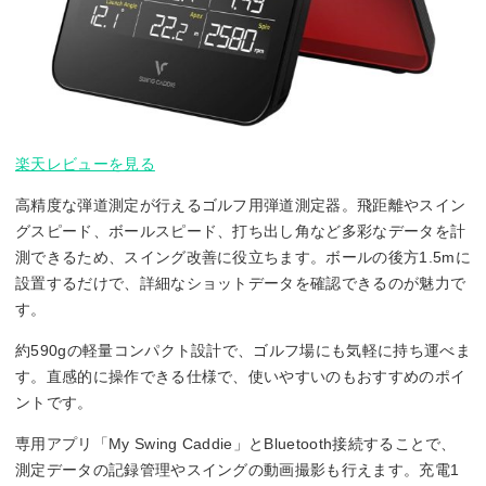
楽天レビューを見る
高精度な弾道測定が行えるゴルフ用弾道測定器。飛距離やスイン
グスピード、ボールスピード、打ち出し角など多彩なデータを計
測できるため、スイング改善に役立ちます。ボールの後方1.5mに
設置するだけで、詳細なショットデータを確認できるのが魅力で
す。
約590gの軽量コンパクト設計で、ゴルフ場にも気軽に持ち運べま
す。直感的に操作できる仕様で、使いやすいのもおすすめのポイ
ントです。
専用アプリ「My Swing Caddie」とBluetooth接続することで、
測定データの記録管理やスイングの動画撮影も行えます。充電1