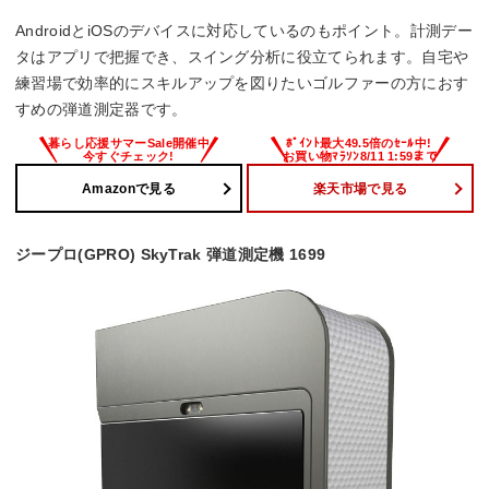
AndroidとiOSのデバイスに対応しているのもポイント。計測デー
タはアプリで把握でき、スイング分析に役立てられます。自宅や
練習場で効率的にスキルアップを図りたいゴルファーの方におす
すめの弾道測定器です。
Amazonで見る
楽天市場で見る
ジープロ(GPRO) SkyTrak 弾道測定機 1699