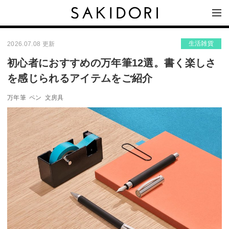
生活雑貨
2026.07.08 更新
初心者におすすめの万年筆12選。書く楽しさ
を感じられるアイテムをご紹介
万年筆
ペン
文房具