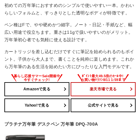
初めての万年筆におすすめのシンプルで使いやすい一本。かわい
らしいフォルムと、すっきりとした透明なボディが特徴です。
ペン種はFで、やや硬めかつ細字。ノート・日記・手紙など、幅
広い用途で役立ちます。重さは11gで扱いやすいのがメリット。
万年筆初心者でも気軽に使える設計です。
カートリッジを差し込むだけですぐに筆記を始められるのもポイ
ント。子供から大人まで、書くことを純粋に楽しめます。これか
ら万年筆のある生活を始めたい方にぴったりな入門モデルです。
Amazonで見る
楽天市場で見る
Yahoo!で見る
公式サイトで見る
プラチナ万年筆 デスクペン 万年筆 DPQ-700A