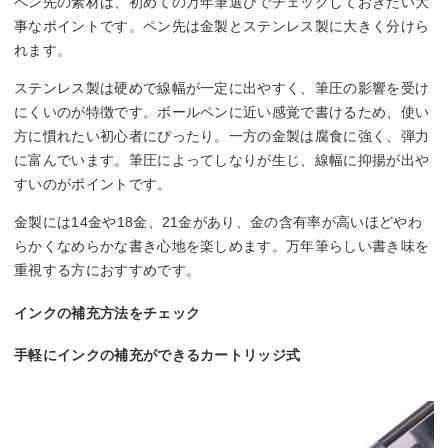
ペン先の素材は、初めての万年筆選びでチェックしておきたい大
事なポイントです。ペン先は金製とステンレス製に大きく分けら
れます。
ステンレス製は硬めで線幅が一定に出やすく、筆圧の影響を受け
にくいのが特徴です。ボールペンに近い感覚で書けるため、使い
方に慣れたい初心者にぴったり。一方の金製は腐食に強く、弾力
に富んでいます。筆圧によってしなりが生じ、線幅に抑揚が出や
すいのがポイントです。
金製には14金や18金、21金があり、金の含有率が高いほどやわ
らかくなめらかな書き心地を楽しめます。万年筆らしい書き味を
重視する方におすすめです。
インクの補充方法をチェック
手軽にインクの補充ができるカートリッジ式