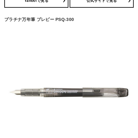
Yahoo!で見る
公式サイトで見る
プラチナ万年筆 プレピー PSQ-300