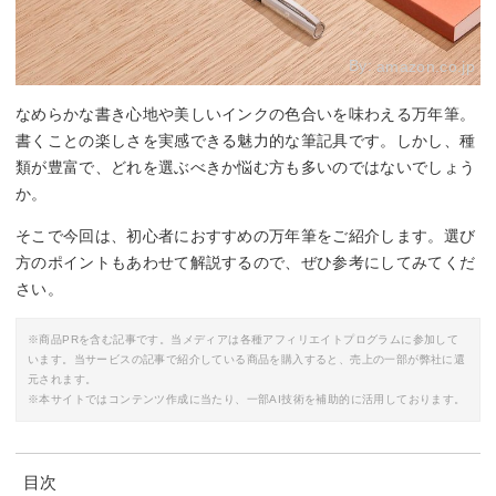
By:
amazon.co.jp
なめらかな書き心地や美しいインクの色合いを味わえる万年筆。
書くことの楽しさを実感できる魅力的な筆記具です。しかし、種
類が豊富で、どれを選ぶべきか悩む方も多いのではないでしょう
か。
そこで今回は、初心者におすすめの万年筆をご紹介します。選び
方のポイントもあわせて解説するので、ぜひ参考にしてみてくだ
さい。
※商品PRを含む記事です。当メディアは各種アフィリエイトプログラムに参加して
います。当サービスの記事で紹介している商品を購入すると、売上の一部が弊社に還
元されます。
※本サイトではコンテンツ作成に当たり、一部AI技術を補助的に活用しております。
目次