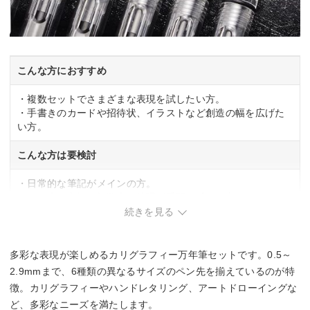
こんな方におすすめ
・複数セットでさまざまな表現を試したい方。
・手書きのカードや招待状、イラストなど創造の幅を広げた
い方。
こんな方は要検討
・日常的な筆記がメインの方。
・ペン先の交換や複数本の管理が手間に感じる方。
続きを見る
多彩な表現が楽しめるカリグラフィー万年筆セットです。0.5～
2.9mmまで、6種類の異なるサイズのペン先を揃えているのが特
徴。カリグラフィーやハンドレタリング、アートドローイングな
ど、多彩なニーズを満たします。