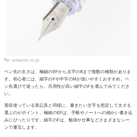
By:
amazon.co.jp
ペン先の太さは、極細のEFから太字のBまで複数の種類がありま
す。初心者には、細字のFや中字のMが扱いやすくおすすめ。ペ
ン先選びで迷ったら、汎用性が高い細字のFを選んでみてくださ
い。
普段使っている筆記具と同様に、書きたい文字を想定して太さを
選ぶのがポイント。極細のEFは、手帳やノートへの細かい書き込
みにぴったりです。細字のFは、勉強や仕事などさまざまなシー
ンで重宝します。