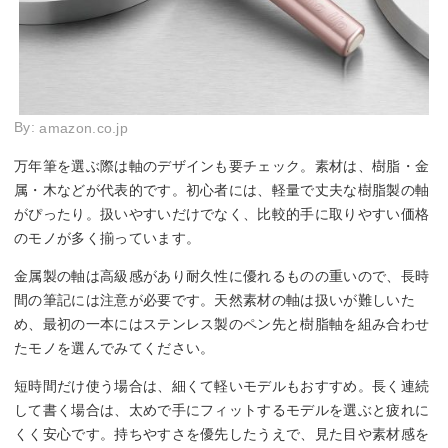
By:
amazon.co.jp
万年筆を選ぶ際は軸のデザインも要チェック。素材は、樹脂・金
属・木などが代表的です。初心者には、軽量で丈夫な樹脂製の軸
がぴったり。扱いやすいだけでなく、比較的手に取りやすい価格
のモノが多く揃っています。
金属製の軸は高級感があり耐久性に優れるものの重いので、長時
間の筆記には注意が必要です。天然素材の軸は扱いが難しいた
め、最初の一本にはステンレス製のペン先と樹脂軸を組み合わせ
たモノを選んでみてください。
短時間だけ使う場合は、細くて軽いモデルもおすすめ。長く連続
して書く場合は、太めで手にフィットするモデルを選ぶと疲れに
くく安心です。持ちやすさを優先したうえで、見た目や素材感を