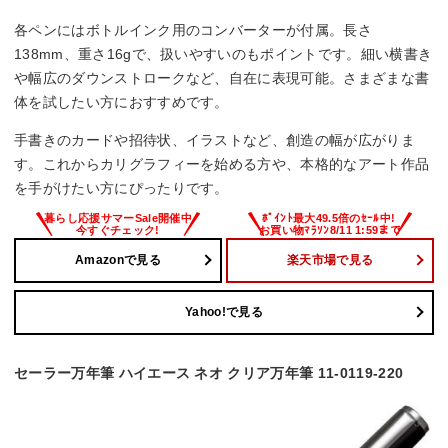
各ペンにはボトルインク用のコンバーターが付属。長さ
138mm、重さ16gで、扱いやすいのもポイントです。細い横書き
や幅広のダウンストロークなど、自在に表現可能。さまざまな書
体を試したい方におすすめです。
手書きのカードや招待状、イラストなど、創造の幅が広がりま
す。これからカリグラフィーを始める方や、本格的なアート作品
を手がけたい方にぴったりです。
Amazonで見る
楽天市場で見る
Yahoo!で見る
セーラー万年筆 ハイエース ネオ クリア万年筆 11-0119-220