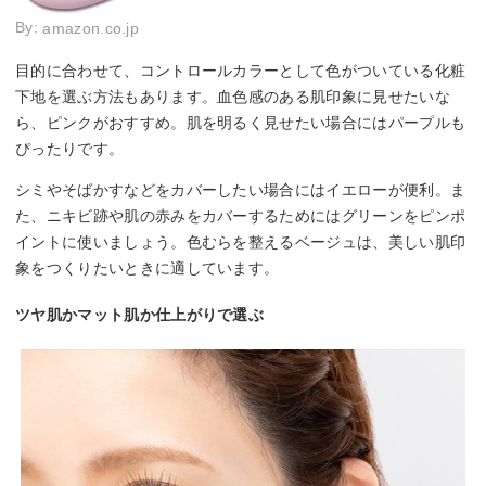
By:
amazon.co.jp
目的に合わせて、コントロールカラーとして色がついている化粧
下地を選ぶ方法もあります。血色感のある肌印象に見せたいな
ら、ピンクがおすすめ。肌を明るく見せたい場合にはパープルも
ぴったりです。
シミやそばかすなどをカバーしたい場合にはイエローが便利。ま
た、ニキビ跡や肌の赤みをカバーするためにはグリーンをピンポ
イントに使いましょう。色むらを整えるベージュは、美しい肌印
象をつくりたいときに適しています。
ツヤ肌かマット肌か仕上がりで選ぶ