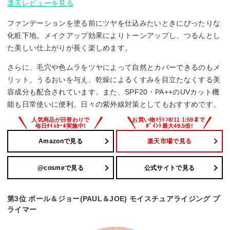
楽天レビューを見る
ファンデーションを塗る前にツヤを仕込みたいときにぴったりな
化粧下地。メイクアップ効果によりトーンアップし、つるんとし
た美しい仕上がりが長く楽しめます。
さらに、毛穴や色ムラをツヤによって自然とカバーできるのもメ
リット。うるおいを与え、乾燥によるくすみを目立たなくする美
容成分も配合されています。また、SPF20・PA++のUVカット機
能も日常使いに便利。日々の紫外線対策としてもおすすめです。
Amazonで見る
楽天市場で見る
@cosmeで見る
公式サイトで見る
第3位 ポール＆ジョー(PAUL＆JOE) モイスチュアライジング プ
ライマー