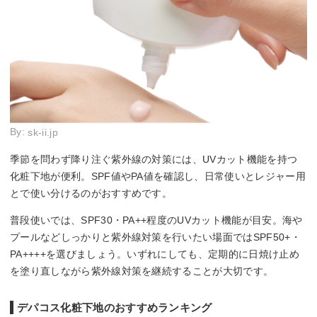
By:
sk-ii.jp
季節を問わず降り注ぐ紫外線の対策には、UVカット機能を持つ
化粧下地が便利。SPF値やPA値を確認し、日常使いとレジャー用
とで使い分けるのがおすすめです。
普段使いでは、SPF30・PA++程度のUVカット機能が目安。海や
プールなどしっかりと紫外線対策を行いたい場面ではSPF50+・
PA++++を選びましょう。いずれにしても、定期的に日焼け止め
を塗り直しながら紫外線対策を継続することが大切です。
デパコス化粧下地のおすすめランキング