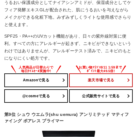
うるおい保護成分としてナイアシンアミドが、保湿成分としてケ
フィア発酵エキスGLが配合された、肌にうるおいを与えながら
メイクができる化粧下地。みずみずしくライトな使用感でさらり
と使えます。
SPF25・PA++のUVカット機能があり、日々の紫外線対策に便
利。すべての方にアレルギーが起きず、ニキビができないという
わけではありませんが、アレルギーテスト済みで、ニキビのもと
になりにくい処方です。
Amazonで見る
楽天市場で見る
@cosmeで見る
公式販売サイトで見る
第9位 シュウ ウエムラ(shu uemura) アンリミテッド マティフ
ァイング ポアレス プライマー