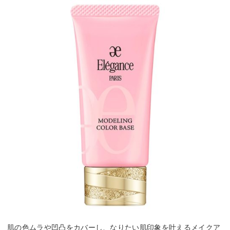
肌の色ムラや凹凸をカバーし、なりたい肌印象を叶えるメイクア