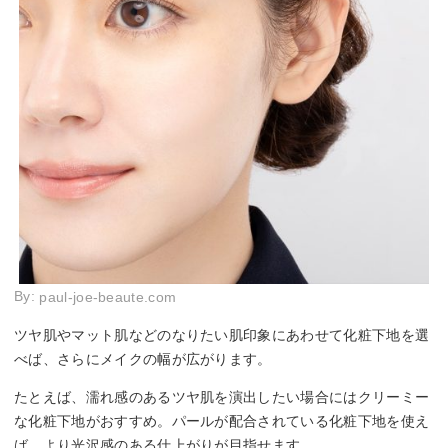
By:
paul-joe-beaute.com
ツヤ肌やマット肌などのなりたい肌印象にあわせて化粧下地を選
べば、さらにメイクの幅が広がります。
たとえば、濡れ感のあるツヤ肌を演出したい場合にはクリーミー
な化粧下地がおすすめ。パールが配合されている化粧下地を使え
ば、より光沢感のある仕上がりが目指せます。