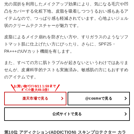
光の屈折を利用したメイクアップ効果により、気になる毛穴や凹
凸をカバーする化粧下地。皮脂を吸着しつつうるおい感もあるア
イテムなので、つっぱり感も軽減されています。心地よいジェル
状のクリームテクスチャーが魅力です。
皮脂によるメイク崩れを防ぎたい方や、すりガラスのようなソフ
トマット肌に仕上げたい方にぴったり。さらに、SPF25・
PA+++のUVカット機能を有します。
また、すべての方に肌トラブルが起きないというわけではありま
せんが、皮膚科学的テストも実施済み。敏感肌の方にもおすすめ
のアイテムです。
楽天市場で見る
@cosmeで見る
公式サイトで見る
第10位 アディクション(ADDICTION) スキンプロテクター カラ