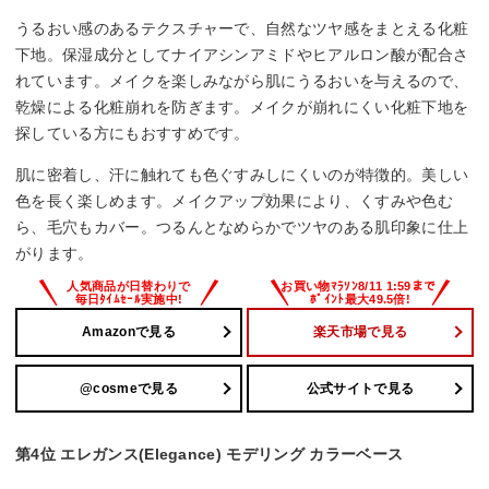
うるおい感のあるテクスチャーで、自然なツヤ感をまとえる化粧
下地。保湿成分としてナイアシンアミドやヒアルロン酸が配合さ
れています。メイクを楽しみながら肌にうるおいを与えるので、
乾燥による化粧崩れを防ぎます。メイクが崩れにくい化粧下地を
探している方にもおすすめです。
肌に密着し、汗に触れても色ぐすみしにくいのが特徴的。美しい
色を長く楽しめます。メイクアップ効果により、くすみや色む
ら、毛穴もカバー。つるんとなめらかでツヤのある肌印象に仕上
がります。
Amazonで見る
楽天市場で見る
@cosmeで見る
公式サイトで見る
第4位 エレガンス(Elegance) モデリング カラーベース