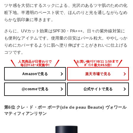
ツヤ感を大切にするスックによる、光沢のあるツヤ肌のための化
粧下地。半透明のペースト状で、ほんのりと光を通しながらなめ
らかな肌印象に導きます。
さらに、UVカット効果はSPF30・PA+++。日々の紫外線対策に
も便利なアイテムです。使用量の目安はパール粒大。ややしっか
りめにカバーするように肌へ塗り伸ばすことがきれいに仕上げる
コツです。
Amazonで見る
楽天市場で見る
@cosmeで見る
公式サイトで見る
第6位 クレ・ド・ポー ボーテ(cle de peau Beaute) ヴォワール
マティフィアンリサン