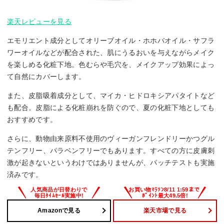
楽天レビューを見る
エモリエント成分としてオリーブオイル・ホホバオイル・サフラ
ワーオイルなどが配合された、肌にうるおいを与えながらメイク
を楽しめる化粧下地。色むらや毛穴を、メイクアップ効果によっ
て自然にカバーします。
また、皮脂吸着成分として、マイカ・ヒドロキシアパタイトなど
も配合。皮脂による化粧崩れを防ぐので、夏の化粧下地としても
おすすめです。
さらに、動物由来原料不使用のヴィーガンフレンドリーかつグル
テンフリー、パラベンフリーでもあります。すべての方に皮膚刺
激が起きないというわけではありませんが、パッチテストも実施
済みです。
Amazonで見る
楽天市場で見る