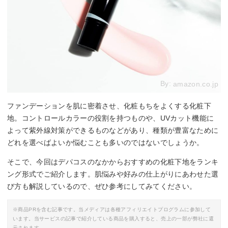
By:
amazon.co.jp
ファンデーションを肌に密着させ、化粧もちをよくする化粧下
地。コントロールカラーの役割を持つものや、UVカット機能に
よって紫外線対策ができるものなどがあり、種類が豊富なために
どれを選べばよいか悩むことも多いのではないでしょうか。
そこで、今回はデパコスのなかからおすすめの化粧下地をランキ
ング形式でご紹介します。肌悩みや好みの仕上がりにあわせた選
び方も解説しているので、ぜひ参考にしてみてください。
※商品PRを含む記事です。当メディアは各種アフィリエイトプログラムに参加して
います。当サービスの記事で紹介している商品を購入すると、売上の一部が弊社に還
元されます。