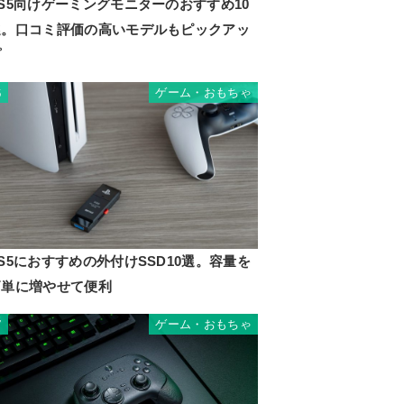
S5向けゲーミングモニターのおすすめ10
け
選。口コミ評価の高いモデルもピックアッ
プ
ゲーム・おもちゃ
6
S5におすすめの外付けSSD10選。容量を
簡単に増やせて便利
ゲーム・おもちゃ
7