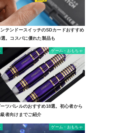
ニンテンドースイッチのSDカードおすすめ
13選。コスパに優れた製品も
ゲーム・おもちゃ
3
ダーツバレルのおすすめ18選。初心者から
上級者向けまでご紹介
ゲーム・おもちゃ
4