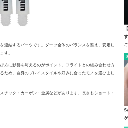
【
す
トを連結するパーツです。ダーツ全体のバランスを整え、安定し
います。
飛び方に影響を与えるのがポイント。フライトとの組み合わせ方
きるため、自身のプレイスタイルや好みに合ったモノを選びまし
ラスチック・カーボン・金属などがあります。長さもショート・
S