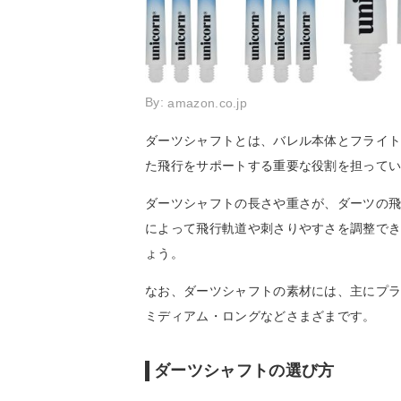
By:
amazon.co.jp
ダーツシャフトとは、バレル本体とフライ
た飛行をサポートする重要な役割を担って
ダーツシャフトの長さや重さが、ダーツの
によって飛行軌道や刺さりやすさを調整で
ょう。
なお、ダーツシャフトの素材には、主にプ
ミディアム・ロングなどさまざまです。
ダーツシャフトの選び方