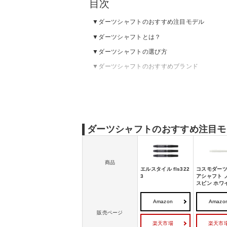
目次
ダーツシャフトのおすすめ注目モデル
ダーツシャフトとは？
ダーツシャフトの選び方
ダーツシャフトのおすすめブランド
ダーツシャフトのおすすめ｜初心者向け
ダーツシャフトのおすすめ｜中〜上級者向け
ダーツシャフトの売れ筋ランキングをチェッ
ダーツシャフトのおすすめ注目モ
商品
エルスタイル fls322
コスモダーツ 
3
アシャフト 
スピン ホワ
Amazon
Amazo
販売ページ
楽天市場
楽天市