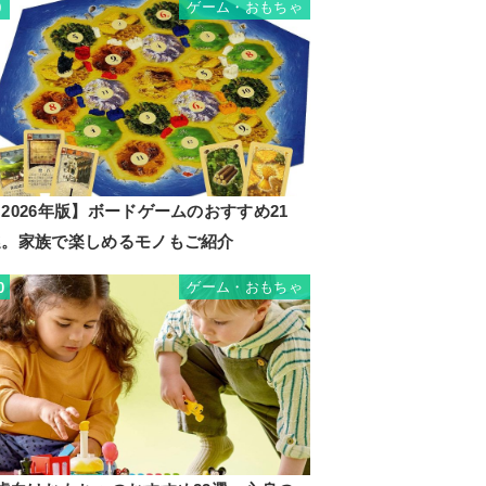
ゲーム・おもちゃ
9
2026年版】ボードゲームのおすすめ21
選。家族で楽しめるモノもご紹介
ゲーム・おもちゃ
0