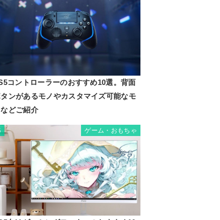
S5コントローラーのおすすめ10選。背面
ボタンがあるモノやカスタマイズ可能なモ
ノなどご紹介
ゲーム・おもちゃ
5
BON