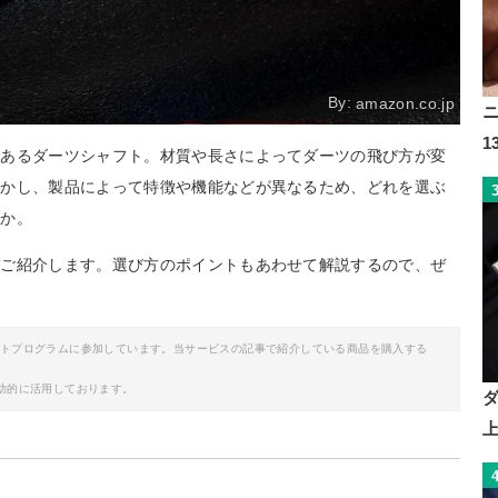
By:
amazon.co.jp
であるダーツシャフト。材質や長さによってダーツの飛び方が変
しかし、製品によって特徴や機能などが異なるため、どれを選ぶ
うか。
をご紹介します。選び方のポイントもあわせて解説するので、ぜ
イトプログラムに参加しています。当サービスの記事で紹介している商品を購入する
助的に活用しております。