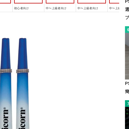
P
初心者向け
中〜上級者向け
中〜上級者向け
中〜上級者向
P