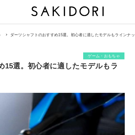
ダーツシャフトのおすすめ15選。初心者に適したモデルもラインナ
）
ゲーム・おもちゃ
め15選。初心者に適したモデルもラ