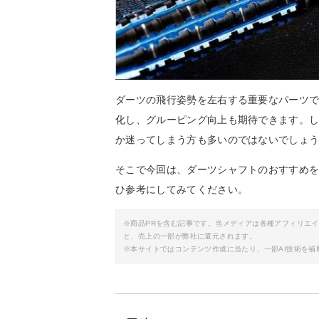
ダーツの飛行姿勢を左右する重要なパーツ
化し、グルーピング向上も期待できます。
か迷ってしまう方も多いのではないでしょ
そこで今回は、ダーツシャフトのおすすめ
ひ参考にしてみてください。
※商品PRを含む記事です。当メディアは各種アフィリエ
と、売上の一部が弊社に還元されます。
※本サイトではコンテンツ作成に当たり、一部AI技術を補