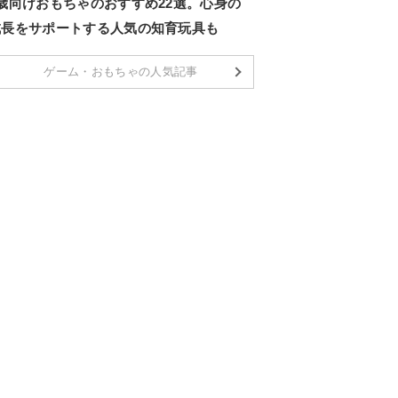
2歳向けおもちゃのおすすめ22選。心身の
成長をサポートする人気の知育玩具も
ゲーム・おもちゃの人気記事