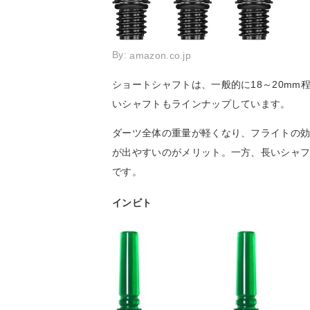
By:
amazon.co.jp
ショートシャフトは、一般的に18～20m
いシャフトもラインナップしています。
ダーツ全体の重量が軽くなり、フライトの
が出やすいのがメリット。一方、長いシャ
です。
インビト