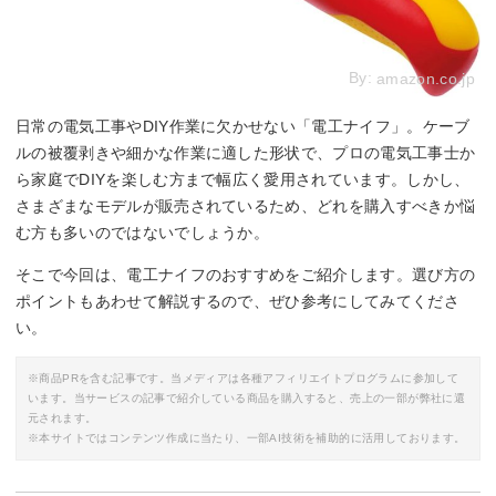
By:
amazon.co.jp
日常の電気工事やDIY作業に欠かせない「電工ナイフ」。ケーブ
ルの被覆剥きや細かな作業に適した形状で、プロの電気工事士か
ら家庭でDIYを楽しむ方まで幅広く愛用されています。しかし、
さまざまなモデルが販売されているため、どれを購入すべきか悩
む方も多いのではないでしょうか。
そこで今回は、電工ナイフのおすすめをご紹介します。選び方の
ポイントもあわせて解説するので、ぜひ参考にしてみてくださ
い。
※商品PRを含む記事です。当メディアは各種アフィリエイトプログラムに参加して
います。当サービスの記事で紹介している商品を購入すると、売上の一部が弊社に還
元されます。
※本サイトではコンテンツ作成に当たり、一部AI技術を補助的に活用しております。