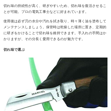
切れ味の持続性が高く、研ぎやすいため、切れ味を復活させるこ
とが可能。プロの電気工事士などに好まれています。
使用後は必ず刃の水分や汚れを拭き取り、時々薄く油を塗布して
メンテナンスしましょう。保管時は乾燥した場所に置き、定期的
に研ぎをかけることで切れ味を維持できます。手入れの手間はか
かりますが、その分長く愛用できるのが魅力です。
切れ味で選ぶ