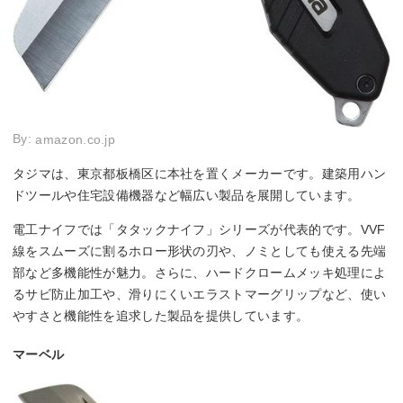
By:
amazon.co.jp
タジマは、東京都板橋区に本社を置くメーカーです。建築用ハン
ドツールや住宅設備機器など幅広い製品を展開しています。
電工ナイフでは「タタックナイフ」シリーズが代表的です。VVF
線をスムーズに割るホロー形状の刃や、ノミとしても使える先端
部など多機能性が魅力。さらに、ハードクロームメッキ処理によ
るサビ防止加工や、滑りにくいエラストマーグリップなど、使い
やすさと機能性を追求した製品を提供しています。
マーベル