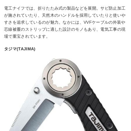
電工ナイフでは、折りたたみ式の製品などを展開。サビ防止加工
が施されていたり、天然木のハンドルを採用していたりと使いや
すさを追求しているのが魅力。なかには、VVFケーブルの外装や
芯線被覆のストリップに適した設計のモノもあり、電気工事の現
場で重宝されています。
タジマ(TAJIMA)