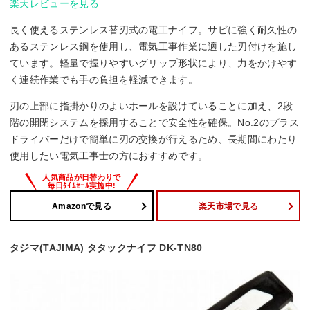
楽天レビューを見る
長く使えるステンレス替刃式の電工ナイフ。サビに強く耐久性の
あるステンレス鋼を使用し、電気工事作業に適した刃付けを施し
ています。軽量で握りやすいグリップ形状により、力をかけやす
く連続作業でも手の負担を軽減できます。
刃の上部に指掛かりのよいホールを設けていることに加え、2段
階の開閉システムを採用することで安全性を確保。No.2のプラス
ドライバーだけで簡単に刃の交換が行えるため、長期間にわたり
使用したい電気工事士の方におすすめです。
Amazonで見る
楽天市場で見る
タジマ(TAJIMA) タタックナイフ DK-TN80