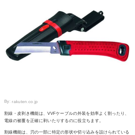
By:
rakuten.co.jp
割線・皮剥き機能は、VVFケーブルの外装を効率よく割ったり、
電線の被覆を正確に剥いたりするのに役立ちます。
割線機能は、刃の一部に特定の形状や切り込みを設けられている