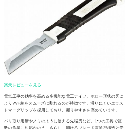
楽天レビューを見る
電気工事の効率を高める多機能な電工ナイフ。ホロー形状の刃に
よりVVF線をスムーズに割れるのが特徴です。滑りにくいエラス
トマーグリップを採用しており、握りやすさを高めています。
バリ取り用溝やノミのように使える先端刃など、1つの工具で複
数の作業に対応かのう。さらに、叩けるブレード貫通型構造と安