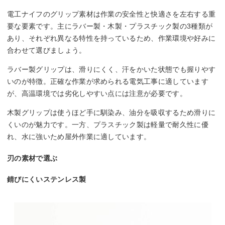
電工ナイフのグリップ素材は作業の安全性と快適さを左右する重
要な要素です。主にラバー製・木製・プラスチック製の3種類が
あり、それぞれ異なる特性を持っているため、作業環境や好みに
合わせて選びましょう。
ラバー製グリップは、滑りにくく、汗をかいた状態でも握りやす
いのが特徴。正確な作業が求められる電気工事に適しています
が、高温環境では劣化しやすい点には注意が必要です。
木製グリップは使うほど手に馴染み、油分を吸収するため滑りに
くいのが魅力です。一方、プラスチック製は軽量で耐久性に優
れ、水に強いため屋外作業に適しています。
刃の素材で選ぶ
錆びにくいステンレス製