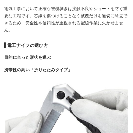
電気工事において正確な被覆剥きは接触不良やショートを防ぐ重
要な工程です。芯線を傷つけることなく被覆だけを適切に除去で
きるため、安全性や信頼性が重視される配線作業に欠かせませ
ん。
電工ナイフの選び方
目的に合った形状を選ぶ
携帯性の高い「折りたたみタイプ」