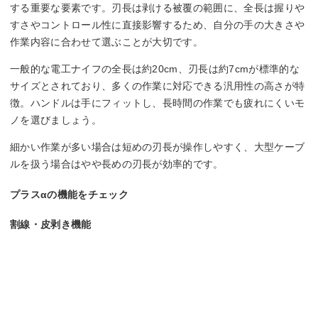
する重要な要素です。刃長は剥ける被覆の範囲に、全長は握りや
すさやコントロール性に直接影響するため、自分の手の大きさや
作業内容に合わせて選ぶことが大切です。
一般的な電工ナイフの全長は約20cm、刃長は約7cmが標準的な
サイズとされており、多くの作業に対応できる汎用性の高さが特
徴。ハンドルは手にフィットし、長時間の作業でも疲れにくいモ
ノを選びましょう。
細かい作業が多い場合は短めの刃長が操作しやすく、大型ケーブ
ルを扱う場合はやや長めの刃長が効率的です。
プラスαの機能をチェック
割線・皮剥き機能