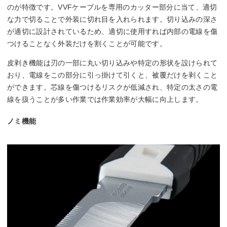
のが特徴です。VVFケーブルを専用のカッター部分に当て、適切
な力で切ることで外装に切れ目を入れられます。切り込みの深さ
が適切に設計されているため、適切に使用すれば内部の電線を傷
つけることなく外装だけを割くことが可能です。
皮剥き機能は刃の一部に丸い切り込みや特定の形状を設けられて
おり、電線をこの部分に引っ掛けて引くと、被覆だけを剥くこと
ができます。芯線を傷つけるリスクが低減され、特定の太さの電
線を扱うことが多い作業では作業効率が大幅に向上します。
ノミ機能