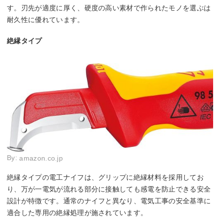
す。刃先が適度に厚く、硬度の高い素材で作られたモノを選ぶは
耐久性に優れています。
絶縁タイプ
By:
amazon.co.jp
絶縁タイプの電工ナイフは、グリップに絶縁材料を採用してお
り、万が一電気が流れる部分に接触しても感電を防止できる安全
設計が特徴です。通常のナイフと異なり、電気工事の安全基準に
適合した専用の絶縁処理が施されています。