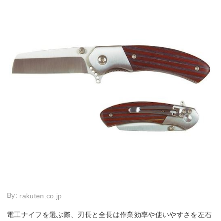
By:
rakuten.co.jp
電工ナイフを選ぶ際、刃長と全長は作業効率や使いやすさを左右