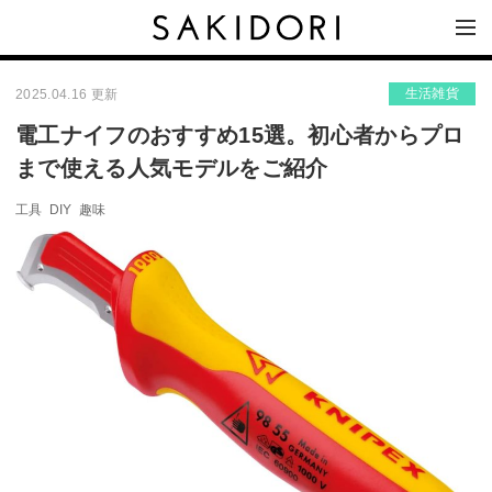
生活雑貨
2025.04.16 更新
電工ナイフのおすすめ15選。初心者からプロ
まで使える人気モデルをご紹介
工具
DIY
趣味