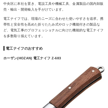
中央区に本社を置き、電設工具や機械工具、金属製品の国内卸販
売・輸出・開発輸入を手がけています。
電工ナイフでは、現場のニーズに合わせた使いやすさを追求。携
帯性と安全性を高めた折りたたみ式やロック機能付きの製品な
ど、電気工事のプロフェッショナルに向けた機能的な電工ナイフ
を多数取り揃えています。
電工ナイフのおすすめ
ホーザン(HOZAN) 電工ナイフ Z-683