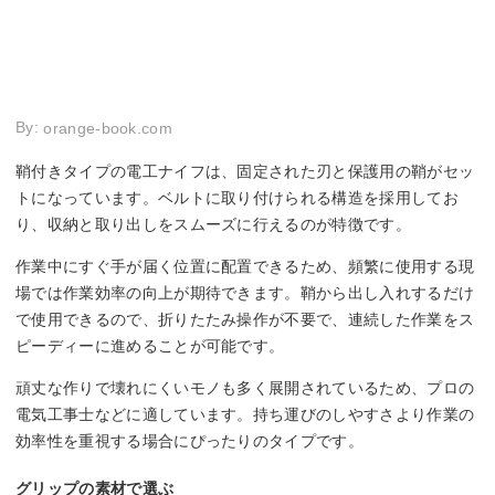
By:
orange-book.com
鞘付きタイプの電工ナイフは、固定された刃と保護用の鞘がセッ
トになっています。ベルトに取り付けられる構造を採用してお
り、収納と取り出しをスムーズに行えるのが特徴です。
作業中にすぐ手が届く位置に配置できるため、頻繁に使用する現
場では作業効率の向上が期待できます。鞘から出し入れするだけ
で使用できるので、折りたたみ操作が不要で、連続した作業をス
ピーディーに進めることが可能です。
頑丈な作りで壊れにくいモノも多く展開されているため、プロの
電気工事士などに適しています。持ち運びのしやすさより作業の
効率性を重視する場合にぴったりのタイプです。
グリップの素材で選ぶ