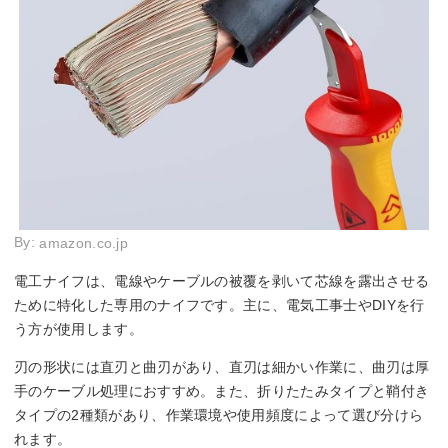
By:
amazon.co.jp
電工ナイフは、電線やケーブルの被覆を剥いて芯線を露出させる
ために特化した専用のナイフです。主に、電気工事士やDIYを行
う方が使用します。
刃の形状には直刃と曲刃があり、直刃は細かい作業に、曲刃は厚
手のケーブル処理におすすめ。また、折りたたみタイプと鞘付き
タイプの2種類があり、作業環境や使用頻度によって選び分けら
れます。