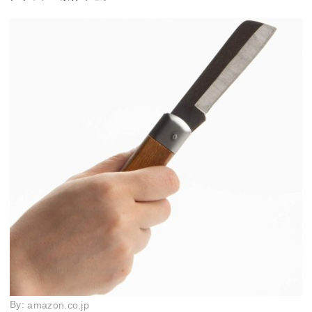
By:
amazon.co.jp