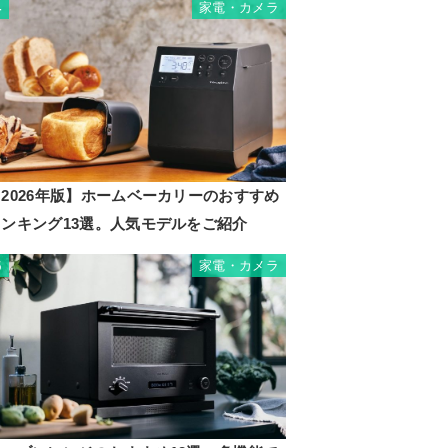
家電・カメラ
4
2026年版】ホームベーカリーのおすすめ
ランキング13選。人気モデルをご紹介
家電・カメラ
5