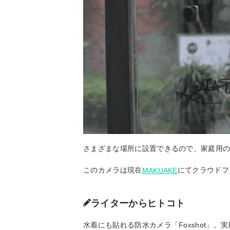
さまざまな場所に設置できるので、家庭用
このカメラは現在
にてクラウドフ
MAKUAKE
ライターからヒトコト
水着にも貼れる防水カメラ「Foxshot」