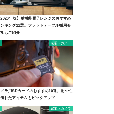
2026年版】単機能電子レンジのおすすめ
ランキング21選。フラットテーブル採用モ
デルもご紹介
家電・カメラ
8
カメラ用SDカードのおすすめ10選。耐久性
に優れたアイテムもピックアップ
家電・カメラ
9