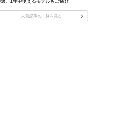
10選。1年中使えるモデルもご紹介
人気記事の一覧を見る