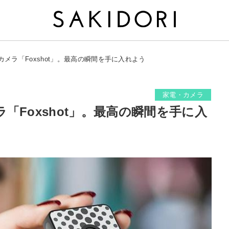
メラ「Foxshot」。最高の瞬間を手に入れよう
家電・カメラ
「Foxshot」。最高の瞬間を手に入