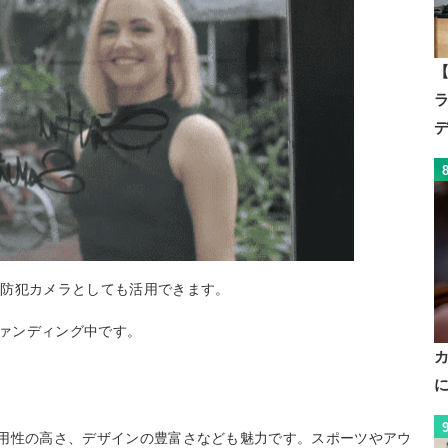
【
の防犯カメラとしても活用できます。
ァンディング中です。
。実用性の高さ、デザインの豊富さなども魅力です。スポーツやアウ