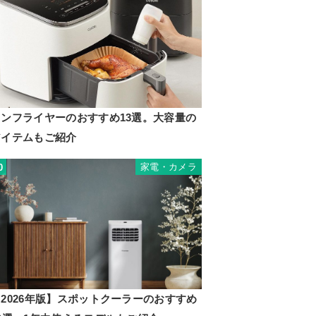
ノンフライヤーのおすすめ13選。大容量の
アイテムもご紹介
家電・カメラ
0
2026年版】スポットクーラーのおすすめ