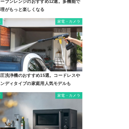
オーブンレンジのおすすめ12選。多機能で
料理がもっと楽しくなる
家電・カメラ
6
高圧洗浄機のおすすめ15選。コードレスや
ハンディタイプの家庭用人気モデルも
家電・カメラ
7