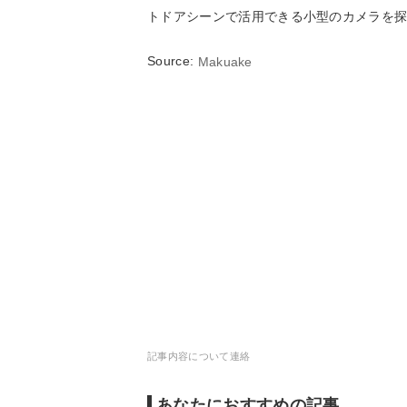
トドアシーンで活用できる小型のカメラを
Source:
Makuake
記事内容について連絡
あなたにおすすめの記事