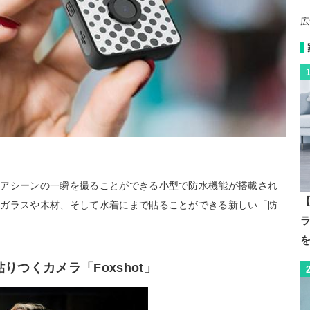
広
ドアシーンの一瞬を撮ることができる小型で防水機能が搭載され
【
はガラスや木材、そして水着にまで貼ることができる新しい「防
つくカメラ「Foxshot」