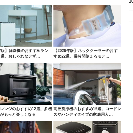
6年版】除湿機のおすすめラン
【2026年版】ネッククーラーのおす
3選。おしゃれなデザ…
すめ22選。長時間使えるモデ…
レンジのおすすめ12選。多機
高圧洗浄機のおすすめ15選。コードレ
理がもっと楽しくなる
スやハンディタイプの家庭用人…