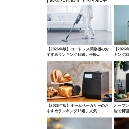
【2026年版】コードレス掃除機のお
【202
すすめランキング16選。手軽…
キング2
【2026年版】ホームベーカリーのお
オーブン
すすめランキング13選。人気…
能で料