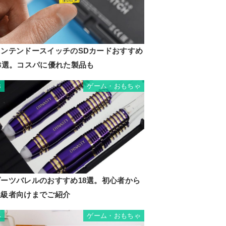
ニンテンドースイッチのSDカードおすすめ
13選。コスパに優れた製品も
ゲーム・おもちゃ
3
ダーツバレルのおすすめ18選。初心者から
上級者向けまでご紹介
ゲーム・おもちゃ
4