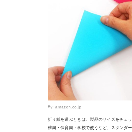
By:
amazon.co.jp
折り紙を選ぶときは、製品のサイズをチェック
稚園・保育園・学校で使うなど、スタンダード