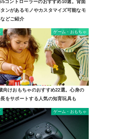
S5コントローラーのおすすめ10選。背面
ボタンがあるモノやカスタマイズ可能なモ
ノなどご紹介
ゲーム・おもちゃ
6
2歳向けおもちゃのおすすめ22選。心身の
成長をサポートする人気の知育玩具も
ゲーム・おもちゃ
7