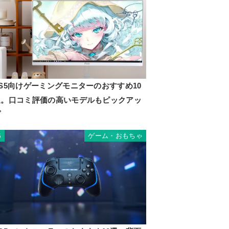
S5向けゲーミングモニターのおすすめ10
選。口コミ評価の高いモデルもピックアッ
プ
ゲーム・おもちゃ
5