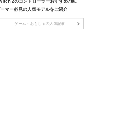
witch 2のコントローラーおすすめ7選。
ゲーマー必見の人気モデルをご紹介
ゲーム・おもちゃの人気記事