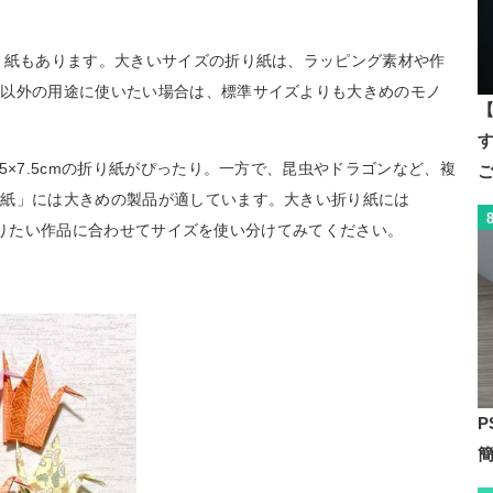
り紙もあります。大きいサイズの折り紙は、ラッピング素材や作
紙以外の用途に使いたい場合は、標準サイズよりも大きめのモノ
【
す
5×7.5cmの折り紙がぴったり。一方で、昆虫やドラゴンなど、複
り紙」には大きめの製品が適しています。大きい折り紙には
め、作りたい作品に合わせてサイズを使い分けてみてください。
P