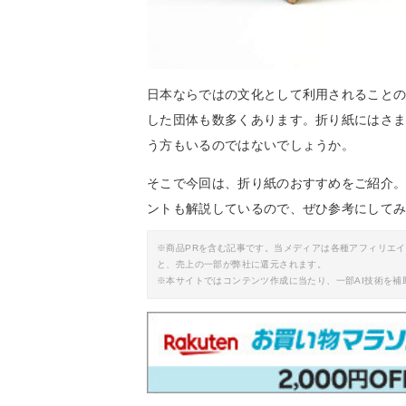
日本ならではの文化として利用されること
した団体も数多くあります。折り紙にはさ
う方もいるのではないでしょうか。
そこで今回は、折り紙のおすすめをご紹介
ントも解説しているので、ぜひ参考にして
※商品PRを含む記事です。当メディアは各種アフィリエ
と、売上の一部が弊社に還元されます。
※本サイトではコンテンツ作成に当たり、一部AI技術を補