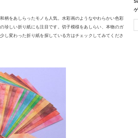
S
の和柄をあしらったモノも人気。水彩画のようなやわらかい色彩
製の珍しい折り紙にも注目です。切子模様をあしらい、本物のガ
、少し変わった折り紙を探している方はチェックしてみてくださ