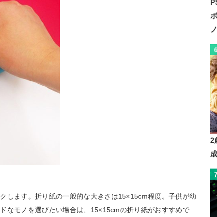
P
します。折り紙の一般的な大きさは15×15cm程度。子供が幼
なモノを選びたい場合は、15×15cmの折り紙がおすすめで