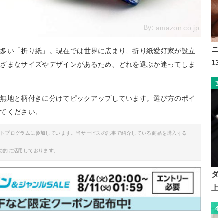
By:
amazon.co.jp
の多い「折り紙」。現在では世界に広まり、折り紙愛好家が設立
まざまなサイズやデザインがあるため、どれを選ぶか迷ってしま
。無地と柄付きに分けてピックアップしています。選び方のポイ
みてください。
イトプログラムに参加しています。当サービスの記事で紹介している商品を購入する
助的に活用しております。