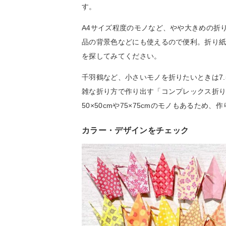
す。
A4サイズ程度のモノなど、やや大きめの折
品の背景色などにも使えるので便利。折り
を探してみてください。
千羽鶴など、小さいモノを折りたいときは7.
雑な折り方で作り出す「コンプレックス折
50×50cmや75×75cmのモノもあるた
カラー・デザインをチェック