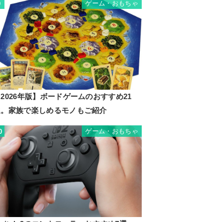
ゲーム・おもちゃ
9
2026年版】ボードゲームのおすすめ21
選。家族で楽しめるモノもご紹介
ゲーム・おもちゃ
0