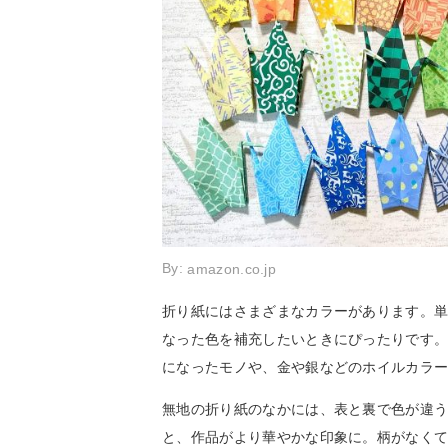
By:
amazon.co.jp
折り紙にはさまざまなカラーがあります。
なった色を補充したいときにぴったりです
になったモノや、金や銀などのホイルカラ
無地の折り紙のなかには、表と裏で色が違
と、作品がより華やかな印象に。柄がなく