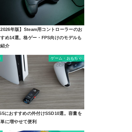
2026年版】Steam用コントローラーのお
すめ14選。格ゲー・FPS向けのモデルも
ご紹介
ゲーム・おもちゃ
8
S5におすすめの外付けSSD10選。容量を
簡単に増やせて便利