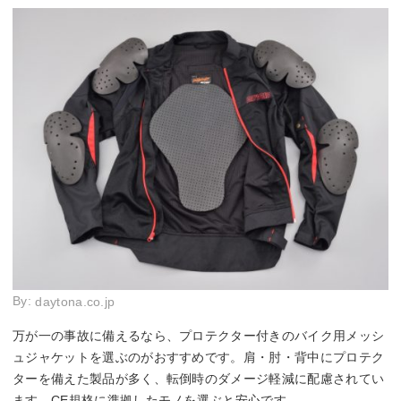
By:
daytona.co.jp
万が一の事故に備えるなら、プロテクター付きのバイク用メッシ
ュジャケットを選ぶのがおすすめです。肩・肘・背中にプロテク
ターを備えた製品が多く、転倒時のダメージ軽減に配慮されてい
ます。CE規格に準拠したモノを選ぶと安心です。