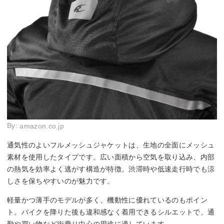
By:
amazon.co.jp
通気性のよいフルメッシュジャケットは、生地の全面にメッシュ
素材を使用したタイプです。広い面積から空気を取り込み、内部
の熱気を効率よく逃がす構造が特徴。渋滞時や低速走行時でも涼
しさを保ちやすいのが魅力です。
軽量かつ薄手のモデルが多く、機動性に優れているのもポイン
ト。バイクを降りた後も違和感なく着用できるシルエットで、通