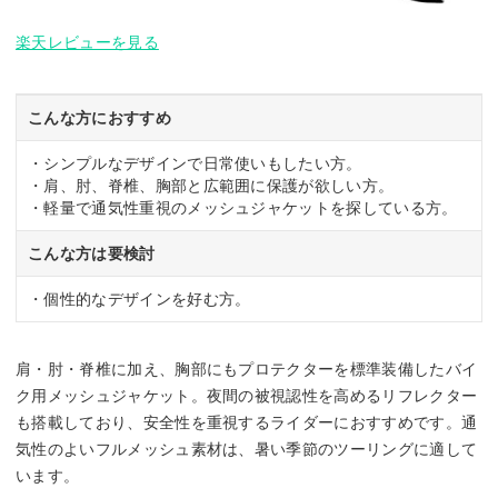
楽天レビューを見る
こんな方におすすめ
・シンプルなデザインで日常使いもしたい方。
・肩、肘、脊椎、胸部と広範囲に保護が欲しい方。
・軽量で通気性重視のメッシュジャケットを探している方。
こんな方は要検討
・個性的なデザインを好む方。
肩・肘・脊椎に加え、胸部にもプロテクターを標準装備したバイ
ク用メッシュジャケット。夜間の被視認性を高めるリフレクター
も搭載しており、安全性を重視するライダーにおすすめです。通
気性のよいフルメッシュ素材は、暑い季節のツーリングに適して
います。