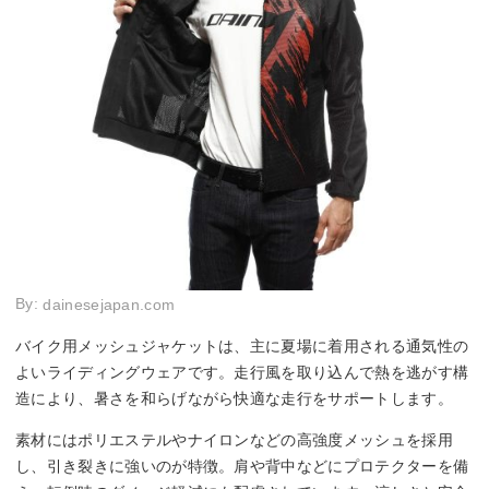
By:
dainesejapan.com
バイク用メッシュジャケットは、主に夏場に着用される通気性の
よいライディングウェアです。走行風を取り込んで熱を逃がす構
造により、暑さを和らげながら快適な走行をサポートします。
素材にはポリエステルやナイロンなどの高強度メッシュを採用
し、引き裂きに強いのが特徴。肩や背中などにプロテクターを備