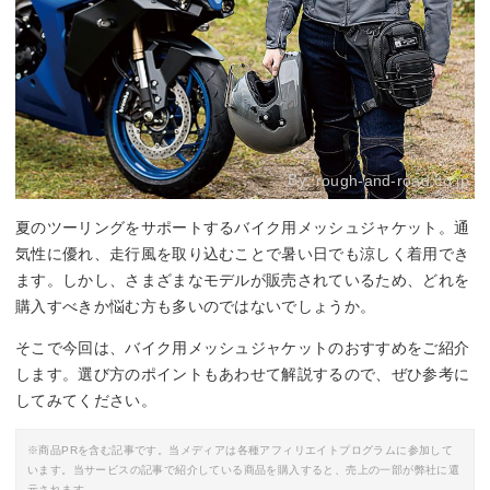
By:
rough-and-road.co.jp
夏のツーリングをサポートするバイク用メッシュジャケット。通
気性に優れ、走行風を取り込むことで暑い日でも涼しく着用でき
ます。しかし、さまざまなモデルが販売されているため、どれを
購入すべきか悩む方も多いのではないでしょうか。
そこで今回は、バイク用メッシュジャケットのおすすめをご紹介
します。選び方のポイントもあわせて解説するので、ぜひ参考に
してみてください。
※商品PRを含む記事です。当メディアは各種アフィリエイトプログラムに参加して
います。当サービスの記事で紹介している商品を購入すると、売上の一部が弊社に還
元されます。