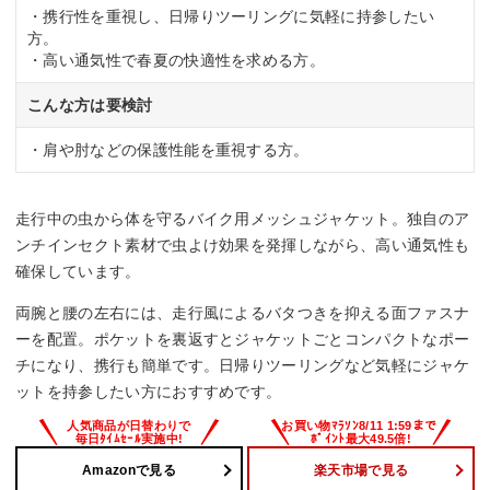
・携行性を重視し、日帰りツーリングに気軽に持参したい
方。
・高い通気性で春夏の快適性を求める方。
こんな方は要検討
・肩や肘などの保護性能を重視する方。
走行中の虫から体を守るバイク用メッシュジャケット。独自のア
ンチインセクト素材で虫よけ効果を発揮しながら、高い通気性も
確保しています。
両腕と腰の左右には、走行風によるバタつきを抑える面ファスナ
ーを配置。ポケットを裏返すとジャケットごとコンパクトなポー
チになり、携行も簡単です。日帰りツーリングなど気軽にジャケ
ットを持参したい方におすすめです。
Amazonで見る
楽天市場で見る