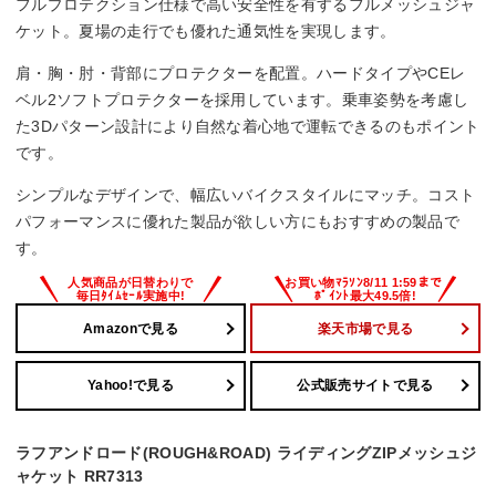
フルプロテクション仕様で高い安全性を有するフルメッシュジャ
ケット。夏場の走行でも優れた通気性を実現します。
肩・胸・肘・背部にプロテクターを配置。ハードタイプやCEレ
ベル2ソフトプロテクターを採用しています。乗車姿勢を考慮し
た3Dパターン設計により自然な着心地で運転できるのもポイント
です。
シンプルなデザインで、幅広いバイクスタイルにマッチ。コスト
パフォーマンスに優れた製品が欲しい方にもおすすめの製品で
す。
Amazonで見る
楽天市場で見る
Yahoo!で見る
公式販売サイトで見る
ラフアンドロード(ROUGH&ROAD) ライディングZIPメッシュジ
ャケット RR7313