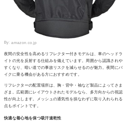
By:
amazon.co.jp
夜間の安全性を高めるリフレクター付きモデルは、車のヘッドラ
イトの光を反射する仕組みを備えています。周囲から認識されや
すくなり、暗い道での事故リスクを減らせるのが魅力。夜間にバ
イクに乗る機会がある方におすすめです。
リフレクターの配置場所は、胸・背中・袖など製品によってさま
ざま。広範囲にレイアウトされたモデルなら、多方向からの視認
性が向上します。メッシュの通気性を損なわずに取り入れられる
点もポイントです。
快適な着心地を保つ吸汗速乾性