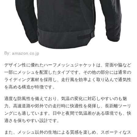
By:
amazon.co.jp
デザイン性に優れたハーフメッシュジャケットは、背面や脇など
一部にメッシュを配置したタイプです。その他の部分には通常の
ライディング素材を採用し、走行風を効率よく取り込んで通気性
を高める構造が特徴です。
適度な防風性を備えており、気温の変化に対応しやすいのも魅
力。高速道路や郊外での走行時に快適性を発揮し、長距離ツーリ
ングにも適しています。日中と夜間で気温差がある環境でも、快
適さを保ちやすい設計です。
また、メッシュ以外の生地による質感を楽しめ、スポーティなス