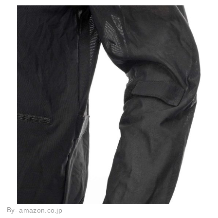
By:
amazon.co.jp