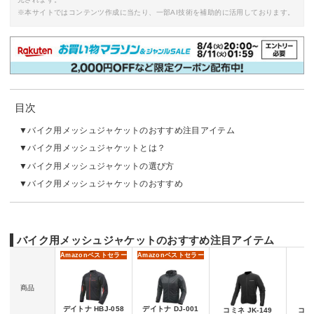
※本サイトではコンテンツ作成に当たり、一部AI技術を補助的に活用しております。
目次
バイク用メッシュジャケットのおすすめ注目アイテム
バイク用メッシュジャケットとは？
バイク用メッシュジャケットの選び方
バイク用メッシュジャケットのおすすめ
バイク用メッシュジャケットのおすすめ注目アイテム
Amazon
ベストセラー
Amazon
ベストセラー
商品
デイトナ HBJ-058
デイトナ DJ-001
コミネ JK-149
コミネ