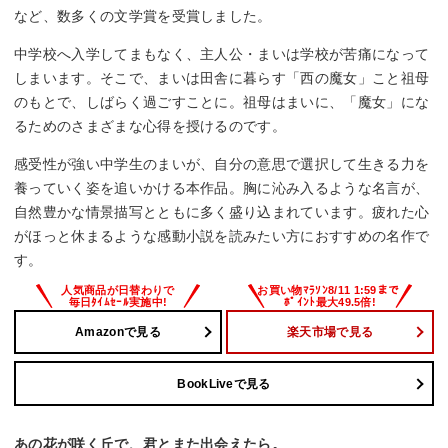
など、数多くの文学賞を受賞しました。
中学校へ入学してまもなく、主人公・まいは学校が苦痛になって
しまいます。そこで、まいは田舎に暮らす「西の魔女」こと祖母
のもとで、しばらく過ごすことに。祖母はまいに、「魔女」にな
るためのさまざまな心得を授けるのです。
感受性が強い中学生のまいが、自分の意思で選択して生きる力を
養っていく姿を追いかける本作品。胸に沁み入るような名言が、
自然豊かな情景描写とともに多く盛り込まれています。疲れた心
がほっと休まるような感動小説を読みたい方におすすめの名作で
す。
Amazonで見る
楽天市場で見る
BookLiveで見る
あの花が咲く丘で、君とまた出会えたら。