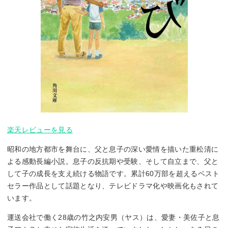
楽天レビューを見る
昭和の地方都市を舞台に、父と息子の深い愛情を描いた重松清に
よる感動長編小説。息子の反抗期や受験、そして自立まで、父と
して子の成長を支え続ける物語です。累計60万部を超えるベスト
セラー作品として話題となり、テレビドラマ化や映画化もされて
います。
運送会社で働く28歳の竹之内安男（ヤス）は、愛妻・美佐子と息