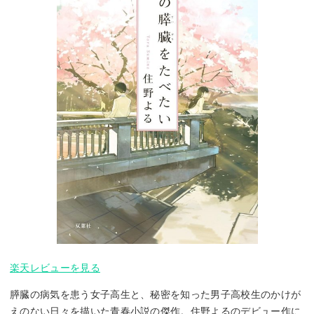
楽天レビューを見る
膵臓の病気を患う女子高生と、秘密を知った男子高校生のかけが
えのない日々を描いた青春小説の傑作。住野よるのデビュー作に