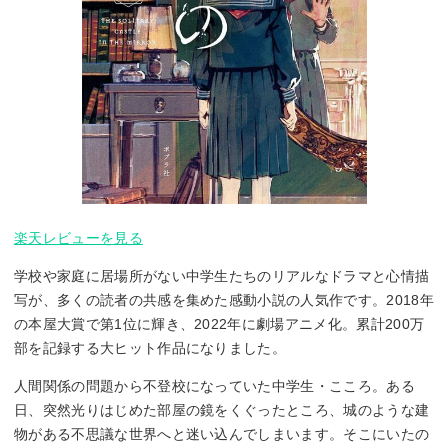
楽天レビューを見る
学校や家庭に居場所がない中学生たちのリアルなドラマと心情描
写が、多くの読者の共感を集めた感動小説の人気作です。2018年
の本屋大賞で第1位に輝き、2022年に劇場アニメ化。累計200万
部を記録する大ヒット作品になりました。
人間関係の問題から不登校になっていた中学生・こころ。ある
日、突然光りはじめた部屋の鏡をくぐったところ、城のような建
物がある不思議な世界へと迷い込んでしまいます。そこにいたの