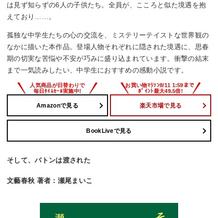
は見ず知らずの6人の子供たち。全員が、こころと似た境遇を抱
えており……。
孤独な中学生たちの心の交流を、ミステリーテイストな世界観の
なかに描いた本作品。登場人物それぞれに隠された境遇に、思春
期の切実な苦悩や不安が巧みに盛り込まれています。衝撃の結末
まで一気読みしたい、中学生におすすめの感動小説です。
Amazonで見る
楽天市場で見る
BookLiveで見る
そして、バトンは渡された
文藝春秋 著者：瀬尾まいこ