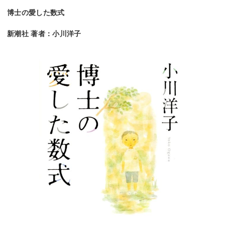
博士の愛した数式
新潮社 著者：小川洋子