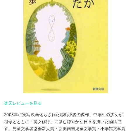
楽天レビューを見る
2008年に実写映画化もされた感動小説の傑作。中学生の少女が、
祖母とともに「魔女修行」に励む穏やかな日々を描いた物語で
す。児童文学者協会新人賞・新美南吉児童文学賞・小学館文学賞