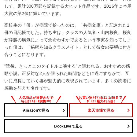
して、累計300万部を記録する大ヒット作品です。2016年に本屋
大賞の第2位に輝いています。
高校生の「僕」が病院で拾ったのは、「共病文庫」と記された1
冊の日記帳でした。持ち主は、クラスの人気者・山内桜良。桜良
が膵臓の病気によって余命わずかであるという事実を知ってしま
った僕は、「秘密を知るクラスメイト」として彼女の要望に付き
合うことになります。
“読後、きっとこのタイトルに涙する”と謳われる、おすすめの感
動小説。正反対な2人が限られた時間をともに過ごすなかで、互
いに成長していく姿が魅力的に表現されています。多くの読者に
感動を与えた名作です。
Amazonで見る
楽天市場で見る
BookLiveで見る