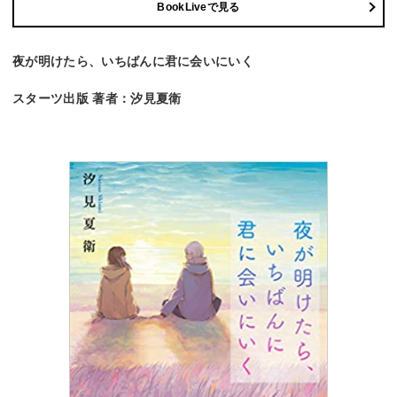
BookLiveで見る
夜が明けたら、いちばんに君に会いにいく
スターツ出版 著者：汐見夏衛