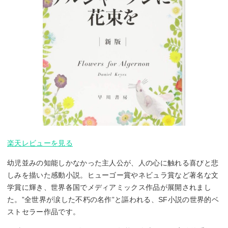
楽天レビューを見る
幼児並みの知能しかなかった主人公が、人の心に触れる喜びと悲
しみを描いた感動小説。ヒューゴー賞やネビュラ賞など著名な文
学賞に輝き、世界各国でメディアミックス作品が展開されまし
た。”全世界が涙した不朽の名作”と謳われる、SF小説の世界的ベ
ストセラー作品です。