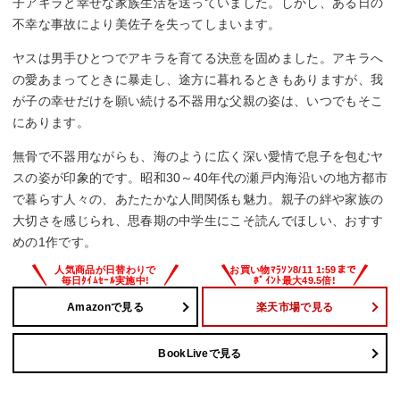
子アキラと幸せな家族生活を送っていました。しかし、ある日の
不幸な事故により美佐子を失ってしまいます。
ヤスは男手ひとつでアキラを育てる決意を固めました。アキラへ
の愛あまってときに暴走し、途方に暮れるときもありますが、我
が子の幸せだけを願い続ける不器用な父親の姿は、いつでもそこ
にあります。
無骨で不器用ながらも、海のように広く深い愛情で息子を包むヤ
スの姿が印象的です。昭和30～40年代の瀬戸内海沿いの地方都市
で暮らす人々の、あたたかな人間関係も魅力。親子の絆や家族の
大切さを感じられ、思春期の中学生にこそ読んでほしい、おすす
めの1作です。
Amazonで見る
楽天市場で見る
BookLiveで見る