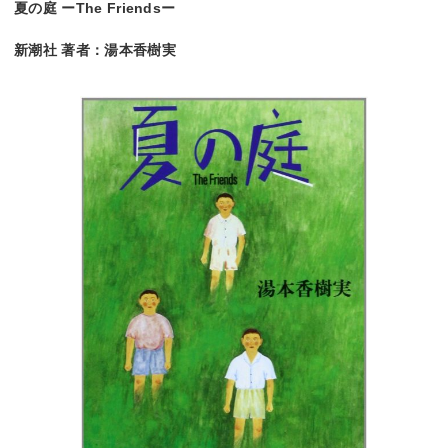
夏の庭 ーThe Friendsー
新潮社 著者：湯本香樹実