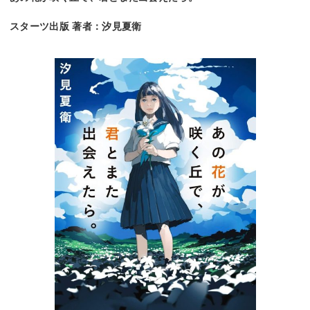
スターツ出版 著者：汐見夏衛