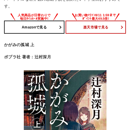
す。
Amazonで見る
楽天市場で見る
かがみの孤城 上
ポプラ社 著者：辻村深月