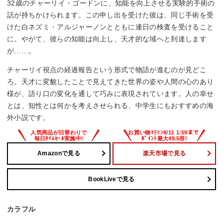
32歳のチャーリイ・ゴードンに、知能を向上させる実験的手術の
話が持ちかけられます。この申し出を受けた彼は、同じ手術を受
けた白ネズミ・アルジャーノンとともに連日の検査を受けること
に。やがて、彼らの知能は向上し、天才的な域へと到達します
が……。
チャーリイ視点の経過報告という形式で物語が進むのが見どこ
ろ。天才に変貌したことで見えてきた世界の姿や人間の心のあり
様が、語り口の変化を通して巧みに表現されています。人の幸せ
とは、知性とは何かを考えさせられる、中学生にもおすすめの海
外小説です。
Amazonで見る
楽天市場で見る
BookLiveで見る
カラフル