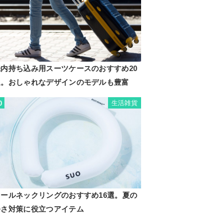
機内持ち込み用スーツケースのおすすめ20
選。おしゃれなデザインのモデルも豊富
生活雑貨
0
クールネックリングのおすすめ16選。夏の
暑さ対策に役立つアイテム