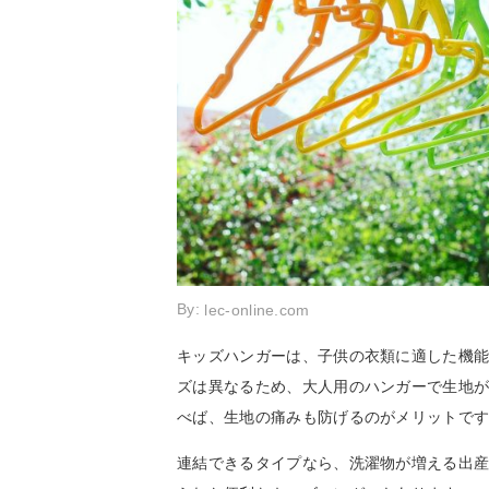
By:
lec-online.com
キッズハンガーは、子供の衣類に適した機
ズは異なるため、大人用のハンガーで生地
べば、生地の痛みも防げるのがメリットで
連結できるタイプなら、洗濯物が増える出