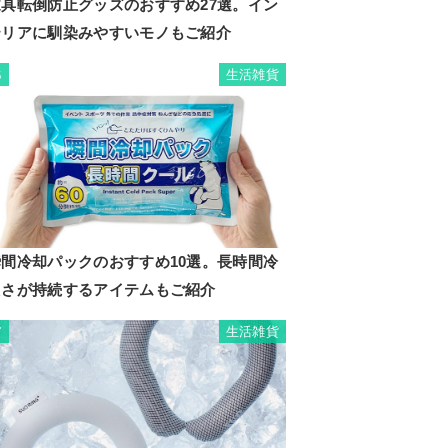
家具転倒防止グッズのおすすめ27選。イン
テリアに馴染みやすいモノもご紹介
生活雑貨
6
瞬間冷却パックのおすすめ10選。長時間冷
たさが持続するアイテムもご紹介
生活雑貨
7