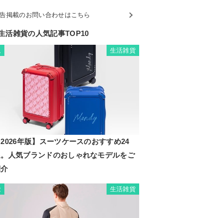
告掲載のお問い合わせはこちら
生活雑貨の人気記事TOP10
生活雑貨
1
2026年版】スーツケースのおすすめ24
選。人気ブランドのおしゃれなモデルをご
紹介
生活雑貨
2