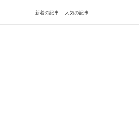
新着の記事
人気の記事