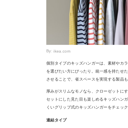
By:
ikea.com
個別タイプのキッズハンガーは、素材やカ
を選びたい方にぴったり。統一感を持たせ
させることで、省スペースを実現する製品
厚みがスリムなモノなら、クローゼットに
セットにした見た目も楽しめるキッズハン
くいグリップ式のキッズハンガーをチェッ
連結タイプ