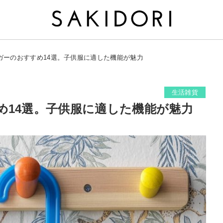
ガーのおすすめ14選。子供服に適した機能が魅力
生活雑貨
め14選。子供服に適した機能が魅力