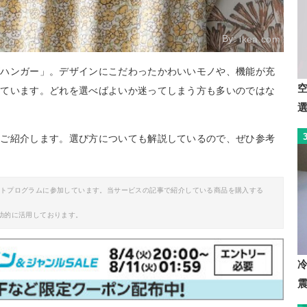
By:
ikea.com
ズハンガー」。デザインにこだわったかわいいモノや、機能が充
れています。どれを選べばよいか迷ってしまう方も多いのではな
をご紹介します。選び方についても解説しているので、ぜひ参考
イトプログラムに参加しています。当サービスの記事で紹介している商品を購入する
助的に活用しております。