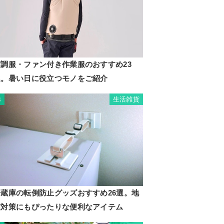
空調服・ファン付き作業服のおすすめ23
選。暑い日に役立つモノをご紹介
生活雑貨
3
冷蔵庫の転倒防止グッズおすすめ26選。地
震対策にもぴったりな便利なアイテム