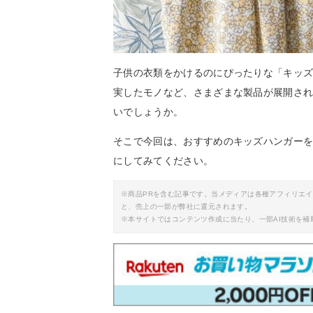
子供の衣類をかけるのにぴったりな「キッ
実したモノなど、さまざまな製品が展開さ
いでしょうか。
そこで今回は、おすすめのキッズハンガー
にしてみてください。
※商品PRを含む記事です。当メディアは各種アフィリエ
と、売上の一部が弊社に還元されます。
※本サイトではコンテンツ作成に当たり、一部AI技術を補