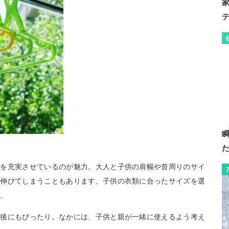
能を充実させているのが魅力。大人と子供の肩幅や首周りのサイ
が伸びてしまうこともあります。子供の衣類に合ったサイズを選
す。
産後にもぴったり。なかには、子供と親が一緒に使えるよう考え