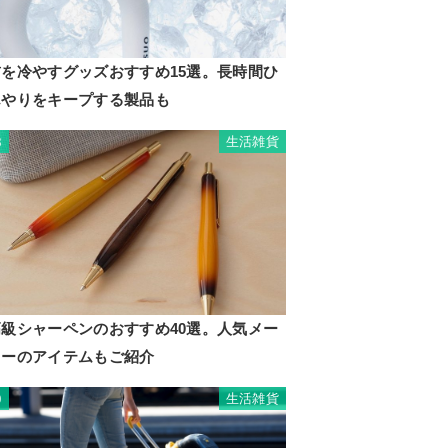
首を冷やすグッズおすすめ15選。長時間ひ
んやりをキープする製品も
生活雑貨
8
高級シャーペンのおすすめ40選。人気メー
カーのアイテムもご紹介
生活雑貨
9