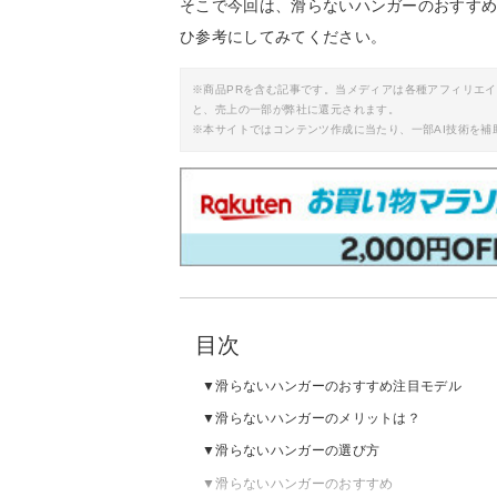
そこで今回は、滑らないハンガーのおすす
ひ参考にしてみてください。
※商品PRを含む記事です。当メディアは各種アフィリエ
と、売上の一部が弊社に還元されます。
※本サイトではコンテンツ作成に当たり、一部AI技術を補
目次
滑らないハンガーのおすすめ注目モデル
滑らないハンガーのメリットは？
滑らないハンガーの選び方
滑らないハンガーのおすすめ