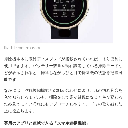
By:
biccamera.com
掃除機本体に液晶ディスプレイが搭載されていれば、より便利に
使用できます。バッテリー残量や現在設定している掃除モードな
どが表示されると、掃除しながらひと目で掃除機の状態を把握可
能です。
なかには、汚れ検知機能との組み合わせにより、床の汚れ具合を
色で知らせるモデルも。掃除をして床が綺麗になると色が変わる
ため見えにくい汚れにもアプローチしやすく、ゴミの取り残し防
止に役立ちます。
専用のアプリと連携できる「スマホ連携機能」