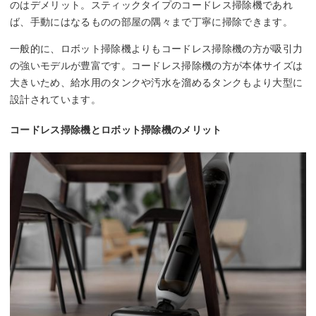
のはデメリット。スティックタイプのコードレス掃除機であれ
ば、手動にはなるものの部屋の隅々まで丁寧に掃除できます。
一般的に、ロボット掃除機よりもコードレス掃除機の方が吸引力
の強いモデルが豊富です。コードレス掃除機の方が本体サイズは
大きいため、給水用のタンクや汚水を溜めるタンクもより大型に
設計されています。
コードレス掃除機とロボット掃除機のメリット