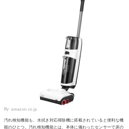
By:
amazon.co.jp
汚れ検知機能も、水拭き対応掃除機に搭載されていると便利な機
能のひとつ。汚れ検知機能とは、本体に備わったセンサーで床の