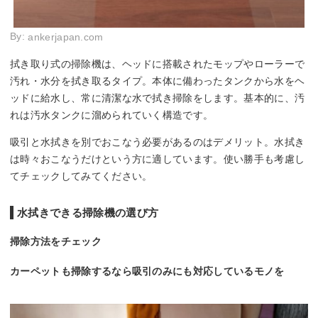
By:
ankerjapan.com
拭き取り式の掃除機は、ヘッドに搭載されたモップやローラーで
汚れ・水分を拭き取るタイプ。本体に備わったタンクから水をヘ
ッドに給水し、常に清潔な水で拭き掃除をします。基本的に、汚
れは汚水タンクに溜められていく構造です。
吸引と水拭きを別でおこなう必要があるのはデメリット。水拭き
は時々おこなうだけという方に適しています。使い勝手も考慮し
てチェックしてみてください。
水拭きできる掃除機の選び方
掃除方法をチェック
カーペットも掃除するなら吸引のみにも対応しているモノを