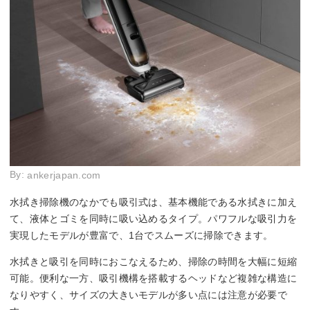
By:
ankerjapan.com
水拭き掃除機のなかでも吸引式は、基本機能である水拭きに加え
て、液体とゴミを同時に吸い込めるタイプ。パワフルな吸引力を
実現したモデルが豊富で、1台でスムーズに掃除できます。
水拭きと吸引を同時におこなえるため、掃除の時間を大幅に短縮
可能。便利な一方、吸引機構を搭載するヘッドなど複雑な構造に
なりやすく、サイズの大きいモデルが多い点には注意が必要で