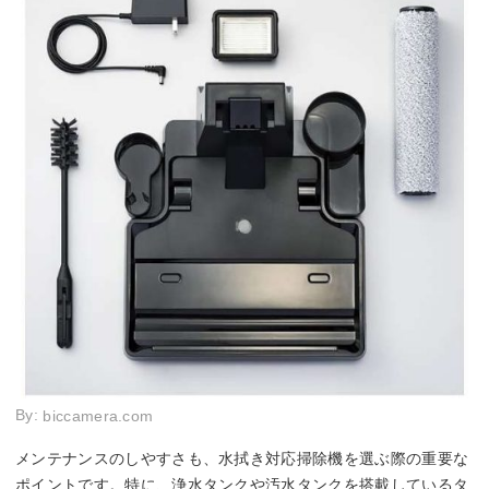
By:
biccamera.com
メンテナンスのしやすさも、水拭き対応掃除機を選ぶ際の重要な
ポイントです。特に、浄水タンクや汚水タンクを搭載しているタ