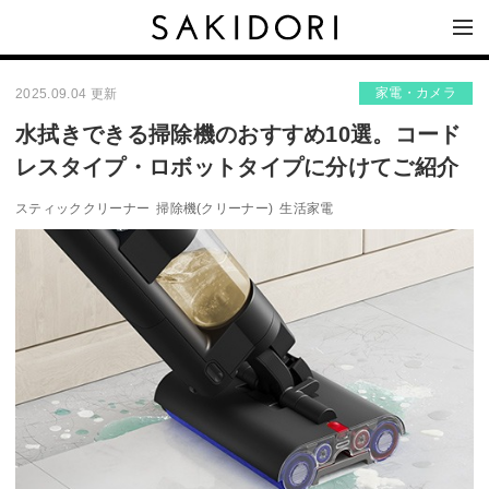
家電・カメラ
2025.09.04 更新
水拭きできる掃除機のおすすめ10選。コード
レスタイプ・ロボットタイプに分けてご紹介
スティッククリーナー
掃除機(クリーナー)
生活家電