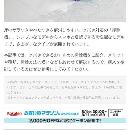
By:
biccamera.com
床のザラつきやべたつきを解消しやすい、水拭き対応の「掃除
機」。シンプルなモデルからスマホと連携できる高性能なモデル
まで、さまざまなタイプが展開されています。
本記事では、水拭きできるおすすめの掃除機をご紹介。メリット
や種類、掃除方法の違いなどもあわせて解説するので、購入を検
討している方はぜひ参考にしてみてください。
※商品PRを含む記事です。当メディアは各種アフィリエイトプログラムに参加して
います。当サービスの記事で紹介している商品を購入すると、売上の一部が弊社に還
元されます。
※本サイトではコンテンツ作成に当たり、一部AI技術を補助的に活用しております。