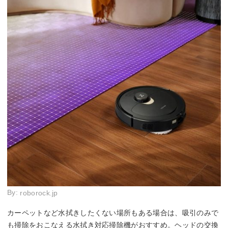
By:
roborock.jp
カーペットなど水拭きしたくない場所もある場合は、吸引のみで
も掃除をおこなえる水拭き対応掃除機がおすすめ。ヘッドの交換