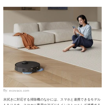
By:
ecovacs.com
水拭きに対応する掃除機のなかには、スマホと連携できるモデル