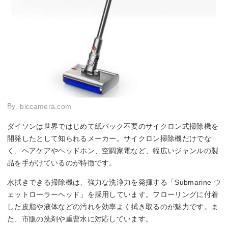
By:
biccamera.com
ダイソンは世界ではじめて紙パック不要のサイクロン式掃除機を
開発したとして知られるメーカー。サイクロン掃除機だけでな
く、ヘアケアやヘッドホン、空調家電など、幅広いジャンルの製
品を手がけているのが特徴です。
水拭きできる掃除機は、強力な洗浄力を発揮する「Submarine ウ
ェットローラーヘッド」を採用しています。フローリングに付着
した皮脂や液体などの汚れを効率よく拭き取るのが魅力です。ま
た、市販の洗剤や重曹水に対応しています。