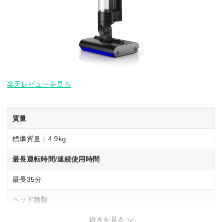
楽天レビューを見る
質量
標準質量：4.9kg
最長運転時間/連続使用時間
最長35分
ヘッド種類
続きを見る
モーター式