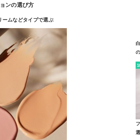
ョンの選び方
リームなどタイプで選ぶ
1