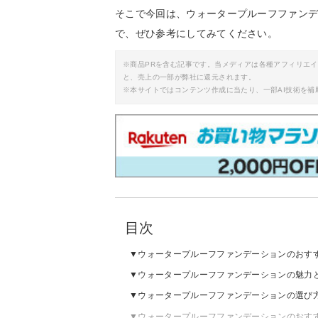
そこで今回は、ウォータープルーフファン
で、ぜひ参考にしてみてください。
※商品PRを含む記事です。当メディアは各種アフィリエ
と、売上の一部が弊社に還元されます。
※本サイトではコンテンツ作成に当たり、一部AI技術を補
目次
ウォータープルーフファンデーションのおす
ウォータープルーフファンデーションの魅力
ウォータープルーフファンデーションの選び
ウォータープルーフファンデーションのおす