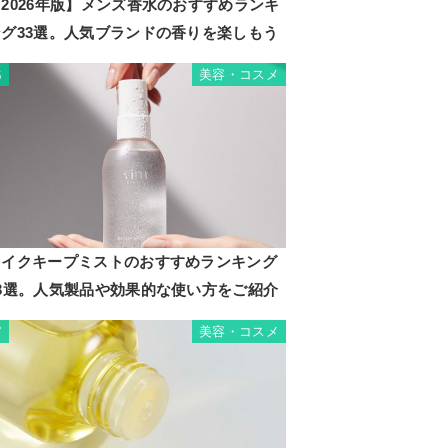
2026年版】メンズ香水のおすすめランキ
ング33選。人気ブランドの香りを楽しもう
01 / 0
美容・コスメ
6
+++
メイクキープミストのおすすめランキング
13選。人気製品や効果的な使い方をご紹介
美容・コスメ
7