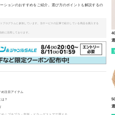
デーションのおすすめをご紹介。選び方のポイントも解説するの
イトプログラムに参加しています。当サービスの記事で紹介している商品を購入する
4
助的に活用しております。
すめ注目アイテム
5
とは？
方
すめ｜プチプラ・市販・ドラッグストアで買える