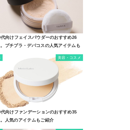
0代向けフェイスパウダーのおすすめ26
選。プチプラ・デパコスの人気アイテムも
美容・コスメ
3
0代向けファンデーションのおすすめ35
選。人気のアイテムもご紹介