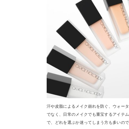
汗や皮脂によるメイク崩れを防ぐ、ウォー
でなく、日常のメイクでも重宝するアイテ
で、どれを選ぶか迷ってしまう方も多いの