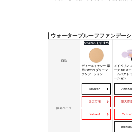
ウォータープルーフファンデーションのおす
ウォータープルーフファンデーションの使い
ウォータープルーフファンデーションの落と
ウォータープルーフファンデーシ
Amazon おすすめ
商品
ディーエイチシー 薬
メイベリン 
用PWパウダリーフ
ーク SPステ
ァンデーション
ームパクト 
ーション
Amazon
Amazo
楽天市場
楽天市
販売ページ
Yahoo!
Yahoo
@cosm