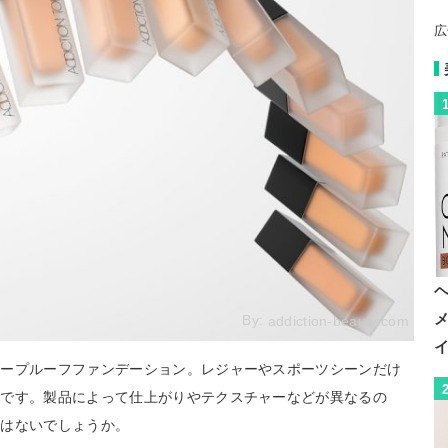
広
By:
addiction-beauty.com
タープルーフファンデーション。レジャーやスポーツシーンだけ
ムです。製品によって仕上がりやテクスチャーなどが異なるの
ではないでしょうか。