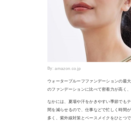
By:
amazon.co.jp
ウォータープルーフファンデーションの最
のファンデーションに比べて密着力が高く
なかには、夏場や汗をかきやすい季節でも
間を減らせるので、仕事などで忙しく時間が
多く、紫外線対策とベースメイクをひとつ