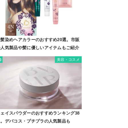
白髪染めヘアカラーのおすすめ20選。市販
の人気製品や髪に優しいアイテムもご紹介
美容・コスメ
0
フェイスパウダーのおすすめランキング38
選。デパコス・プチプラの人気製品も