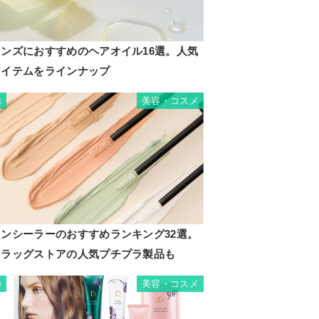
メンズにおすすめのヘアオイル16選。人気
アイテムをラインナップ
美容・コスメ
8
コンシーラーのおすすめランキング32選。
ドラッグストアの人気プチプラ製品も
美容・コスメ
9