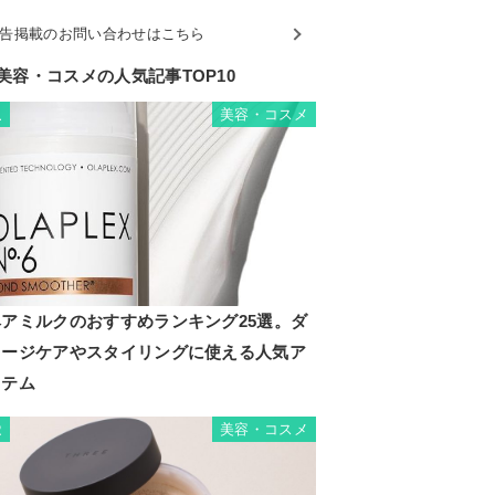
告掲載のお問い合わせはこちら
美容・コスメの人気記事TOP10
美容・コスメ
1
ヘアミルクのおすすめランキング25選。ダ
メージケアやスタイリングに使える人気ア
イテム
美容・コスメ
2