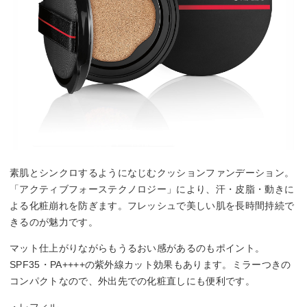
素肌とシンクロするようになじむクッションファンデーション。
「アクティブフォーステクノロジー」により、汗・皮脂・動きに
よる化粧崩れを防ぎます。フレッシュで美しい肌を長時間持続で
きるのが魅力です。
マット仕上がりながらもうるおい感があるのもポイント。
SPF35・PA++++の紫外線カット効果もあります。ミラーつきの
コンパクトなので、外出先での化粧直しにも便利です。