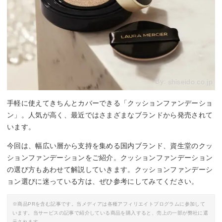
By:
shiseido.co.jp
手軽に使えてきちんとカバーできる「クッションファンデーショ
ン」。人気が高く、最近ではさまざまなブランドから発売されて
います。
今回は、幅広い層から支持を集める国内ブランド、資生堂のクッ
ションファンデーションをご紹介。クッションファンデーション
の選び方もあわせて解説していきます。クッションファンデーシ
ョン選びに迷っている方は、ぜひ参考にしてみてください。
※商品PRを含む記事です。当メディアは各種アフィリエイトプログラムに参加して
います。当サービスの記事で紹介している商品を購入すると、売上の一部が弊社に還
元されます。