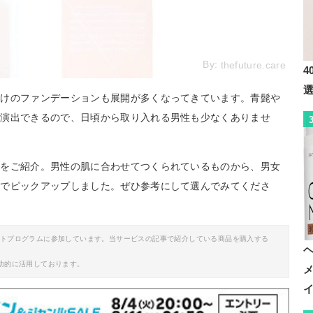
By:
thefuture.care
4
向けのファンデーションも展開が多くなってきています。青髭や
を演出できるので、日頃から取り入れる男性も少なくありませ
ンをご紹介。男性の肌に合わせてつくられているものから、男女
までピックアップしました。ぜひ参考にして選んでみてくださ
イトプログラムに参加しています。当サービスの記事で紹介している商品を購入する
助的に活用しております。