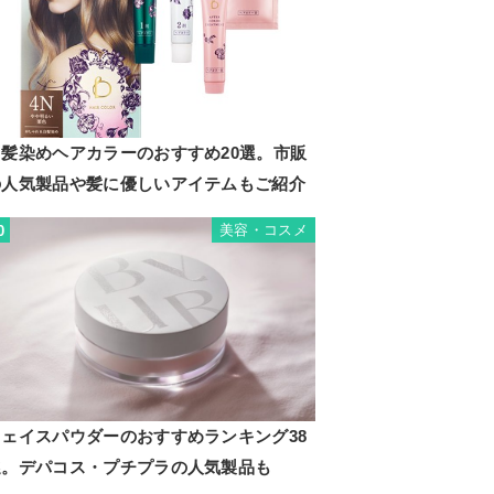
白髪染めヘアカラーのおすすめ20選。市販
の人気製品や髪に優しいアイテムもご紹介
美容・コスメ
0
フェイスパウダーのおすすめランキング38
選。デパコス・プチプラの人気製品も