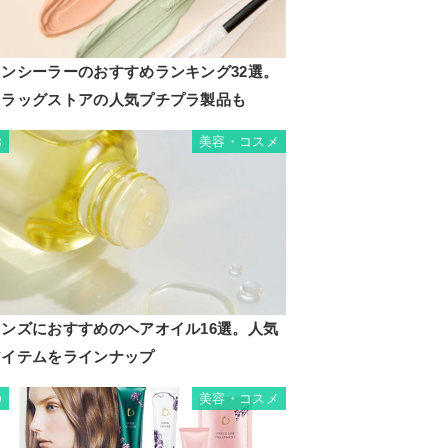
コンシーラーのおすすめランキング32選。
ドラッグストアの人気プチプラ製品も
美容・コスメ
8
メンズにおすすめのヘアオイル16選。人気
アイテムをラインナップ
美容・コスメ
9