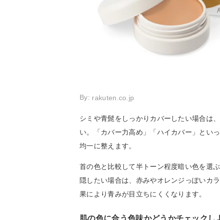
By:
rakuten.co.jp
シミや青髭をしっかりカバーしたい場合は
い。「カバー力高め」「ハイカバー」とい
均一に整えます。
首の色と比較して半トーン程度暗い色を選
隠したい場合は、赤みやオレンジっぽいカ
果により青みが目立ちにくくなります。
肌の色に合う色味かどうかチェックし