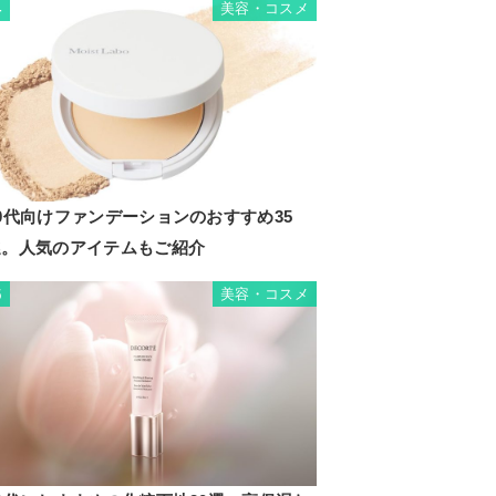
美容・コスメ
4
0代向けファンデーションのおすすめ35
選。人気のアイテムもご紹介
美容・コスメ
5