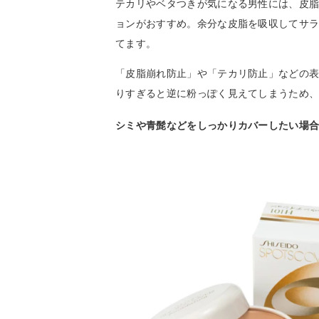
テカリやベタつきが気になる男性には、皮
ョンがおすすめ。余分な皮脂を吸収してサ
てます。
「皮脂崩れ防止」や「テカリ防止」などの
りすぎると逆に粉っぽく見えてしまうため
シミや青髭などをしっかりカバーしたい場