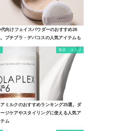
0代向けフェイスパウダーのおすすめ26
選。プチプラ・デパコスの人気アイテムも
美容・コスメ
3
ヘアミルクのおすすめランキング25選。ダ
メージケアやスタイリングに使える人気ア
イテム