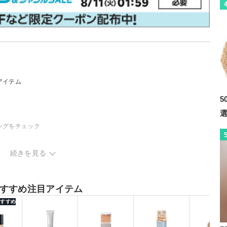
アイテム
5
ングをチェック
続きを見る
すすめ注目アイテム
 おすすめ