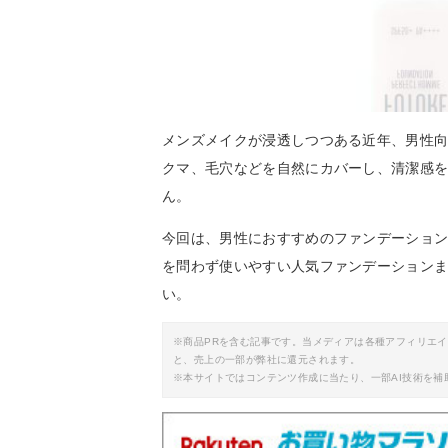
メンズメイクが浸透しつつある近年、男性
クマ、毛穴などを自然にカバーし、清潔感
ん。
今回は、男性におすすめのファンデーショ
を問わず使いやすい人気ファンデーション
い。
※商品PRを含む記事です。当メディアは各種アフィリエ
と、売上の一部が弊社に還元されます。
※本サイトではコンテンツ作成に当たり、一部AI技術を補