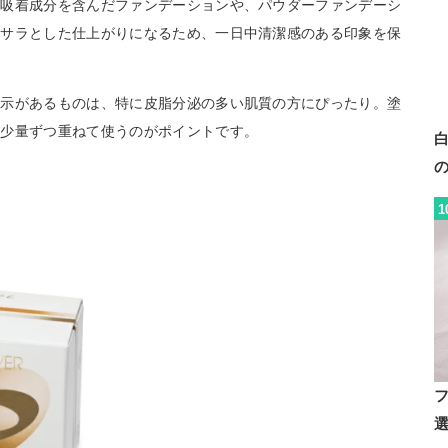
脂吸着成分を含んだファンデーションや、パウダーファンデーシ
ラサラとした仕上がりになるため、一日中清潔感のある印象を保
表示があるものは、特に皮脂分泌の多い肌質の方にぴったり。塗
、少量ずつ重ねて使うのがポイントです。
合
1