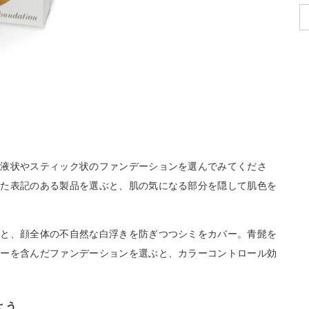
、液状やスティック状のファンデーションを選んでみてくださ
った表記のある製品を選ぶと、肌の気になる部分を隠して肌色を
ぶと、顔全体の不自然な白浮きを防ぎつつシミをカバー。青髭を
ラーを含んだファンデーションを選ぶと、カラーコントロール効
よう