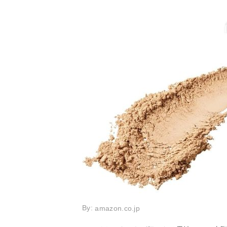
By:
amazon.co.jp