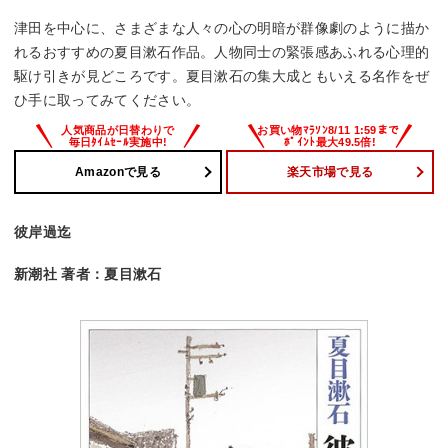
津田を中心に、さまざまな人々の心の明暗が群像劇のように描か
れるおすすめの夏目漱石作品。人物同士の緊張感あふれる心理的
駆け引きが見どころです。夏目漱石の集大成ともいえる名作をぜ
ひ手に取ってみてください。
Amazonで見る
楽天市場で見る
彼岸過迄
新潮社 著者：夏目漱石