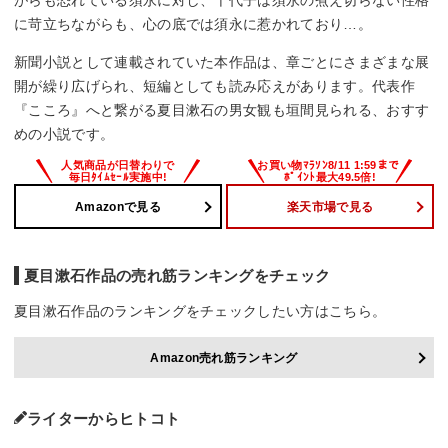
がらも恐れている須永に対し、千代子は須永の煮え切らない性格
に苛立ちながらも、心の底では須永に惹かれており…。
新聞小説として連載されていた本作品は、章ごとにさまざまな展
開が繰り広げられ、短編としても読み応えがあります。代表作
『こころ』へと繋がる夏目漱石の男女観も垣間見られる、おすす
めの小説です。
Amazonで見る
楽天市場で見る
夏目漱石作品の売れ筋ランキングをチェック
夏目漱石作品のランキングをチェックしたい方はこちら。
Amazon売れ筋ランキング
ライターからヒトコト