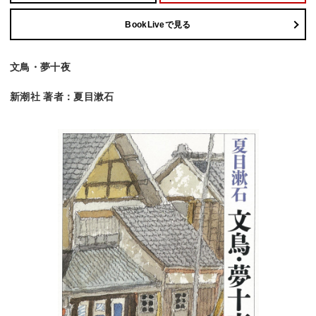
BookLiveで見る
文鳥・夢十夜
新潮社 著者：夏目漱石