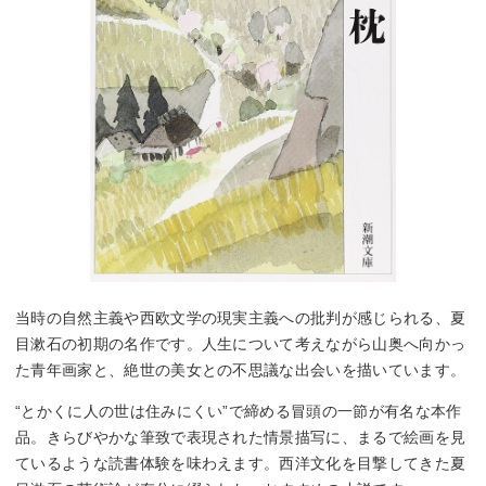
当時の自然主義や西欧文学の現実主義への批判が感じられる、夏
目漱石の初期の名作です。人生について考えながら山奥へ向かっ
た青年画家と、絶世の美女との不思議な出会いを描いています。
“とかくに人の世は住みにくい”で締める冒頭の一節が有名な本作
品。きらびやかな筆致で表現された情景描写に、まるで絵画を見
ているような読書体験を味わえます。西洋文化を目撃してきた夏