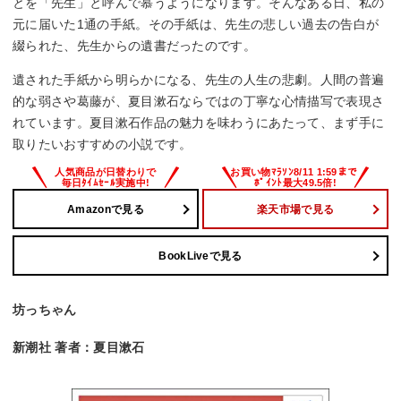
とを「先生」と呼んで慕うようになります。そんなある日、私の
元に届いた1通の手紙。その手紙は、先生の悲しい過去の告白が
綴られた、先生からの遺書だったのです。
遺された手紙から明らかになる、先生の人生の悲劇。人間の普遍
的な弱さや葛藤が、夏目漱石ならではの丁寧な心情描写で表現さ
れています。夏目漱石作品の魅力を味わうにあたって、まず手に
取りたいおすすめの小説です。
Amazonで見る
楽天市場で見る
BookLiveで見る
坊っちゃん
新潮社 著者：夏目漱石