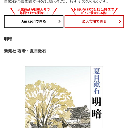
目漱石の芸術論が存分に綴られた、おすすめの小説です。
Amazonで見る
楽天市場で見る
明暗
新潮社 著者：夏目漱石