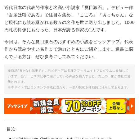
近代日本の代表的作家と名高い小説家「夏目漱石」。デビュー作
『吾輩は猫である』で注目を集め、『こころ』『坊っちゃん』な
ど現代にも読み継がれる数々の名作を世に送り出しました。1000
円札の肖像にもなった、日本が誇る作家の1人です。
今回は、そんな夏目漱石のおすすめの小説をピックアップ。代表
作から読みやすい名作まで魅力とともにご紹介します。選書に悩
んでいる方は、ぜひ参考にしてみてください。
※商品PRを含む記事です。当メディアは各種アフィリエイトプログラムに参加して
います。当サービスの記事で紹介している商品を購入すると、売上の一部が弊社に還
元されます。
※本サイトではコンテンツ作成に当たり、一部AI技術を補助的に活用しております。
目次