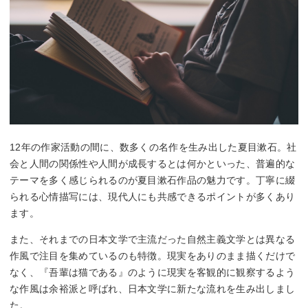
12年の作家活動の間に、数多くの名作を生み出した夏目漱石。社
会と人間の関係性や人間が成長するとは何かといった、普遍的な
テーマを多く感じられるのが夏目漱石作品の魅力です。丁寧に綴
られる心情描写には、現代人にも共感できるポイントが多くあり
ます。
また、それまでの日本文学で主流だった自然主義文学とは異なる
作風で注目を集めているのも特徴。現実をありのまま描くだけで
なく、『吾輩は猫である』のように現実を客観的に観察するよう
な作風は余裕派と呼ばれ、日本文学に新たな流れを生み出しまし
た。