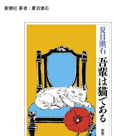
新潮社 著者：夏目漱石