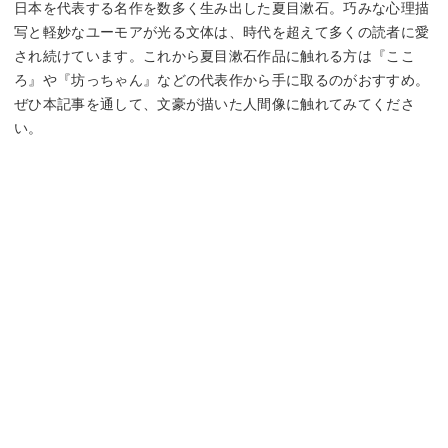
日本を代表する名作を数多く生み出した夏目漱石。巧みな心理描
写と軽妙なユーモアが光る文体は、時代を超えて多くの読者に愛
され続けています。これから夏目漱石作品に触れる方は『ここ
ろ』や『坊っちゃん』などの代表作から手に取るのがおすすめ。
ぜひ本記事を通して、文豪が描いた人間像に触れてみてくださ
い。