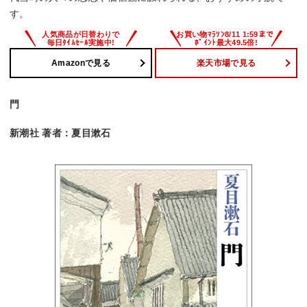
す。
Amazonで見る
楽天市場で見る
門
新潮社 著者：夏目漱石