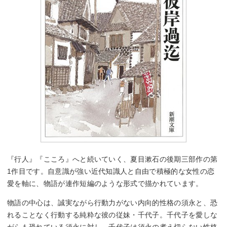
『行人』『こころ』へと続いていく、夏目漱石の後期三部作の第
1作目です。自意識が強い近代知識人と自由で積極的な女性の恋
愛を軸に、物語が連作短編のような形式で描かれています。
物語の中心は、誠実ながら行動力がない内向的性格の須永と、恐
れることなく行動する純粋な彼の従妹・千代子。千代子を愛しな