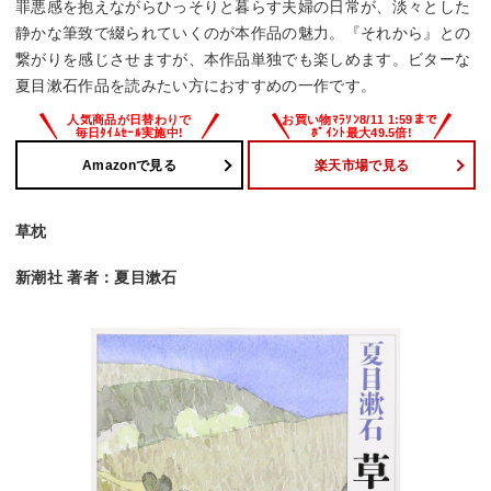
罪悪感を抱えながらひっそりと暮らす夫婦の日常が、淡々とした
静かな筆致で綴られていくのが本作品の魅力。『それから』との
繋がりを感じさせますが、本作品単独でも楽しめます。ビターな
夏目漱石作品を読みたい方におすすめの一作です。
Amazonで見る
楽天市場で見る
草枕
新潮社 著者：夏目漱石