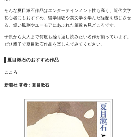
そんな夏目漱石作品はエンターテインメント性も高く、近代文学
初心者にもおすすめ。留学経験や英文学を学んだ経歴を感じさせ
る、鋭い風刺やユーモアにあふれた筆致も見どころです。
子供から大人まで何度も繰り返し読みたい名作が揃っています。
ぜひ親子で夏目漱石作品を楽しんでみてください。
夏目漱石のおすすめ作品
こころ
新潮社 著者：夏目漱石