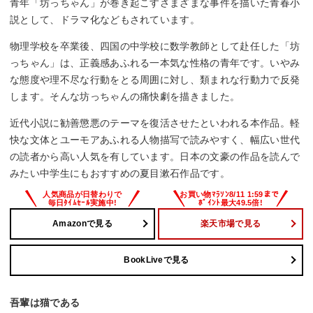
青年「坊っちゃん」が巻き起こすさまざまな事件を描いた青春小
説として、ドラマ化などもされています。
物理学校を卒業後、四国の中学校に数学教師として赴任した「坊
っちゃん」は、正義感あふれる一本気な性格の青年です。いやみ
な態度や理不尽な行動をとる周囲に対し、類まれな行動力で反発
します。そんな坊っちゃんの痛快劇を描きました。
近代小説に勧善懲悪のテーマを復活させたといわれる本作品。軽
快な文体とユーモアあふれる人物描写で読みやすく、幅広い世代
の読者から高い人気を有しています。日本の文豪の作品を読んで
みたい中学生にもおすすめの夏目漱石作品です。
Amazonで見る
楽天市場で見る
BookLiveで見る
吾輩は猫である