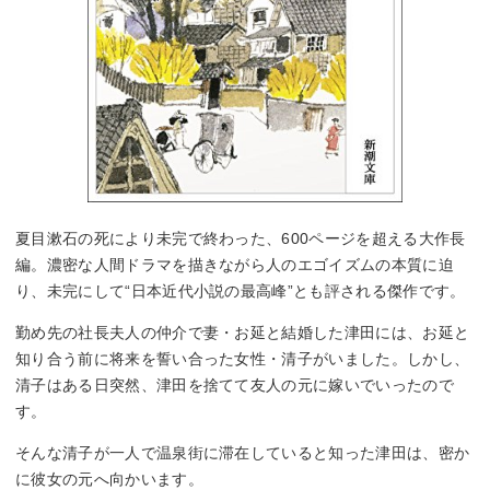
夏目漱石の死により未完で終わった、600ページを超える大作長
編。濃密な人間ドラマを描きながら人のエゴイズムの本質に迫
り、未完にして“日本近代小説の最高峰”とも評される傑作です。
勤め先の社長夫人の仲介で妻・お延と結婚した津田には、お延と
知り合う前に将来を誓い合った女性・清子がいました。しかし、
清子はある日突然、津田を捨てて友人の元に嫁いでいったので
す。
そんな清子が一人で温泉街に滞在していると知った津田は、密か
に彼女の元へ向かいます。