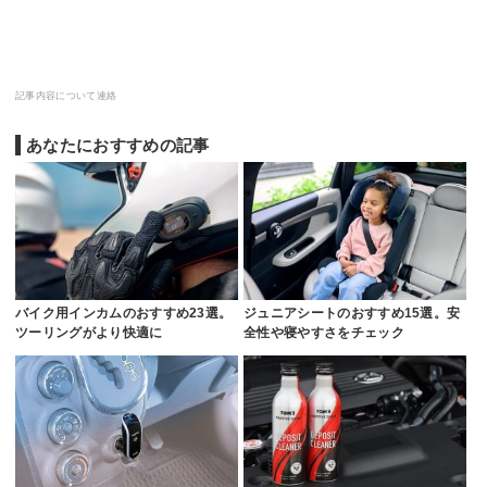
記事内容について連絡
あなたにおすすめの記事
バイク用インカムのおすすめ23選。
ジュニアシートのおすすめ15選。安
ツーリングがより快適に
全性や寝やすさをチェック