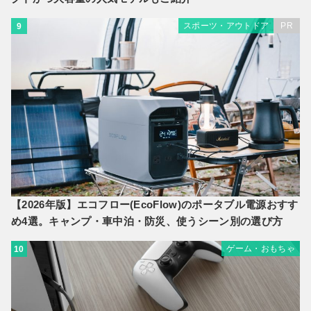
スポーツ・アウトドア
PR
9
【2026年版】エコフロー(EcoFlow)のポータブル電源おすす
め4選。キャンプ・車中泊・防災、使うシーン別の選び方
ゲーム・おもちゃ
10