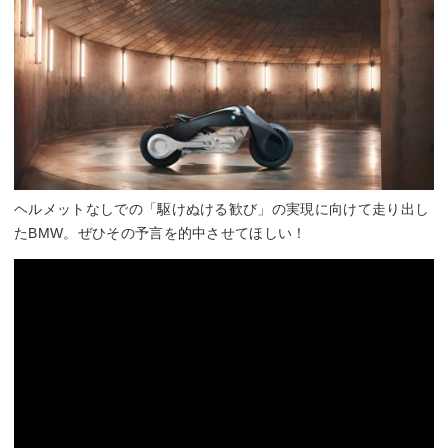
ヘルメットなしでの「駆けぬける歓び」の実現に向けて走り出し
たBMW。ぜひその予言を的中させてほしい！