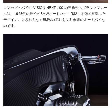
コンセプトバイク VISION NEXT 100 の三角形のブラックフレー
ムは、1923年の最初のBMWオートバイ「R32」を強く意識した
デザイン。まぎれもなくBMWの流れをくむ未来のオートバイな
のです。