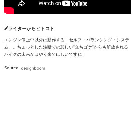
ライターからヒトコト
エンジン停止中以外は動作する「セルフ・バランシング・システ
ム」。ちょっとした油断での悲しい"立ちゴケ"からも解放される
バイクの未来がはやく来てほしいですね！
Source:
designboom