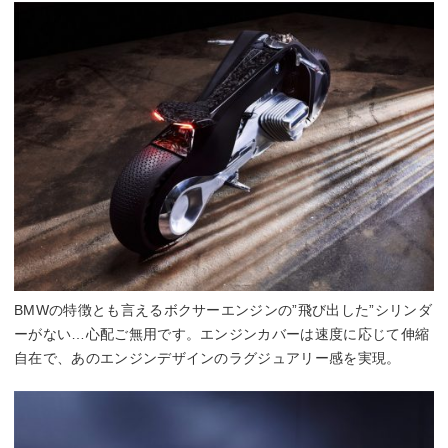
BMWの特徴とも言えるボクサーエンジンの”飛び出した”シリンダ
ーがない…心配ご無用です。エンジンカバーは速度に応じて伸縮
自在で、あのエンジンデザインのラグジュアリー感を実現。