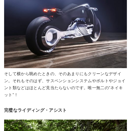
そして横から眺めたときの、そのあまりにもクリーンなデザイ
ン。それもそのはず、サスペンションシステムやボルトやジョイ
ント類などはほとんど見当たらないのです。唯一無二の”ネイキ
ット”！
完璧なライディング・アシスト