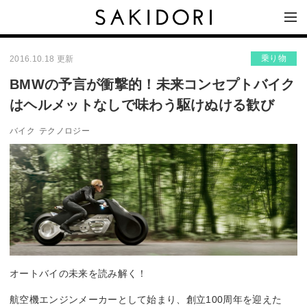
乗り物
2016.10.18 更新
BMWの予言が衝撃的！未来コンセプトバイク
はヘルメットなしで味わう駆けぬける歓び
バイク
テクノロジー
オートバイの未来を読み解く！
航空機エンジンメーカーとして始まり、創立100周年を迎えた