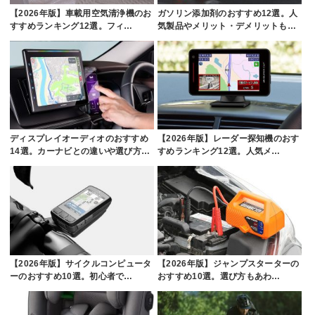
【2026年版】車載用空気清浄機のお
ガソリン添加剤のおすすめ12選。人
すすめランキング12選。フィ…
気製品やメリット・デメリットも…
ディスプレイオーディオのおすすめ
【2026年版】レーダー探知機のおす
14選。カーナビとの違いや選び方…
すめランキング12選。人気メ…
【2026年版】サイクルコンピュータ
【2026年版】ジャンプスターターの
ーのおすすめ10選。初心者で…
おすすめ10選。選び方もあわ…