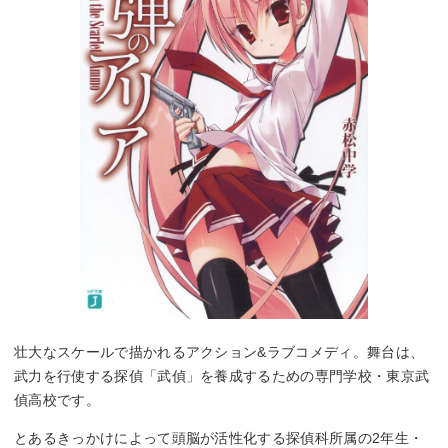
壮大なスケールで描かれるアクション&ラブコメディ。舞台は、
武力を行使する探偵「武偵」を養成するための専門学校・東京武
偵高校です。
とあるきっかけによって頭脳が活性化する探偵科所属の2年生・