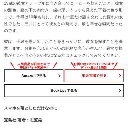
19歳の彼女とテーブルに向き合ってコーヒーを飲んだこと、彼女
の髪色、腋の下の肉付き、歯の形、うっすら見えた下着の色や形
まで。千尋は10年も前に、それも一度だけ話を交わした憧れの女
性でした。三井にとって彼女との時間は、最も幸せな瞬間だった
のです。
彼は、千尋を思い出したことをきっかけに、彼女を探すことを決
意します。分別を忘れるぐらいの純粋な恋心が生んだ、異常な執
着がどこへ向かうのか気になる方はチェックしてみてください。
Amazonで見る
楽天市場で見る
BookLiveで見る
スマホを落としただけなのに
宝島社 著者：志駕晃