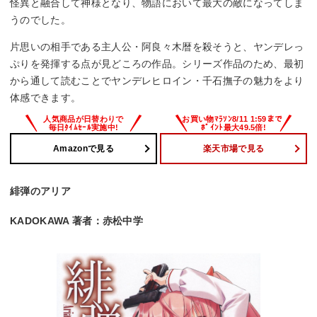
怪異と融合して神様となり、物語において最大の敵になってしま
うのでした。
片思いの相手である主人公・阿良々木暦を殺そうと、ヤンデレっ
ぷりを発揮する点が見どころの作品。シリーズ作品のため、最初
から通して読むことでヤンデレヒロイン・千石撫子の魅力をより
体感できます。
Amazonで見る
楽天市場で見る
緋弾のアリア
KADOKAWA 著者：赤松中学