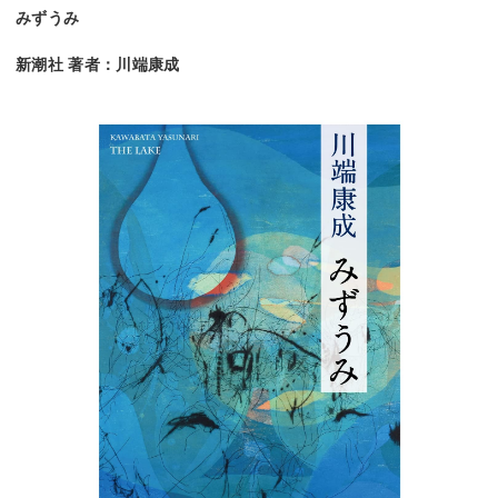
みずうみ
新潮社 著者：川端康成