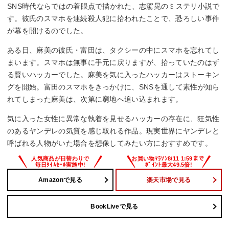
SNS時代ならではの着眼点で描かれた、志駕晃のミステリ小説で
す。彼氏のスマホを連続殺人犯に拾われたことで、恐ろしい事件
が幕を開けるのでした。
ある日、麻美の彼氏・富田は、タクシーの中にスマホを忘れてし
まいます。スマホは無事に手元に戻りますが、拾っていたのはず
る賢いハッカーでした。麻美を気に入ったハッカーはストーキン
グを開始。富田のスマホをきっかけに、SNSを通して素性が知ら
れてしまった麻美は、次第に窮地へ追い込まれます。
気に入った女性に異常な執着を見せるハッカーの存在に、狂気性
のあるヤンデレの気質を感じ取れる作品。現実世界にヤンデレと
呼ばれる人物がいた場合を想像してみたい方におすすめです。
Amazonで見る
楽天市場で見る
BookLiveで見る