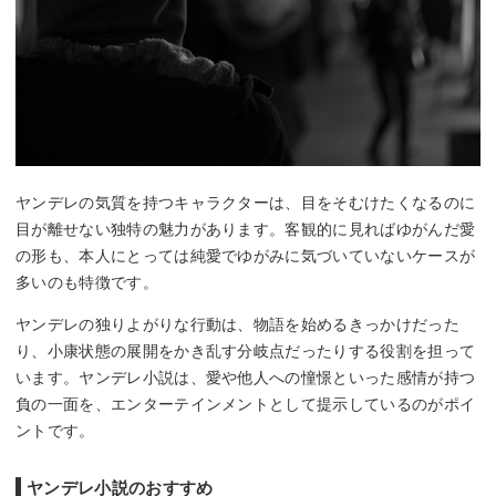
ヤンデレの気質を持つキャラクターは、目をそむけたくなるのに
目が離せない独特の魅力があります。客観的に見ればゆがんだ愛
の形も、本人にとっては純愛でゆがみに気づいていないケースが
多いのも特徴です。
ヤンデレの独りよがりな行動は、物語を始めるきっかけだった
り、小康状態の展開をかき乱す分岐点だったりする役割を担って
います。ヤンデレ小説は、愛や他人への憧憬といった感情が持つ
負の一面を、エンターテインメントとして提示しているのがポイ
ントです。
ヤンデレ小説のおすすめ