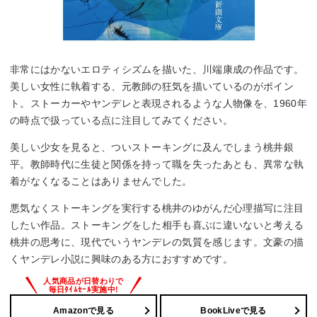
非常にはかないエロティシズムを描いた、川端康成の作品です。
美しい女性に執着する、元教師の狂気を描いているのがポイン
ト。ストーカーやヤンデレと表現されるような人物像を、1960年
の時点で扱っている点に注目してみてください。
美しい少女を見ると、ついストーキングに及んでしまう桃井銀
平。教師時代に生徒と関係を持って職を失ったあとも、異常な執
着がなくなることはありませんでした。
悪気なくストーキングを実行する桃井のゆがんだ心理描写に注目
したい作品。ストーキングをした相手も喜ぶに違いないと考える
桃井の思考に、現代でいうヤンデレの気質を感じます。文豪の描
くヤンデレ小説に興味のある方におすすめです。
Amazonで見る
BookLiveで見る