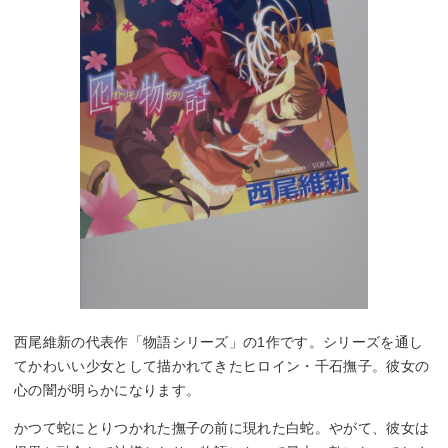
西尾維新の代表作「物語シリーズ」の1作です。シリーズを通し
てかわいい少女として描かれてきたヒロイン・千石撫子。彼女の
心の闇が明らかになります。
かつて蛇にとりつかれた撫子の前に現れた白蛇。やがて、彼女は