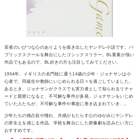
若者のいびつな心のありようを描き出したヤンデレ小説です。パ
ブリックスクールを舞台にしたゴシックスリラー。BL要素が強い
作品でもあるので、BL好きの方も注目してみてください。
1954年、イギリスの名門校に通う14歳の少年・ジョナサンは小
心者で、同級生や教師にいじめられる日々を過ごしていました。
あるとき、ジョナサンがクラスでも実力者として知られるリチャ
ードと親密になると、不可解な事件が多発。ジョナサンをいじめ
ていた人たちが、不可解な事件や事故に巻き込まれていき…。
少年たちの独占欲や憧れ、共感がもたらす心のゆがみにヤンデレ
の芽生えを感じる作品。学校を舞台にした群像劇を読みたい方に
おすすめです。