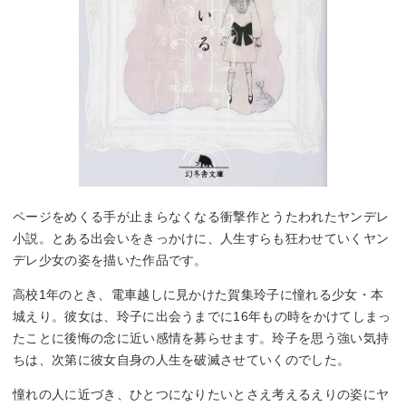
ページをめくる手が止まらなくなる衝撃作とうたわれたヤンデレ
小説。とある出会いをきっかけに、人生すらも狂わせていくヤン
デレ少女の姿を描いた作品です。
高校1年のとき、電車越しに見かけた賀集玲子に憧れる少女・本
城えり。彼女は、玲子に出会うまでに16年もの時をかけてしまっ
たことに後悔の念に近い感情を募らせます。玲子を思う強い気持
ちは、次第に彼女自身の人生を破滅させていくのでした。
憧れの人に近づき、ひとつになりたいとさえ考えるえりの姿にヤ