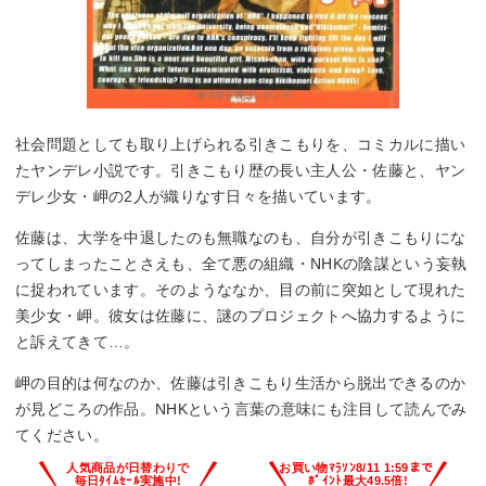
社会問題としても取り上げられる引きこもりを、コミカルに描い
たヤンデレ小説です。引きこもり歴の長い主人公・佐藤と、ヤン
デレ少女・岬の2人が織りなす日々を描いています。
佐藤は、大学を中退したのも無職なのも、自分が引きこもりにな
ってしまったことさえも、全て悪の組織・NHKの陰謀という妄執
に捉われています。そのようななか、目の前に突如として現れた
美少女・岬。彼女は佐藤に、謎のプロジェクトへ協力するように
と訴えてきて…。
岬の目的は何なのか、佐藤は引きこもり生活から脱出できるのか
が見どころの作品。NHKという言葉の意味にも注目して読んでみ
てください。