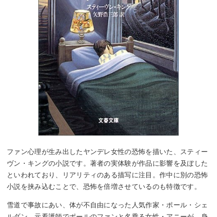
ファン心理が生み出したヤンデレ女性の恐怖を描いた、スティー
ヴン・キングの小説です。著者の実体験が作品に影響を及ぼした
といわれており、リアリティのある描写に注目。作中に別の恐怖
小説を挟み込むことで、恐怖を倍増させているのも特徴です。
雪道で事故にあい、体が不自由になった人気作家・ポール・シェ
ルダン。元看護師でポールのファンと名乗る女性・アニーが、身