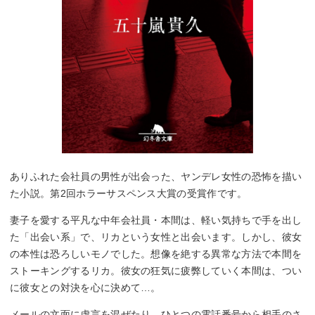
ありふれた会社員の男性が出会った、ヤンデレ女性の恐怖を描い
た小説。第2回ホラーサスペンス大賞の受賞作です。
妻子を愛する平凡な中年会社員・本間は、軽い気持ちで手を出し
た「出会い系」で、リカという女性と出会います。しかし、彼女
の本性は恐ろしいモノでした。想像を絶する異常な方法で本間を
ストーキングするリカ。彼女の狂気に疲弊していく本間は、つい
に彼女との対決を心に決めて…。
メールの文面に虚言を混ぜたり、ひとつの電話番号から相手のさ