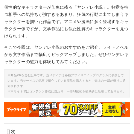
個性的なキャラクターが印象に残る「ヤンデレ小説」。好意を持
つ相手への気持ちが強すぎるあまり、狂気の行動に出てしまうキ
ャラクターを描いた作品です。アニメや漫画に多く登場するキャ
ラクター像ですが、文学作品にも似た性質のキャラクターを見つ
けられます。
そこで今回は、ヤンデレ小説のおすすめをご紹介。ライトノベル
から文学作品まで幅広くピックアップしました。ぜひヤンデレキ
ャラクターの魅力を体験してみてください。
※商品PRを含む記事です。当メディアは各種アフィリエイトプログラムに参加して
います。当サービスの記事で紹介している商品を購入すると、売上の一部が弊社に還
元されます。
※本サイトではコンテンツ作成に当たり、一部AI技術を補助的に活用しております。
目次