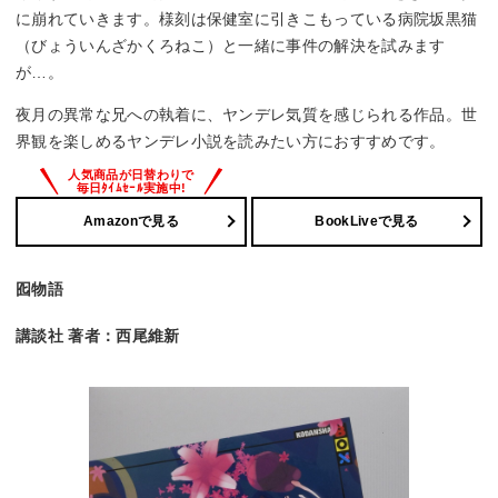
に崩れていきます。様刻は保健室に引きこもっている病院坂黒猫
（びょういんざかくろねこ）と一緒に事件の解決を試みます
が…。
夜月の異常な兄への執着に、ヤンデレ気質を感じられる作品。世
界観を楽しめるヤンデレ小説を読みたい方におすすめです。
Amazonで見る
BookLiveで見る
囮物語
講談社 著者：西尾維新