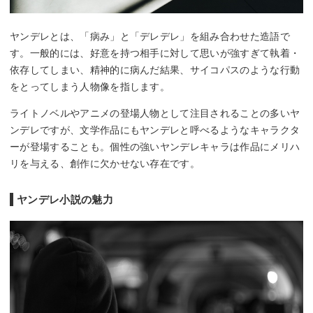
ヤンデレとは、「病み」と「デレデレ」を組み合わせた造語で
す。一般的には、好意を持つ相手に対して思いが強すぎて執着・
依存してしまい、精神的に病んだ結果、サイコパスのような行動
をとってしまう人物像を指します。
ライトノベルやアニメの登場人物として注目されることの多いヤ
ンデレですが、文学作品にもヤンデレと呼べるようなキャラクタ
ーが登場することも。個性の強いヤンデレキャラは作品にメリハ
リを与える、創作に欠かせない存在です。
ヤンデレ小説の魅力