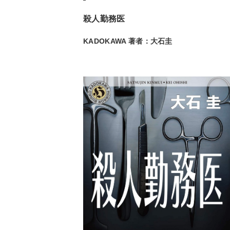
殺人勤務医
KADOKAWA 著者：大石圭