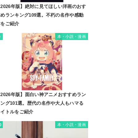
2026年版】絶対に見てほしい洋画のおす
すめランキング109選。不朽の名作や感動
作をご紹介
本・小説・漫画
9
2026年版】面白い神アニメおすすめラン
キング101選。歴代の名作や大人もハマる
タイトルをご紹介
本・小説・漫画
0