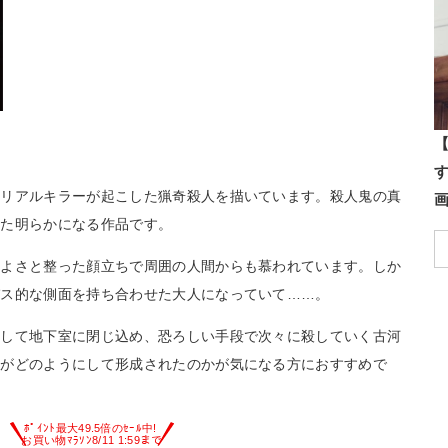
【
シリアルキラーが起こした猟奇殺人を描いています。殺人鬼の真
また明らかになる作品です。
のよさと整った顔立ちで周囲の人間からも慕われています。しか
パス的な側面を持ち合わせた大人になっていて……。
致して地下室に閉じ込め、恐ろしい手段で次々に殺していく古河
犯がどのようにして形成されたのかが気になる方におすすめで