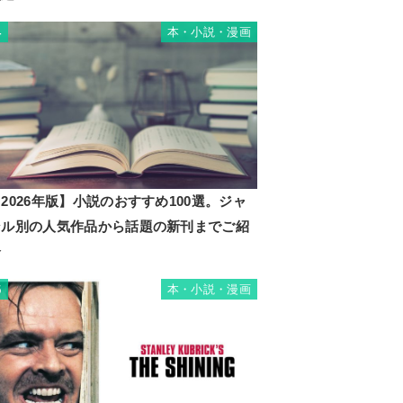
本・小説・漫画
4
2026年版】小説のおすすめ100選。ジャ
ンル別の人気作品から話題の新刊までご紹
介
本・小説・漫画
5