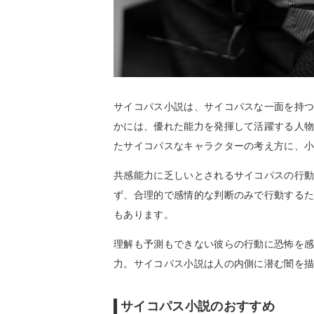
サイコパス小説は、サイコパスな一面を持
かには、優れた能力を発揮して活躍する人
たサイコパスなキャラクターの考え方に、
共感能力に乏しいとされるサイコパスの行
ず、合理的で感情的な判断のみで行動する
もあります。
理解も予測もできない彼らの行動に恐怖を
力。サイコパス小説は人の内側に潜む闇を
サイコパス小説のおすすめ