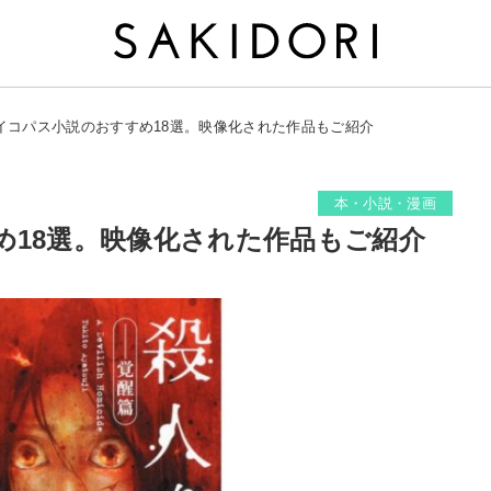
イコパス小説のおすすめ18選。映像化された作品もご紹介
本・小説・漫画
め18選。映像化された作品もご紹介