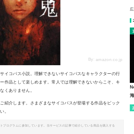
広
By:
amazon.co.jp
たサイコパス小説。理解できないサイコパスなキャラクターの行
ラー作品として楽しめます。常人では理解できないからこそ、キ
N
少なくありません。
をご紹介します。さまざまなサイコパスが登場する作品をピック
さい。
イトプログラムに参加しています。当サービスの記事で紹介している商品を購入する