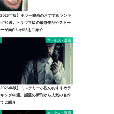
2026年版】ホラー映画のおすすめランキ
ング70選。トラウマ級の最恐作品やストー
リーが面白い作品をご紹介
本・小説・漫画
6
2026年版】ミステリー小説のおすすめラ
ンキング60選。話題の新刊から人気の名作
までご紹介
本・小説・漫画
7