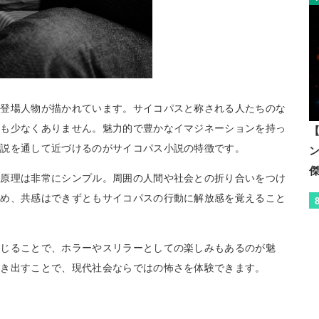
つ登場人物が描かれています。サイコパスと称される人たちのな
物も少なくありません。魅力的で豊かなイマジネーションを持っ
【
小説を通して近づけるのがサイコパス小説の特徴です。
動原理は非常にシンプル。周囲の人間や社会との折り合いをつけ
ため、共感はできずともサイコパスの行動に解放感を覚えること
感じることで、ホラーやスリラーとしての楽しみもあるのが魅
描き出すことで、現代社会ならではの怖さを体験できます。