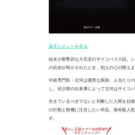
楽天レビューを見る
結末が衝撃的な大石圭のサイコパス小説。
の目的が明かされたとき、犯人の心の闇も
中絶専門医・古河は優秀な医師。人当たり
し、幼少期の出来事によって古河はサイコ
生きているべきでないと判断した人間を拉
の行動と動機に注目したい作品。猟奇殺人
す。