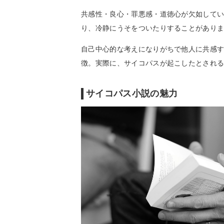
共感性・良心・罪悪感・道徳心が欠如して
り、冷静にうそをついたりすることがあり
自己中心的な考えになりがちで他人に共感
徴。実際に、サイコパスが起こしたとされ
サイコパス小説の魅力