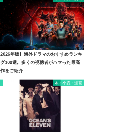
2026年版】海外ドラマのおすすめランキ
ング100選。多くの視聴者がハマった最高
傑作をご紹介
本・小説・漫画
8