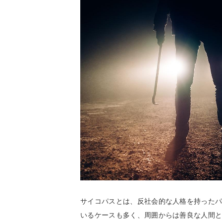
サイコパスとは、反社会的な人格を持った
いるケースも多く、周囲からは善良な人間