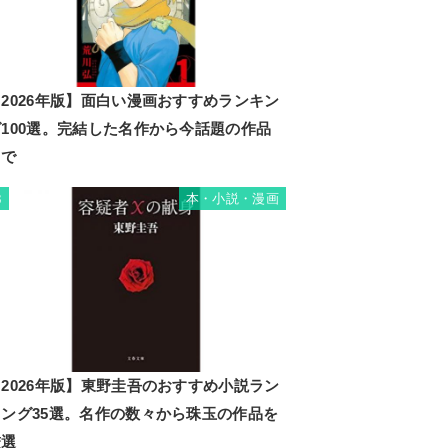
2026年版】面白い漫画おすすめランキン
グ100選。完結した名作から今話題の作品
まで
本・小説・漫画
3
2026年版】東野圭吾のおすすめ小説ラン
キング35選。名作の数々から珠玉の作品を
厳選