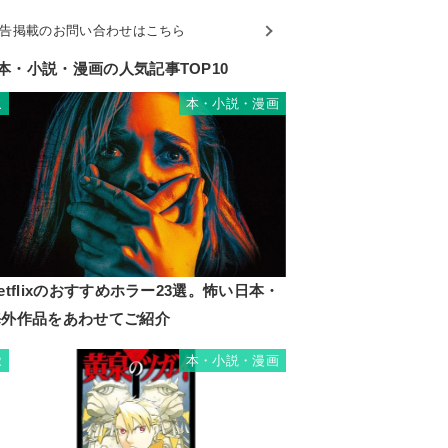
告掲載のお問い合わせはこちら
本・小説・漫画の人気記事TOP10
本・小説・漫画
1
etflixのおすすめホラー23選。怖い日本・
海外作品をあわせてご紹介
本・小説・漫画
2