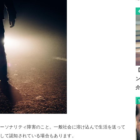
【
パーソナリティ障害のこと。一般社会に溶け込んで生活を送って
として認知されている場合もあります。