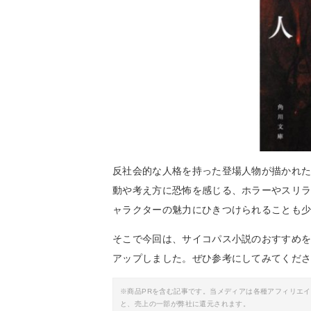
反社会的な人格を持った登場人物が描かれ
動や考え方に恐怖を感じる、ホラーやスリ
ャラクターの魅力にひきつけられることも
そこで今回は、サイコパス小説のおすすめ
アップしました。ぜひ参考にしてみてくだ
※商品PRを含む記事です。当メディアは各種アフィリエ
と、売上の一部が弊社に還元されます。