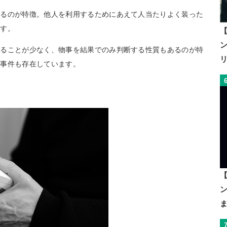
いるのが特徴。他人を利用するためにあえて人当たりよく装った
ます。
【
することが少なく、物事を結果でのみ判断する性質もあるのが特
る事件も存在しています。
【