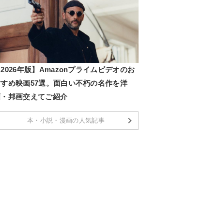
2026年版】Amazonプライムビデオのお
すすめ映画57選。面白い不朽の名作を洋
画・邦画交えてご紹介
本・小説・漫画の人気記事