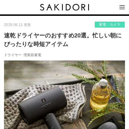
家電・カメラ
2026.06.11 更新
速乾ドライヤーのおすすめ20選。忙しい朝に
ぴったりな時短アイテム
ドライヤー
理美容家電