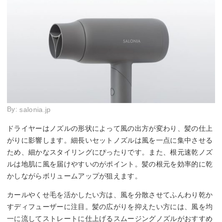
By:
salonia.jp
ドライヤーはノズルの形状によって風の出方が変わり、髪の仕上
がりに影響します。細長いセットノズルは風を一点に集中させる
ため、細かなスタイリングにぴったりです。また、根元速乾ノズ
ルは地肌に風を届けやすいのがポイント。髪の根元を効率的に乾
かしながらボリュームアップが狙えます。
カールやくせ毛を活かしたい方は、風を分散させてふんわり乾か
すディフューザーに注目。髪の広がりを抑えたい方には、風を均
一に流してストレートに仕上げるスムージングノズルがおすすめ