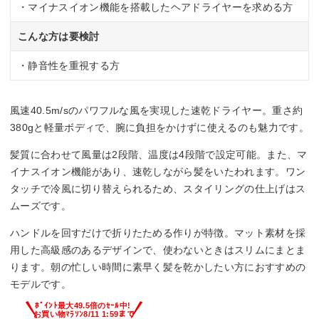
・マイナスイオン機能を搭載したヘアドライヤーを求める方
こんな方は要検討
・静音性を重視する方
風速40.5m/sのパワフルな風を実現した速乾ドライヤー。重さ約
380gと軽量ボディで、腕に負担をかけずに使えるのも魅力です。
髪質に合わせて風量は2段階、温度は4段階で設定可能。また、マ
イナスイオン機能があり、速乾しながら髪をいたわれます。ワン
タッチで冷風に切り替えられるため、スタイリングの仕上げはス
ムーズです。
ハンドルを回すだけで折りたためる作りが特徴。マット素材を採
用した高級感のあるデザインで、使わないときはスリムにまとま
ります。朝の忙しい時間に素早く髪を乾かしたい方におすすめの
モデルです。