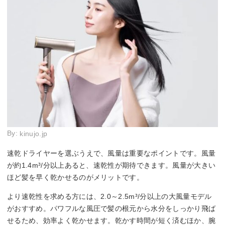
By:
kinujo.jp
速乾ドライヤーを選ぶうえで、風量は重要なポイントです。風量
が約1.4m³/分以上あると、速乾性が期待できます。風量が大きい
ほど髪を早く乾かせるのがメリットです。
より速乾性を求める方には、2.0～2.5m³/分以上の大風量モデル
がおすすめ。パワフルな風圧で髪の根元から水分をしっかり飛ば
せるため、効率よく乾かせます。乾かす時間が短く済むほか、腕