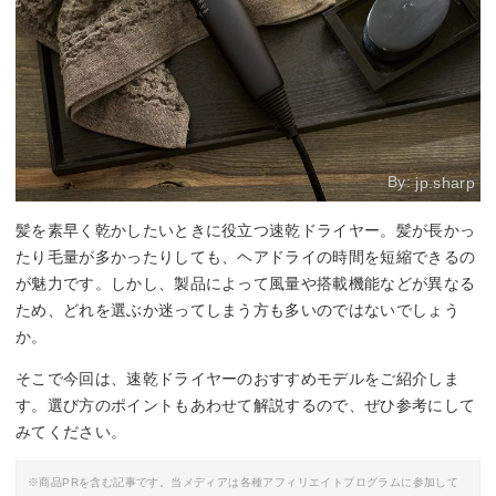
By:
jp.sharp
髪を素早く乾かしたいときに役立つ速乾ドライヤー。髪が長かっ
たり毛量が多かったりしても、ヘアドライの時間を短縮できるの
が魅力です。しかし、製品によって風量や搭載機能などが異なる
ため、どれを選ぶか迷ってしまう方も多いのではないでしょう
か。
そこで今回は、速乾ドライヤーのおすすめモデルをご紹介しま
す。選び方のポイントもあわせて解説するので、ぜひ参考にして
みてください。
※商品PRを含む記事です。当メディアは各種アフィリエイトプログラムに参加して