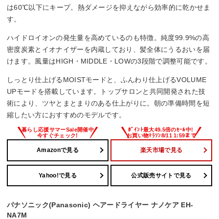
は60℃以下にキープ。熱ダメージを抑えながら効率的に乾かせま
す。
ハイドロイオンの発生量を高めているのも特徴。純度99.9%の高
密度炭素とイオナイザーを内蔵しており、髪全体にうるおいを届
けます。風量はHIGH・MIDDLE・LOWの3段階で調整可能です。
しっとり仕上げるMOISTモードと、ふんわり仕上げるVOLUME
UPモードを搭載しています。トップサロンと共同開発された技
術により、ツヤとまとまりのある仕上がりに。朝の準備時間を短
縮したい方におすすめのモデルです。
Amazonで見る
楽天市場で見る
Yahoo!で見る
公式販売サイトで見る
パナソニック(Panasonic) ヘアードライヤー ナノケア EH-
NA7M