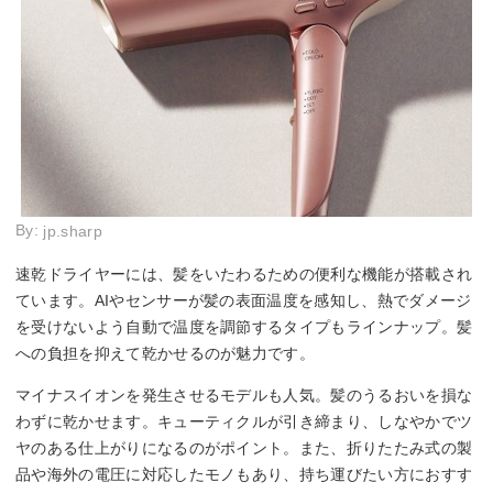
By:
jp.sharp
速乾ドライヤーには、髪をいたわるための便利な機能が搭載され
ています。AIやセンサーが髪の表面温度を感知し、熱でダメージ
を受けないよう自動で温度を調節するタイプもラインナップ。髪
への負担を抑えて乾かせるのが魅力です。
マイナスイオンを発生させるモデルも人気。髪のうるおいを損な
わずに乾かせます。キューティクルが引き締まり、しなやかでツ
ヤのある仕上がりになるのがポイント。また、折りたたみ式の製
品や海外の電圧に対応したモノもあり、持ち運びたい方におすす