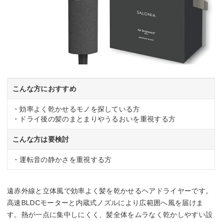
こんな方におすすめ
・効率よく乾かせるモノを探している方
・ドライ後の髪のまとまりやうるおいを重視する方
こんな方は要検討
・運転音の静かさを重視する方
遠赤外線と立体風で効率よく髪を乾かせるヘアドライヤーです。
高速BLDCモーターと内蔵式ノズルにより広範囲へ風を届けま
す。熱が一点に集中しにくく、髪全体をムラなく乾かしやすい設