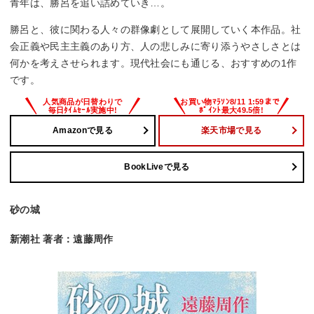
青年は、勝呂を追い詰めていき…。
勝呂と、彼に関わる人々の群像劇として展開していく本作品。社
会正義や民主主義のあり方、人の悲しみに寄り添うやさしさとは
何かを考えさせられます。現代社会にも通じる、おすすめの1作
です。
Amazonで見る
楽天市場で見る
BookLiveで見る
砂の城
新潮社 著者：遠藤周作