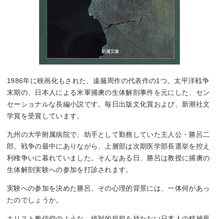
1986年に映画化もされた、遠藤周作の代表作の1つ。太平洋戦争
末期の、日本人による米軍捕虜の生体解剖事件を元にした、セン
セーショナルな長編小説です。毎日出版文化賞および、新潮社文
学賞を受賞しています。
九州の大学附属病院で、助手として勤務していた主人公・勝呂二
郎。戦争の最中にありながら、上層部は次期医学部長選挙を控え
利権争いに暮れていました。そんなある日、勝呂は教授に捕虜の
生体解剖実験への参加を打診されます。
実験への参加を決めた勝呂。その心理的背景には、一体何があっ
たのでしょうか。
キリスト教信仰のような、絶対的規範を持たない日本人の精神風