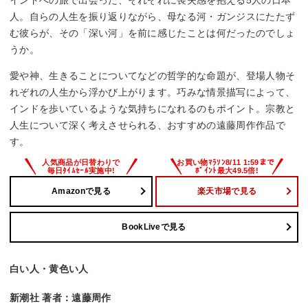
人。自らの人生を振り返りながら、母なる河・ガンジスにたたず
む彼らが、その「深い河」を前に感じたことは何だったのでしょ
うか。
愛や神、生きることについてなどの哲学的な命題が、登場人物そ
れぞれの人生から浮かび上がります。巧みな情景描写によって、
インドを歩いているような気持ちになれるのもポイント。宗教と
人生について深く考えさせられる、おすすめの遠藤周作作品で
す。
Amazonで見る
楽天市場で見る
BookLiveで見る
白い人・黄色い人
新潮社 著者：遠藤周作