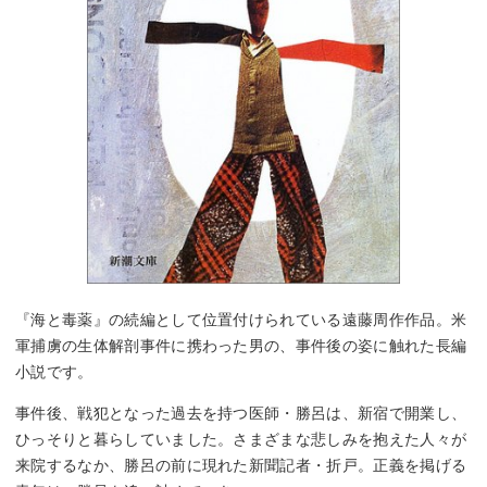
『海と毒薬』の続編として位置付けられている遠藤周作作品。米
軍捕虜の生体解剖事件に携わった男の、事件後の姿に触れた長編
小説です。
事件後、戦犯となった過去を持つ医師・勝呂は、新宿で開業し、
ひっそりと暮らしていました。さまざまな悲しみを抱えた人々が
来院するなか、勝呂の前に現れた新聞記者・折戸。正義を掲げる