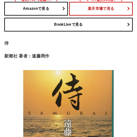
Amazonで見る
楽天市場で見る
BookLiveで見る
侍
新潮社 著者：遠藤周作