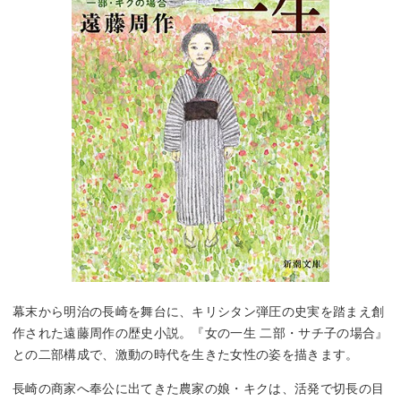
幕末から明治の長崎を舞台に、キリシタン弾圧の史実を踏まえ創
作された遠藤周作の歴史小説。『女の一生 二部・サチ子の場合』
との二部構成で、激動の時代を生きた女性の姿を描きます。
長崎の商家へ奉公に出てきた農家の娘・キクは、活発で切長の目