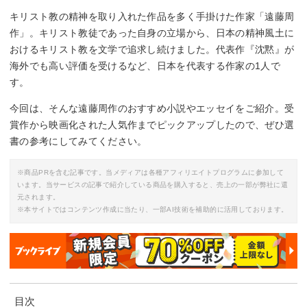
キリスト教の精神を取り入れた作品を多く手掛けた作家「遠藤周
作」。キリスト教徒であった自身の立場から、日本の精神風土に
おけるキリスト教を文学で追求し続けました。代表作『沈黙』が
海外でも高い評価を受けるなど、日本を代表する作家の1人で
す。
今回は、そんな遠藤周作のおすすめ小説やエッセイをご紹介。受
賞作から映画化された人気作までピックアップしたので、ぜひ選
書の参考にしてみてください。
※商品PRを含む記事です。当メディアは各種アフィリエイトプログラムに参加して
います。当サービスの記事で紹介している商品を購入すると、売上の一部が弊社に還
元されます。
※本サイトではコンテンツ作成に当たり、一部AI技術を補助的に活用しております。
目次