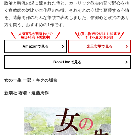
政治と時流の渦に流された侍と、カトリック教会内部で野心を抱
く宣教師の対比が本作品の特徴。それぞれの立場で葛藤する心情
を、遠藤周作の巧みな筆致で表現しました。信仰心と政治のあり
方を問う、おすすめの1作です。
Amazonで見る
楽天市場で見る
BookLiveで見る
女の一生 一部・キクの場合
新潮社 著者：遠藤周作