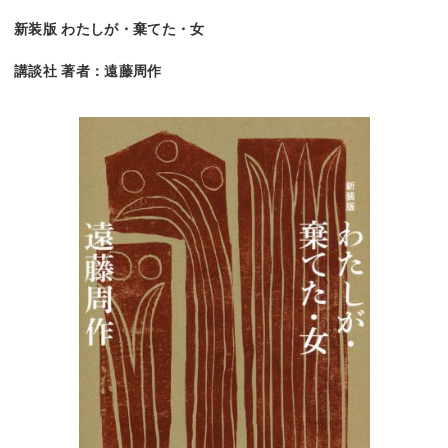
新装版 わたしが・棄てた・女
講談社 著者：遠藤周作