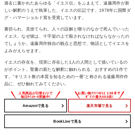
過去に書かれたあらゆる「イエス伝」をふまえて、遠藤周作が新
しい解釈のうえで執筆した、イエスの伝記です。1978年に国際ダ
グ・ハマーショルド賞を受賞しています。
裏切られ、見捨てられ、人々の誤解と嘲りのなかで死んでいった
イエス。なぜ彼は、十字架の上で殺されなければならなかったの
でしょうか。遠藤周作独自の観点と思想で、物語としてイエスを
よみがえらせます。
イエスの存在を、現実に存在した1人の人間として描いているの
がポイント。聖書の新たな解釈に触れられる、おすすめの1作で
す。“キリスト教の本質を知るための一冊”と称される遠藤周作作
品に、ぜひ触れてみてください。
Amazonで見る
楽天市場で見る
BookLiveで見る