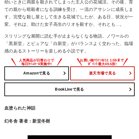
幼いときに両親を殺されてしまった主人公の花城涼。その後、育
ての親から暗殺者になる訓練を受け、一流のアサシンに成長しま
す。完璧な殺し屋として生きる花城でしたが、ある日、状況が一
変。それは、助けた女子高生のリオを殺すか、それとも…。
スリリングな展開に読む手が止まらなくなる物語。ノワールの
「黒新堂」とピュアな「白新堂」がバランスよく交わった、臨場
感のあるストーリーを楽しめる小説です。
Amazonで見る
楽天市場で見る
BookLiveで見る
血塗られた神話
幻冬舎 著者：新堂冬樹