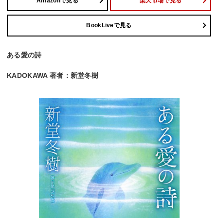
Amazonで見る
楽天市場で見る
BookLiveで見る
ある愛の詩
KADOKAWA 著者：新堂冬樹