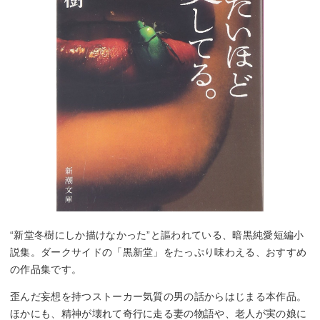
“新堂冬樹にしか描けなかった”と謳われている、暗黒純愛短編小
説集。ダークサイドの「黒新堂」をたっぷり味わえる、おすすめ
の作品集です。
歪んだ妄想を持つストーカー気質の男の話からはじまる本作品。
ほかにも、精神が壊れて奇行に走る妻の物語や、老人が実の娘に