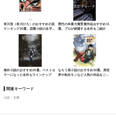
有川浩（有川ひろ）のおすすめ小説
歴代の本屋大賞受賞作品おすすめ31
ランキング26選。恋愛小説の名手…
選。プロが絶賛する名作をご紹介
海外小説のおすすめ30選。ベストセ
なろう系小説のおすすめ30選。異世
ラーになった名作もラインナップ
界や転生モノなど人気の作品をご…
関連キーワード
小説・文庫