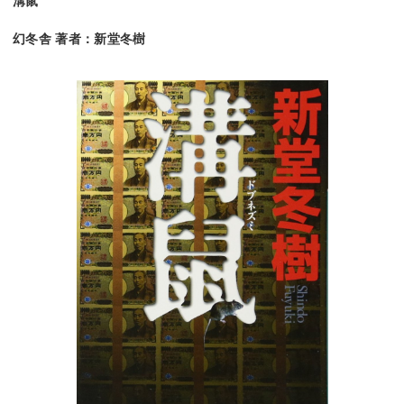
溝鼠
幻冬舎 著者：新堂冬樹