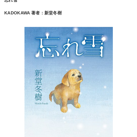
忘れ雪
KADOKAWA 著者：新堂冬樹