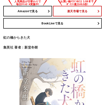
Amazonで見る
楽天市場で見る
BookLiveで見る
虹の橋からきた犬
集英社 著者：新堂冬樹