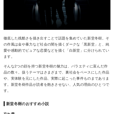
徹底した残酷さを描き出すことで話題を集めていた新堂冬樹。そ
の作風は金や暴力など社会の闇を描くダークな「黒新堂」と、純
愛や感動的でピュアな恋愛などを描く「白新堂」に分けられてい
ます。
そんな2つの顔を持つ新堂冬樹の魅力は、バラエティに富んだ作
品の数々。扱うテーマはさまざまで、裏社会をベースにした作品
や、実体験を元にした作品、実際に起こった事件ものまでありま
す。新堂冬樹作品が読者を飽きさせない、人気の理由のひとつで
す。
新堂冬樹のおすすめ小説