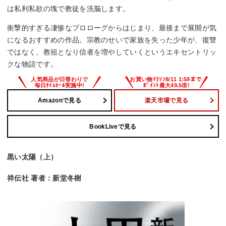
は私利私欲の塊で教徒を洗脳します。
衝撃的すぎる凄惨なプロローグからはじまり、最後まで展開が気
になるおすすめの作品。宗教のせいで家族を失った少年が、復讐
ではなく、教祖となり信者を増やしていくというエキセントリッ
クな物語です。
Amazonで見る
楽天市場で見る
BookLiveで見る
黒い太陽（上）
祥伝社 著者：新堂冬樹