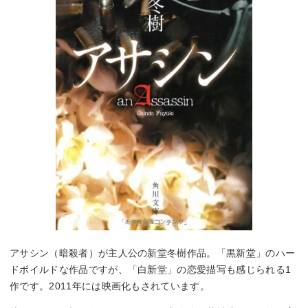
アサシン（暗殺者）が主人公の新堂冬樹作品。「黒新堂」のハー
ドボイルドな作品ですが、「白新堂」の恋愛描写も感じられる1
作です。2011年には映画化もされています。