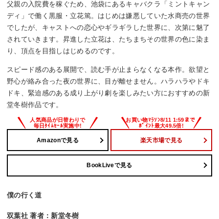
父親の入院費を稼ぐため、池袋にあるキャバクラ「ミントキャン
ディ」で働く黒服・立花篤。はじめは嫌悪していた水商売の世界
でしたが、キャストへの恋心やギラギラした世界に、次第に魅了
されていきます。昇進した立花は、たちまちその世界の色に染ま
り、頂点を目指しはじめるのです。
スピード感のある展開で、読む手が止まらなくなる本作。欲望と
野心が絡み合った夜の世界に、目が離せません。ハラハラやドキ
ドキ、緊迫感のある成り上がり劇を楽しみたい方におすすめの新
堂冬樹作品です。
Amazonで見る
楽天市場で見る
BookLiveで見る
僕の行く道
双葉社 著者：新堂冬樹