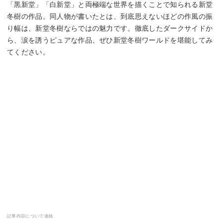
「黒新堂」「白新堂」と両極端な世界を描くことで知られる新堂
冬樹の作品。同人物が書いたとは、到底思えないほどの作風の振
り幅は、新堂冬樹ならではの魅力です。徹底したダークサイドか
ら、涙を誘うピュアな作品、ぜひ新堂冬樹ワールドを堪能してみ
てください。
記事内容について連絡