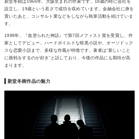
新堂冬樹は1966年、大阪生まれの作家です。18歳の時に会社を
設立し、19歳という若さで成功を収めています。金融会社に身を
置いたあと、コンサルト業などをしながら執筆活動を続けていま
す。
1998年、『血塗られた神話』で第7回メフィスト賞を受賞し、作
家としてデビュー。ハードボイルドな暗黒小説や、オーソドック
スな恋愛小説まで、多様な作風が特徴です。著者は“新しいこと
に挑戦をするのが好き”と話しており、今後の作品にも期待が高
まります。
新堂冬樹作品の魅力