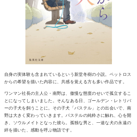
自身の実体験も含まれているという新堂冬樹の小説。ペットロス
からの希望を描いた内容に、共感を覚える方も多い作品です。
ワンマン社長の主人公・南野は、傲慢な態度のせいで孤立するこ
とになってしまいました。そんなある日、ゴールデン・レトリバ
ーの子犬を飼うことに。その子犬「パステル」との出会いで、南
野は大きく変わっていきます。パステルの純粋さに触れ、心を開
き、ソウルメイトとなった彼ら。孤独な男と、一途な犬の永遠の
絆を描いた、感動を呼ぶ物語です。