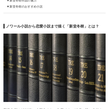
新堂冬樹作品の魅力
新堂冬樹のおすすめ小説
ノワール小説から恋愛小説まで描く「新堂冬樹」とは？