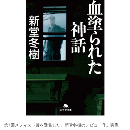
第7回メフィスト賞を受賞した、新堂冬樹のデビュー作。実際