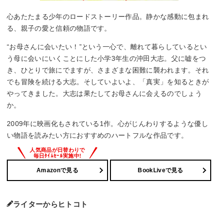
心あたたまる少年のロードストーリー作品。静かな感動に包まれ
る、親子の愛と信頼の物語です。
“お母さんに会いたい！”という一心で、離れて暮らしているとい
う母に会いにいくことにした小学3年生の沖田大志。父に嘘をつ
き、ひとりで旅にでますが、さまざまな困難に襲われます。それ
でも冒険を続ける大志。そしていよいよ、「真実」を知るときが
やってきました。大志は果たしてお母さんに会えるのでしょう
か。
2009年に映画化もされている1作。心がじんわりするような優し
い物語を読みたい方におすすめのハートフルな作品です。
Amazonで見る
BookLiveで見る
ライターからヒトコト