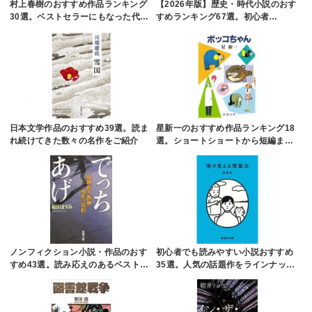
村上春樹のおすすめ作品ランキング
【2026年版】歴史・時代小説のおす
30選。ベストセラーにもなった代…
すめランキング67選。初心者…
日本文学作品のおすすめ39選。読ま
星新一のおすすめ作品ランキング18
れ続けてきた数々の名作をご紹介
選。ショートショートから短編ま…
ノンフィクション小説・作品のおす
初心者でも読みやすい小説おすすめ
すめ43選。読み応えのあるベスト…
35選。人気の話題作をラインナッ…