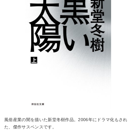
風俗産業の闇を描いた新堂冬樹作品。2006年にドラマ化もされ
た、傑作サスペンスです。