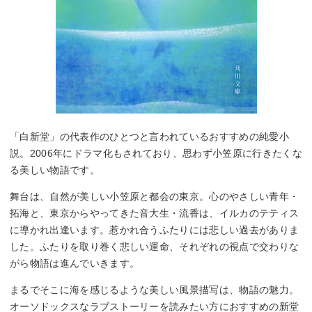
「白新堂」の代表作のひとつと言われているおすすめの純愛小
説。2006年にドラマ化もされており、思わず小笠原に行きたくな
る美しい物語です。
舞台は、自然が美しい小笠原と都会の東京。心のやさしい青年・
拓海と、東京からやってきた音大生・流香は、イルカのテティス
に導かれ出逢います。惹かれ合うふたりには悲しい過去がありま
した。ふたりを取り巻く悲しい運命、それぞれの視点で交わりな
がら物語は進んでいきます。
まるでそこに海を感じるような美しい風景描写は、物語の魅力。
オーソドックスなラブストーリーを読みたい方におすすめの新堂