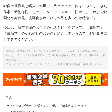
独自の世界観と幅広い作風で、数々のヒット作を生み出してきた
作家・新堂冬樹。そのエンターテインメント性から、これまで映
画化や舞台化、漫画化されている作品も多いのが特徴です。
今回は、新堂冬樹のおすすめ小説をピックアップ。「黒新堂」
「白新堂」のそれぞれの代表作も紹介しているので、ぜひ参考に
してみてください。
※商品PRを含む記事です。当メディアは各種アフィリエイトプログラムに参加して
います。当サービスの記事で紹介している商品を購入すると、売上の一部が弊社に還
元されます。
※本サイトではコンテンツ作成に当たり、一部AI技術を補助的に活用しております。
目次
ノワール小説から恋愛小説まで描く「新堂冬樹」とは？