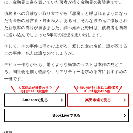
に、金融界に身を置いていた著者が描く金融界の復讐劇です。
債務者への容赦ない取り立てから「悪魔」と呼ばれるようになっ
た街金融の経営者・野田秋人。ある日、そんな彼の元に惨殺され
た新規客の肉片が届きました。調べ始めた野田は、債務者を自殺
に追い込んでしまった5年前の記憶を思い出します。
そして、その事件に浮かび上がる、愛した女の名前。謎が深まる
この事件、犯人は誰なのでしょうか。
デビュー作ながらも、驚くような衝撃のラストは本作の見どこ
ろ。闇社会を描く物語や、リアリティーを求める方におすすめの
一冊です。
Amazonで見る
楽天市場で見る
BookLiveで見る