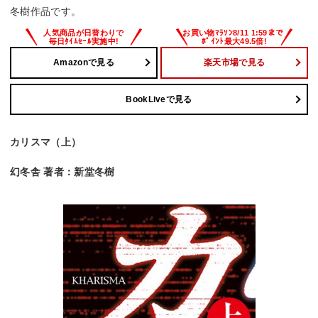
冬樹作品です。
Amazonで見る
楽天市場で見る
BookLiveで見る
カリスマ（上）
幻冬舎 著者：新堂冬樹