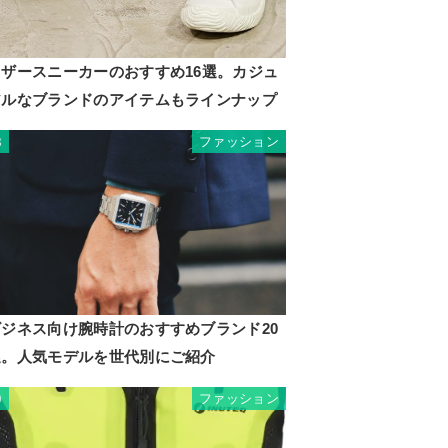
レザースニーカーのおすすめ16選。カジュ
アルなブランドのアイテムもラインナップ
ファッション
8
ビジネス向け腕時計のおすすめブランド20
選。人気モデルを世代別にご紹介
ファッション
9