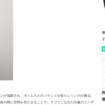
1
インが強調され、ボトムスとのバランスを取りにくいのが難点。
身体の間に空間を持たせることで、ラフでこなれた印象のコーデ