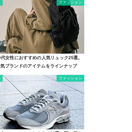
ファッション
4
0代女性におすすめの人気リュック25選。
人気ブランドのアイテムをラインナップ
ファッション
5