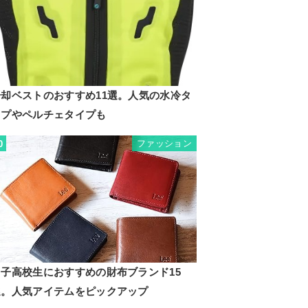
冷却ベストのおすすめ11選。人気の水冷タ
イプやペルチェタイプも
ファッション
0
男子高校生におすすめの財布ブランド15
選。人気アイテムをピックアップ