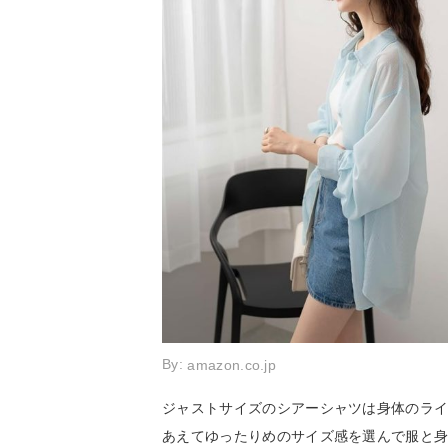
By:
amazon.co.jp
ジャストサイズのシアーシャツは身体のラ
あえてゆったりめのサイズ感を選んで服と