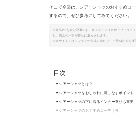
そこで今回は、シアーシャツのおすすめコ
するので、ぜひ参考にしてみてください。
※商品PRを含む記事です。当メディアは各種アフィリエ
と、売上の一部が弊社に還元されます。
※本サイトではコンテンツ作成に当たり、一部AI技術を補
目次
シアーシャツとは？
シアーシャツをおしゃれに着こなすポイント
シアーシャツの下に着るインナー選びも重要
シアーシャツのおすすめコーデ｜春
シアーシャツのおすすめコーデ｜夏
シアーシャツのおすすめコーデ｜秋