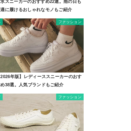
防水スニーカーのおすすめ22選。雨の日も
快適に履けるおしゃれなモノもご紹介
ファッション
6
2026年版】レディーススニーカーのおす
すめ38選。人気ブランドもご紹介
ファッション
7