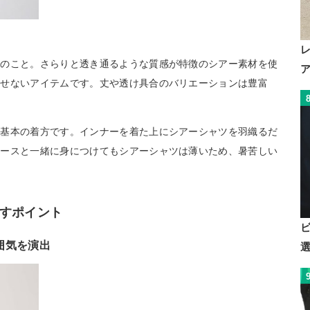
ツのこと。さらりと透き通るような質感が特徴のシアー素材を使
かせないアイテムです。丈や透け具合のバリエーションは豊富
が基本の着方です。インナーを着た上にシアーシャツを羽織るだ
ピースと一緒に身につけてもシアーシャツは薄いため、暑苦しい
すポイント
囲気を演出