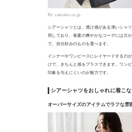
By:
rakuten.co.jp
シアーシャツとは、透け感がある薄いシャ
用しており、春夏の爽やかなコーデには欠
で、自分好みのものを選べます。
インナーやワンピースにレイヤードするの
けで、きちんと感をプラスできます。ワン
印象を与えにくいのが魅力です。
シアーシャツをおしゃれに着こな
オーバーサイズのアイテムでラフな雰