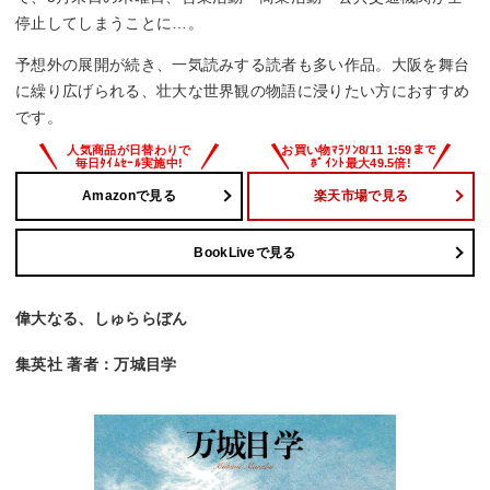
停止してしまうことに…。
予想外の展開が続き、一気読みする読者も多い作品。大阪を舞台
に繰り広げられる、壮大な世界観の物語に浸りたい方におすすめ
です。
Amazonで見る
楽天市場で見る
BookLiveで見る
偉大なる、しゅららぼん
集英社 著者：万城目学