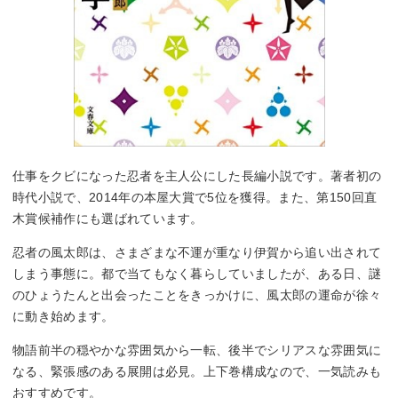
仕事をクビになった忍者を主人公にした長編小説です。著者初の
時代小説で、2014年の本屋大賞で5位を獲得。また、第150回直
木賞候補作にも選ばれています。
忍者の風太郎は、さまざまな不運が重なり伊賀から追い出されて
しまう事態に。都で当てもなく暮らしていましたが、ある日、謎
のひょうたんと出会ったことをきっかけに、風太郎の運命が徐々
に動き始めます。
物語前半の穏やかな雰囲気から一転、後半でシリアスな雰囲気に
なる、緊張感のある展開は必見。上下巻構成なので、一気読みも
おすすめです。