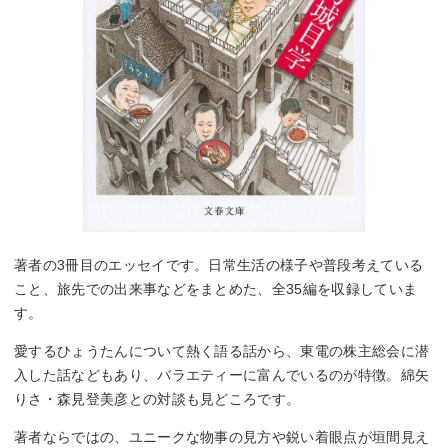
著者の3冊目のエッセイです。日常生活の様子や普段考えている
こと、旅先での出来事などをまとめた、全35編を収録していま
す。
愛するひょうたんについて熱く語る話から、東電の株主総会に潜
入した話などもあり、バラエティーに富んでいるのが特徴。綿矢
りさ・森見登美彦との対談も見どころです。
著者ならではの、ユニークな物事の見方や鋭い着眼点が垣間見え