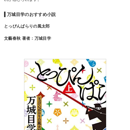
万城目学のおすすめ小説
とっぴんぱらりの風太郎
文藝春秋 著者：万城目学