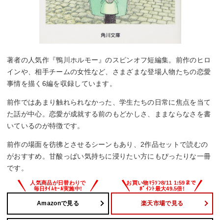
著者の人気作『鴨川ホルモー』のスピンオフ短編集。前作のヒロ
インや、相手チームの女性など、さまざまな登場人物たちの恋愛
事情を描く6編を収録しています。
前作ではあまり触れられなかった、学生たちの日常に焦点を当て
た話が中心。恋愛が成就する前のもどかしさ、ままならなさを書
いているのが特徴です。
前作の場面を彷彿とさせるシーンもあり、2作品セットで読むの
がおすすめ。甘酸っぱい気持ちに浸りたい方にもぴったりな一冊
です。
Amazonで見る
楽天市場で見る