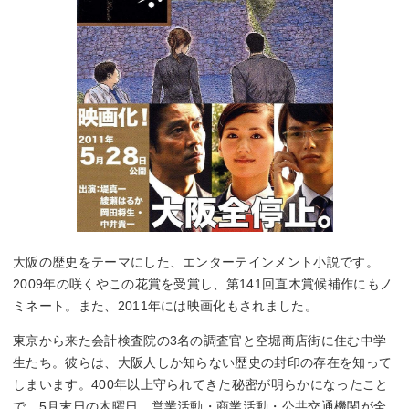
大阪の歴史をテーマにした、エンターテインメント小説です。
2009年の咲くやこの花賞を受賞し、第141回直木賞候補作にもノ
ミネート。また、2011年には映画化もされました。
東京から来た会計検査院の3名の調査官と空堀商店街に住む中学
生たち。彼らは、大阪人しか知らない歴史の封印の存在を知って
しまいます。400年以上守られてきた秘密が明らかになったこと
で、5月末日の木曜日、営業活動・商業活動・公共交通機関が全