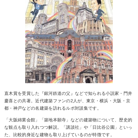
直木賞を受賞した『銀河鉄道の父』などで知られる小説家・門井
慶喜との共著。近代建築ファンの2人が、東京・横浜・大阪・京
都・神戸などの名建築を訪れるルポ対談集です。
「大阪綿業会館」「築地本願寺」などの建築物について、歴史的
な観点も取り入れつつ解説。「講談社」や「日比谷公園」といっ
た、比較的身近な建物も取り上げているのが特徴です。