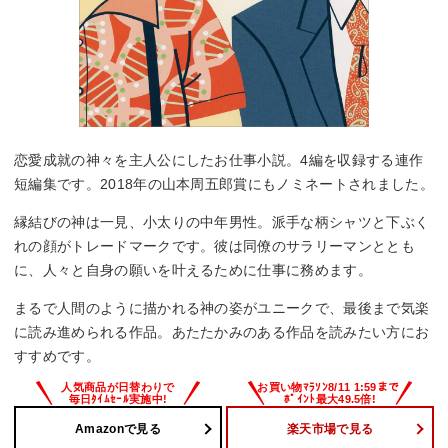
恋愛成就の神々を主人公にしたお仕事小説。4編を収録する連作
短編集です。2018年の山本周五郎賞にもノミネートされました。
縁結びの神は一見、小太りの中年男性。派手な柄シャツと下ぶく
れの顔がトレードマークです。彼は同僚のサラリーマンととも
に、人々と自身の願いを叶えるために仕事に務めます。
まるで人間のように描かれる神の姿がユニークで、最後まで気楽
に読み進められる作品。あたたかみのある作品を読みたい方にお
すすめです。
Amazonで見る
楽天市場で見る