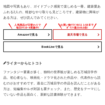
地図や写真もあり、ガイドブック感覚で楽しめる一冊。建築愛あ
ふれる2人の、軽妙なやり取りも見どころです。建築物に興味が
ある方は、ぜひ読んでみてください。
Amazonで見る
楽天市場で見る
BookLiveで見る
ライターからヒトコト
ファンタジー要素が多く、独特の世界観が楽しめる万城目学作
品。初心者なら、映画化・ドラマ化された作品や、代表作から読
むのがおすすめです。過去に万城目学の作品を読んだことがある
方は、短編集やルポ対談も要チェック。また、歴史をテーマにし
ていない作品も面白く、新鮮な読書体験ができます。