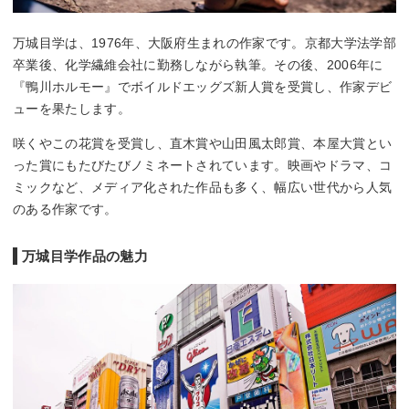
万城目学は、1976年、大阪府生まれの作家です。京都大学法学部
卒業後、化学繊維会社に勤務しながら執筆。その後、2006年に
『鴨川ホルモー』でボイルドエッグズ新人賞を受賞し、作家デビ
ューを果たします。
咲くやこの花賞を受賞し、直木賞や山田風太郎賞、本屋大賞とい
った賞にもたびたびノミネートされています。映画やドラマ、コ
ミックなど、メディア化された作品も多く、幅広い世代から人気
のある作家です。
万城目学作品の魅力