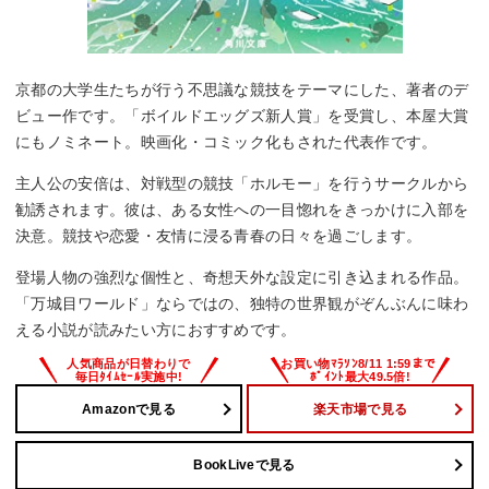
京都の大学生たちが行う不思議な競技をテーマにした、著者のデ
ビュー作です。「ボイルドエッグズ新人賞」を受賞し、本屋大賞
にもノミネート。映画化・コミック化もされた代表作です。
主人公の安倍は、対戦型の競技「ホルモー」を行うサークルから
勧誘されます。彼は、ある女性への一目惚れをきっかけに入部を
決意。競技や恋愛・友情に浸る青春の日々を過ごします。
登場人物の強烈な個性と、奇想天外な設定に引き込まれる作品。
「万城目ワールド」ならではの、独特の世界観がぞんぶんに味わ
える小説が読みたい方におすすめです。
Amazonで見る
楽天市場で見る
BookLiveで見る