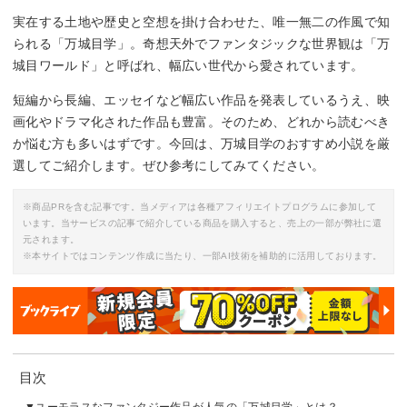
実在する土地や歴史と空想を掛け合わせた、唯一無二の作風で知
られる「万城目学」。奇想天外でファンタジックな世界観は「万
城目ワールド」と呼ばれ、幅広い世代から愛されています。
短編から長編、エッセイなど幅広い作品を発表しているうえ、映
画化やドラマ化された作品も豊富。そのため、どれから読むべき
か悩む方も多いはずです。今回は、万城目学のおすすめ小説を厳
選してご紹介します。ぜひ参考にしてみてください。
※商品PRを含む記事です。当メディアは各種アフィリエイトプログラムに参加して
います。当サービスの記事で紹介している商品を購入すると、売上の一部が弊社に還
元されます。
※本サイトではコンテンツ作成に当たり、一部AI技術を補助的に活用しております。
目次