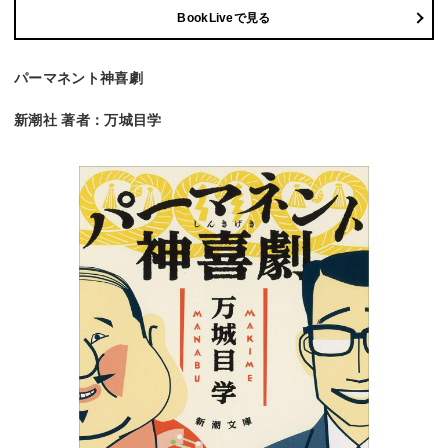
BookLiveで見る
パーマネント神喜劇
新潮社 著者：万城目学