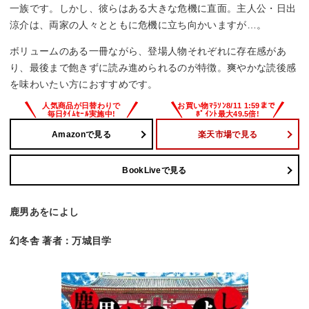
一族です。しかし、彼らはある大きな危機に直面。主人公・日出
涼介は、両家の人々とともに危機に立ち向かいますが…。
ボリュームのある一冊ながら、登場人物それぞれに存在感があ
り、最後まで飽きずに読み進められるのが特徴。爽やかな読後感
を味わいたい方におすすめです。
Amazonで見る
楽天市場で見る
BookLiveで見る
鹿男あをによし
幻冬舎 著者：万城目学