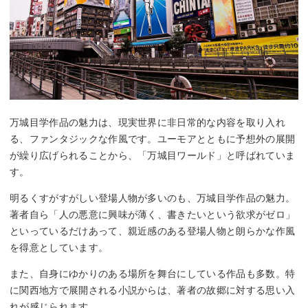
万城目学作品の魅力は、現実世界に非日常的な内容を取り入れ
る、ファンタジックな作風です。ユーモアとともに予想外の展開
が繰り広げられることから、「万城目ワールド」と呼ばれていま
す。
明るくすがすがしい登場人物が多いのも、万城目学作品の魅力。
著者自ら「人の悪意に興味が薄く、書きたいという欲求がゼロ」
といっているだけあって、親近感のある登場人物と朗らかな作風
を得意としています。
また、自身にゆかりのある場所を舞台にしている作品も多数。特
に関西地方で展開される小説からは、著者の故郷に対する思い入
れが感じられます。