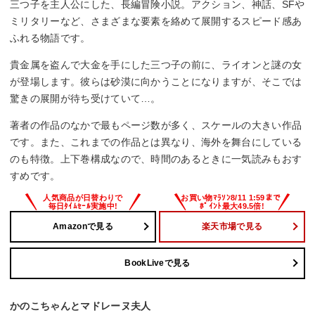
三つ子を主人公にした、長編冒険小説。アクション、神話、SFや
ミリタリーなど、さまざまな要素を絡めて展開するスピード感あ
ふれる物語です。
貴金属を盗んで大金を手にした三つ子の前に、ライオンと謎の女
が登場します。彼らは砂漠に向かうことになりますが、そこでは
驚きの展開が待ち受けていて…。
著者の作品のなかで最もページ数が多く、スケールの大きい作品
です。また、これまでの作品とは異なり、海外を舞台にしている
のも特徴。上下巻構成なので、時間のあるときに一気読みもおす
すめです。
Amazonで見る
楽天市場で見る
BookLiveで見る
かのこちゃんとマドレーヌ夫人