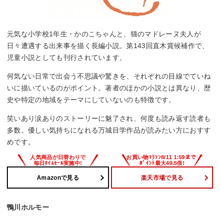
元気な小学校1年生・かのこちゃんと、猫のマドレーヌ夫人が
日々遭遇する出来事を描く長編小説。第143回直木賞候補作で、
児童小説としても刊行されています。
何気ない日常で出会う不思議や驚きを、それぞれの目線でていね
いに描いているのがポイント。著者のほかの小説とは異なり、歴
史や特定の地域をテーマにしていないのも特徴です。
笑いあり涙ありのストーリーに魅了され、何度も読み返す読者も
多数。優しい気持ちになれる万城目学作品が読みたい方におすす
めです。
Amazonで見る
楽天市場で見る
鴨川ホルモー