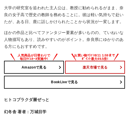
大学の研究室を追われた主人公は、教授に勧められるがまま、奈
良の女子高で歴史の教師を務めることに。彼は軽い気持ちで赴い
たが、ある日、鹿に話しかけられたことから状況が一変します。
ほかの作品と比べてファンタジー要素が多いものの、ていねいな
人物描写もあり、読みやすいのがポイント。奈良県にゆかりのあ
る方にもおすすめです。
Amazonで見る
楽天市場で見る
BookLiveで見る
ヒトコブラクダ層ぜっと
幻冬舎 著者：万城目学