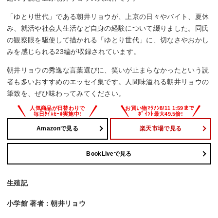
「ゆとり世代」である朝井リョウが、上京の日々やバイト、夏休
み、就活や社会人生活など自身の経験について綴りました。同氏
の観察眼を駆使して描かれる「ゆとり世代」に、切なさやおかし
みを感じられる23編が収録されています。
朝井リョウの秀逸な言葉選びに、笑いが止まらなかったという読
者も多いおすすめのエッセイ集です。人間味溢れる朝井リョウの
筆致を、ぜひ味わってみてください。
Amazonで見る
楽天市場で見る
BookLiveで見る
生殖記
小学館 著者：朝井リョウ