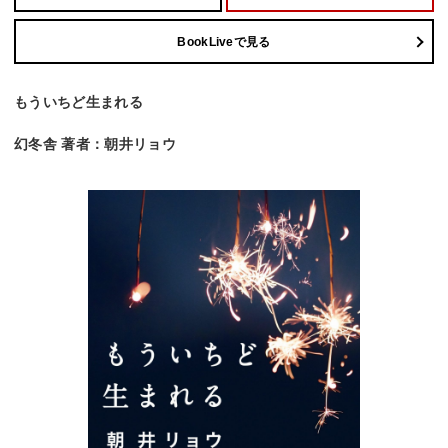
BookLiveで見る
もういちど生まれる
幻冬舎 著者：朝井リョウ