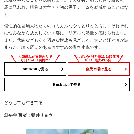
柔道をやめることを決断します。そんな折、幼なじみで親友の一
馬に誘われ、晴希は大学チア初の男子チームを結成することにな
り……。
個性的な登場人物たちのコミカルなやりとりとともに、それぞれ
に悩みながら成長していく姿に、リアルな熱量を感じられます。
また、伏線などもある巧みな構成も見どころ。笑いと汗と涙が詰
まった、読み応えのあるおすすめの青春小説です。
Amazonで見る
楽天市場で見る
BookLiveで見る
どうしても生きてる
幻冬舎 著者：朝井リョウ