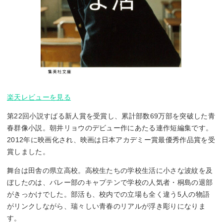
楽天レビューを見る
第22回小説すばる新人賞を受賞し、累計部数69万部を突破した青
春群像小説。朝井リョウのデビュー作にあたる連作短編集です。
2012年に映画化され、映画は日本アカデミー賞最優秀作品賞を受
賞しました。
舞台は田舎の県立高校。高校生たちの学校生活に小さな波紋を及
ぼしたのは、バレー部のキャプテンで学校の人気者・桐島の退部
がきっかけでした。部活も、校内での立場も全く違う5人の物語
がリンクしながら、瑞々しい青春のリアルが浮き彫りになりま
す。