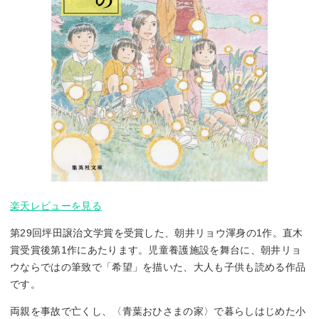
楽天レビューを見る
第29回坪田譲治文学賞を受賞した、朝井リョウ渾身の1作。直木
賞受賞後第1作にあたります。児童養護施設を舞台に、朝井リョ
ウならではの筆致で「希望」を描いた、大人も子供も読める作品
です。
両親を事故で亡くし、〈青葉おひさまの家〉で暮らしはじめた小