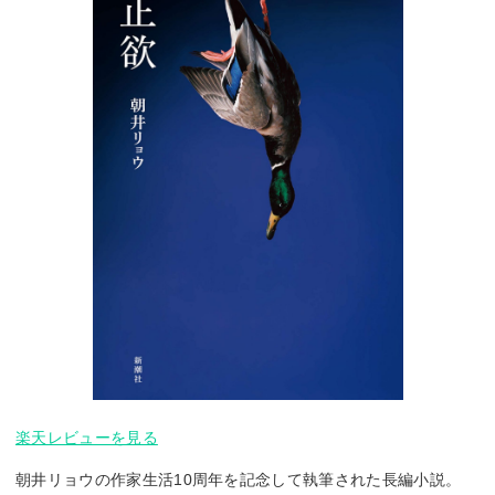
楽天レビューを見る
朝井リョウの作家生活10周年を記念して執筆された長編小説。