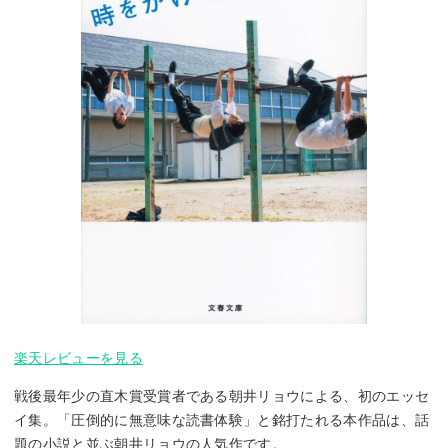
楽天レビューを見る
戦後最年少の直木賞受賞者である朝井リョウによる、初のエッセ
イ集。「圧倒的に無意味な読書体験」と銘打たれる本作品は、話
題の小説と並ぶ朝井リョウの人気作です。