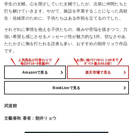
学生の太輔。心を閉ざしていた太輔でしたが、次第に仲間たちと
打ち解けていきます。やがて、施設を卒業することになった高校
生・佐緒里のために、子供たちはある作戦を立てるのでした。
それぞれに事情を抱える子供たちの、痛みや苦悩を描きつつ、力
強い希望も感じさせるメッセージ性が魅力的な1作。切なさやあ
たたかさに胸を打たれる読者も多い、おすすめの朝井リョウ作品
です。
Amazonで見る
楽天市場で見る
BookLiveで見る
武道館
文藝春秋 著者：朝井リョウ