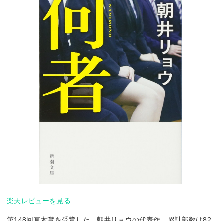
楽天レビューを見る
第148回直木賞を受賞した、朝井リョウの代表作。累計部数は82