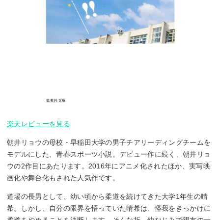
楽天レビューを見る
朝井リョウの母校・早稲田大学の男子チアリーディングチームを
モデルにした、青春スポーツ小説。デビュー作に続く、朝井リョ
ウの2作目にあたります。2016年にアニメ化されたほか、実写映
画化や舞台化もされた人気作です。
道場の長男として、幼い頃から柔道を続けてきた大学1年生の晴
希。しかし、自分の限界を悟っていた晴希は、怪我をきっかけに