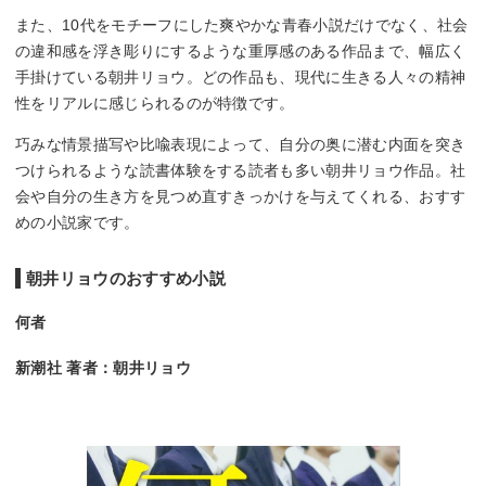
また、10代をモチーフにした爽やかな青春小説だけでなく、社会
の違和感を浮き彫りにするような重厚感のある作品まで、幅広く
手掛けている朝井リョウ。どの作品も、現代に生きる人々の精神
性をリアルに感じられるのが特徴です。
巧みな情景描写や比喩表現によって、自分の奥に潜む内面を突き
つけられるような読書体験をする読者も多い朝井リョウ作品。社
会や自分の生き方を見つめ直すきっかけを与えてくれる、おすす
めの小説家です。
朝井リョウのおすすめ小説
何者
新潮社 著者：朝井リョウ