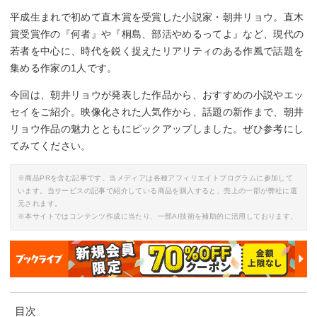
平成生まれで初めて直木賞を受賞した小説家・朝井リョウ。直木
賞受賞作の『何者』や『桐島、部活やめるってよ』など、現代の
若者を中心に、時代を鋭く捉えたリアリティのある作風で話題を
集める作家の1人です。
今回は、朝井リョウが発表した作品から、おすすめの小説やエッ
セイをご紹介。映像化された人気作から、話題の新作まで、朝井
リョウ作品の魅力とともにピックアップしました。ぜひ参考にし
てみてください。
※商品PRを含む記事です。当メディアは各種アフィリエイトプログラムに参加して
います。当サービスの記事で紹介している商品を購入すると、売上の一部が弊社に還
元されます。
※本サイトではコンテンツ作成に当たり、一部AI技術を補助的に活用しております。
目次