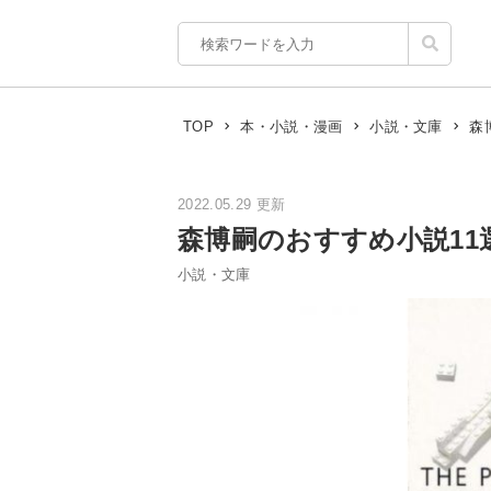
森
TOP
本・小説・漫画
小説・文庫
2022.05.29 更新
森博嗣のおすすめ小説1
小説・文庫