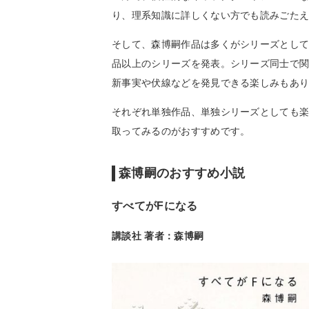
り、理系知識に詳しくない方でも読みごた
そして、森博嗣作品は多くがシリーズとして
品以上のシリーズを発表。シリーズ同士で
新事実や伏線などを発見できる楽しみもあ
それぞれ単独作品、単独シリーズとしても
取ってみるのがおすすめです。
森博嗣のおすすめ小説
すべてがFになる
講談社 著者：森博嗣