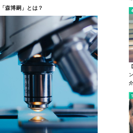
「森博嗣」とは？
【