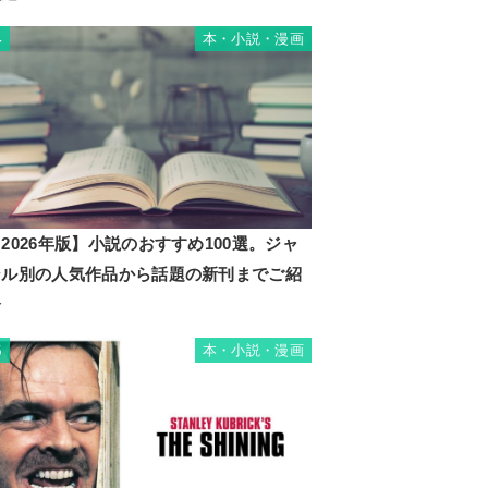
本・小説・漫画
4
2026年版】小説のおすすめ100選。ジャ
ンル別の人気作品から話題の新刊までご紹
介
本・小説・漫画
5