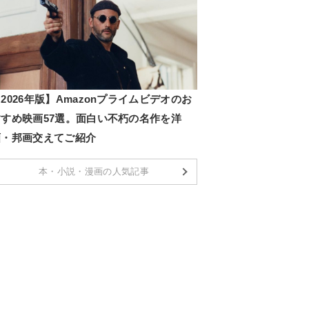
2026年版】Amazonプライムビデオのお
すすめ映画57選。面白い不朽の名作を洋
画・邦画交えてご紹介
本・小説・漫画の人気記事