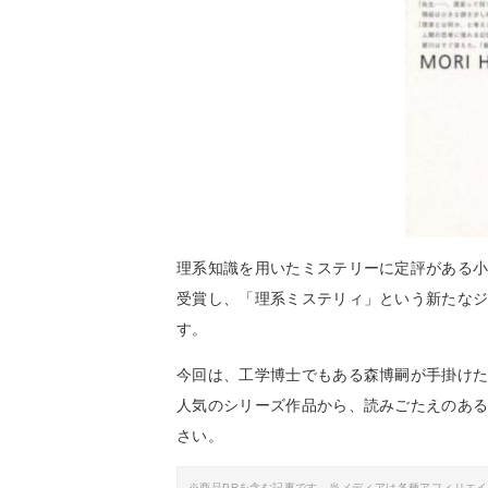
理系知識を用いたミステリーに定評がある小
受賞し、「理系ミステリィ」という新たなジ
す。
今回は、工学博士でもある森博嗣が手掛け
人気のシリーズ作品から、読みごたえのあ
さい。
※商品PRを含む記事です。当メディアは各種アフィリエ