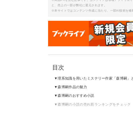
と、売上の一部が弊社に還元されます。
※本サイトではコンテンツ作成に当たり、一部AI技術を補
目次
理系知識を用いたミステリー作家「森博嗣」
森博嗣作品の魅力
森博嗣のおすすめ小説
森博嗣の小説の売れ筋ランキングをチェック