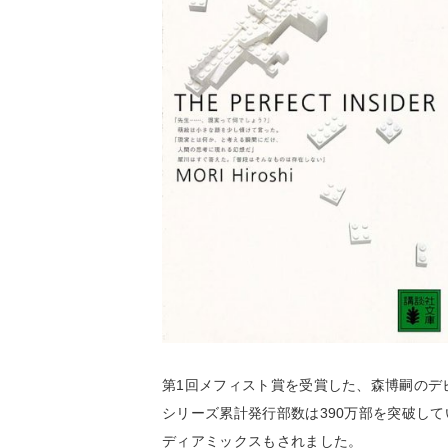
第1回メフィスト賞を受賞した、森博嗣のデ
シリーズ累計発行部数は390万部を突破し
ディアミックスもされました。