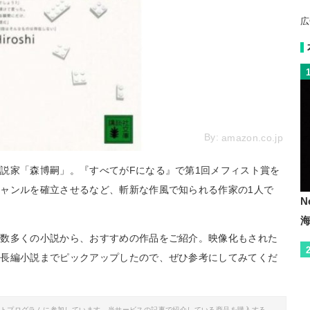
広
By:
amazon.co.jp
説家「森博嗣」。『すべてがFになる』で第1回メフィスト賞を
ャンルを確立させるなど、斬新な作風で知られる作家の1人で
N
た数多くの小説から、おすすめの作品をご紹介。映像化もされた
る長編小説までピックアップしたので、ぜひ参考にしてみてくだ
イトプログラムに参加しています。当サービスの記事で紹介している商品を購入する