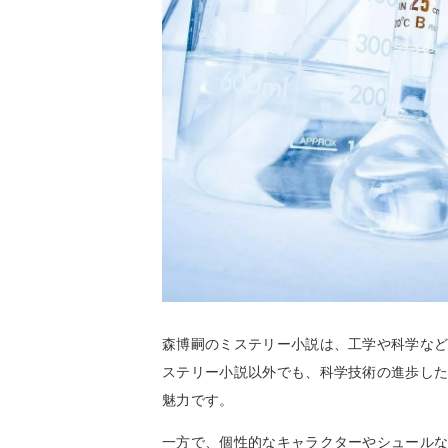
森博嗣のミステリー小説は、工学や科学な
ステリー小説以外でも、科学技術の進歩した
魅力です。
一方で、個性的なキャラクターやシュール