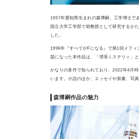
1957年愛知県生まれの森博嗣。工学博士
国立大学工学部で助教授として研究するか
した。
1996年『すべてがFになる』で第1回メ
題になった本作品は、「理系ミステリィ」
かなりの多作で知られており、2022年4月時
います。小説のほか、エッセイや新書、写
森博嗣作品の魅力