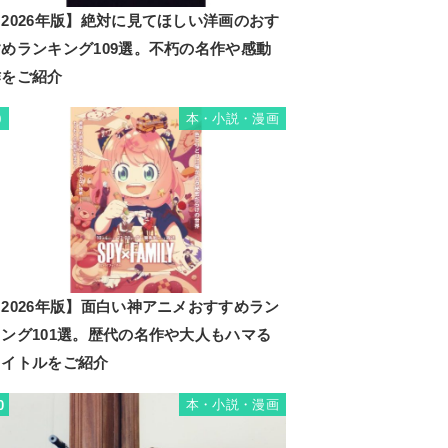
2026年版】絶対に見てほしい洋画のおす
すめランキング109選。不朽の名作や感動
作をご紹介
本・小説・漫画
9
2026年版】面白い神アニメおすすめラン
キング101選。歴代の名作や大人もハマる
タイトルをご紹介
本・小説・漫画
0