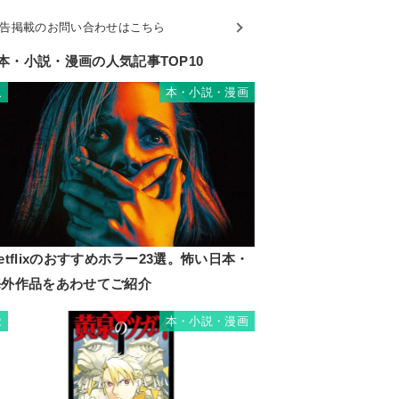
告掲載のお問い合わせはこちら
本・小説・漫画の人気記事TOP10
本・小説・漫画
1
etflixのおすすめホラー23選。怖い日本・
海外作品をあわせてご紹介
本・小説・漫画
2