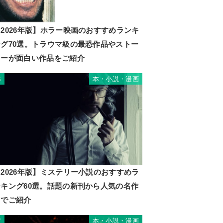
2026年版】ホラー映画のおすすめランキ
ング70選。トラウマ級の最恐作品やストー
リーが面白い作品をご紹介
本・小説・漫画
6
2026年版】ミステリー小説のおすすめラ
ンキング60選。話題の新刊から人気の名作
までご紹介
本・小説・漫画
7