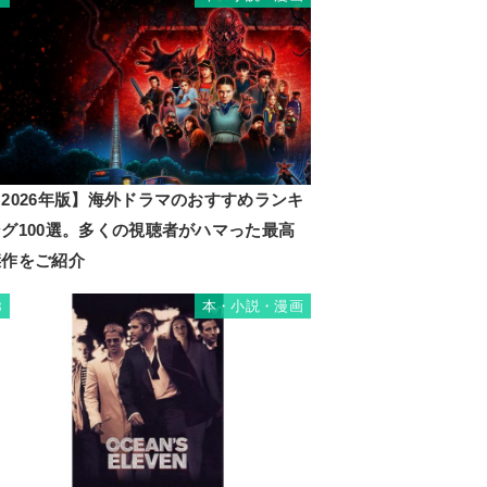
2026年版】海外ドラマのおすすめランキ
ング100選。多くの視聴者がハマった最高
傑作をご紹介
本・小説・漫画
8