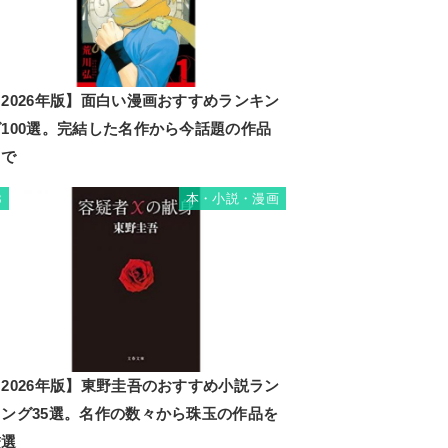
2026年版】面白い漫画おすすめランキン
グ100選。完結した名作から今話題の作品
まで
本・小説・漫画
3
2026年版】東野圭吾のおすすめ小説ラン
キング35選。名作の数々から珠玉の作品を
厳選