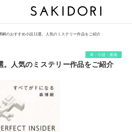
博嗣のおすすめ小説11選。人気のミステリー作品をご紹介
本・小説・漫画
1選。人気のミステリー作品をご紹介