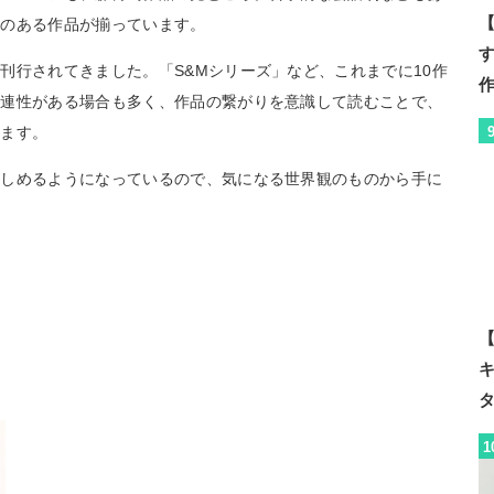
【
えのある作品が揃っています。
刊行されてきました。「S&Mシリーズ」など、これまでに10作
関連性がある場合も多く、作品の繋がりを意識して読むことで、
ります。
楽しめるようになっているので、気になる世界観のものから手に
【
1