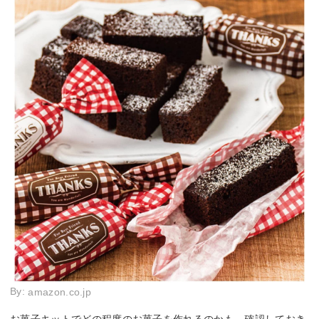
By:
amazon.co.jp