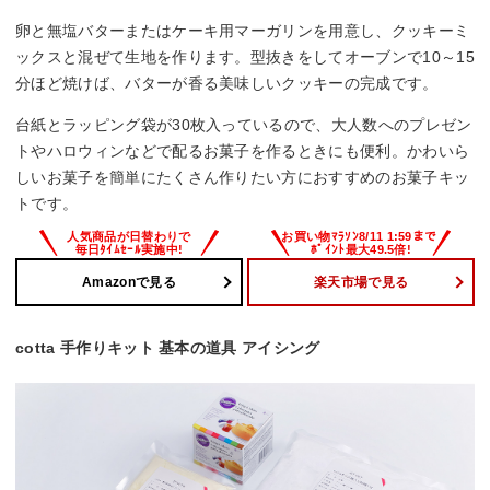
卵と無塩バターまたはケーキ用マーガリンを用意し、クッキーミ
ックスと混ぜて生地を作ります。型抜きをしてオーブンで10～15
分ほど焼けば、バターが香る美味しいクッキーの完成です。
台紙とラッピング袋が30枚入っているので、大人数へのプレゼン
トやハロウィンなどで配るお菓子を作るときにも便利。かわいら
しいお菓子を簡単にたくさん作りたい方におすすめのお菓子キッ
トです。
Amazonで見る
楽天市場で見る
cotta 手作りキット 基本の道具 アイシング