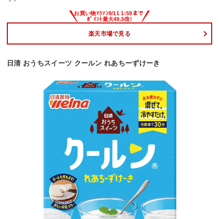
楽天市場で見る
日清 おうちスイーツ クールン れあちーずけーき