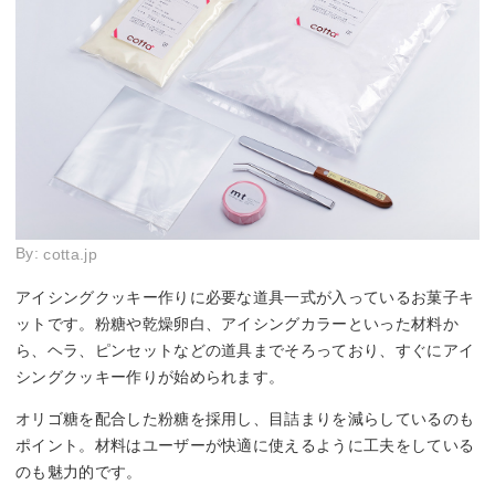
By:
cotta.jp
アイシングクッキー作りに必要な道具一式が入っているお菓子キ
ットです。粉糖や乾燥卵白、アイシングカラーといった材料か
ら、ヘラ、ピンセットなどの道具までそろっており、すぐにアイ
シングクッキー作りが始められます。
オリゴ糖を配合した粉糖を採用し、目詰まりを減らしているのも
ポイント。材料はユーザーが快適に使えるように工夫をしている
のも魅力的です。