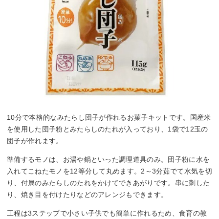
10分で本格的なみたらし団子が作れるお菓子キットです。国産米
を使用した団子粉とみたらしのたれが入っており、1袋で12玉の
団子が作れます。
準備するモノは、お湯や鍋といった調理道具のみ。団子粉に水を
入れてこねたモノを12等分して丸めます。2～3分茹でて水気を切
り、付属のみたらしのたれをかけてできあがりです。串に刺した
り、焼き目を付けたりなどのアレンジもできます。
工程は3ステップで小さい子供でも簡単に作れるため、食育の教