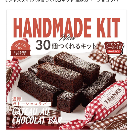
ミントスタイル 30個つくれるキット 濃厚ガトーショコラバー