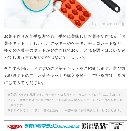
By:
amazon.co.jp
お菓子作りが苦手な方でも、手軽に美味しいお菓子が作れる「お
菓子キット」。しかし、クッキーやケーキ、チョコレートなど、
多くのお菓子のキットが発売されており、どれを選べばよいか迷
ってしまう方も多いのではないでしょうか。
そこで今回は、おすすめのお菓子キットをご紹介します。選び方
も解説するので、お菓子キットの購入を検討している方は、参考
にしてみてください。
※商品PRを含む記事です。当メディアは各種アフィリエイトプログラムに参加して
います。当サービスの記事で紹介している商品を購入すると、売上の一部が弊社に還
元されます。
※本サイトではコンテンツ作成に当たり、一部AI技術を補助的に活用しております。