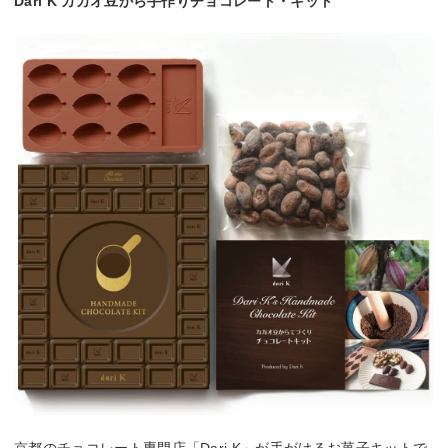
Dari K カカオ豆から手作りチョコレート・キット
京都のチョコレート専門店「Dari K」が手がけるお菓子キットで