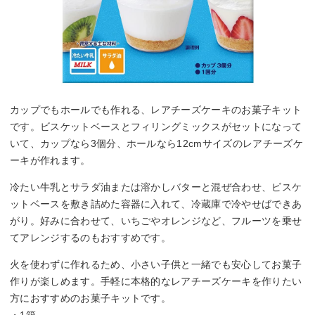
カップでもホールでも作れる、レアチーズケーキのお菓子キット
です。ビスケットベースとフィリングミックスがセットになって
いて、カップなら3個分、ホールなら12cmサイズのレアチーズケ
ーキが作れます。
冷たい牛乳とサラダ油または溶かしバターと混ぜ合わせ、ビスケ
ットベースを敷き詰めた容器に入れて、冷蔵庫で冷やせばできあ
がり。好みに合わせて、いちごやオレンジなど、フルーツを乗せ
てアレンジするのもおすすめです。
火を使わずに作れるため、小さい子供と一緒でも安心してお菓子
作りが楽しめます。手軽に本格的なレアチーズケーキを作りたい
方におすすめのお菓子キットです。