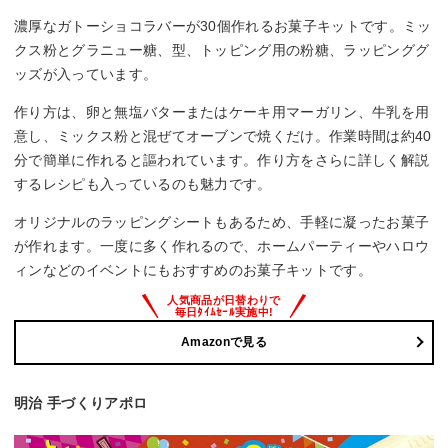
濃厚なガトーショコラバーが30個作れるお菓子キットです。ミッ
クス粉とグラニュー糖、型、トッピング用の粉糖、ラッピンググ
ッズが入っています。
作り方は、卵と無塩バターまたはケーキ用マーガリン、牛乳を用
意し、ミックス粉と混ぜてオーブンで焼くだけ。作業時間は約40
分で簡単に作れると謳われています。作り方をさらに詳しく解説
するレシピも入っているのも魅力です。
オリジナルのラッピングシートもあるため、手軽に凝ったお菓子
が作れます。一度に多く作れるので、ホームパーティーやハロウ
ィンなどのイベントにもおすすめのお菓子キットです。
Amazonで見る
明治 手づくりアポロ