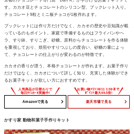
す。カカオ豆とチョコレートのシリコン型、ブックレット入り。
チョコレート9粒とミニ板チョコが1枚作れます。
ブックレットには作り方だけでなく、カカオの歴史や豆知識が載
っているのもポイント。家庭で準備するものはフライパンやヘ
ラ、すり鉢、すりこぎ、砂糖。原料からチョコレートを作る体験
を重視しており、焙煎やすりつぶしの度合い、砂糖の量によっ
て、チョコレートの仕上がりが変わるのが特徴です。
カカオの香りが漂う、本格チョコレートが作れます。お菓子作り
だけではなく、カカオについて詳しく知り、充実した体験ができ
るお菓子キットが欲しい方におすすめです。
Amazonで見る
楽天市場で見る
かすり家 動物和菓子手作りキット