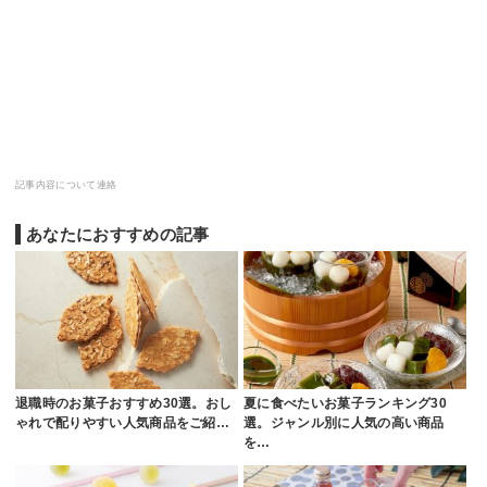
記事内容について連絡
あなたにおすすめの記事
退職時のお菓子おすすめ30選。おし
夏に食べたいお菓子ランキング30
ゃれで配りやすい人気商品をご紹…
選。ジャンル別に人気の高い商品
を…