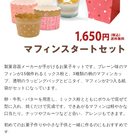
製菓容器メーカーが手がけるお菓子キットです。プレーン味のマ
フィンが15個作れるミックス粉と、3種類の柄のマフィンカッ
プ、透明のラッピングバッグとビニタイ、マフィンが2つ入る紙
袋がセットになっています。
卵・牛乳・バターを用意し、ミックス粉とともにボウルで混ぜて
型に入れ、焼くだけで完成です。できあがるマフィンは軽やかな
口当たり。ナッツやフルーツなどと合い、アレンジもできます。
初めてのお菓子作りや小さな子供と一緒に作るのにもおすすめで
す。