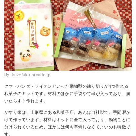
By:
kuzefuku-arcade.jp
クマ・パンダ・ライオンといった動物型の練り切りが4つ作れる
和菓子のキットです。材料のほかに手袋や竹串が入っており、届
いたらすぐ作れます。
かすり家は、山形県にある和菓子店。あんは自社製で、手間暇か
けて作っています。材料はキットに全て入っており、動物ごとに
分けられているため、ほかには何も準備しなくてよいのも特徴で
す。