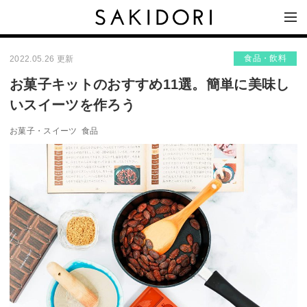
食品・飲料
2022.05.26 更新
お菓子キットのおすすめ11選。簡単に美味し
いスイーツを作ろう
お菓子・スイーツ
食品