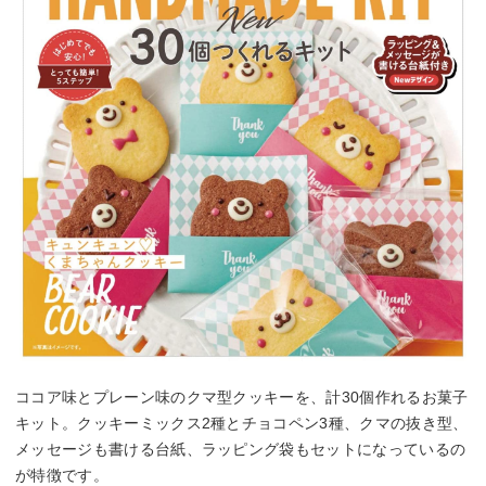
ココア味とプレーン味のクマ型クッキーを、計30個作れるお菓子
キット。クッキーミックス2種とチョコペン3種、クマの抜き型、
メッセージも書ける台紙、ラッピング袋もセットになっているの
が特徴です。