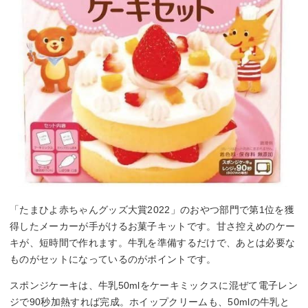
「たまひよ赤ちゃんグッズ大賞2022」のおやつ部門で第1位を獲
得したメーカーが手がけるお菓子キットです。甘さ控えめのケー
キが、短時間で作れます。牛乳を準備するだけで、あとは必要な
ものがセットになっているのがポイントです。
スポンジケーキは、牛乳50mlをケーキミックスに混ぜて電子レン
ジで90秒加熱すれば完成。ホイップクリームも、50mlの牛乳と