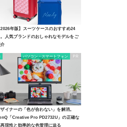
2026年版】スーツケースのおすすめ24
選。人気ブランドのおしゃれなモデルをご
紹介
パソコン・スマートフォン
PR
3
デザイナーの「色が合わない」を解消。
enQ「Creative Pro PD2732U」の正確な
色再現性と効率的な色管理に迫る