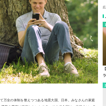
広
【
けて万全の体制を整えつつある地震大国、日本。みなさんの家庭