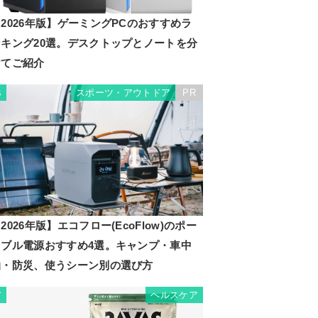
2026年版】ゲーミングPCのおすすめラ
ンキング20選。デスクトップとノートを分
けてご紹介
スポーツ・アウトドア
PR
6
2026年版】エコフロー(EcoFlow)のポー
タブル電源おすすめ4選。キャンプ・車中
泊・防災、使うシーン別の選び方
ヘルスケア
7