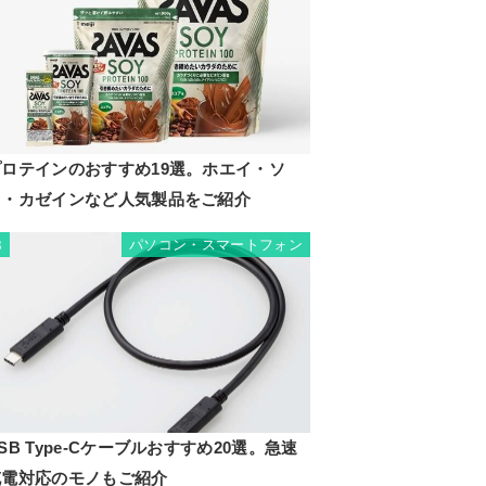
プロテインのおすすめ19選。ホエイ・ソ
イ・カゼインなど人気製品をご紹介
パソコン・スマートフォン
8
SB Type-Cケーブルおすすめ20選。急速
充電対応のモノもご紹介