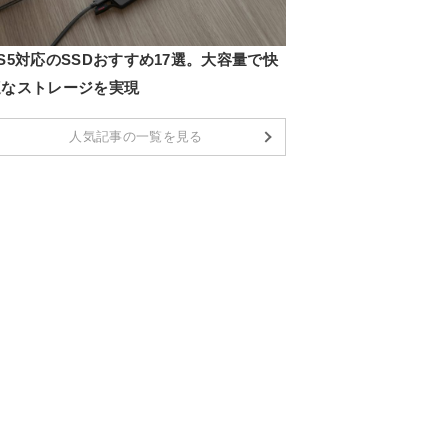
S5対応のSSDおすすめ17選。大容量で快
適なストレージを実現
人気記事の一覧を見る