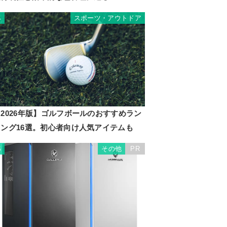
スポーツ・アウトドア
4
2026年版】ゴルフボールのおすすめラン
キング16選。初心者向け人気アイテムも
その他
PR
5