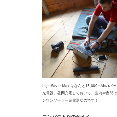
LightSaver Max はなんと15,60
充電器。昼間充電しておいて、室内や夜間
ンワンソーラー充電器なのです！
コンパクトなのがイイ