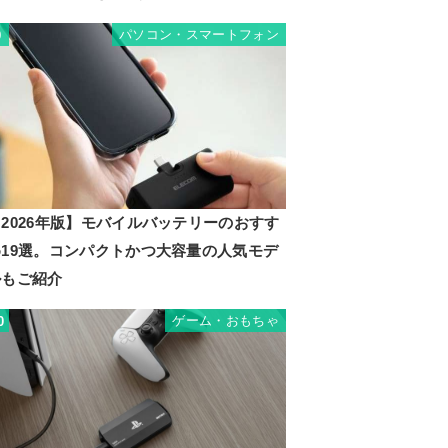
パソコン・スマートフォン
9
2026年版】モバイルバッテリーのおすす
め19選。コンパクトかつ大容量の人気モデ
ルもご紹介
ゲーム・おもちゃ
0