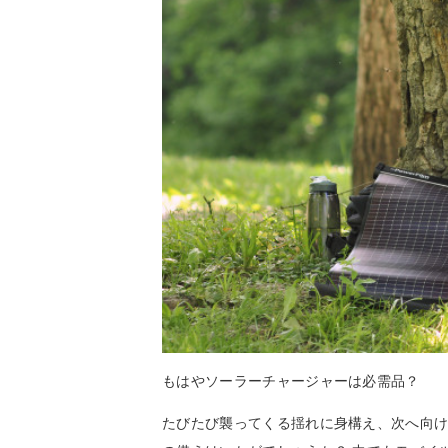
もはやソーラーチャージャーは必需品？
たびたび襲ってくる揺れに身構え、次へ向