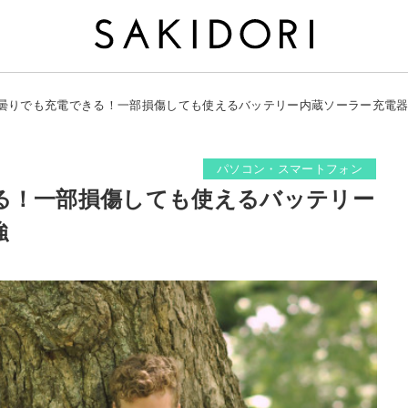
曇りでも充電できる！一部損傷しても使えるバッテリー内蔵ソーラー充電
パソコン・スマートフォン
る！一部損傷しても使えるバッテリー
強