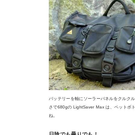
バッテリーを軸にソーラーパネルをクルクル
さで680gの LightSaver Max は
ね。
日陰でも曇りでも！