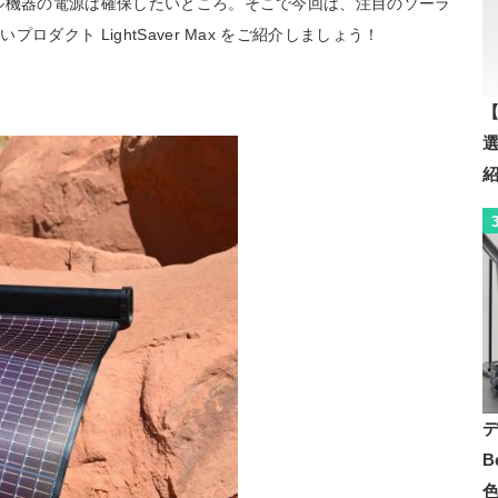
ル機器の電源は確保したいところ。そこで今回は、注目のソーラ
ダクト LightSaver Max をご紹介しましょう！
【
B