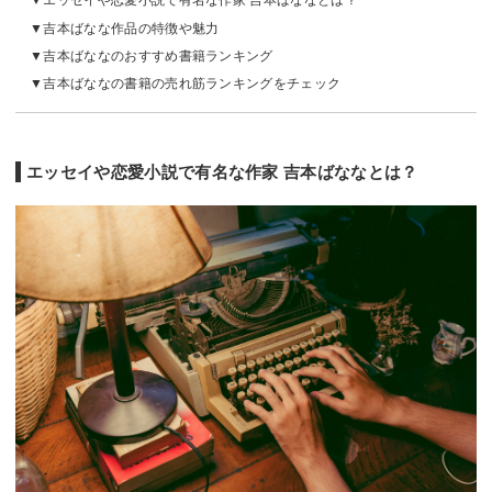
エッセイや恋愛小説で有名な作家 吉本ばななとは？
吉本ばなな作品の特徴や魅力
吉本ばななのおすすめ書籍ランキング
吉本ばななの書籍の売れ筋ランキングをチェック
エッセイや恋愛小説で有名な作家 吉本ばななとは？