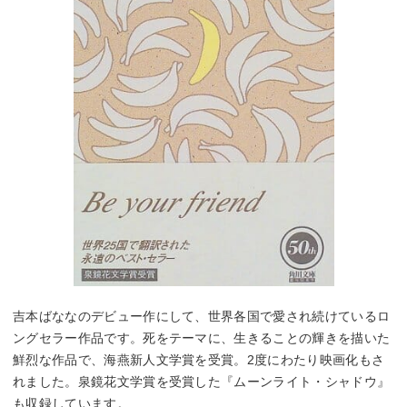
吉本ばななのデビュー作にして、世界各国で愛され続けているロ
ングセラー作品です。死をテーマに、生きることの輝きを描いた
鮮烈な作品で、海燕新人文学賞を受賞。2度にわたり映画化もさ
れました。泉鏡花文学賞を受賞した『ムーンライト・シャドウ』
も収録しています。