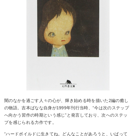
闇のなかを過ごす人々の心が、輝き始める時を描いた2編の癒し
の物語。吉本ばなな自身が1999年刊行当時、“今は次のステップ
へ向かう習作の時期という感じ”と発言しており、次へのステッ
プを感じられる力作です。
“ハードボイルドに生きてね。どんなことがあろうと、いばって