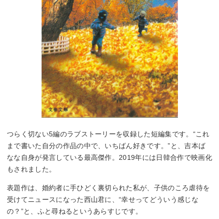
つらく切ない5編のラブストーリーを収録した短編集です。“これ
まで書いた自分の作品の中で、いちばん好きです。”と、吉本ば
なな自身が発言している最高傑作。2019年には日韓合作で映画化
もされました。
表題作は、婚約者に手ひどく裏切られた私が、子供のころ虐待を
受けてニュースになった西山君に、“幸せってどういう感じな
の？”と、ふと尋ねるというあらすじです。