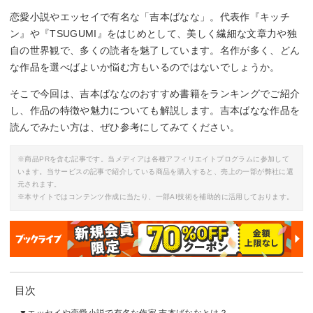
恋愛小説やエッセイで有名な「吉本ばなな」。代表作『キッチ
ン』や『TSUGUMI』をはじめとして、美しく繊細な文章力や独
自の世界観で、多くの読者を魅了しています。名作が多く、どん
な作品を選べばよいか悩む方もいるのではないでしょうか。
そこで今回は、吉本ばななのおすすめ書籍をランキングでご紹介
し、作品の特徴や魅力についても解説します。吉本ばなな作品を
読んでみたい方は、ぜひ参考にしてみてください。
※商品PRを含む記事です。当メディアは各種アフィリエイトプログラムに参加して
います。当サービスの記事で紹介している商品を購入すると、売上の一部が弊社に還
元されます。
※本サイトではコンテンツ作成に当たり、一部AI技術を補助的に活用しております。
目次