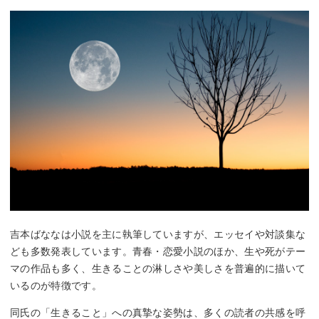
吉本ばななは小説を主に執筆していますが、エッセイや対談集な
ども多数発表しています。青春・恋愛小説のほか、生や死がテー
マの作品も多く、生きることの淋しさや美しさを普遍的に描いて
いるのが特徴です。
同氏の「生きること」への真摯な姿勢は、多くの読者の共感を呼