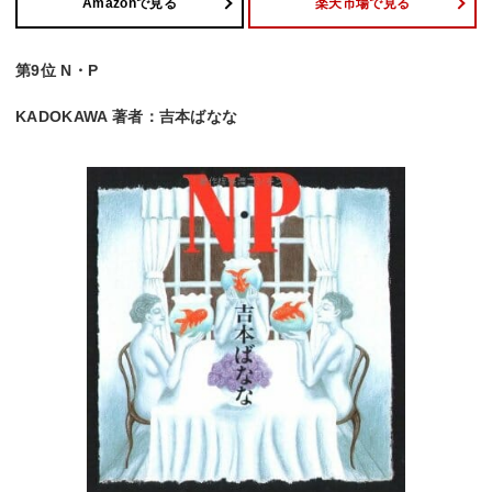
Amazonで見る
楽天市場で見る
第9位 N・P
KADOKAWA 著者：吉本ばなな