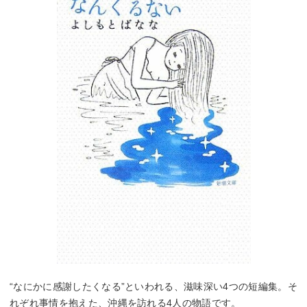
“なにかに感謝したくなる”といわれる、滋味深い4つの短編集。そ
れぞれ事情を抱えた、沖縄を訪れる4人の物語です。