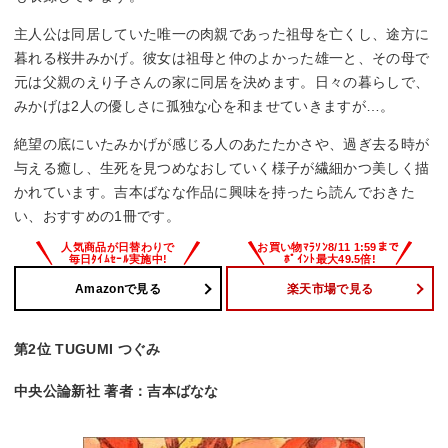
主人公は同居していた唯一の肉親であった祖母を亡くし、途方に
暮れる桜井みかげ。彼女は祖母と仲のよかった雄一と、その母で
元は父親のえり子さんの家に同居を決めます。日々の暮らしで、
みかげは2人の優しさに孤独な心を和ませていきますが…。
絶望の底にいたみかげが感じる人のあたたかさや、過ぎ去る時が
与える癒し、生死を見つめなおしていく様子が繊細かつ美しく描
かれています。吉本ばなな作品に興味を持ったら読んでおきた
い、おすすめの1冊です。
Amazonで見る
楽天市場で見る
第2位 TUGUMI つぐみ
中央公論新社 著者：吉本ばなな