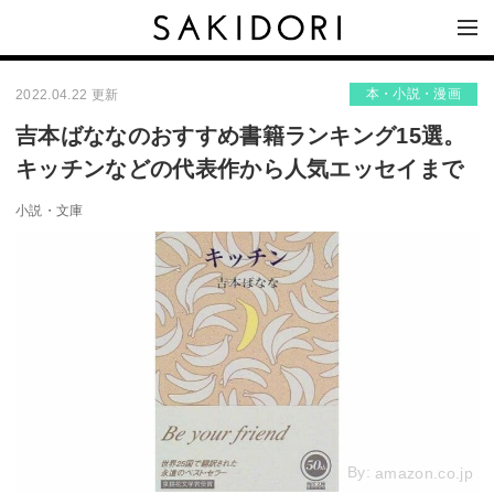
本・小説・漫画
2022.04.22 更新
吉本ばななのおすすめ書籍ランキング15選。
キッチンなどの代表作から人気エッセイまで
小説・文庫
By:
amazon.co.jp