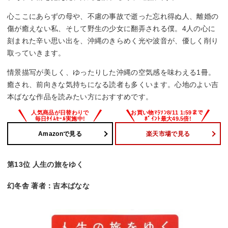
心ここにあらずの母や、不慮の事故で逝った忘れ得ぬ人、離婚の
傷が癒えない私、そして野生の少女に翻弄される僕。4人の心に
刻まれた辛い思い出を、沖縄のきらめく光や波音が、優しく削り
取っていきます。
情景描写が美しく、ゆったりした沖縄の空気感を味わえる1冊。
癒され、前向きな気持ちになる読者も多くいます。心地のよい吉
本ばなな作品を読みたい方におすすめです。
Amazonで見る
楽天市場で見る
第13位 人生の旅をゆく
幻冬舎 著者：吉本ばなな