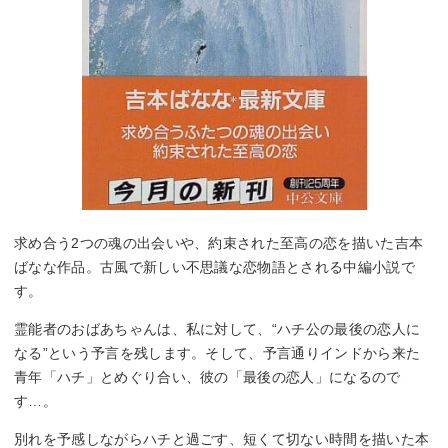
求め合う2つの魂の出会いや、約束された至高の恋を描いた吉本
ばなな作品。古風で新しい不思議な恋物語とされる中編小説で
す。
霊能者のおばあちゃんは、私に対して、“ハチ公の最後の恋人に
なる”という予言を残します。そして、予言通りインドから来た
青年「ハチ」とめぐり合い、彼の「最後の恋人」になるので
す…。
別れを予感しながらハチと過ごす、短くて切ない時間を描いた本