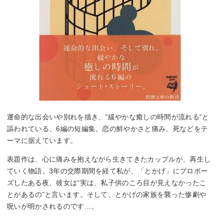
運命的な出会いや別れを描き、“緩やかな癒しの時間が流れる”と
謳われている、6編の短編集。恋の鮮やかさと痛み、死などをテ
ーマに据えています。
表題作は、心に痛みを抱えながら生きてきたカップルが、再生し
ていく物語。3年の交際期間を経て私が、「とかげ」にプロポー
ズしたある夜、彼女は“実は、私子供のころ目が見えなかったこ
とがあるの”と言います。そして、とかげの家族を襲った惨劇や
呪いが明かされるのです…。