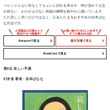
つらくどんなに切なくてもふいに訪れる幸せや、時が流れても忘
れ得ない、かけがえのない祝福の瞬間を鮮やかに描いています。
ただ悲しく辛いだけではなく、心あたたまるおすすめの吉本ばな
な作品です。
Amazonで見る
楽天市場で見る
BookLiveで見る
第6位 哀しい予感
幻冬舎 著者：吉本ばなな