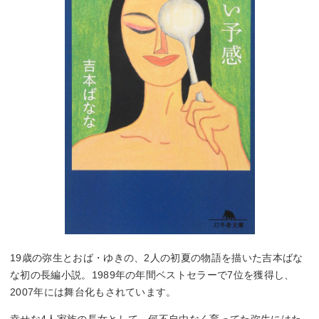
19歳の弥生とおば・ゆきの、2人の初夏の物語を描いた吉本ばな
な初の長編小説。1989年の年間ベストセラーで7位を獲得し、
2007年には舞台化もされています。
幸せな4人家族の長女として、何不自由なく育ってた弥生にはた