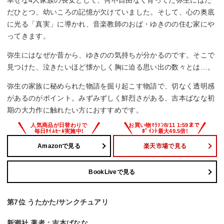
だひとつ、幼いころの記憶が欠けていました。そして、心の奥底
に光る「真実」に導かれ、音楽教師のおば・ゆきのの住む家にや
ってきます。
弥生にはなぜか昔から、ゆきのの気持ちが分かるのです。そこで
見つけた、泣きたいほど懐かしく胸に迫る思い出の数々とは…。
弥生の家族に秘められた物語を掘り起こす物語で、切なく透明感
があるのがポイント。みずみずしく鮮烈さがある、吉本ばなな初
期の大力作に触れたい方におすすめです。
Amazonで見る
楽天市場で見る
BookLiveで見る
第7位 うたかた/サンクチュアリ
新潮社 著者：吉本ばなな