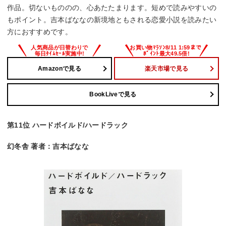
作品。切ないもののの、心あたたまります。短めで読みやすいの
もポイント。吉本ばななの新境地ともされる恋愛小説を読みたい
方におすすめです。
Amazonで見る
楽天市場で見る
BookLiveで見る
第11位 ハードボイルド/ハードラック
幻冬舎 著者：吉本ばなな