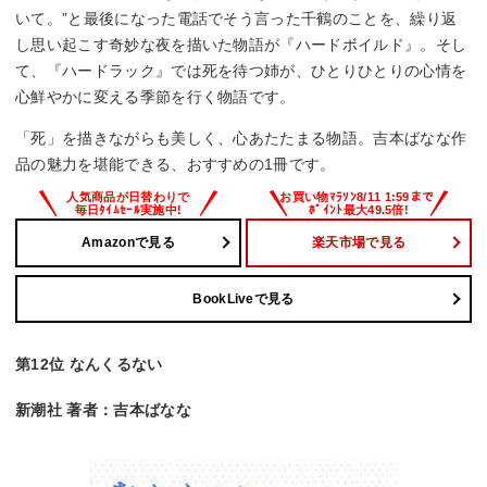
いて。”と最後になった電話でそう言った千鶴のことを、繰り返
し思い起こす奇妙な夜を描いた物語が『ハードボイルド』。そし
て、『ハードラック』では死を待つ姉が、ひとりひとりの心情を
心鮮やかに変える季節を行く物語です。
「死」を描きながらも美しく、心あたたまる物語。吉本ばなな作
品の魅力を堪能できる、おすすめの1冊です。
Amazonで見る
楽天市場で見る
BookLiveで見る
第12位 なんくるない
新潮社 著者：吉本ばなな