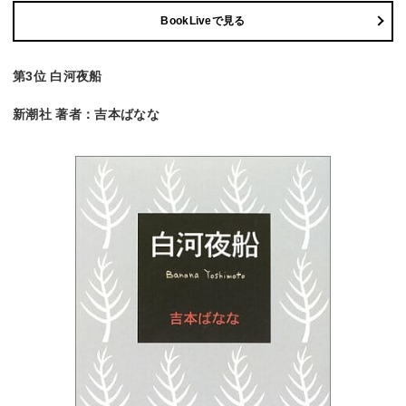
BookLiveで見る
第3位 白河夜船
新潮社 著者：吉本ばなな