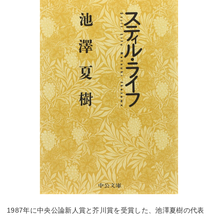
1987年に中央公論新人賞と芥川賞を受賞した、池澤夏樹の代表