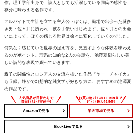
作。理工学部出身で、詩人としても活躍している同氏の感性を、
存分に味わえる名作です。
アルバイトで生計を立てる主人公・ぼくは、職場で出会った謎多
き男・佐々井に誘われ、彼を手伝いはじめます。佐々井との出会
いによって、ぼくの感じる世界は徐々に変化していくのでした。
何気なく感じている世界の捉え方を、見直すような体験を味わえ
るのがポイント。理系の知的な2人の会話を、池澤夏樹らしい美
しい詩的な表現で綴っていきます。
親子の関係性とロシア人の交流を描いた作品『ヤー・チャイカ』
も収録。静かで幻想的な純文学が好きな方に、おすすめの池澤夏
樹作品です。
Amazonで見る
楽天市場で見る
BookLiveで見る