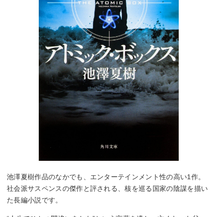
池澤夏樹作品のなかでも、エンターテインメント性の高い1作。
社会派サスペンスの傑作と評される、核を巡る国家の陰謀を描い
た長編小説です。