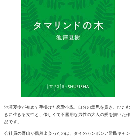
池澤夏樹が初めて手掛けた恋愛小説。自分の意思を貫き、ひたむ
きに生きる女性と、優しくて不器用な男性の大人の愛を描いた作
品です。
会社員の野山が偶然出会ったのは、タイのカンボジア難民キャン