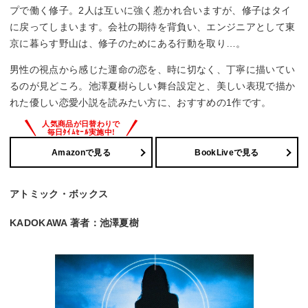
プで働く修子。2人は互いに強く惹かれ合いますが、修子はタイ
に戻ってしまいます。会社の期待を背負い、エンジニアとして東
京に暮らす野山は、修子のためにある行動を取り…。
男性の視点から感じた運命の恋を、時に切なく、丁寧に描いてい
るのが見どころ。池澤夏樹らしい舞台設定と、美しい表現で描か
れた優しい恋愛小説を読みたい方に、おすすめの1作です。
Amazonで見る
BookLiveで見る
アトミック・ボックス
KADOKAWA 著者：池澤夏樹