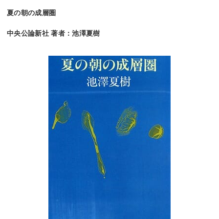
夏の朝の成層圏
中央公論新社 著者：池澤夏樹