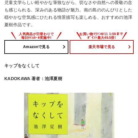
児童文学らしい軽やかな筆致ながら、切なさや自然への畏敬の念
も感じられる、深みのある物語が魅力。南の島ののんびりとした
穏やかな空気感にひたれる情景描写も楽しめる、おすすめの池澤
夏樹作品です。
Amazonで見る
楽天市場で見る
キップをなくして
KADOKAWA 著者：池澤夏樹