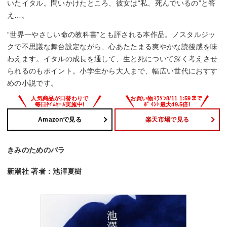
いたイタル。問いかけたところ、彼女は“私、死んでいるの”と答
え…。
“世界一やさしい命の教科書”とも評される本作品。ノスタルジッ
クで不思議な舞台設定ながら、心あたたまる爽やかな読後感を味
わえます。イタルの成長を通して、生と死について深く考えさせ
られるのもポイント。小学生から大人まで、幅広い世代におすす
めの小説です。
Amazonで見る
楽天市場で見る
きみのためのバラ
新潮社 著者：池澤夏樹