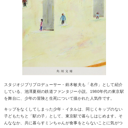
スタジオジブリプロデューサー・鈴木敏夫も「名作」として紹介
している、池澤夏樹の鉄道ファンタジー小説。1980年代の東京駅
を舞台に、少年の冒険と生死について描かれた人気作です。
キップをなくしてしまった少年・イタルは、同じくキップのない
子どもたちと「駅の子」として、東京駅で暮らしはじめます。そ
んななか、共に暮らすミンちゃんが食事をとらないことに気がつ