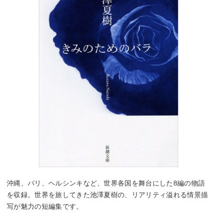
沖縄、バリ、ヘルシンキなど、世界各国を舞台にした8編の物語
を収録。世界を旅してきた池澤夏樹の、リアリティ溢れる情景描
写が魅力の短編集です。