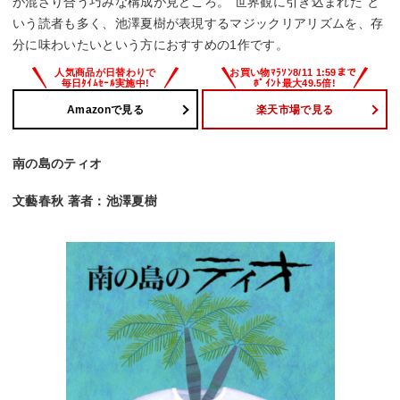
が混ざり合う巧みな構成が見どころ。”世界観に引き込まれた”と
いう読者も多く、池澤夏樹が表現するマジックリアリズムを、存
分に味わいたいという方におすすめの1作です。
Amazonで見る
楽天市場で見る
南の島のティオ
文藝春秋 著者：池澤夏樹