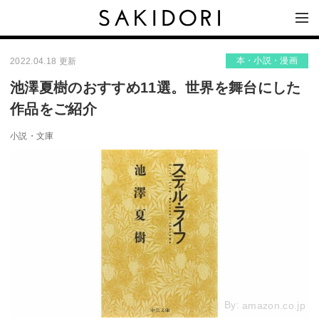
本・小説・漫画
2022.04.18 更新
池澤夏樹のおすすめ11選。世界を舞台にした
作品をご紹介
小説・文庫
By:
amazon.co.jp