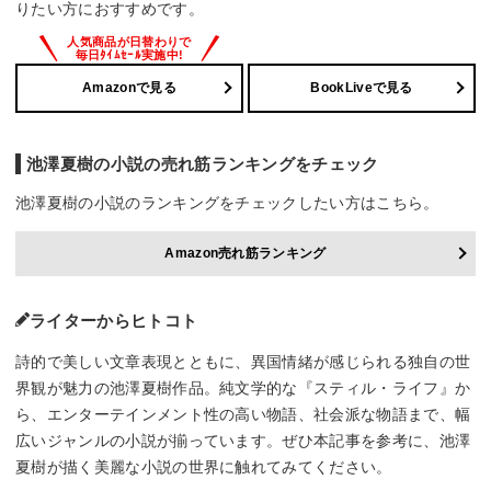
りたい方におすすめです。
Amazonで見る
BookLiveで見る
池澤夏樹の小説の売れ筋ランキングをチェック
池澤夏樹の小説のランキングをチェックしたい方はこちら。
Amazon売れ筋ランキング
ライターからヒトコト
詩的で美しい文章表現とともに、異国情緒が感じられる独自の世
界観が魅力の池澤夏樹作品。純文学的な『スティル・ライフ』か
ら、エンターテインメント性の高い物語、社会派な物語まで、幅
広いジャンルの小説が揃っています。ぜひ本記事を参考に、池澤
夏樹が描く美麗な小説の世界に触れてみてください。