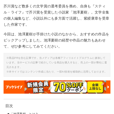
芥川賞など数多くの文学賞の選考委員を務め、自身も『スティ
ル・ライフ』で芥川賞を受賞した小説家「池澤夏樹」。文学全集
の個人編集など、小説以外にも多方面で活躍し、紫綬褒章を受章
した作家です。
今回は、池澤夏樹が手掛けた小説のなかから、おすすめの作品を
ピックアップしました。池澤夏樹の経歴や作品の魅力もあわせ
て、ぜひ参考にしてみてください。
※商品PRを含む記事です。当メディアは各種アフィリエイトプログラムに参加して
います。当サービスの記事で紹介している商品を購入すると、売上の一部が弊社に還
元されます。
※本サイトではコンテンツ作成に当たり、一部AI技術を補助的に活用しております。
目次