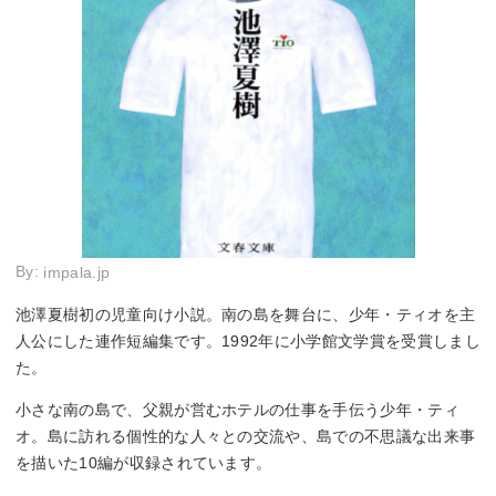
By:
impala.jp
池澤夏樹初の児童向け小説。南の島を舞台に、少年・ティオを主
人公にした連作短編集です。1992年に小学館文学賞を受賞しまし
た。
小さな南の島で、父親が営むホテルの仕事を手伝う少年・ティ
オ。島に訪れる個性的な人々との交流や、島での不思議な出来事
を描いた10編が収録されています。