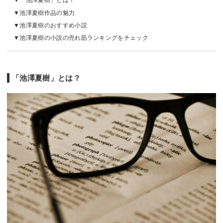
「池澤夏樹」とは？
池澤夏樹作品の魅力
池澤夏樹のおすすめ小説
池澤夏樹の小説の売れ筋ランキングをチェック
「池澤夏樹」とは？