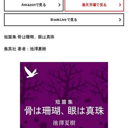
Amazonで見る
楽天市場で見る
BookLiveで見る
短篇集 骨は珊瑚、眼は真珠
集英社 著者：池澤夏樹