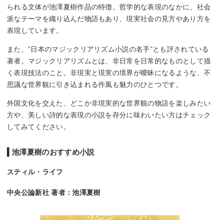
られる文体が池澤夏樹作品の特徴。哲学的な表現のなかに、社会
派なテーマを織り込んだ物語もあり、現実社会の見方やあり方を
表現しています。
また、”日本のマジックリアリズム小説の名手”とも評されている
著者。マジックリアリズムとは、非日常を日常的なものとして描
く表現技法のこと。非現実と現実の境界が曖昧になるような、不
思議な世界観に引き込まれる作風も魅力のひとつです。
外国文化を交えた、どこか非現実的な世界観の物語を楽しみたい
方や、美しい詩的な表現の小説を存分に味わいたい方はチェック
してみてください。
池澤夏樹のおすすめ小説
スティル・ライフ
中央公論新社 著者：池澤夏樹