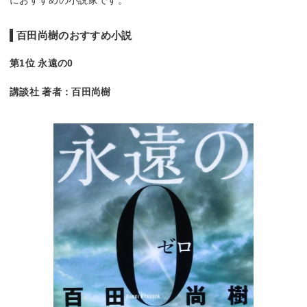
百田尚樹のおすすめ小説
第1位 永遠の0
講談社 著者：百田尚樹