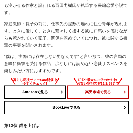
も泣かせる作家と謳われる百田尚樹氏が執筆する長編恋愛小説で
す。
家庭教師・聡子の前に、仕事先の屋敷の離れに住む青年が現れま
す。ときに優しく、ときに荒々しく接する彼に戸惑いを感じなが
らも惹かれていく聡子。関係を深めていくにつれ、彼に関する衝
撃の事実を聞かされます。
“僕は、実際には存在しない男なんです”と言い放つ、彼の言動の
意味に衝撃を受ける作品。涙なしには読めない恋愛サスペンスを
楽しみたい方におすすめです。
Amazonで見る
楽天市場で見る
BookLiveで見る
第13位 錨を上げよ