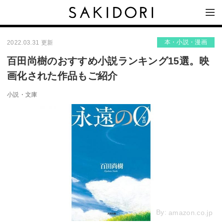
本・小説・漫画
2022.03.31 更新
百田尚樹のおすすめ小説ランキング15選。映
画化された作品もご紹介
小説・文庫
By:
amazon.co.jp