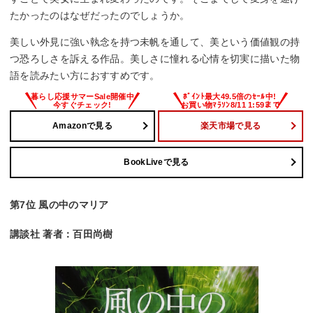
たかったのはなぜだったのでしょうか。
美しい外見に強い執念を持つ未帆を通して、美という価値観の持
つ恐ろしさを訴える作品。美しさに憧れる心情を切実に描いた物
語を読みたい方におすすめです。
Amazonで見る
楽天市場で見る
BookLiveで見る
第7位 風の中のマリア
講談社 著者：百田尚樹