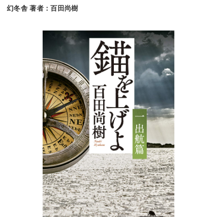
幻冬舎 著者：百田尚樹