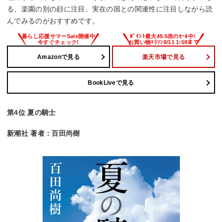
る、楽園の別の顔に注目。実在の国との関連性に注目しながら読
んでみるのがおすすめです。
Amazonで見る
楽天市場で見る
BookLiveで見る
第4位 夏の騎士
新潮社 著者：百田尚樹