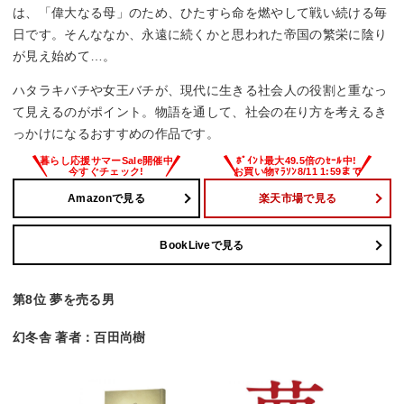
は、「偉大なる母」のため、ひたすら命を燃やして戦い続ける毎
日です。そんななか、永遠に続くかと思われた帝国の繁栄に陰り
が見え始めて…。
ハタラキバチや女王バチが、現代に生きる社会人の役割と重なっ
て見えるのがポイント。物語を通して、社会の在り方を考えるき
っかけになるおすすめの作品です。
Amazonで見る
楽天市場で見る
BookLiveで見る
第8位 夢を売る男
幻冬舎 著者：百田尚樹