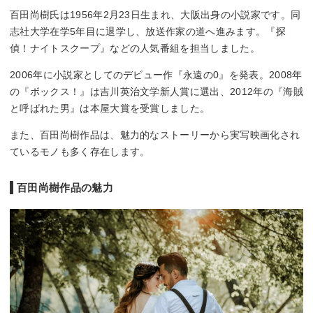
百田尚樹氏は1956年2月23日生まれ、大阪出身の小説家です。同
志社大学在学5年目に退学し、放送作家の道へ進みます。『探
偵！ナイトスクープ』などの人気番組を担当しました。
2006年に小説家としてのデビュー作『永遠の0』を発表。2008年
の『ボックス！』は吉川英治文学新人賞に選出、2012年の『海賊
と呼ばれた男』は本屋大賞を受賞しました。
また、百田尚樹作品は、魅力的なストーリーから実写映画化され
ているモノも多く存在します。
百田尚樹作品の魅力