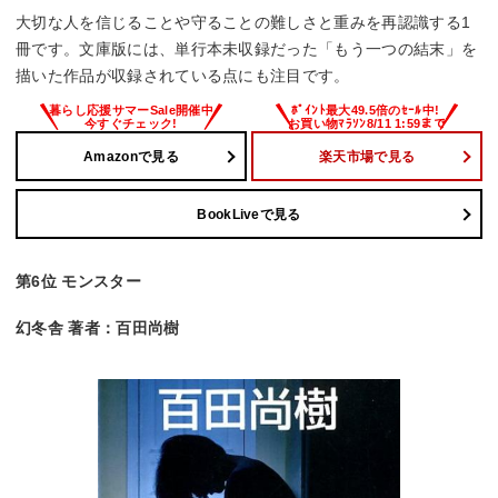
大切な人を信じることや守ることの難しさと重みを再認識する1
冊です。文庫版には、単行本未収録だった「もう一つの結末」を
描いた作品が収録されている点にも注目です。
Amazonで見る
楽天市場で見る
BookLiveで見る
第6位 モンスター
幻冬舎 著者：百田尚樹