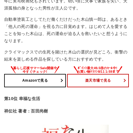
年に実写映画化もされています。幼い頃に火事で家族を失い、天
涯孤独の身となった男性が主人公です。
自動車塗装工としてただ働くだけだった木山慎一郎は、あるとき
「他人の死の運命」を視る力に目覚めます。はじめて人を愛する
ことを知った木山は、死の運命が迫る人を救いたいと想うように
なります。
クライマックスでの生死を賭けた木山の選択が見どころ。衝撃の
結末を楽しめる作品を探している方におすすめです。
Amazonで見る
楽天市場で見る
第10位 幸福な生活
祥伝社 著者：百田尚樹