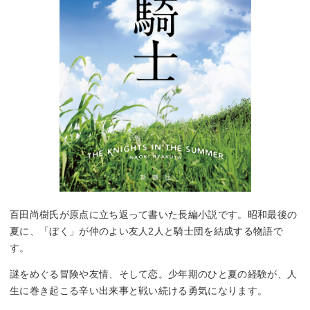
百田尚樹氏が原点に立ち返って書いた長編小説です。昭和最後の
夏に、「ぼく」が仲のよい友人2人と騎士団を結成する物語で
す。
謎をめぐる冒険や友情、そして恋。少年期のひと夏の経験が、人
生に巻き起こる辛い出来事と戦い続ける勇気になります。