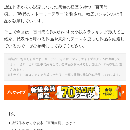
放送作家から小説家になった異色の経歴を持つ「百田尚
樹」。“稀代のストーリーテラー”と称され、幅広いジャンルの作
品を執筆しています。
そこで今回は、百田尚樹氏のおすすめ小説をランキング形式でご
紹介。代表作と呼べる作品や意外なテーマを扱った作品を厳選し
ているので、ぜひ参考にしてみてください。
※商品PRを含む記事です。当メディアは各種アフィリエイトプログラムに参加して
います。当サービスの記事で紹介している商品を購入すると、売上の一部が弊社に還
元されます。
※本サイトではコンテンツ作成に当たり、一部AI技術を補助的に活用しております。
目次
放送作家から小説家「百田尚樹」とは？