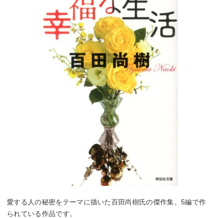
愛する人の秘密をテーマに描いた百田尚樹氏の傑作集。5編で作
られている作品です。