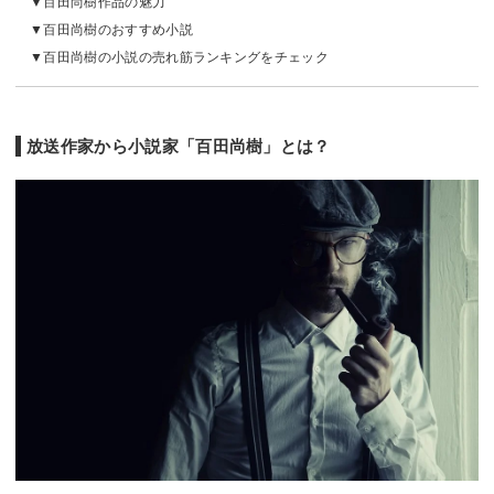
百田尚樹作品の魅力
百田尚樹のおすすめ小説
百田尚樹の小説の売れ筋ランキングをチェック
放送作家から小説家「百田尚樹」とは？