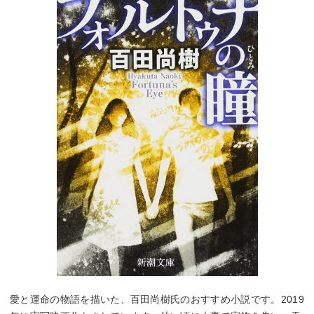
愛と運命の物語を描いた、百田尚樹氏のおすすめ小説です。2019