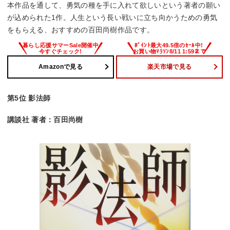
本作品を通して、勇気の種を手に入れて欲しいという著者の願い
が込められた1作。人生という長い戦いに立ち向かうための勇気
をもらえる、おすすめの百田尚樹作品です。
Amazonで見る
楽天市場で見る
第5位 影法師
講談社 著者：百田尚樹