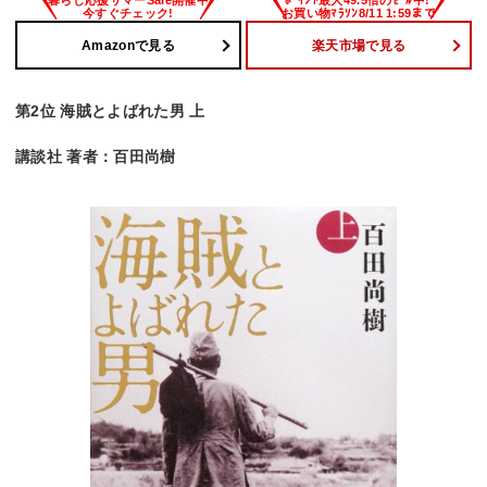
Amazonで見る
楽天市場で見る
第2位 海賊とよばれた男 上
講談社 著者：百田尚樹