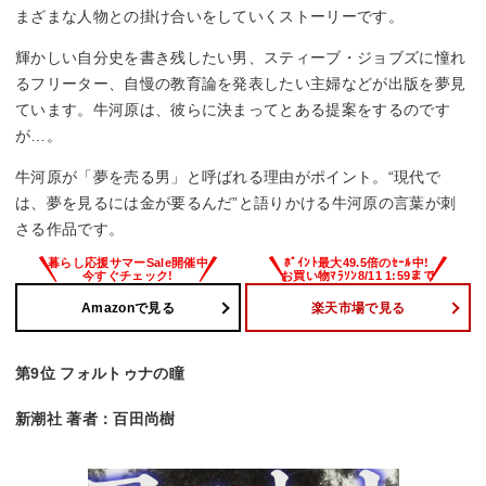
まざまな人物との掛け合いをしていくストーリーです。
輝かしい自分史を書き残したい男、スティーブ・ジョブズに憧れ
るフリーター、自慢の教育論を発表したい主婦などが出版を夢見
ています。牛河原は、彼らに決まってとある提案をするのです
が…。
牛河原が「夢を売る男」と呼ばれる理由がポイント。“現代で
は、夢を見るには金が要るんだ”と語りかける牛河原の言葉が刺
さる作品です。
Amazonで見る
楽天市場で見る
第9位 フォルトゥナの瞳
新潮社 著者：百田尚樹