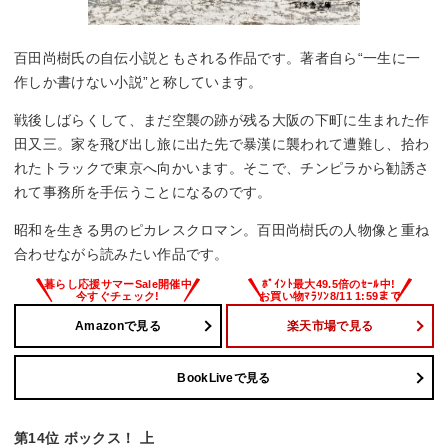
百田尚樹氏の自伝小説ともされる作品です。著者自ら“一生に一
作しか書けない小説”と称しています。
戦後しばらくして、まだ空襲の跡が残る大阪の下町に生まれた作
田又三。家を飛び出し旅に出た先で暴漢に襲われて遭難し、拾わ
れたトラックで東京へ向かいます。そこで、チンピラから勧誘さ
れて事務所を手伝うことになるのです。
昭和を生きる男のピカレスクロマン。百田尚樹氏の人物像と重ね
合わせながら読みたい作品です。
Amazonで見る
楽天市場で見る
BookLiveで見る
第14位 ボックス！ 上