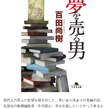
現代人の歪んだ欲望を描き出した、笑いあり涙ありの長編小説。
丸栄社の敏腕編集長・牛河原が、本を出版したいとやって来るさ