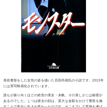
美容整形をした女性の姿を描いた百田尚樹氏の小説です。2013年
には実写映画化されています。
誰もが振り向くほどの絶世の美女・未帆、その美しさには秘密が
あるのでした。じつは彼女の顔は、莫大な金額をかけて整形を施
すことで美女に生まれ変わったのです。そこまでして変身を遂げ