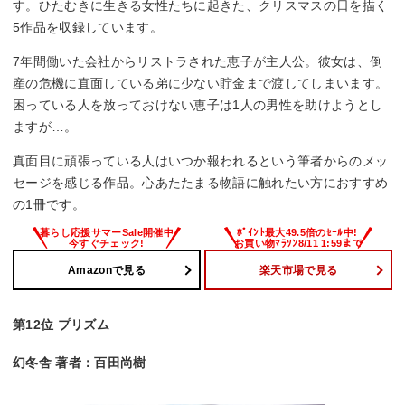
す。ひたむきに生きる女性たちに起きた、クリスマスの日を描く
5作品を収録しています。
7年間働いた会社からリストラされた恵子が主人公。彼女は、倒
産の危機に直面している弟に少ない貯金まで渡してしまいます。
困っている人を放っておけない恵子は1人の男性を助けようとし
ますが…。
真面目に頑張っている人はいつか報われるという筆者からのメッ
セージを感じる作品。心あたたまる物語に触れたい方におすすめ
の1冊です。
Amazonで見る
楽天市場で見る
第12位 プリズム
幻冬舎 著者：百田尚樹