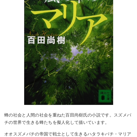
蜂の社会と人間の社会を重ねた百田尚樹氏の小説です。スズメバ
チの世界で生きる蜂たちを擬人化して描いています。
オオスズメバチの帝国で戦士として生きるハタラキバチ・マリア