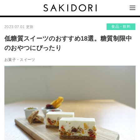
食品・飲料
2023.07.01 更新
低糖質スイーツのおすすめ18選。糖質制限中
のおやつにぴったり
お菓子・スイーツ