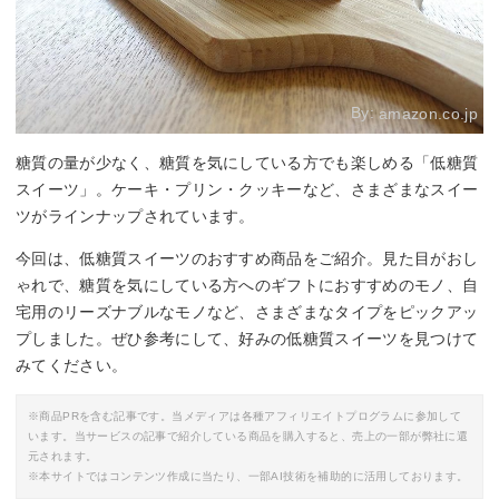
By:
amazon.co.jp
糖質の量が少なく、糖質を気にしている方でも楽しめる「低糖質
スイーツ」。ケーキ・プリン・クッキーなど、さまざまなスイー
ツがラインナップされています。
今回は、低糖質スイーツのおすすめ商品をご紹介。見た目がおし
ゃれで、糖質を気にしている方へのギフトにおすすめのモノ、自
宅用のリーズナブルなモノなど、さまざまなタイプをピックアッ
プしました。ぜひ参考にして、好みの低糖質スイーツを見つけて
みてください。
※商品PRを含む記事です。当メディアは各種アフィリエイトプログラムに参加して
います。当サービスの記事で紹介している商品を購入すると、売上の一部が弊社に還
元されます。
※本サイトではコンテンツ作成に当たり、一部AI技術を補助的に活用しております。