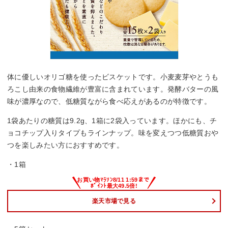
体に優しいオリゴ糖を使ったビスケットです。小麦麦芽やとうも
ろこし由来の食物繊維が豊富に含まれています。発酵バターの風
味が濃厚なので、低糖質ながら食べ応えがあるのが特徴です。
1袋あたりの糖質は9.2g、1箱に2袋入っています。ほかにも、チ
ョコチップ入りタイプもラインナップ。味を変えつつ低糖質おや
つを楽しみたい方におすすめです。
・1箱
楽天市場で見る