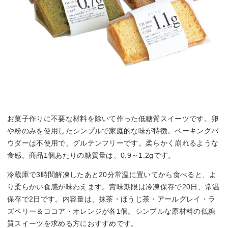
お菓子作りに不要な材料を除いて作った低糖質スイーツです。卵
や粉のみを使用したシンプルで家庭的な味が特徴。ベーキングパ
ウダーは不使用で、グルテンフリーです。柔らかく崩れるような
食感。商品1個あたりの糖質量は、0.9～1.2gです。
冷蔵庫で3時間解凍したあと20分常温に置いてから食べると、よ
り柔らかい食感が味わえます。賞味期限は冷凍保存で20日、常温
保存で2日です。内容量は、抹茶・ほうじ茶・アールグレイ・ラ
ズベリー＆ココア・オレンジが各1個。シンプルな原材料の低糖
質スイーツを求める方におすすめです。