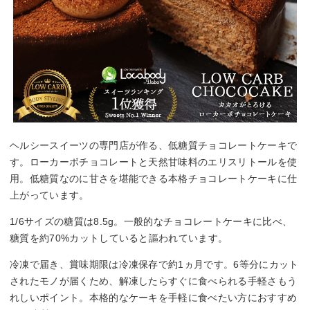
ヘルシースイーツの専門店が作る、低糖質チョコレートケーキで
す。ローカーボチョコレートと天然甘味料のエリスリトールを使
用。低糖質なのに甘さを堪能できる本格チョコレートケーキに仕
上がっています。
1/6サイズの糖質は8.5g。一般的なチョコレートケーキに比べ、
糖質を約70%カットしていると謳われています。
冷凍で届き、賞味期限は冷凍保存で約1ヵ月です。6等分にカット
されたモノが届くため、解凍したらすぐに食べられる手軽さもう
れしいポイント。本格的なケーキを手軽に食べたい方におすすめ