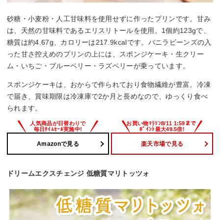
砂糖・小麦粉・人工甘味料を使用せずに作ったプリンです。甘み
は、天然の甘味料であるエリスリトールを使用。1個約123gで、
糖質は約4.67g、カロリーは217.9kcalです。バニラビーンズの入
った甘さ控えめのプリンの上には、スポンジケーキ・生クリー
ム・いちご・ブルーベリー・ラズベリーが乗っています。
スポンジケーキは、おからで作られており食物繊維が豊富。冷凍
で届き、賞味期限は冷凍庫で2か月と長めなので、ゆっくり食べ
られます。
Amazonで見る
楽天市場で見る
ドリームエクスチェンジ 低糖質マリトッツォ