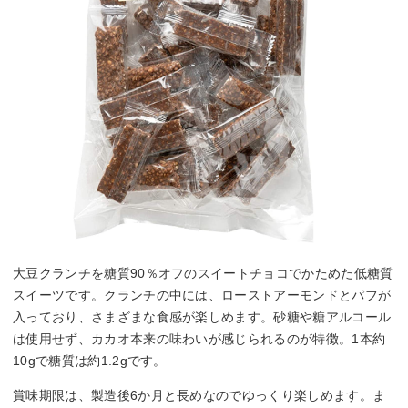
大豆クランチを糖質90％オフのスイートチョコでかためた低糖質
スイーツです。クランチの中には、ローストアーモンドとパフが
入っており、さまざまな食感が楽しめます。砂糖や糖アルコール
は使用せず、カカオ本来の味わいが感じられるのが特徴。1本約
10gで糖質は約1.2gです。
賞味期限は、製造後6か月と長めなのでゆっくり楽しめます。ま