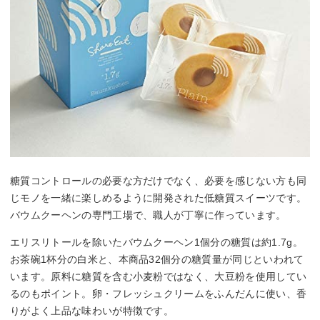
糖質コントロールの必要な方だけでなく、必要を感じない方も同
じモノを一緒に楽しめるように開発された低糖質スイーツです。
バウムクーヘンの専門工場で、職人が丁寧に作っています。
エリスリトールを除いたバウムクーヘン1個分の糖質は約1.7g。
お茶碗1杯分の白米と、本商品32個分の糖質量が同じといわれて
います。原料に糖質を含む小麦粉ではなく、大豆粉を使用してい
るのもポイント。卵・フレッシュクリームをふんだんに使い、香
りがよく上品な味わいが特徴です。