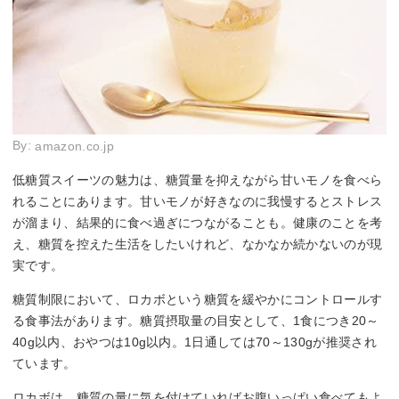
By:
amazon.co.jp
低糖質スイーツの魅力は、糖質量を抑えながら甘いモノを食べら
れることにあります。甘いモノが好きなのに我慢するとストレス
が溜まり、結果的に食べ過ぎにつながることも。健康のことを考
え、糖質を控えた生活をしたいけれど、なかなか続かないのが現
実です。
糖質制限において、ロカボという糖質を緩やかにコントロールす
る食事法があります。糖質摂取量の目安として、1食につき20～
40g以内、おやつは10g以内。1日通しては70～130gが推奨され
ています。
ロカボは、糖質の量に気を付けていればお腹いっぱい食べてもよ