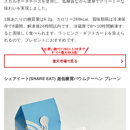
スカルポーネチーズを使用し、低糖質ながら濃厚でクリーミーな
味わいを実現しました。
1個あたりの糖質量は6.2g、カロリー288kcal。賞味期限は冷凍保
存で8週間、解凍後24時間以内です。冷蔵庫で8〜10時間解凍す
ると美味しく食べられます。ラッピング・ギフトカードを添えら
れるので、プレゼントにおすすめです。
楽天市場で見る
シェアイート(SHARE EAT) 超低糖質バウムクーヘン プレーン