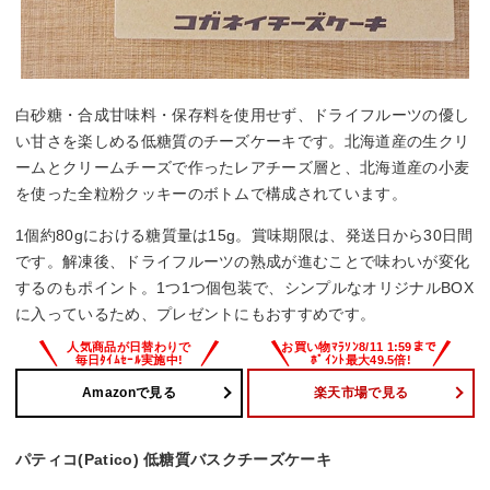
白砂糖・合成甘味料・保存料を使用せず、ドライフルーツの優し
い甘さを楽しめる低糖質のチーズケーキです。北海道産の生クリ
ームとクリームチーズで作ったレアチーズ層と、北海道産の小麦
を使った全粒粉クッキーのボトムで構成されています。
1個約80gにおける糖質量は15g。賞味期限は、発送日から30日間
です。解凍後、ドライフルーツの熟成が進むことで味わいが変化
するのもポイント。1つ1つ個包装で、シンプルなオリジナルBOX
に入っているため、プレゼントにもおすすめです。
Amazonで見る
楽天市場で見る
パティコ(Patico) 低糖質バスクチーズケーキ