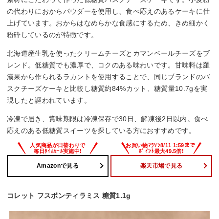
の代わりにおからパウダーを使用し、食べ応えのあるケーキに仕
上げています。おからはなめらかな食感にするため、きめ細かく
粉砕しているのが特徴です。
北海道産生乳を使ったクリームチーズとカマンベールチーズをブ
レンド。低糖質でも濃厚で、コクのある味わいです。甘味料は羅
漢果から作られるラカントを使用することで、同じブランドのバ
スクチーズケーキと比較し糖質約84%カット、糖質量10.7gを実
現したと謳われています。
冷凍で届き、賞味期限は冷凍保存で30日、解凍後2日以内。食べ
応えのある低糖質スイーツを探している方におすすめです。
Amazonで見る
楽天市場で見る
コレット フスボンティラミス 糖質1.1g