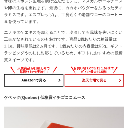
オ味のスポンジ生地を漬け込んだモノに、マスカルポーネチーズ
や卵の生地を重ねます。最後に、カカオパウダーをふるったティ
ラミスです。エスプレッソは、工房近くの老舗ワコーのコーヒー
豆を使っています。
エノキタケエキスを加えることで、冷凍しても風味を失いにくい
工夫がなされているのも魅力です。商品1個あたりの糖質量は
1.1g。賞味期限は2ヵ月です。1個あたりの内容量は65g。ギフト
ラッピングやのしに対応しているため、ギフトにおすすめの低糖
質スイーツです。
Amazonで見る
楽天市場で見る
ケベック(Quebec) 低糖質イチゴココムース