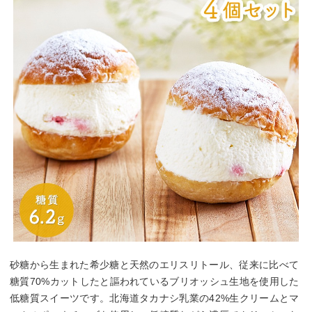
砂糖から生まれた希少糖と天然のエリスリトール、従来に比べて
糖質70%カットしたと謳われているブリオッシュ生地を使用した
低糖質スイーツです。北海道タカナシ乳業の42%生クリームとマ