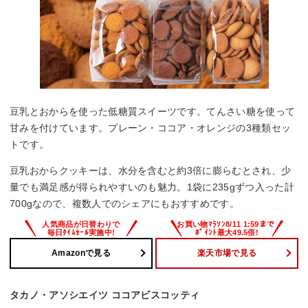
豆乳とおからを使った低糖質スイーツです。てんさい糖を使って
甘みを付けています。プレーン・ココア・オレンジの3種類セッ
トです。
豆乳おからクッキーは、水分を含むと約3倍に膨らむとされ、少
量でも満足感が得られやすいのも魅力。1袋に235gずつ入った計
700gなので、複数人でのシェアにもおすすめです。
Amazonで見る
楽天市場で見る
タカノ・アソシエイツ ココアビスコッティ