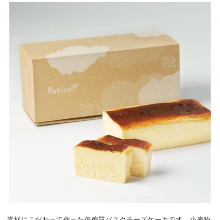
素材にこだわって作った低糖質バスクチーズケーキです。小麦粉