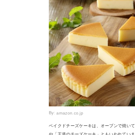
By:
amazon.co.jp
ベイクドチーズケーキは、オーブンで焼い
や「王道のチーズケーキ」ともいわれてい