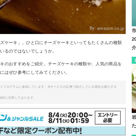
By:
amazon.co.jp
ーズケーキ」。ひと口にチーズケーキといってもたくさんの種類
もいるのではないでしょうか。
ーキのおすすめをご紹介。チーズケーキの種類や、人気の商品を
際にはぜひ参考にしてみてください。
イトプログラムに参加しています。当サービスの記事で紹介している商品を購入する
助的に活用しております。