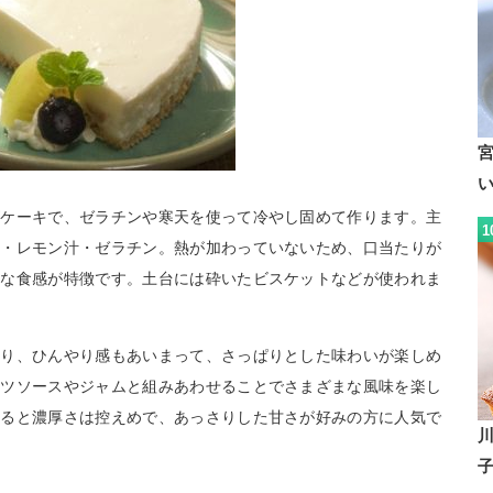
ズケーキで、ゼラチンや寒天を使って冷やし固めて作ります。主
1
糖・レモン汁・ゼラチン。熱が加わっていないため、口当たりが
かな食感が特徴です。土台には砕いたビスケットなどが使われま
おり、ひんやり感もあいまって、さっぱりとした味わいが楽しめ
ーツソースやジャムと組みあわせることでさまざまな風味を楽し
べると濃厚さは控えめで、あっさりした甘さが好みの方に人気で