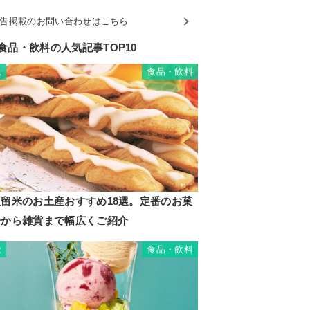
告掲載のお問い合わせはこちら
食品・飲料の人気記事TOP10
食品・飲料
1
久留米のお土産おすすめ18選。定番のお菓
子から雑貨まで幅広くご紹介
食品・飲料
2