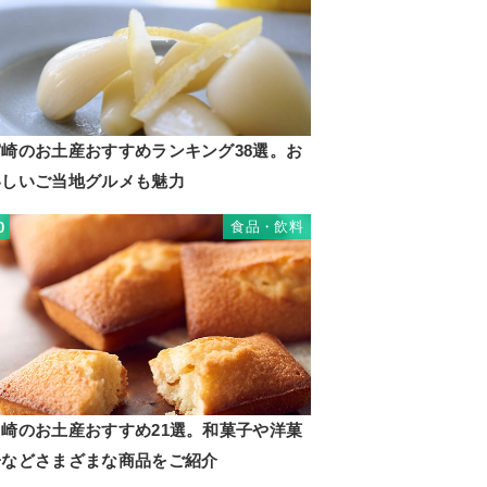
宮崎のお土産おすすめランキング38選。お
いしいご当地グルメも魅力
食品・飲料
0
川崎のお土産おすすめ21選。和菓子や洋菓
子などさまざまな商品をご紹介