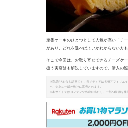
定番ケーキのひとつとして人気が高い「チ
があり、どれを選べばよいかわからない方
そこで今回は、お取り寄せできるチーズケ
扱う実店舗も解説していますので、購入の
※商品PRを含む記事です。当メディアは各種アフィリエ
と、売上の一部が弊社に還元されます。
※本サイトではコンテンツ作成に当たり、一部AI技術を補