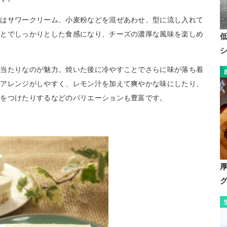
たはサワークリーム、小麦粉などを混ぜあわせ、型に流し入れて
ことでしっかりとした食感になり、チーズの濃厚な風味を楽しめ
口当たりなのが魅力。焼いた後に冷やすことでさらに味が落ち着
でアレンジがしやすく、レモン汁を加えて爽やかな味にしたり、
トをつけたりするなどのバリエーションも豊富です。