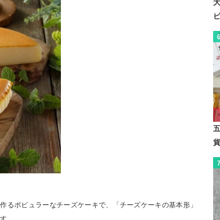
て作るポピュラーなチーズケーキで、「チーズケーキの基本形」
ます。