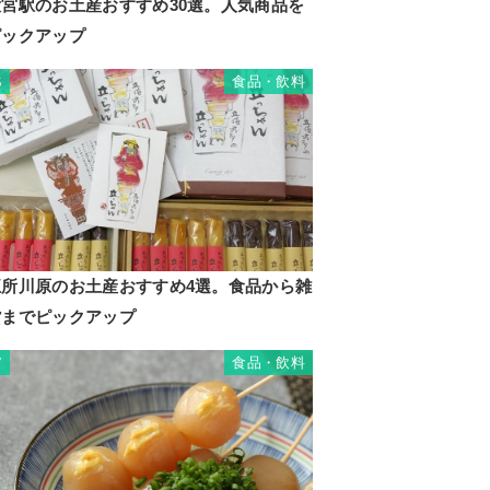
大宮駅のお土産おすすめ30選。人気商品を
ピックアップ
食品・飲料
6
五所川原のお土産おすすめ4選。食品から雑
貨までピックアップ
食品・飲料
7