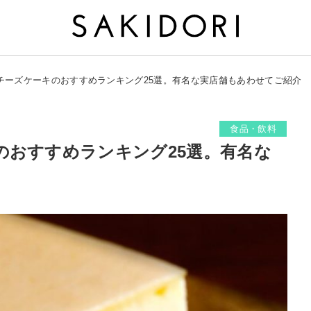
チーズケーキのおすすめランキング25選。有名な実店舗もあわせてご紹介
食品・飲料
のおすすめランキング25選。有名な