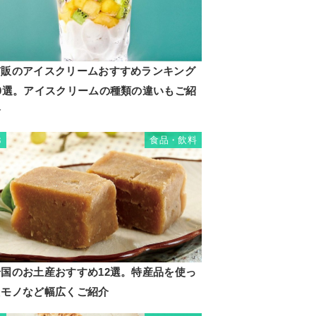
市販のアイスクリームおすすめランキング
20選。アイスクリームの種類の違いもご紹
介
食品・飲料
3
岩国のお土産おすすめ12選。特産品を使っ
たモノなど幅広くご紹介