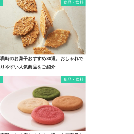
食品・飲料
4
退職時のお菓子おすすめ30選。おしゃれで
配りやすい人気商品をご紹介
食品・飲料
5