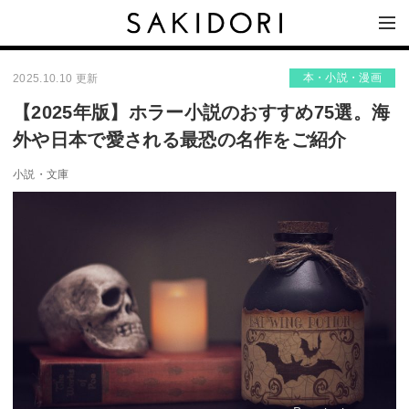
本・小説・漫画
2025.10.10 更新
【2025年版】ホラー小説のおすすめ75選。海
外や日本で愛される最恐の名作をご紹介
小説・文庫