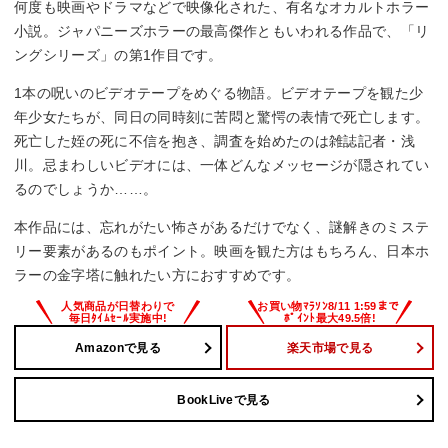
何度も映画やドラマなどで映像化された、有名なオカルトホラー
小説。ジャパニーズホラーの最高傑作ともいわれる作品で、「リ
ングシリーズ」の第1作目です。
1本の呪いのビデオテープをめぐる物語。ビデオテープを観た少
年少女たちが、同日の同時刻に苦悶と驚愕の表情で死亡します。
死亡した姪の死に不信を抱き、調査を始めたのは雑誌記者・浅
川。忌まわしいビデオには、一体どんなメッセージが隠されてい
るのでしょうか……。
本作品には、忘れがたい怖さがあるだけでなく、謎解きのミステ
リー要素があるのもポイント。映画を観た方はもちろん、日本ホ
ラーの金字塔に触れたい方におすすめです。
Amazonで見る
楽天市場で見る
BookLiveで見る