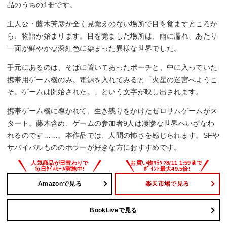
品のうちの1冊です。
主人公・藤木芳彦が全く見覚えのない場所で目を覚ますところか
ら、物語が始まります。目を覚ました場所は、雨に濡れ、あたり
一面が鮮やかな深紅色に染まった異様な世界でした。
手元にあるのは、そばに置いてあったポーチと、中に入っていた
携帯用ゲーム機のみ。電源を入れてみると「火星の迷宮へようこ
そ。ゲームは開始された。」という文字が映し出されます。
携帯ゲーム機に導かれて、生き残りをかけたゼロサムゲームがス
タート。藤木含め、ゲームの参加者9人は凄惨な世界へいざなわ
れるのです……。本作品では、人間の怖さを感じられます。SFや
サバイバルもののホラーが好きな方におすすめです。
Amazonで見る
楽天市場で見る
BookLiveで見る