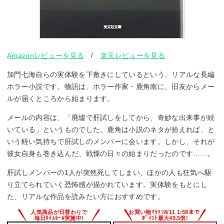
/
Amazonレビューを見る
楽天レビューを見る
加門七海自らの実体験を下敷きにしているという、リアルな長編
ホラー小説です。物語は、ホラー作家・鹿角南に、旧友からメー
ルが届くところから始まります。
メールの内容は、「廃墟で肝試しをしてから、奇妙な出来事が続
いている」というものでした。鹿角は小説のネタが拾えれば、と
いう軽い気持ちで肝試しのメンバーに会います。しかし、それが
彼女自身も巻き込んだ、戦慄の日々の始まりだったのです……。
肝試しメンバーの1人が突然死してしまい、ほかの人も狂気へ駆
り立てられていく恐怖感が描かれています。実体験をもとにし
た、リアルな作品を読みたい方におすすめです。