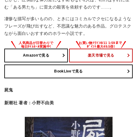
む「ある男たち」に雷太の殺害を依頼するのです……。
凄惨な描写が多いものの、ときにはコミカルでクセになるような
フレーズが飛び出すなど、不思議な魅力のある作品。グロテスク
ながら面白いおすすめのホラー小説です。
Amazonで見る
楽天市場で見る
BookLiveで見る
屍鬼
新潮社 著者：小野不由美