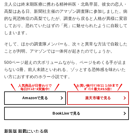
主人公は終末期医療に携わる精神科医・北島早苗。彼女の恋人・
高梨はある日、新聞社主催のアマゾン調査隊に参加しました。病
的な死恐怖症の高梨でしたが、調査から戻ると人格が異様に変容
しており、恐れていたはずの「死」に魅せられたように自殺して
しまいます。
そして、ほかの調査隊メンバーも、次々と異常な方法で自殺した
ことが判明。アマゾンでは一体何が起きたのでしょうか。
500ページ超えの大ボリュームながら、ページをめくる手が止ま
らない1冊。前人未踏といわれる、ゾッとする恐怖感を味わいた
い方におすすめのホラー小説です。
Amazonで見る
楽天市場で見る
BookLiveで見る
新装版 殺戮にいたる病