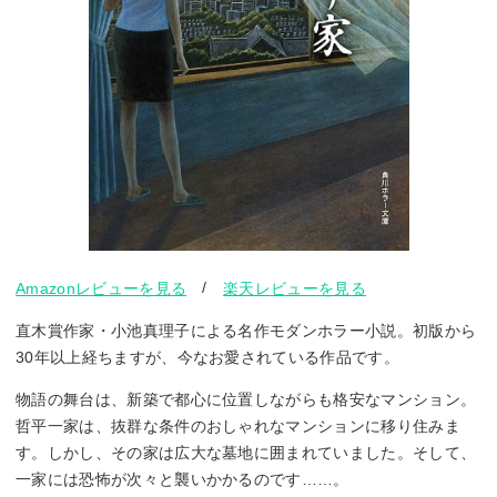
/
Amazonレビューを見る
楽天レビューを見る
直木賞作家・小池真理子による名作モダンホラー小説。初版から
30年以上経ちますが、今なお愛されている作品です。
物語の舞台は、新築で都心に位置しながらも格安なマンション。
哲平一家は、抜群な条件のおしゃれなマンションに移り住みま
す。しかし、その家は広大な墓地に囲まれていました。そして、
一家には恐怖が次々と襲いかかるのです……。