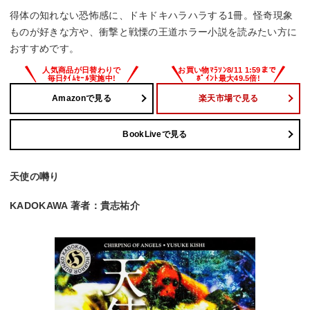
得体の知れない恐怖感に、ドキドキハラハラする1冊。怪奇現象
ものが好きな方や、衝撃と戦慄の王道ホラー小説を読みたい方に
おすすめです。
Amazonで見る
楽天市場で見る
BookLiveで見る
天使の囀り
KADOKAWA 著者：貴志祐介