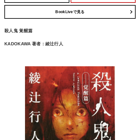
BookLiveで見る
殺人鬼 覚醒篇
KADOKAWA 著者：綾辻行人