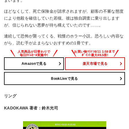
まいます。
ほどなくして、死亡保険金が請求されますが、顧客の不審な態度
により他殺を確信していた若槻。彼は独自調査に乗り出します
が、信じられない悪夢が待ち構えていたのです……。
連続して恐怖が襲ってくる、戦慄のホラー小説。恐ろしい内容な
がら、読む手が止まらないおすすめの1冊です。
Amazonで見る
楽天市場で見る
BookLiveで見る
リング
KADOKAWA 著者：鈴木光司