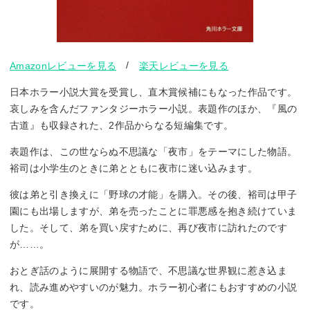
/
Amazonレビューを見る
楽天レビューを見る
日本ホラー小説大賞を受賞し、直木賞候補にもなった作品です。
哀しみを含んだファンタジーホラー小説。表題作のほか、『風の
古道』も収録された、2作品からなる短編集です。
表題作は、この世ならぬ不思議な「夜市」をテーマにした物語。
裕司は小学生のときに弟とともに夜市に迷い込みます。
彼は弟と引き換えに「野球の才能」を購入。その後、裕司は甲子
園にも出場しますが、弟を売ったことに罪悪感を抱き続けていま
した。そして、弟を買い戻すために、再び夜市に訪れたのです
が……。
おとぎ話のように展開する物語で、不思議な世界観に惹き込ま
れ、読み進めやすいのが魅力。ホラー初心者にもおすすめの小説
です。