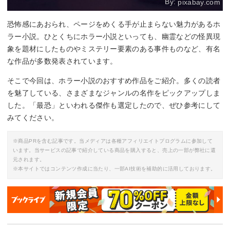
By:
pixabay.com
恐怖感にあおられ、ページをめくる手が止まらない魅力があるホ
ラー小説。ひとくちにホラー小説といっても、幽霊などの怪異現
象を題材にしたものやミステリー要素のある事件ものなど、有名
な作品が多数発表されています。
そこで今回は、ホラー小説のおすすめ作品をご紹介。多くの読者
を魅了している、さまざまなジャンルの名作をピックアップしま
した。「最恐」といわれる傑作も選定したので、ぜひ参考にして
みてください。
※商品PRを含む記事です。当メディアは各種アフィリエイトプログラムに参加して
います。当サービスの記事で紹介している商品を購入すると、売上の一部が弊社に還
元されます。
※本サイトではコンテンツ作成に当たり、一部AI技術を補助的に活用しております。