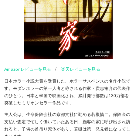
/
Amazonレビューを見る
楽天レビューを見る
日本ホラー小説大賞を受賞した、ホラーサスペンスの名作小説で
す。モダンホラーの第一人者と称される作家・貴志祐介の代表作
のひとつ。日本と韓国で映画化され、累計発行部数は130万部を
突破したミリオンセラー作品です。
主人公は、生命保険会社の京都支社に勤める若槻慎二。保険金の
支払い査定で忙しく働いていたある日、顧客の家に呼び出され訪
れると、子供の首吊り死体があり、若槻は第一発見者になってし