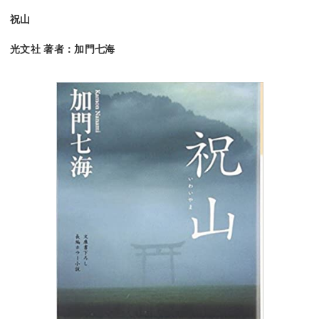
祝山
光文社 著者：加門七海