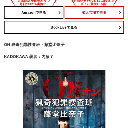
Amazonで見る
楽天市場で見る
BookLiveで見る
ON 猟奇犯罪捜査班・藤堂比奈子
KADOKAWA 著者：内藤了