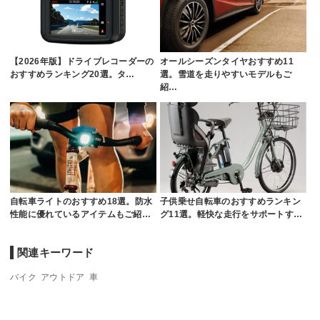
【2026年版】ドライブレコーダーの
オールシーズンタイヤおすすめ11
おすすめランキング20選。タ…
選。雪道を走りやすいモデルもご
紹…
自転車ライトのおすすめ18選。防水
子供乗せ自転車のおすすめランキン
性能に優れているアイテムもご紹…
グ11選。軽快な走行をサポートす…
関連キーワード
バイク
アウトドア
車