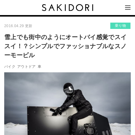
乗り物
2016.04.29 更新
雪上でも街中のようにオートバイ感覚でスイ
スイ！？シンプルでファッショナブルなスノ
ーモービル
バイク
アウトドア
車