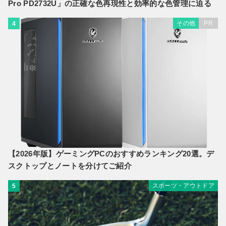
Pro PD2732U」の正確な色再現性と効率的な色管理に迫る
その他
PR
4
【2026年版】ゲーミングPCのおすすめランキング20選。デ
スクトップとノートを分けてご紹介
スポーツ・アウトドア
5