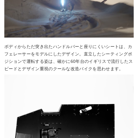
ボディからただ突き出たハンドルバーと座りにくいシートは、カ
フェレーサーをモデルにしたデザイン。直立したシーティングポ
ジションで運転する姿は、確かに60年台のイギリスで流行したス
ピードとデザイン重視のクールな改造バイクを思わせます。