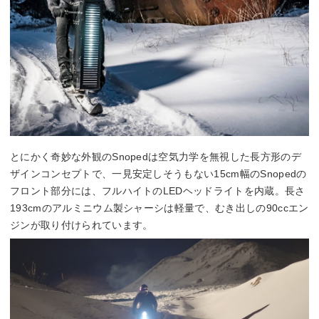
とにかく奇妙な外観のSnopedは空気力学を無視した長方形のデ
ザインコンセプトで、一見安定しそうもない15cm幅のSnopedの
フロント部分には、フルハイトのLEDヘッドライトを内蔵。長さ
193cmのアルミニウム製シャーシは軽量で、むき出しの90ccエン
ジンが取り付けられています。