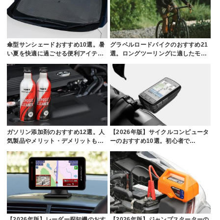
傘型サンシェードおすすめ10選。暑
グラベルロードバイクのおすすめ21
い夏を快適に過ごせる便利アイテ…
選。ロングツーリングに適したモ…
ガソリン添加剤のおすすめ12選。人
【2026年版】サイクルコンピュータ
気製品やメリット・デメリットも…
ーのおすすめ10選。初心者で…
【2026年版】レーダー探知機のおす
【2026年版】ジャンプスターターの