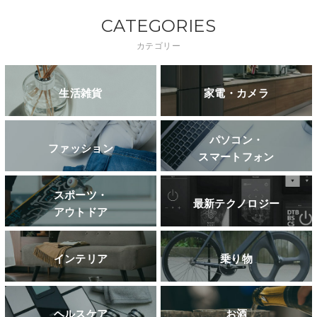
CATEGORIES
カテゴリー
生活雑貨
家電・カメラ
パソコン・
ファッション
スマートフォン
スポーツ・
最新テクノロジー
アウトドア
インテリア
乗り物
ヘルスケア
お酒