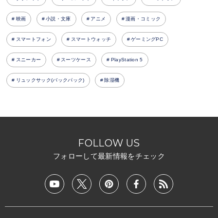
映画
小説・文庫
アニメ
漫画・コミック
スマートフォン
スマートウォッチ
ゲーミングPC
スニーカー
スーツケース
PlayStation 5
リュックサック(バックパック)
除湿機
FOLLOW US
フォローして最新情報をチェック