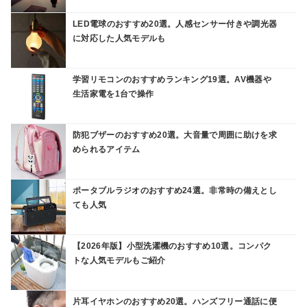
LED電球のおすすめ20選。人感センサー付きや調光器
に対応した人気モデルも
学習リモコンのおすすめランキング19選。AV機器や
生活家電を1台で操作
防犯ブザーのおすすめ20選。大音量で周囲に助けを求
められるアイテム
ポータブルラジオのおすすめ24選。非常時の備えとし
ても人気
【2026年版】小型洗濯機のおすすめ10選。コンパク
トな人気モデルもご紹介
片耳イヤホンのおすすめ20選。ハンズフリー通話に便