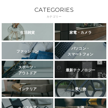
CATEGORIES
カテゴリー
生活雑貨
家電・カメラ
パソコン・
ファッション
スマートフォン
スポーツ・
最新テクノロジー
アウトドア
インテリア
乗り物
ヘルスケア
お酒