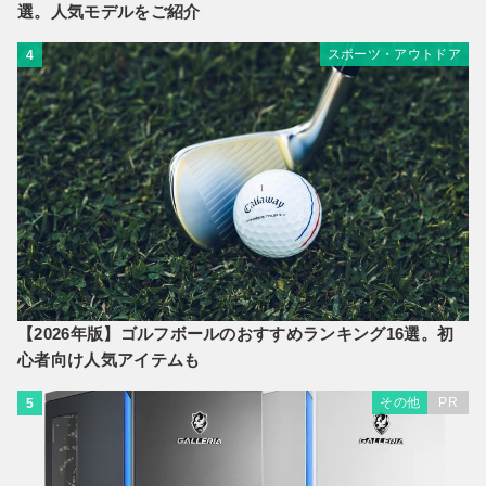
選。人気モデルをご紹介
スポーツ・アウトドア
4
【2026年版】ゴルフボールのおすすめランキング16選。初
心者向け人気アイテムも
その他
PR
5