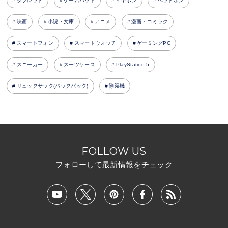
タブレット
ゲームパッド
イヤホン
ヘッドホン
映画
小説・文庫
アニメ
漫画・コミック
スマートフォン
スマートウォッチ
ゲーミングPC
スニーカー
スーツケース
PlayStation 5
リュックサック(バックパック)
除湿機
FOLLOW US
フォローして最新情報をチェック