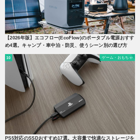
【2026年版】エコフロー(EcoFlow)のポータブル電源おすす
め4選。キャンプ・車中泊・防災、使うシーン別の選び方
ゲーム・おもちゃ
10
PS5対応のSSDおすすめ17選。大容量で快適なストレージを