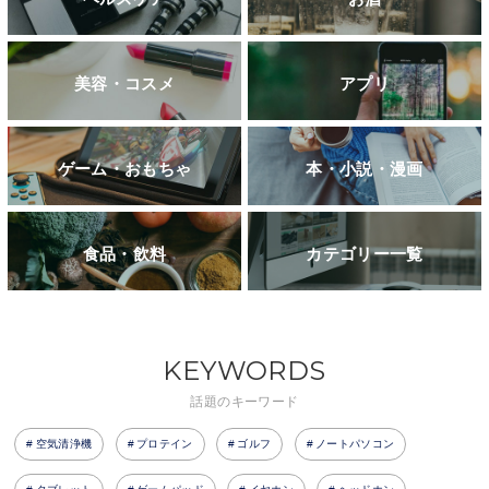
美容・コスメ
アプリ
ゲーム・おもちゃ
本・小説・漫画
食品・飲料
カテゴリー一覧
KEYWORDS
話題のキーワード
空気清浄機
プロテイン
ゴルフ
ノートパソコン