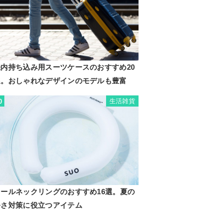
機内持ち込み用スーツケースのおすすめ20
選。おしゃれなデザインのモデルも豊富
生活雑貨
0
クールネックリングのおすすめ16選。夏の
暑さ対策に役立つアイテム