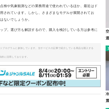
の点検や気象観測などの業務用途で使われているほか、最近はド
活用されています。しかし、さまざまなモデルが展開されてお
ではないでしょうか。
アップ。選び方も解説するので、購入を検討している方は参考に
イトプログラムに参加しています。当サービスの記事で紹介している商品を購入する
助的に活用しております。