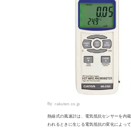
By:
rakuten.co.jp
熱線式の風速計は、電気抵抗センサーを内
われるときに生じる電気抵抗の変化によっ