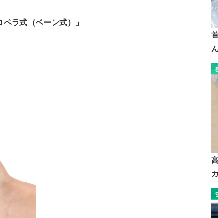
ロペラ式（ベーン式）」