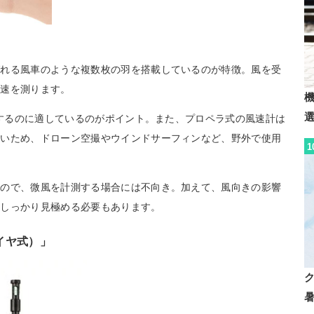
ばれる風車のような複数枚の羽を搭載しているのが特徴。風を受
風速を測ります。
測するのに適しているのがポイント。また、プロペラ式の風速計は
多いため、ドローン空撮やウインドサーフィンなど、野外で使用
1
いので、微風を計測する場合には不向き。加えて、風向きの影響
をしっかり見極める必要もあります。
イヤ式）」