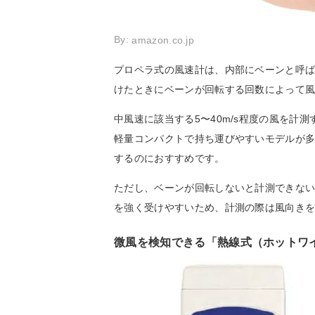
By:
amazon.co.jp
プロペラ式の風速計は、内部にベーンと呼
けたときにベーンが回転する回数によって
中風速に該当する5〜40m/s程度の風を計
軽量コンパクトで持ち運びやすいモデルが
するのにおすすめです。
ただし、ベーンが回転しないと計測できな
を強く受けやすいため、計測の際は風向き
微風を検知できる「熱線式（ホットワ