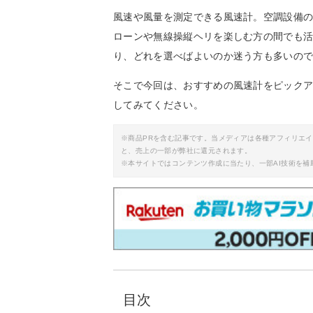
風速や風量を測定できる風速計。空調設備
ローンや無線操縦ヘリを楽しむ方の間でも
り、どれを選べばよいのか迷う方も多いの
そこで今回は、おすすめの風速計をピック
してみてください。
※商品PRを含む記事です。当メディアは各種アフィリエ
と、売上の一部が弊社に還元されます。
※本サイトではコンテンツ作成に当たり、一部AI技術を補
目次