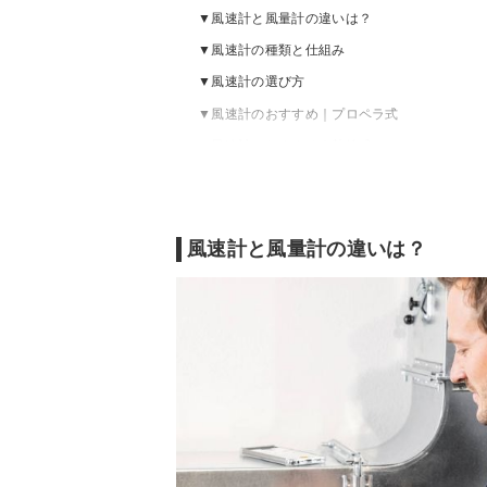
風速計と風量計の違いは？
風速計の種類と仕組み
風速計の選び方
風速計のおすすめ｜プロペラ式
風速計のおすすめ｜熱線式
風速計のおすすめ｜防水カップ式
風速計の売れ筋ランキングをチェック
風速計と風量計の違いは？