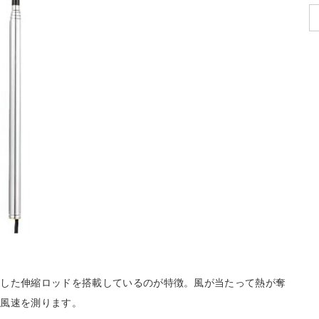
蔵した伸縮ロッドを搭載しているのが特徴。風が当たって熱が奪
て風速を測ります。