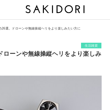
め26選。ドローンや無線操縦ヘリをより楽しみたい方に
生活雑貨
。ドローンや無線操縦ヘリをより楽しみ