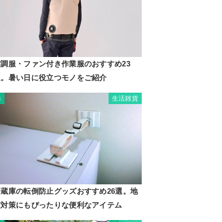
空調服・ファン付き作業服のおすすめ23
選。暑い日に役立つモノをご紹介
生活雑貨
3
冷蔵庫の転倒防止グッズおすすめ26選。地
震対策にもぴったりな便利なアイテム