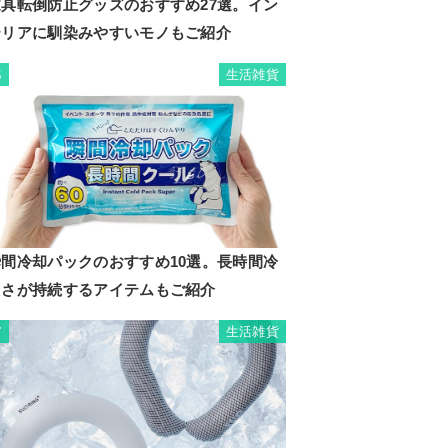
家具転倒防止グッズのおすすめ27選。イン
テリアに馴染みやすいモノもご紹介
生活雑貨
6
瞬間冷却パックのおすすめ10選。長時間冷
たさが持続するアイテムもご紹介
生活雑貨
7