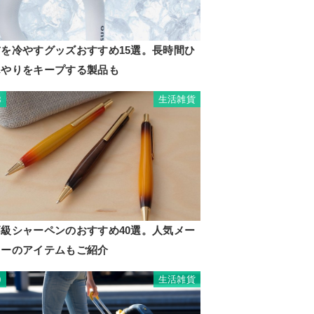
首を冷やすグッズおすすめ15選。長時間ひ
んやりをキープする製品も
生活雑貨
8
高級シャーペンのおすすめ40選。人気メー
カーのアイテムもご紹介
生活雑貨
9