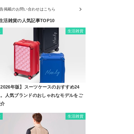
告掲載のお問い合わせはこちら
生活雑貨の人気記事TOP10
生活雑貨
1
2026年版】スーツケースのおすすめ24
選。人気ブランドのおしゃれなモデルをご
紹介
生活雑貨
2