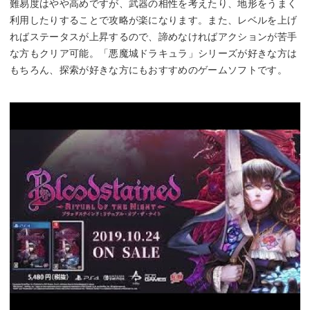
難易度はやや高めですが、武器の相性を考えたり、地形をうまく
利用したりすることで攻略が楽になります。また、レベルを上げ
ればステータスが上昇するので、諦めなければアクションが苦手
な方もクリア可能。「悪魔城ドラキュラ」シリーズが好きな方は
もちろん、探索が好きな方にもおすすめのゲームソフトです。