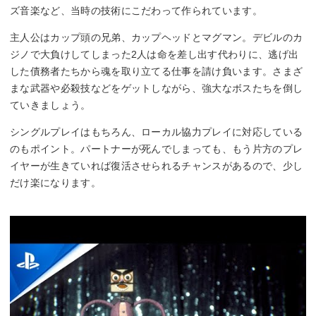
ズ音楽など、当時の技術にこだわって作られています。
主人公はカップ頭の兄弟、カップヘッドとマグマン。デビルのカ
ジノで大負けしてしまった2人は命を差し出す代わりに、逃げ出
した債務者たちから魂を取り立てる仕事を請け負います。さまざ
まな武器や必殺技などをゲットしながら、強大なボスたちを倒し
ていきましょう。
シングルプレイはもちろん、ローカル協力プレイに対応している
のもポイント。パートナーが死んでしまっても、もう片方のプレ
イヤーが生きていれば復活させられるチャンスがあるので、少し
だけ楽になります。