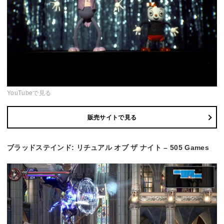
YouTubeで見る
販売サイトで見る
ブラッドステインド: リチュアル オブ ザ ナイト – 505 Games