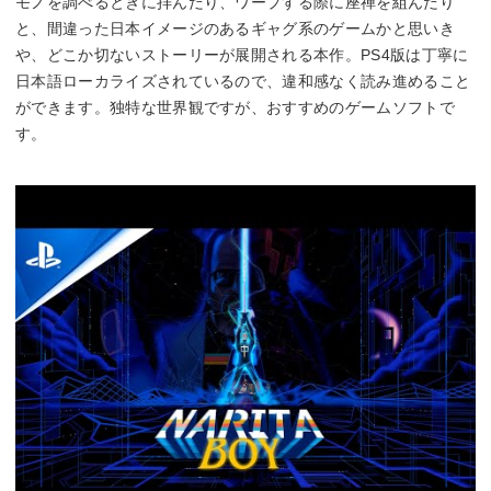
モノを調べるときに拝んだり、ワープする際に座禅を組んだり
と、間違った日本イメージのあるギャグ系のゲームかと思いき
や、どこか切ないストーリーが展開される本作。PS4版は丁寧に
日本語ローカライズされているので、違和感なく読み進めること
ができます。独特な世界観ですが、おすすめのゲームソフトで
す。