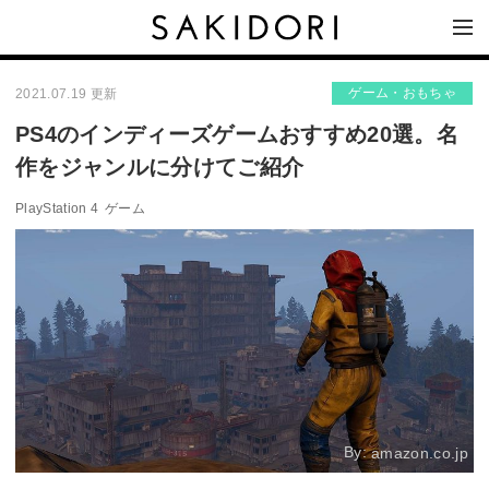
ゲーム・おもちゃ
2021.07.19 更新
PS4のインディーズゲームおすすめ20選。名
作をジャンルに分けてご紹介
PlayStation 4
ゲーム
By:
amazon.co.jp