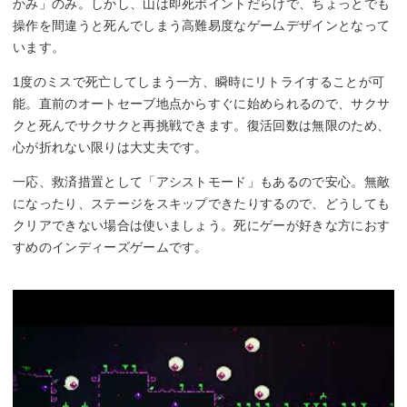
かみ」のみ。しかし、山は即死ポイントだらけで、ちょっとでも
操作を間違うと死んでしまう高難易度なゲームデザインとなって
います。
1度のミスで死亡してしまう一方、瞬時にリトライすることが可
能。直前のオートセーブ地点からすぐに始められるので、サクサ
クと死んでサクサクと再挑戦できます。復活回数は無限のため、
心が折れない限りは大丈夫です。
一応、救済措置として「アシストモード」もあるので安心。無敵
になったり、ステージをスキップできたりするので、どうしても
クリアできない場合は使いましょう。死にゲーが好きな方におす
すめのインディーズゲームです。