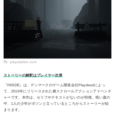
By:
playstation.com
ストーリーの解釈はプレイヤー次第
『INSIDE』は、デンマークのゲーム開発会社Playdeadによっ
て、2016年にリリースされた横スクロールアクションアドベンチ
ャーです。本作は、セリフやテキストがないのが特徴。暗い森の
中、1人の少年がポツンと立っているところからストーリーが始
まります。