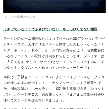
By:
playstation.com
ふざけているようでふざけていない、ちょっぴり切ない物語
スペインのゲーム開発会社によって作られた2Dアクションアドベ
ンチャーです。天才クリエイターが制作した大ヒットゲーム『ナ
リタ・ボーイ』。ある日、ゲーム内で異変が起こり、現実世界に
いるクリエイターの記憶が抹消されてしまいます。プレイヤーは
主人公である｢ナリタ・ボーイ｣となって、ソースコード内の〈デ
ジタルキングダム〉へと旅立つといったストーリーです。
本作は、手描きアニメーションによるスタイリッシュなアクショ
ンが楽しめるのがポイント。「テクノソード」による斬撃のほ
か、溜め攻撃の「ホームラン」、遠距離を攻撃できる「ショット
ガン」、ゲージ消費の「必殺技」など、さまざまな攻撃手段を駆
使してステージを進んでいきましょう。