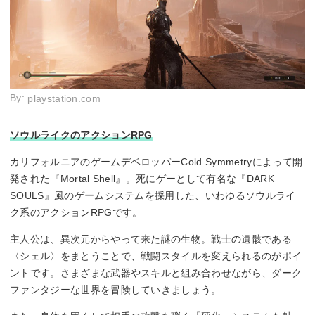
By:
playstation.com
ソウルライクのアクションRPG
カリフォルニアのゲームデベロッパーCold Symmetryによって開
発された『Mortal Shell』。死にゲーとして有名な『DARK
SOULS』風のゲームシステムを採用した、いわゆるソウルライ
ク系のアクションRPGです。
主人公は、異次元からやって来た謎の生物。戦士の遺骸である
〈シェル〉をまとうことで、戦闘スタイルを変えられるのがポイ
ントです。さまざまな武器やスキルと組み合わせながら、ダーク
ファンタジーな世界を冒険していきましょう。