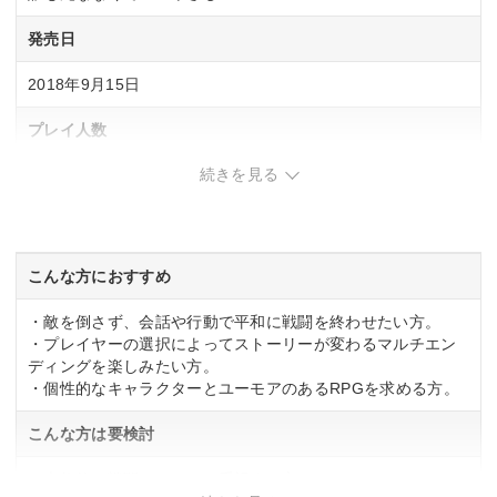
発売日
2018年9月15日
プレイ人数
続きを見る
1 人
CERO
CERO「B」12歳以上対象
こんな方におすすめ
・敵を倒さず、会話や行動で平和に戦闘を終わせたい方。
・プレイヤーの選択によってストーリーが変わるマルチエン
ディングを楽しみたい方。
・個性的なキャラクターとユーモアのあるRPGを求める方。
こんな方は要検討
・本格的な戦闘システムを重視する方。