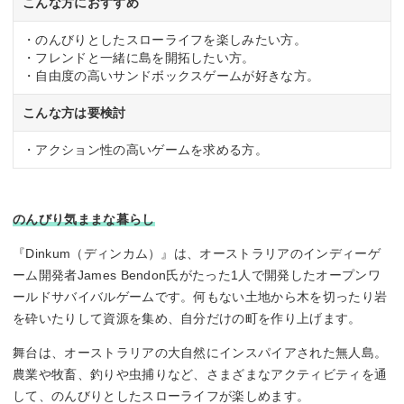
こんな方におすすめ
・のんびりとしたスローライフを楽しみたい方。
・フレンドと一緒に島を開拓したい方。
・自由度の高いサンドボックスゲームが好きな方。
こんな方は要検討
・アクション性の高いゲームを求める方。
のんびり気ままな暮らし
『Dinkum（ディンカム）』は、オーストラリアのインディーゲ
ーム開発者James Bendon氏がたった1人で開発したオープンワ
ールドサバイバルゲームです。何もない土地から木を切ったり岩
を砕いたりして資源を集め、自分だけの町を作り上げます。
舞台は、オーストラリアの大自然にインスパイアされた無人島。
農業や牧畜、釣りや虫捕りなど、さまざまなアクティビティを通
して、のんびりとしたスローライフが楽しめます。