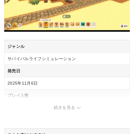
ジャンル
サバイバルライフシミュレーション
発売日
2025年11月6日
プレイ人数
続きを見る
1〜4人
CERO
CERO「A」全年齢対象