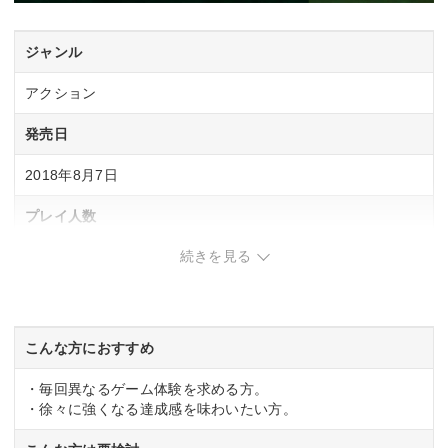
ジャンル
アクション
発売日
2018年8月7日
プレイ人数
続きを見る
1人
CERO
CERO「C」15歳以上対象
こんな方におすすめ
・毎回異なるゲーム体験を求める方。
・徐々に強くなる達成感を味わいたい方。