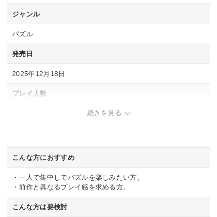
ジャンル
パズル
発売日
2025年12月18日
プレイ人数
続きを見る
1人
IARC
3歳以上
こんな方におすすめ
・一人で集中してパズルを楽しみたい方。
・前作と異なるプレイ感を求める方。
こんな方は要検討