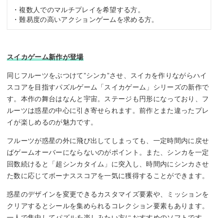
・複数人でのマルチプレイを希望する方。
・難易度の高いアクションゲームを求める方。
スイカゲーム新作が登場
同じフルーツをぶつけて”シンカ”させ、スイカを作りながらハイ
スコアを目指すパズルゲーム「スイカゲーム」シリーズの新作で
す。本作の舞台はなんと宇宙。ステージも円形になっており、フ
ルーツは惑星の中心に引き寄せられます。前作とまた違ったプレ
イが楽しめるのが魅力です。
フルーツが惑星の外に飛び出してしまっても、一定時間内に戻せ
ばゲームオーバーにならないのがポイント。また、シンカを一定
回数続けると「超シンカタイム」に突入し、時間内にシンカさせ
た数に応じてボーナススコアを一気に獲得することができます。
惑星のデザインを変更できるカスタマイズ要素や、ミッションを
クリアするとシールを集められるコレクション要素もあります。
一人で集中してパズルを楽しみたい方におすすめのソフトです。