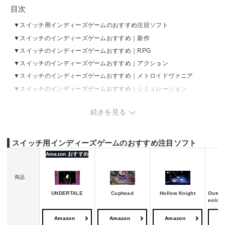
目次
スイッチ用インディーズゲームのおすすめ注目ソフト
スイッチのインディーズゲームおすすめ｜新作
スイッチのインディーズゲームおすすめ｜RPG
スイッチのインディーズゲームおすすめ｜アクション
スイッチのインディーズゲームおすすめ｜メトロイドヴァニア
スイッチのインディーズゲームおすすめ｜シミュレーション
スイッチのインディーズゲームおすすめ｜アドベンチャー
続きを見る
スイッチのインディーズゲームおすすめ｜カードゲーム
スイッチのインディーズゲームおすすめ｜パーティー
スイッチのインディーズゲームおすすめ｜パズル
スイッチ用インディーズゲームのおすすめ注目ソフト
スイッチのインディーズゲームおすすめ｜その他
Amazon おすすめ
商品
UNDERTALE
Cuphead
Hollow Knight
Outer 
eologi
Amazon
Amazon
Amazon
A