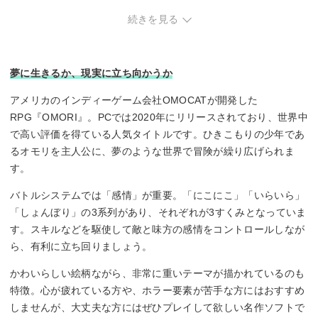
・明るく楽しいストーリーを求める方。
続きを見る
夢に生きるか、現実に立ち向かうか
アメリカのインディーゲーム会社OMOCATが開発した
RPG『OMORI』。PCでは2020年にリリースされており、世界中
で高い評価を得ている人気タイトルです。ひきこもりの少年であ
るオモリを主人公に、夢のような世界で冒険が繰り広げられま
す。
バトルシステムでは「感情」が重要。「にこにこ」「いらいら」
「しょんぼり」の3系列があり、それぞれが3すくみとなっていま
す。スキルなどを駆使して敵と味方の感情をコントロールしなが
ら、有利に立ち回りましょう。
かわいらしい絵柄ながら、非常に重いテーマが描かれているのも
特徴。心が疲れている方や、ホラー要素が苦手な方にはおすすめ
しませんが、大丈夫な方にはぜひプレイして欲しい名作ソフトで