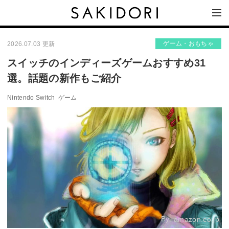
ゲーム・おもちゃ
2026.07.03 更新
スイッチのインディーズゲームおすすめ31
選。話題の新作もご紹介
Nintendo Switch
ゲーム
By:
amazon.co.jp