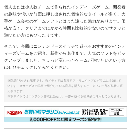
個人または少人数チームで作られたインディーズゲーム。開発者
の趣味や想いが前面に押し出された個性的なタイトルが多く、大
手ゲーム会社のゲームソフトとはまた違った魅力があります。価
格が安く、クリアまでにかかる時間も比較的少ないのでサクッと
遊びたい方にもぴったりです。
そこで、今回はニンテンドースイッチで遊べるおすすめのインデ
ィーズゲームをご紹介。新作から名作まで、人気のソフトをピッ
クアップしました。ちょっと変わったゲームが遊びたいという方
はぜひチェックしてみてください。
※商品PRを含む記事です。当メディアは各種アフィリエイトプログラムに参加して
います。当サービスの記事で紹介している商品を購入すると、売上の一部が弊社に還
元されます。
※本サイトではコンテンツ作成に当たり、一部AI技術を補助的に活用しております。