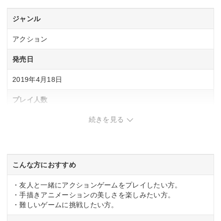
ジャンル
アクション
発売日
2019年4月18日
プレイ人数
続きを見る
1～2人
CERO
CERO「A」全年齢対象
こんな方におすすめ
・友人と一緒にアクションゲームをプレイしたい方。
・手描きアニメーションの美しさを楽しみたい方。
・難しいゲームに挑戦したい方。