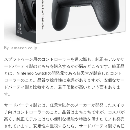
By:
amazon.co.jp
スプラトゥーン用のコントローラーを選ぶ際も、純正モデルかサ
ードパーティ製のどちらを購入するかが悩みどころです。純正品
とは、Nintendo Switchの開発元である任天堂が製造したコント
ローラーのこと。品質や操作性に定評がありますが、安価なサー
ドパーティ製と比較すると、若干価格が高いという面もありま
す。
サードパーティ製とは、任天堂以外のメーカーが開発したスイッ
チ向けコントローラーのこと。品質はまちまちですが、コスパが
高く、純正モデルにはない便利な機能や特徴を備えたモノも発売
されています。安定性を重視するなら、サードパーティ製でも任