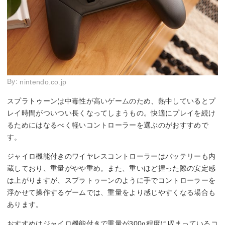
By:
nintendo.co.jp
スプラトゥーンは中毒性が高いゲームのため、熱中しているとプ
レイ時間がついつい長くなってしまうもの。快適にプレイを続け
るためにはなるべく軽いコントローラーを選ぶのがおすすめで
す。
ジャイロ機能付きのワイヤレスコントローラーはバッテリーも内
蔵しており、重量がやや重め。また、重いほど握った際の安定感
は上がりますが、スプラトゥーンのように手でコントローラーを
浮かせて操作するゲームでは、重量をより感じやすくなる場合も
あります。
おすすめはジャイロ機能付きで重量が300g程度に収まっているコ