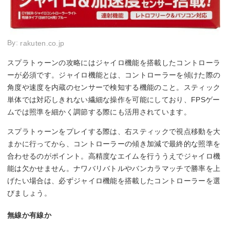
By:
rakuten.co.jp
スプラトゥーンの攻略にはジャイロ機能を搭載したコントローラ
ーが必須です。ジャイロ機能とは、コントローラーを傾けた際の
角度や速度を内蔵のセンサーで検知する機能のこと。スティック
単体では対応しきれない繊細な操作を可能にしており、FPSゲー
ムでは照準を細かく調節する際にも活用されています。
スプラトゥーンをプレイする際は、右スティックで視点移動を大
まかに行ってから、コントローラーの傾き加減で最終的な照準を
合わせるのがポイント。高精度なエイムを行ううえでジャイロ機
能は欠かせません。ナワバリバトルやバンカラマッチで勝率を上
げたい場合は、必ずジャイロ機能を搭載したコントローラーを選
びましょう。
無線か有線か