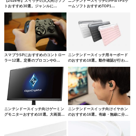
【2026年】スイッチの大人向けソフ
ニンテンドースイッチのFPS/TPSゲ
トおすすめ30選。ジャンルに…
ームソフトおすすめTOP1…
スマブラSPにおすすめのコントロー
ニンテンドースイッチ用キーボード
ラー12選。定番のプロコンやG…
のおすすめ18選。動作確認が行わ…
ニンテンドースイッチ向けゲーミン
ニンテンドースイッチ向けイヤホン
グモニターおすすめ10選。大画面…
のおすすめ16選。有線・無線に分…