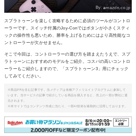
By:
amazon.co.jp
スプラトゥーンを楽しく攻略するために必須のツールがコントロ
ーラーです。スイッチ付属のJoy-Conではボタンが小さくスティ
ックの操作性も悪いため、勝率を上げるためにはより高性能なコ
ントローラーが欠かせません。
そこで今回は、コントローラーの選び方を踏まえたうえで、スプ
ラトゥーンにおすすめのモデルをご紹介。コスパの高いコントロ
ーラーもご紹介しますので、「スプラトゥーン3」用にチェック
してみてください。
※商品PRを含む記事です。当メディアは各種アフィリエイトプログラムに参加して
います。当サービスの記事で紹介している商品を購入すると、売上の一部が弊社に還
元されます。
※本サイトではコンテンツ作成に当たり、一部AI技術を補助的に活用しております。