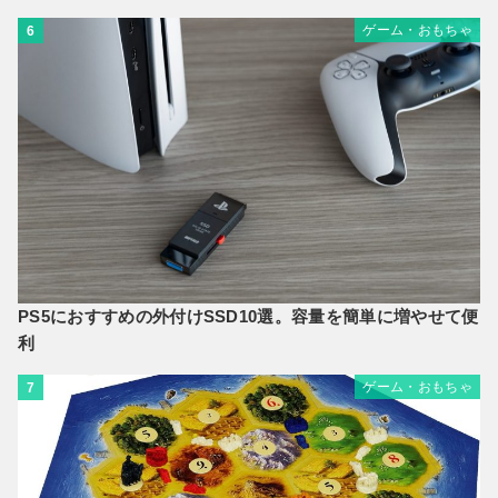
ゲーム・おもちゃ
6
PS5におすすめの外付けSSD10選。容量を簡単に増やせて便
利
ゲーム・おもちゃ
7