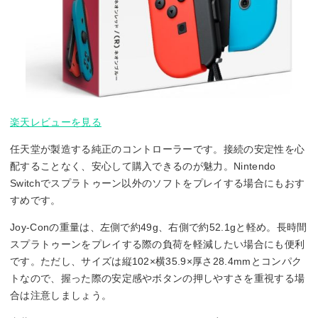
楽天レビューを見る
任天堂が製造する純正のコントローラーです。接続の安定性を心
配することなく、安心して購入できるのが魅力。Nintendo
Switchでスプラトゥーン以外のソフトをプレイする場合にもおす
すめです。
Joy-Conの重量は、左側で約49g、右側で約52.1gと軽め。長時間
スプラトゥーンをプレイする際の負荷を軽減したい場合にも便利
です。ただし、サイズは縦102×横35.9×厚さ28.4mmとコンパク
トなので、握った際の安定感やボタンの押しやすさを重視する場
合は注意しましょう。