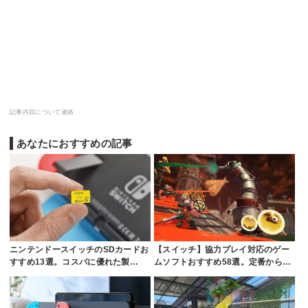
記事内容について連絡
あなたにおすすめの記事
ニンテンドースイッチのSDカードお
【スイッチ】協力プレイ対応のゲー
すすめ13選。コスパに優れた製…
ムソフトおすすめ58選。定番から…