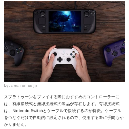
By:
amazon.co.jp
スプラトゥーンをプレイする際におすすめのコントローラーに
は、有線接続式と無線接続式の製品が存在します。有線接続式
は、Nintendo Switchとケーブルで接続するのが特徴。ケーブル
をつなぐだけで自動的に設定されるので、使用する際に手間もか
かりません。