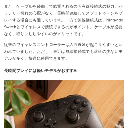
また、ケーブルを経由して給電されるのも有線接続式の魅力。バ
ッテリー切れの心配がなく、長時間連続してスプラトゥーンをプ
レイする場合にも適しています。一方で無線接続式は、Nintendo
Switchとワイヤレスで接続できるのがポイント。ケーブルが必要
なく、取り回ししやすいのがメリットです。
従来のワイヤレスコントローラーは入力遅延が起こりやすいとい
われていました。ただし、最近は無線接続式でも遅延の少ないモ
デルが多く、快適に使用できます。
長時間プレイには軽いモデルがおすすめ