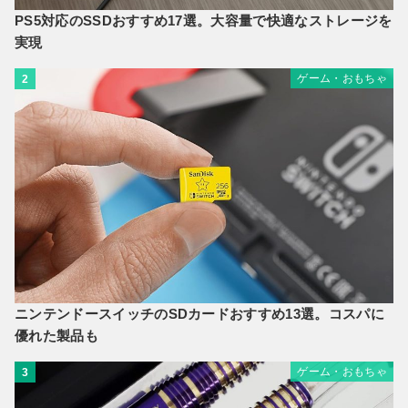
PS5対応のSSDおすすめ17選。大容量で快適なストレージを
実現
ゲーム・おもちゃ
2
ニンテンドースイッチのSDカードおすすめ13選。コスパに
優れた製品も
ゲーム・おもちゃ
3