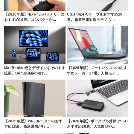
【2026年版】モバイルバッテリーの
USB Type-Cケーブルおすすめ20
おすすめ19選。コンパクトか…
選。急速充電対応のモノも…
MacBookの色とデザインをそのまま
【2026年版】ノートパソコンのおす
拡張。BenQのMac向け…
すめメーカー17選。人気モデ…
【2026年版】Wi-Fiルーターのおす
【2026年版】ポータブル外付けSSD
すめ18選。高速通信が行…
おすすめ20選。人気製品や…