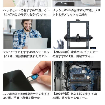
ヘッドセットのおすすめ20選。ゲー
メッシュWi-Fiのおすすめ22選。メリ
ミング向けのモデルもラインナッ…
ットとデメリットもご紹介
テレワークにおすすめのヘッドセッ
【2026年版】家庭用3Dプリンター
ト12選。通話性能に優れたモデル…
のおすすめ11選。自宅でフィ…
スマホ向けmicroSDカードのおすす
【2026年版】M.2 SSDのおすすめ
め7選。手軽に容量を増やせ…
24選。選び方と人気メー…