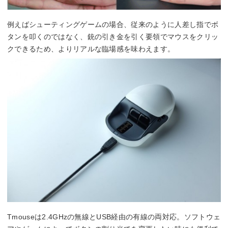
例えばシューティングゲームの場合、従来のように人差し指でボ
タンを叩くのではなく、銃の引き金を引く要領でマウスをクリッ
クできるため、よりリアルな臨場感を味わえます。
Tmouseは2.4GHzの無線とUSB経由の有線の両対応。ソフトウェ