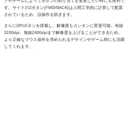
アやゲームによってボタンの割り当てを変更したい時にも便利で
す。サイドの2ボタン(FWD/BACK)は人間工学的に計算して配置
されているため、誤操作を防ぎます。
さらにDPIボタンを搭載し、解像度もカンタンに変更可能。有線
3200dpi、無線2400dpiまで解像度を上げることができるため、
より正確なマウス操作を求められるデザインやゲーム時にも活躍
してくれます。