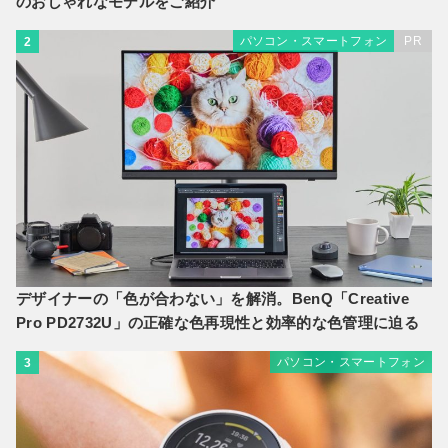
のおしゃれなモデルをご紹介
パソコン・スマートフォン
PR
2
デザイナーの「色が合わない」を解消。BenQ「Creative
Pro PD2732U」の正確な色再現性と効率的な色管理に迫る
パソコン・スマートフォン
3