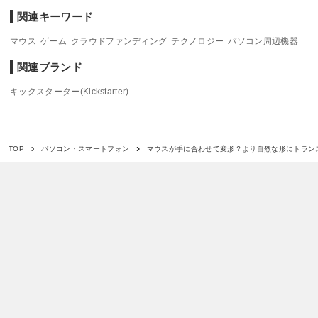
関連キーワード
マウス
ゲーム
クラウドファンディング
テクノロジー
パソコン周辺機器
関連ブランド
キックスターター(Kickstarter)
マウスが手に合わせて変形？より自然な形にトランス
TOP
パソコン・スマートフォン