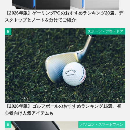
【2026年版】ゲーミングPCのおすすめランキング20選。デ
スクトップとノートを分けてご紹介
スポーツ・アウトドア
5
【2026年版】ゴルフボールのおすすめランキング16選。初
心者向け人気アイテムも
パソコン・スマートフォン
6