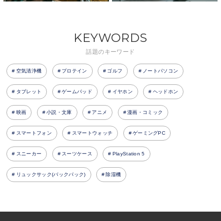
KEYWORDS
話題のキーワード
空気清浄機
プロテイン
ゴルフ
ノートパソコン
タブレット
ゲームパッド
イヤホン
ヘッドホン
映画
小説・文庫
アニメ
漫画・コミック
スマートフォン
スマートウォッチ
ゲーミングPC
スニーカー
スーツケース
PlayStation 5
リュックサック(バックパック)
除湿機