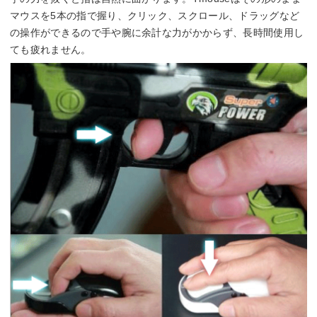
マウスを5本の指で握り、クリック、スクロール、ドラッグなど
の操作ができるので手や腕に余計な力がかからず、長時間使用し
ても疲れません。