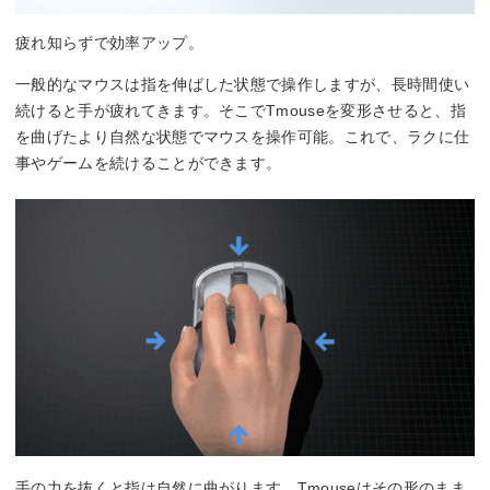
疲れ知らずで効率アップ。
一般的なマウスは指を伸ばした状態で操作しますが、長時間使い
続けると手が疲れてきます。そこでTmouseを変形させると、指
を曲げたより自然な状態でマウスを操作可能。これで、ラクに仕
事やゲームを続けることができます。
手の力を抜くと指は自然に曲がります。Tmouseはその形のまま