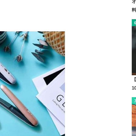
コードレス
コードレス
コードレス
ー
170g
170g
約200g
250g
【