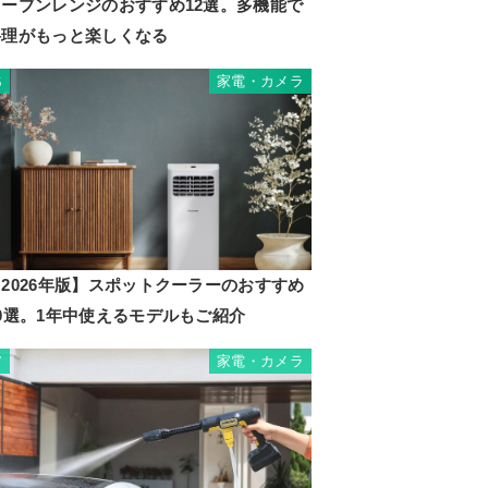
オーブンレンジのおすすめ12選。多機能で
料理がもっと楽しくなる
家電・カメラ
6
2026年版】スポットクーラーのおすすめ
10選。1年中使えるモデルもご紹介
家電・カメラ
7