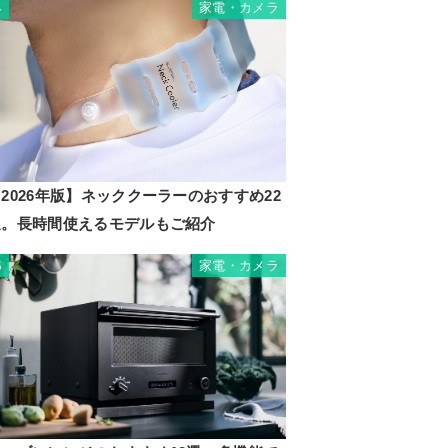
家電・カメラ
4
6110
2026年版】ネッククーラーのおすすめ22
選。長時間使えるモデルもご紹介
家電・カメラ
5
ン