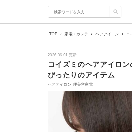
コ
TOP
家電・カメラ
ヘアアイロン
2026.06.01 更新
コイズミのヘアアイロン
ぴったりのアイテム
ヘアアイロン
理美容家電