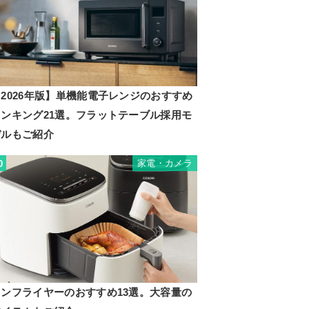
2026年版】単機能電子レンジのおすすめ
ランキング21選。フラットテーブル採用モ
デルもご紹介
家電・カメラ
0
ノンフライヤーのおすすめ13選。大容量の