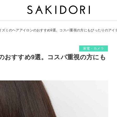
イズミのヘアアイロンのおすすめ9選。コスパ重視の方にもぴったりのアイ
家電・カメラ
のおすすめ9選。コスパ重視の方にも