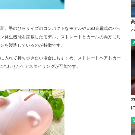
富。手のひらサイズのコンパクトなモデルやUSB充電式のバッ
オン発生機能を搭載したモデル、ストレートとカールの両方に対
ロンを製造しているのが特徴です。
鞄に入れて持ち歩きたい場合におすすめ。ストレートヘアもカー
分に合わせたヘアスタイリングが可能です。