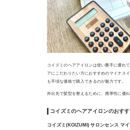
コイズミのヘアアイロンは使い勝手に優れ
アにこだわりたい方におすすめのマイナス
も手頃な価格で購入できるのが魅力です。
外出先で髪型を整えるために、携帯性に優れ
コイズミのヘアアイロンのおすす
コイズミ(KOIZUMI) サロンセンス マ