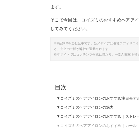
ます。
そこで今回は、コイズミのおすすめヘアア
してみてください。
※商品PRを含む記事です。当メディアは各種アフィリエ
と、売上の一部が弊社に還元されます。
※本サイトではコンテンツ作成に当たり、一部AI技術を補
目次
コイズミのヘアアイロンのおすすめ注目モデ
コイズミのヘアアイロンの魅力
コイズミのヘアアイロンのおすすめ｜ストレ
コイズミのヘアアイロンのおすすめ｜カール
コイズミのヘアアイロンのおすすめ｜2WAY