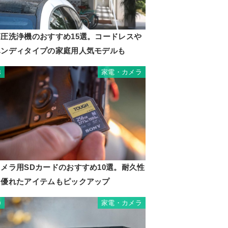
高圧洗浄機のおすすめ15選。コードレスや
ハンディタイプの家庭用人気モデルも
家電・カメラ
8
カメラ用SDカードのおすすめ10選。耐久性
に優れたアイテムもピックアップ
家電・カメラ
9