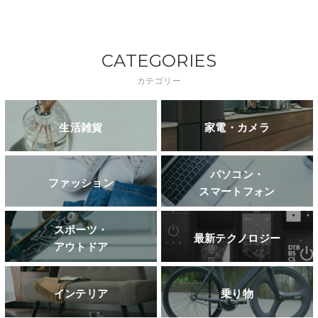
CATEGORIES
カテゴリー
生活雑貨
家電・カメラ
パソコン・
ファッション
スマートフォン
スポーツ・
最新テクノロジー
アウトドア
インテリア
乗り物