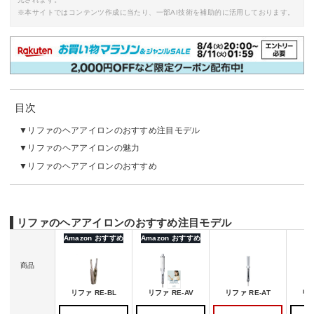
※本サイトではコンテンツ作成に当たり、一部AI技術を補助的に活用しております。
目次
リファのヘアアイロンのおすすめ注目モデル
リファのヘアアイロンの魅力
リファのヘアアイロンのおすすめ
リファのヘアアイロンのおすすめ注目モデル
Amazon おすすめ
Amazon おすすめ
商品
リファ RE-BL
リファ RE-AV
リファ RE-AT
リフ