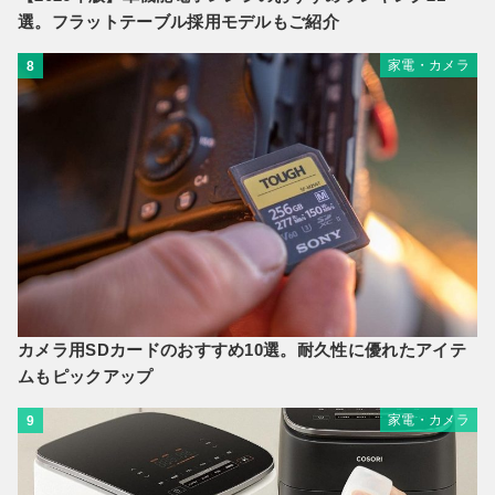
選。フラットテーブル採用モデルもご紹介
家電・カメラ
8
カメラ用SDカードのおすすめ10選。耐久性に優れたアイテ
ムもピックアップ
家電・カメラ
9