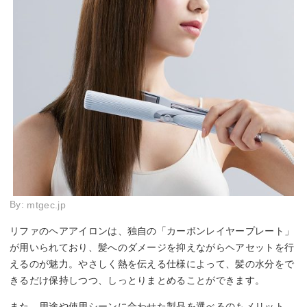
By:
mtgec.jp
リファのヘアアイロンは、独自の「カーボンレイヤープレート」
が用いられており、髪へのダメージを抑えながらヘアセットを行
えるのが魅力。やさしく熱を伝える仕様によって、髪の水分をで
きるだけ保持しつつ、しっとりまとめることができます。
また、用途や使用シーンに合わせた製品を選べるのもメリット。