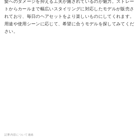
髪へのダメージを抑える工夫が施されているのが魅力。ストレー
トからカールまで幅広いスタイリングに対応したモデルが販売さ
れており、毎日のヘアセットをより楽しいものにしてくれます。
用途や使用シーンに応じて、希望に合うモデルを探してみてくだ
さい。
記事内容について連絡