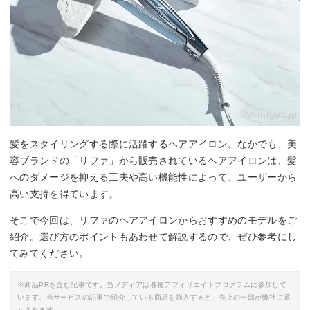
By:
mtgec.jp
髪をスタイリングする際に活躍するヘアアイロン。なかでも、美
容ブランドの「リファ」から販売されているヘアアイロンは、髪
へのダメージを抑える工夫や高い機能性によって、ユーザーから
高い支持を得ています。
そこで今回は、リファのヘアアイロンからおすすめのモデルをご
紹介。選び方のポイントもあわせて解説するので、ぜひ参考にし
てみてください。
※商品PRを含む記事です。当メディアは各種アフィリエイトプログラムに参加して
います。当サービスの記事で紹介している商品を購入すると、売上の一部が弊社に還
元されます。