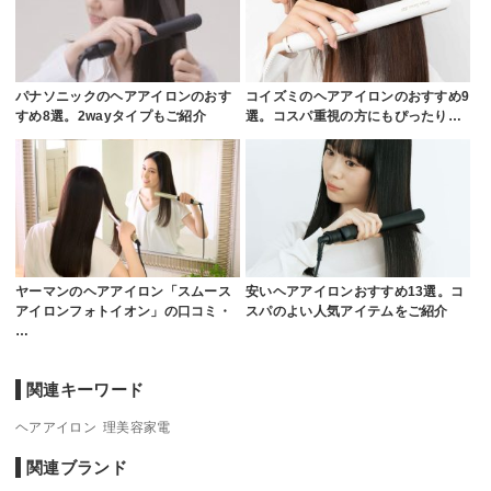
パナソニックのヘアアイロンのおす
コイズミのヘアアイロンのおすすめ9
すめ8選。2wayタイプもご紹介
選。コスパ重視の方にもぴったり…
ヤーマンのヘアアイロン「スムース
安いヘアアイロンおすすめ13選。コ
アイロンフォトイオン」の口コミ・
スパのよい人気アイテムをご紹介
…
関連キーワード
ヘアアイロン
理美容家電
関連ブランド