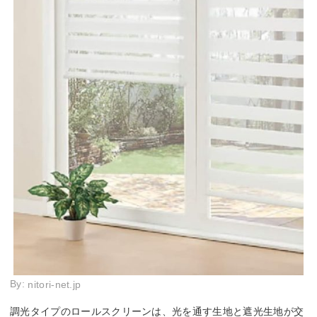
By:
nitori-net.jp
調光タイプのロールスクリーンは、光を通す生地と遮光生地が交