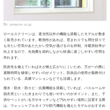
By:
amazon.co.jp
ロールスクリーンは、遮光性以外の機能も搭載したモデルが数多
く販売されています。断熱性があれば、窓まわりでも間仕切りで
も冷たい空気やあたたかい空気が逃げるのを抑制。冷暖房効率が
向上するので、光熱費を節約しながら快適に過ごしやすい空間を
作れます。
防炎性を備えていれば火が燃え広がりにくいため、万が一の際に
避難時間を確保しやすいのがメリット。防炎品の使用が義務付け
られている、高層マンションなどでも活躍します。
撥水・防水・防カビ・抗菌機能を搭載していれば、バスルームや
脱衣所といった水まわりでも使いやすいのがポイント。また、子
供やペットがいる方やキッチンなど汚れやすい場所に設置する際
は、ウォッシャブルタイプや防汚機能を備えたモデルがおすすめ