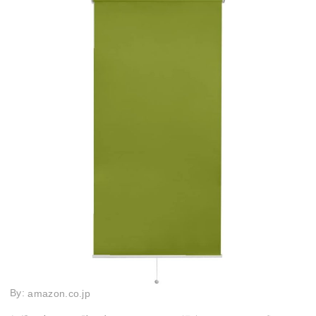
By:
amazon.co.jp