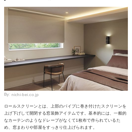
By:
nichi-bei.co.jp
ロールスクリーンとは、上部のパイプに巻き付けたスクリーンを
上げ下げして開閉する窓装飾アイテムです。基本的には、一般的
なカーテンのようなドレープがなくて1枚布で作られているた
め、窓まわりや部屋をすっきり仕上げられます。