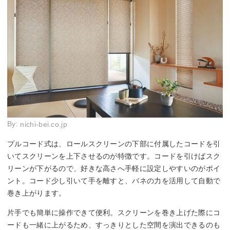
By:
nichi-bei.co.jp
プルコード式は、ロールスクリーンの下部に付属したコードを引
いてスクリーンを上下させるのが特徴です。コードを引けばスク
リーンが下がるので、好きな高さへ手軽に設定しやすいのがポイ
ント。コード少し引いて手を離すと、バネの力を活用して自動で
巻き上がります。
片手でも簡単に操作できて便利。スクリーンを巻き上げた際にコ
ードも一緒に上がるため、すっきりとした空間を演出できるのも