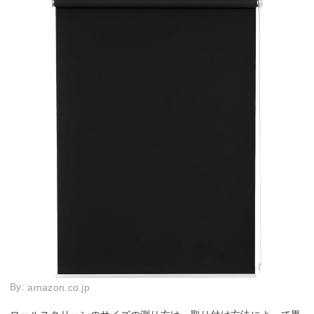
By:
amazon.co.jp