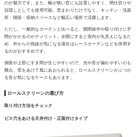
のが魅力です。また、幅が狭い窓にも設置しやすく、間仕切りや
目隠しとしても使用可能。窓まわりだけでなく、キッチン・洗面
所・階段・収納スペースなど幅広い場所で活躍します。
ただし、一般的なカーテンと比べると、開閉操作や取り付けに手
間がかかるのがデメリット。全開にすると室内が丸見えになるた
め、外からの視線が気になる場合はレースカーテンなどを併用す
るのがおすすめです。
側面や上部にすき間が生じやすいので、光や音が漏れやすいのも
難点。窓をあけて風にあおられると、ロールスクリーンがぶつか
る音が気になるケースもあります。
ロールスクリーンの選び方
取り付け方法をチェック
ビス穴をあける天井付け・正面付けタイプ