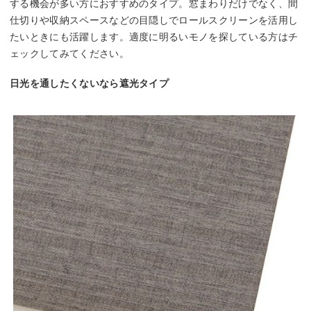
する機会が多い方におすすめのタイプ。窓まわりだけでなく、間
仕切りや収納スペースなどの目隠しでロールスクリーンを活用し
たいときにも活躍します。適度に明るいモノを探している方はチ
ェックしてみてください。
日光を通したくないなら遮光タイプ