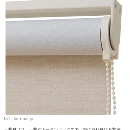
By:
nitori-net.jp
天井付けは、天井やカーテンボックスの上部に取り付ける方法。