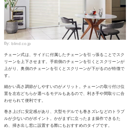
By:
blind.co.jp
チェーン式は、サイドに付属したチェーンを引っ張ることでスク
リーンを上下させます。手前側のチェーンを引くとスクリーンが
上がり、奥側のチェーンを引くとスクリーンが下がるのが特徴で
す。
細かい高さ調節がしやすいのがメリット。チェーンの取り付け位
置を左右どちらか選べるモデルもあるので、利き手や間取りに合
わせられて便利です。
巻き上げに安定感があり、大型モデルでも巻きズレなどのトラブ
ルが少ないのがポイント。かがまずに立ったまま操作できるた
め、掃き出し窓に設置する際にもおすすめのタイプです。