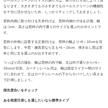
ロールスクリーンのサイズの測り方は、取り付け方法によって異
なります。大きすぎても小さすぎてもロールスクリーンの機能性
を十分に活かせないため、しっかりチェックしておきましょう。
窓枠内側に取り付ける天井付けは、窓枠内側の寸法を計測。幅
は-1cm、高さは窓枠の内寸通りのサイズを選ぶのがポイントで
す。
窓枠の外側に設置する正面付けは、窓枠の幅より+5～10cmを目
安にします。中窓・腰高窓なら丈も+5～10cm、掃き出し窓は窓
枠と同じ丈を選ぶのがおすすめです。
つっぱり式の場合、幅は窓枠の内寸幅、丈は内寸通りから+5～
10cmが目安。カーテンレール式は、幅は固定ライナー間のサイ
ズに合わせて、丈はカーテンレールの下からカバーしたい高さま
で計測しましょう。
採光度合いをチェック
ある程度日差しを通したいなら標準タイプ