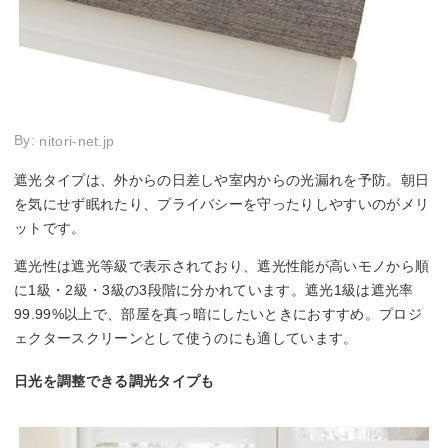
By:
nitori-net.jp
遮光タイプは、外からの日差しや室内からの光漏れを予防。朝日
を気にせず眠れたり、プライバシーを守ったりしやすいのがメリ
ットです。
遮光性は遮光等級で表示されており、遮光性能が高いモノから順
に1級・2級・3級の3段階に分かれています。遮光1級は遮光率
99.99%以上で、部屋を真っ暗にしたいときにおすすめ。プロジ
ェクタースクリーンとして使うのにも適しています。
日光を調整できる調光タイプも