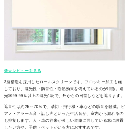
楽天レビューを見る
3層構造を採用したロールスクリーンです。フロッキー加工も施
しており、遮光性・防音性・断熱効果を備えているのが特徴。遮
光率99.99％以上の遮光1級で、外からの日差しなどを遮ります。
遮音性は約25～70％で、踏切・飛行機・車などの騒音を軽減。ピ
アノ・アラーム音・話し声といった生活音が、室内から漏れるの
も抑制します。人・車の往来が激しい道路に面している窓に設置
したい方や、子供・ペットがいる方におすすめです。