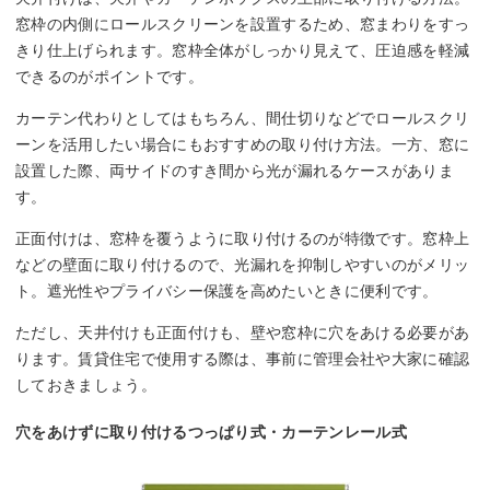
窓枠の内側にロールスクリーンを設置するため、窓まわりをすっ
きり仕上げられます。窓枠全体がしっかり見えて、圧迫感を軽減
できるのがポイントです。
カーテン代わりとしてはもちろん、間仕切りなどでロールスクリ
ーンを活用したい場合にもおすすめの取り付け方法。一方、窓に
設置した際、両サイドのすき間から光が漏れるケースがありま
す。
正面付けは、窓枠を覆うように取り付けるのが特徴です。窓枠上
などの壁面に取り付けるので、光漏れを抑制しやすいのがメリッ
ト。遮光性やプライバシー保護を高めたいときに便利です。
ただし、天井付けも正面付けも、壁や窓枠に穴をあける必要があ
ります。賃貸住宅で使用する際は、事前に管理会社や大家に確認
しておきましょう。
穴をあけずに取り付けるつっぱり式・カーテンレール式