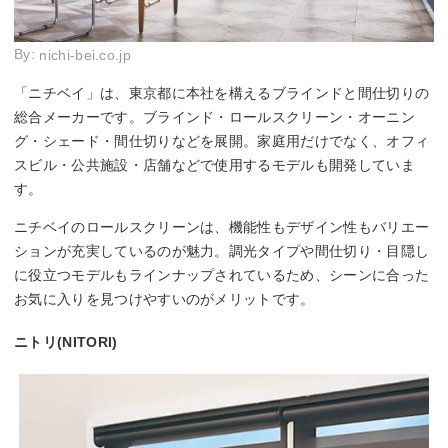
By:
nichi-bei.co.jp
「ニチベイ」は、東京都に本社を構えるブラインドと間仕切りの
総合メーカーです。ブラインド・ロールスクリーン・オーニン
グ・シェード・間仕切りなどを展開。家庭用だけでなく、オフィ
スビル・公共施設・店舗などで使用するモデルも開発していま
す。
ニチベイのロールスクリーンは、機能性もデザイン性もバリエー
ションが充実しているのが魅力。調光タイプや間仕切り・目隠し
に役立つモデルもラインナップされているため、シーンに合った
お気に入りを見つけやすいのがメリットです。
ニトリ(NITORI)