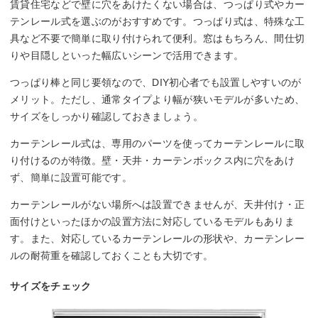
賃貸住宅などで壁に穴をあけたくない場合は、つっぱり式やカー
テンレール式を選ぶのがおすすめです。つっぱり式は、特殊な工
具など不要で簡単に取り付けられて便利。窓はもちろん、間仕切
りや目隠しといった幅広いシーンで活用できます。
つっぱり棒と同じ要領なので、DIY初心者でも設置しやすいのが
メリット。ただし、通常タイプより幅が狭いモデルが多いため、
サイズをしっかり確認しておきましょう。
カーテンレール式は、専用のパーツを使ってカーテンレールに取
り付けるのが特徴。壁・天井・カーテンボックス内に穴をあけ
ず、簡単に設置可能です。
カーテンレールがない場所へは設置できませんが、天井付け・正
面付けといったほかの設置方法に対応しているモデルもありま
す。また、対応しているカーテンレールの形状や、カーテンレー
ルの耐荷重を確認しておくことも大切です。
サイズをチェック