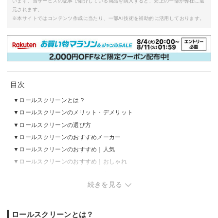
います。当サービスの記事で紹介している商品を購入すると、売上の一部が弊社に還
元されます。
※本サイトではコンテンツ作成に当たり、一部AI技術を補助的に活用しております。
目次
ロールスクリーンとは？
ロールスクリーンのメリット・デメリット
ロールスクリーンの選び方
ロールスクリーンのおすすめメーカー
ロールスクリーンのおすすめ｜人気
ロールスクリーンのおすすめ｜おしゃれ
ロールスクリーンのおすすめ｜安い
続きを見る
ロールスクリーンの売れ筋ランキングをチェック
ロールスクリーンとは？