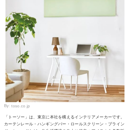
By:
toso.co.jp
「トーソー」は、東京に本社を構えるインテリアメーカーです。
カーテンレール・ハンギングバー・ロールスクリーン・ブライン