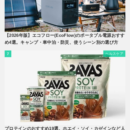
【2026年版】エコフロー(EcoFlow)のポータブル電源おすす
め4選。キャンプ・車中泊・防災、使うシーン別の選び方
ヘルスケア
7
プロテインのおすすめ19選。ホエイ・ソイ・カゼインなど人