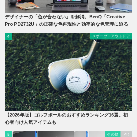
デザイナーの「色が合わない」を解消。BenQ「Creative
Pro PD2732U」の正確な色再現性と効率的な色管理に迫る
スポーツ・アウトドア
4
【2026年版】ゴルフボールのおすすめランキング16選。初
心者向け人気アイテムも
その他
PR
5