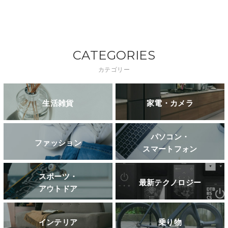
CATEGORIES
カテゴリー
生活雑貨
家電・カメラ
パソコン・
ファッション
スマートフォン
スポーツ・
最新テクノロジー
アウトドア
インテリア
乗り物