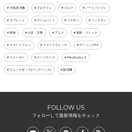
空気清浄機
プロテイン
ゴルフ
ノートパソコン
タブレット
ゲームパッド
イヤホン
ヘッドホン
映画
小説・文庫
アニメ
漫画・コミック
スマートフォン
スマートウォッチ
ゲーミングPC
スニーカー
スーツケース
PlayStation 5
リュックサック(バックパック)
除湿機
FOLLOW US
フォローして最新情報をチェック