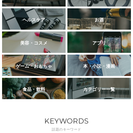
ヘルスケア
お酒
美容・コスメ
アプリ
ゲーム・おもちゃ
本・小説・漫画
食品・飲料
カテゴリー一覧
KEYWORDS
話題のキーワード